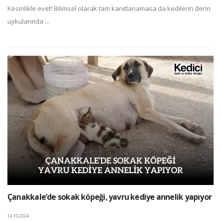
Kesinlikle evet! Bilimsel olarak tam kanıtlanamasa da kedilerin derin
uykularında ...
Çanakkale’de sokak köpeği, yavru kediye annelik yapıyor
14.10.2024