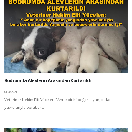
Bodrumda Alevlerin Arasından Kurtarıldı
01.08.2021
Veteriner Hekim Elif Yücelen ‘’ Anne bir köpeğimiz yangından
yavrularıyla beraber ...