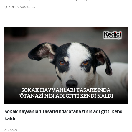
çekerek sosyal ...
Sokak hayvanları tasarısında ‘ötanazi’nin adı gitti kendi
kaldı
22.07.2024