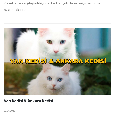
Köpeklerle karşılaştırıldığında, kediler çok daha bağımsızdır ve
özgürlüklerine ...
Van Kedisi & Ankara Kedisi
23.04.2022