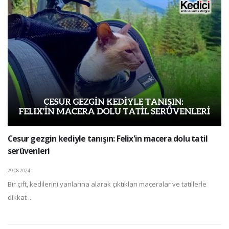
Cesur gezgin kediyle tanışın: Felix'in macera dolu tatil
serüvenleri
29.08.2024
Bir çift, kedilerini yanlarına alarak çıktıkları maceralar ve tatillerle
dikkat ...