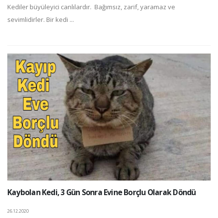
Kediler büyüleyici canlılardır. Bağımsız, zarif, yaramaz ve
sevimlidirler. Bir kedi ...
Kaybolan Kedi, 3 Gün Sonra Evine Borçlu Olarak Döndü
26.12.2020