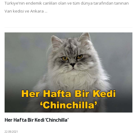
Türkiye’nin endemik canlıları olan ve tüm dünya tarafından tanınan
Van kedisi ve Ankara ...
Her Hafta Bir Kedi ‘Chinchilla’
22.09.2021