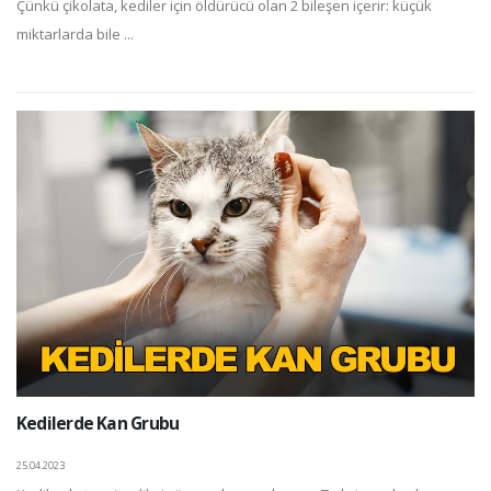
Çünkü çikolata, kediler için öldürücü olan 2 bileşen içerir: küçük
miktarlarda bile ...
Kedilerde Kan Grubu
25.04.2023