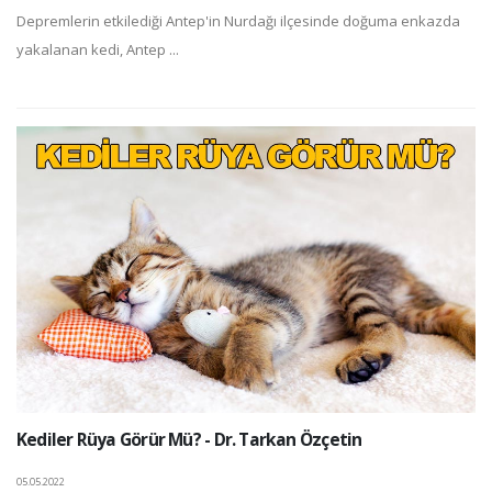
Depremlerin etkilediği Antep'in Nurdağı ilçesinde doğuma enkazda
yakalanan kedi, Antep ...
Kediler Rüya Görür Mü? - Dr. Tarkan Özçetin
05.05.2022