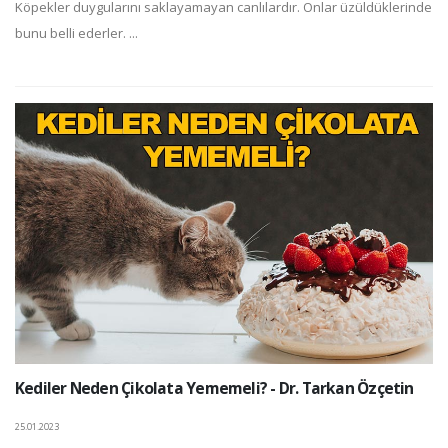
Köpekler duygularını saklayamayan canlılardır. Onlar üzüldüklerinde
bunu belli ederler. ...
Kediler Neden Çikolata Yememeli? - Dr. Tarkan Özçetin
25.01.2023