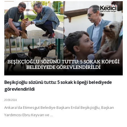
Beşikçioğlu sözünü tuttu: 5 sokak köpeği belediyede
görevlendirildi
20.09.2024
Ankara'da Etimesgut Belediye Başkanı Erdal Beşikçioğlu, Başkan
Yardımcısı Ebru Keyvan ve ...