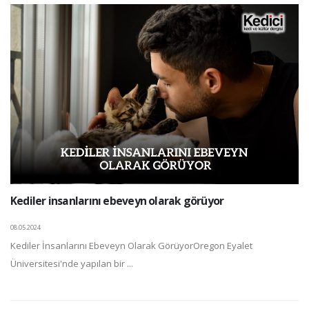
Kediler insanlarını ebeveyn olarak görüyor
08.05.2024
Kediler İnsanlarını Ebeveyn Olarak GörüyorOregon Eyalet
Üniversitesi'nde yapılan bir ...