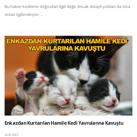
Bu haber kedilerle doğrudan ilgili değil. Ancak dolaylı yoldan da olsa
onları ilgilendiriyor. ...
Enkazdan Kurtarılan Hamile Kedi Yavrularına Kavuştu
24.02.2023