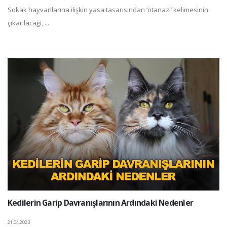
Sokak hayvanlarına ilişkin yasa tasarısından ‘ötanazi’ kelimesinin
çıkarılacağı, ...
Kedilerin Garip Davranışlarının Ardındaki Nedenler
21.04.2023