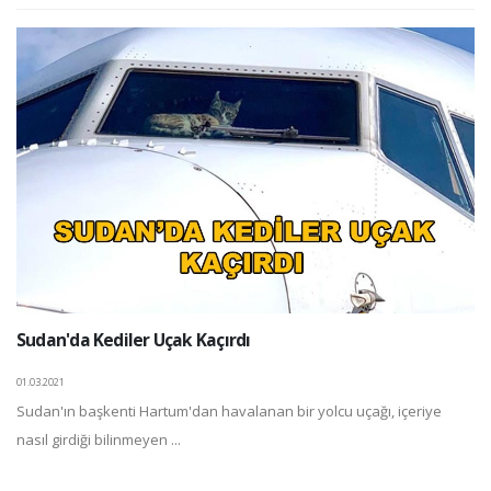
Sudan'da Kediler Uçak Kaçırdı
01.03.2021
Sudan'ın başkenti Hartum'dan havalanan bir yolcu uçağı, içeriye
nasıl girdiği bilinmeyen ...