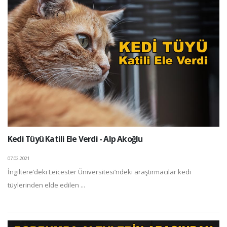
Kedi Tüyü Katili Ele Verdi - Alp Akoğlu
07.02.2021
İngiltere’deki Leicester Üniversitesi’ndeki araştırmacılar kedi
tüylerinden elde edilen ...