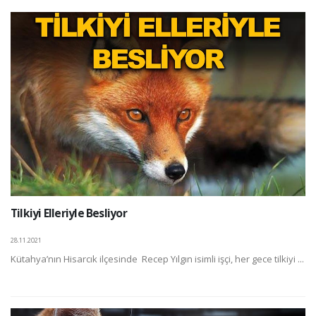
Tilkiyi Elleriyle Besliyor
28.11.2021
Kütahya’nın Hisarcık ilçesinde Recep Yılgın isimli işçi, her gece tilkiyi ...