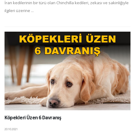
İran kedilerinin bir türü olan Chinchilla kedileri, zekası ve sakinliğiyle
ilgileri üzerine ...
Köpekleri Üzen 6 Davranış
20.10.2021