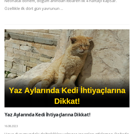
Neonatal dönem, doğum anından itibaren ilk 4 haftayı kapsar.
Özellikle ilk dört gün yavrunun ...
Yaz Aylarında Kedi İhtiyaçlarına Dikkat!
16.08.2023
Hava durumundaki değişiklikler yalnızca insanları etkilemez. Doğada