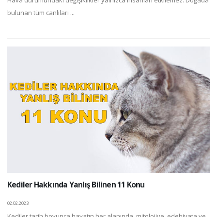
bulunan tüm canlıları ...
Kediler Hakkında Yanlış Bilinen 11 Konu
02.02.2023
Kediler tarih boyunca hayatın her alanında, mitolojiye, edebiyata ve