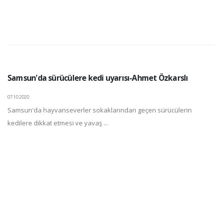
Samsun'da sürücülere kedi uyarısı-Ahmet Özkarslı
07.10.2020
Samsun'da hayvanseverler sokaklarından geçen sürücülerin
kedilere dikkat etmesi ve yavaş ...