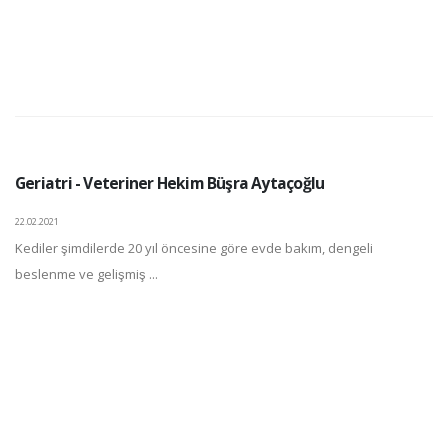
Geriatri - Veteriner Hekim Büşra Aytaçoğlu
22.02.2021
Kediler şimdilerde 20 yıl öncesine göre evde bakım, dengeli
beslenme ve gelişmiş ...