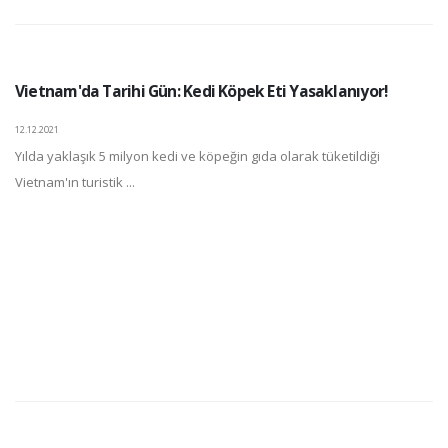
Vietnam'da Tarihi Gün: Kedi Köpek Eti Yasaklanıyor!
12.12.2021
Yılda yaklaşık 5 milyon kedi ve köpeğin gıda olarak tüketildiği
Vietnam'ın turistik ...