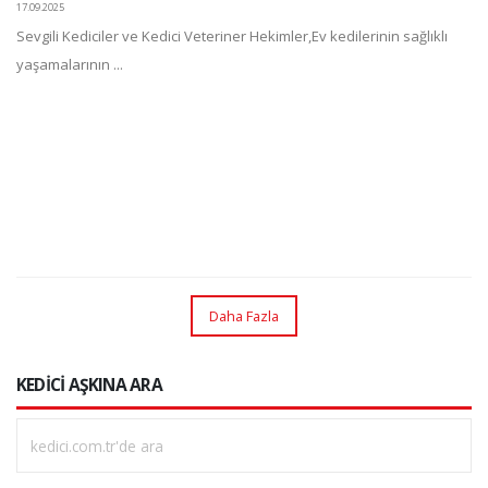
17.09.2025
Sevgili Kediciler ve Kedici Veteriner Hekimler,Ev kedilerinin sağlıklı
yaşamalarının ...
Daha Fazla
KEDİCİ AŞKINA ARA