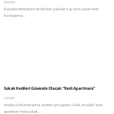
26.05.2024
Kuşadası Belediyesi tarafından yaklaşık 6 ay önce açılan Kedi
Kısırlaştırma ...
Sokak Kedileri Güvende Olacak: “Kedi Apartmanı”
23.03.2021
Antalya DokumaPark'ta, kediler için yapılan 3 katlı, 64 odalı "kedi
apartman"ında sokak ...