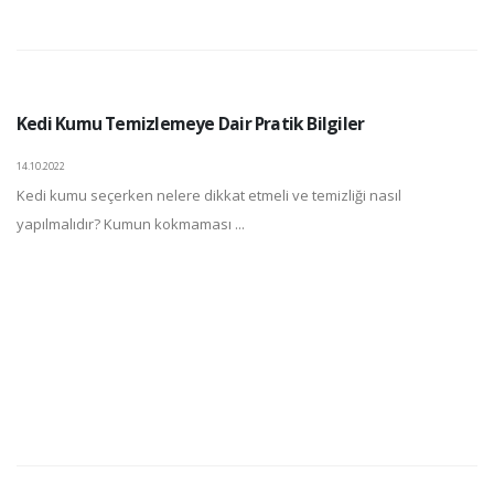
Kedi Kumu Temizlemeye Dair Pratik Bilgiler
14.10.2022
Kedi kumu seçerken nelere dikkat etmeli ve temizliği nasıl
yapılmalıdır? Kumun kokmaması ...