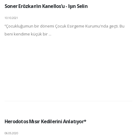
Soner Erözkan’ın Kanellos’u - Işın Selin
10.10.2021
‘’Çocukluğumun bir dönemi Çocuk Esirgeme Kurumu'nda geçti. Bu
beni kendime küçük bir ...
Herodotos Mısır Kedilerini Anlatıyor*
06.05.2020