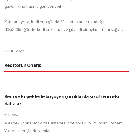
güvenlik noktasına geri dönebilir.
Kutular ayrıca, kedilerin günde 20 saate kadar uyuduğu
düşünüldüğünde, kedilere rahat ve güvenli bir uyku ortamı sağlar.
21/10/2022
Keditörün Önerisi
Kedi ve köpeklerle büyüyen çocuklarda şizofreni riski
daha az
29.05.2024
ABD'deki Johns Hopkins Hastanesi'nde görevli bilim insanı Robert
Yolken liderliğinde yapılan ...