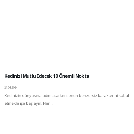
Kedinizi Mutlu Edecek 10 Önemli Nokta
21.05.2024
Kedinizin dünyasına adım atarken, onun benzersiz karakterini kabul
etmekle işe başlayın. Her ...