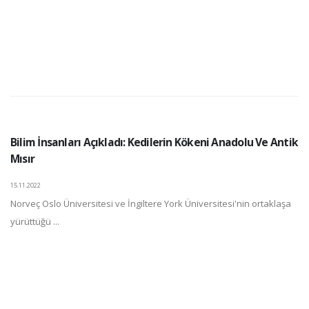
Bilim İnsanları Açıkladı: Kedilerin Kökeni Anadolu Ve Antik
Mısır
15.11.2022
Norveç Oslo Üniversitesi ve İngiltere York Üniversitesi'nin ortaklaşa
yürüttüğü ...