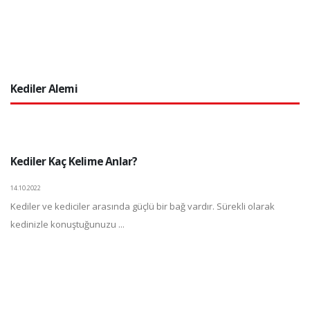
Kediler Alemi
Kediler Kaç Kelime Anlar?
14.10.2022
Kediler ve kediciler arasında güçlü bir bağ vardır. Sürekli olarak
kedinizle konuştuğunuzu ...