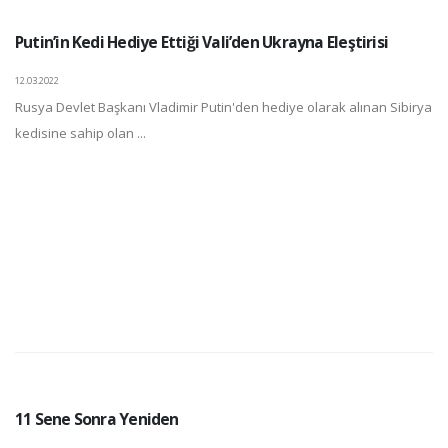
Putin’in Kedi Hediye Ettiği Vali’den Ukrayna Eleştirisi
12.03.2022
Rusya Devlet Başkanı Vladimir Putin'den hediye olarak alınan Sibirya
kedisine sahip olan ...
11 Sene Sonra Yeniden