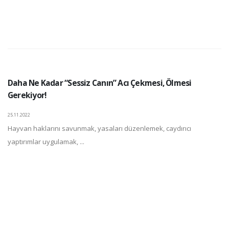
Daha Ne Kadar “Sessiz Canın” Acı Çekmesi, Ölmesi
Gerekiyor!
25.11.2022
Hayvan haklarını savunmak, yasaları düzenlemek, caydırıcı
yaptırımlar uygulamak, ...