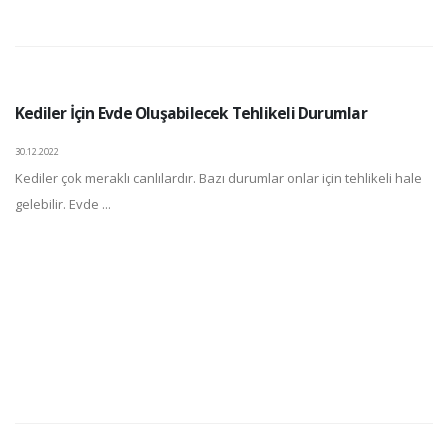
Kediler İçin Evde Oluşabilecek Tehlikeli Durumlar
30.12.2022
Kediler çok meraklı canlılardır. Bazı durumlar onlar için tehlikeli hale
gelebilir. Evde ...