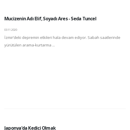
Mucizenin Adı Elif, Soyadı Ares - Seda Tuncel
03.11.2020
İzmir’deki depremin etkileri hala devam ediyor. Sabah saatlerinde
yürütülen arama-kurtarma ...
Japonya’da Kedici Olmak