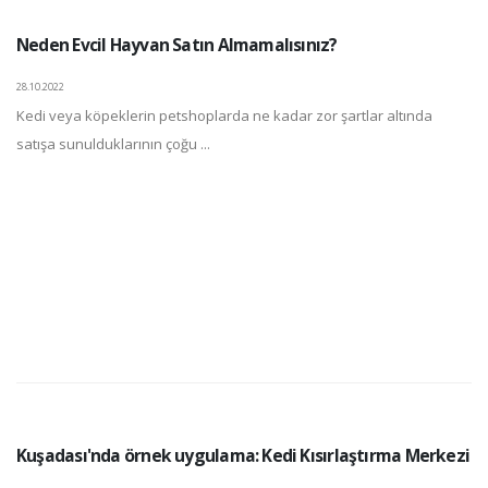
Neden Evcil Hayvan Satın Almamalısınız?
28.10.2022
Kedi veya köpeklerin petshoplarda ne kadar zor şartlar altında
satışa sunulduklarının çoğu ...
Kuşadası'nda örnek uygulama: Kedi Kısırlaştırma Merkezi