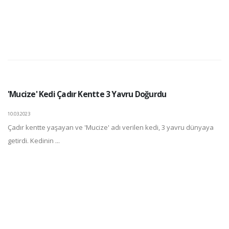
'Mucize' Kedi Çadır Kentte 3 Yavru Doğurdu
10.03.2023
Çadır kentte yaşayan ve 'Mucize' adı verilen kedi, 3 yavru dünyaya
getirdi. Kedinin ...