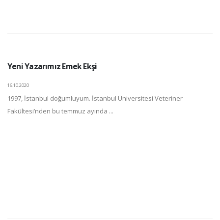
Yeni Yazarımız Emek Ekşi
16.10.2020
1997, İstanbul doğumluyum. İstanbul Üniversitesi Veteriner
Fakültesi’nden bu temmuz ayında ...