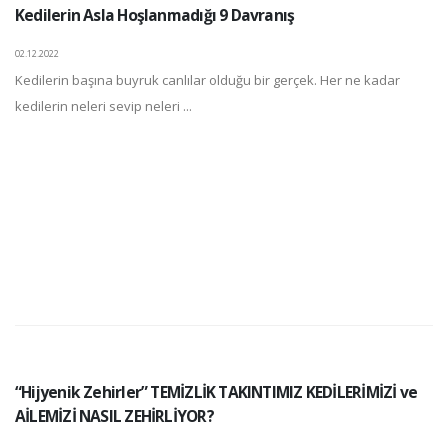
Kedilerin Asla Hoşlanmadığı 9 Davranış
02.12.2022
Kedilerin başına buyruk canlılar olduğu bir gerçek. Her ne kadar
kedilerin neleri sevip neleri ...
“Hijyenik Zehirler” TEMİZLİK TAKINTIMIZ KEDİLERİMİZİ ve
AİLEMİZİ NASIL ZEHİRLİYOR?