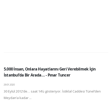
5.000 İnsan, Onlara Hayatlarını Geri Verebilmek İçin
İstanbul’da Bir Arada… - Pınar Tuncer
29.01.2020
30 Eylül 2012’de… saat 14’ü gösteriyor. İstiklal Caddesi Tünel’den
Meydan’a kadar ...