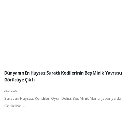
Dünyanın En Huysuz Suratlı Kedilerinin Beş Minik Yavrusu
Görücüye Çıktı
28.07.2026
Suratları Huysuz, Kendileri Oyun Delisi: Beş Minik Manul Japonya'da
Görücüye ...