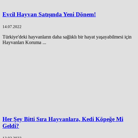
Evcil Hayvan Satışında Yeni Dönem!
14.07.2022
Türkiye'deki hayvanların daha sağlıklı bir hayat yaşayabilmesi için
Hayvanları Koruma ...
Her Şey Bitti Sıra Hayvanlara, Kedi Köpeğe Mi
Geldi?