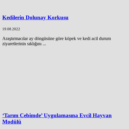
Kedilerin Dolunay Korkusu
19.08.2022
Araştırmacılar ay döngüsüne göre köpek ve kedi acil durum
ziyaretlerinin sıklığını ...
‘Tarım Cebimde’ Uygulamasına Evcil Hayvan
Modülü