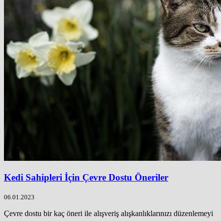
Kedi Sahipleri İçin Çevre Dostu Öneriler
06.01.2023
Çevre dostu bir kaç öneri ile alışveriş alışkanlıklarınızı düzenlemeyi