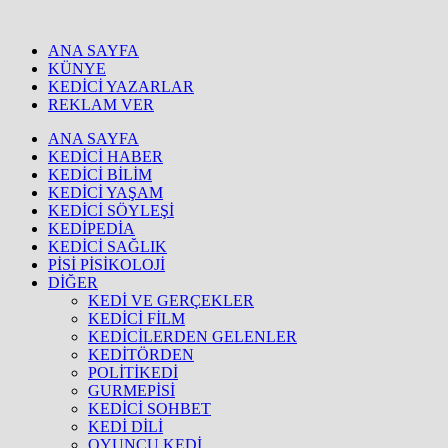
ANA SAYFA
KÜNYE
KEDİCİ YAZARLAR
REKLAM VER
ANA SAYFA
KEDİCİ HABER
KEDİCİ BİLİM
KEDİCİ YAŞAM
KEDİCİ SÖYLEŞİ
KEDİPEDİA
KEDİCİ SAĞLIK
PİSİ PİSİKOLOJİ
DİĞER
KEDİ VE GERÇEKLER
KEDİCİ FİLM
KEDİCİLERDEN GELENLER
KEDİTÖRDEN
POLİTİKEDİ
GURMEPİSİ
KEDİCİ SOHBET
KEDİ DİLİ
OYUNCU KEDİ