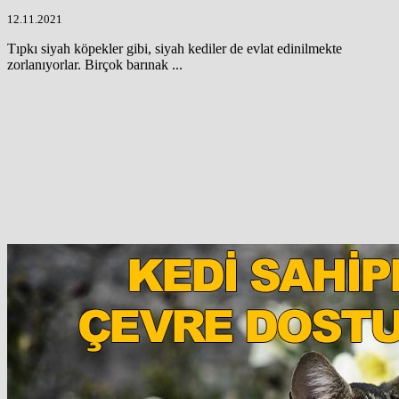
12.11.2021
Tıpkı siyah köpekler gibi, siyah kediler de evlat edinilmekte
zorlanıyorlar. Birçok barınak ...