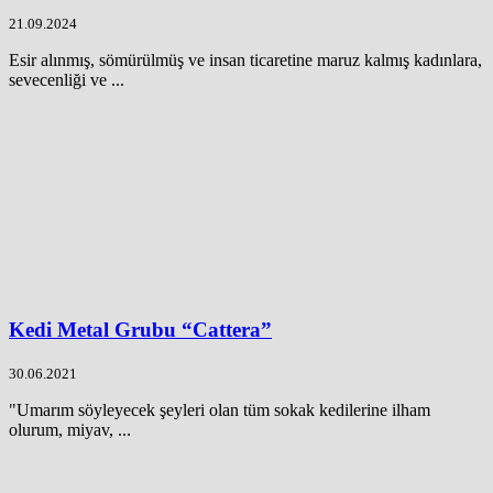
21.09.2024
Esir alınmış, sömürülmüş ve insan ticaretine maruz kalmış kadınlara,
sevecenliği ve ...
Kedi Metal Grubu “Cattera”
30.06.2021
"Umarım söyleyecek şeyleri olan tüm sokak kedilerine ilham
olurum, miyav, ...