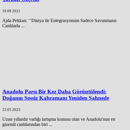
19.09.2021
Ajda Pekkan: ‘’Dünya ile Entegrasyonum Sadece Savunmasız
Canlılarla ...
Anadolu Parsı Bir Kez Daha Görüntülendi:
Doğanın Sessiz Kahramanı Yeniden Sahnede
23.05.2025
Uzun yıllardır varlığı tartışma konusu olan ve Anadolu'nun en
gizemli canlılarından biri ...