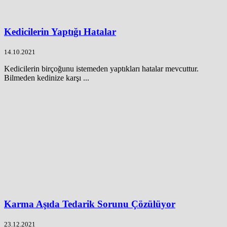
Kedicilerin Yaptığı Hatalar
14.10.2021
Kedicilerin birçoğunu istemeden yaptıkları hatalar mevcuttur.
Bilmeden kedinize karşı ...
Karma Aşıda Tedarik Sorunu Çözülüyor
23.12.2021