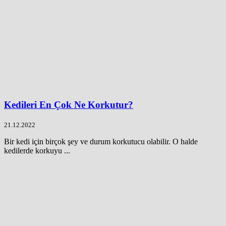
Kedileri En Çok Ne Korkutur?
21.12.2022
Bir kedi için birçok şey ve durum korkutucu olabilir. O halde
kedilerde korkuyu ...