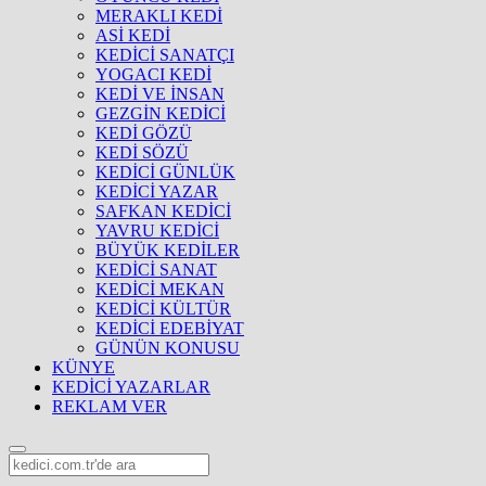
MERAKLI KEDİ
ASİ KEDİ
KEDİCİ SANATÇI
YOGACI KEDİ
KEDİ VE İNSAN
GEZGİN KEDİCİ
KEDİ GÖZÜ
KEDİ SÖZÜ
KEDİCİ GÜNLÜK
KEDİCİ YAZAR
SAFKAN KEDİCİ
YAVRU KEDİCİ
BÜYÜK KEDİLER
KEDİCİ SANAT
KEDİCİ MEKAN
KEDİCİ KÜLTÜR
KEDİCİ EDEBİYAT
GÜNÜN KONUSU
KÜNYE
KEDİCİ YAZARLAR
REKLAM VER