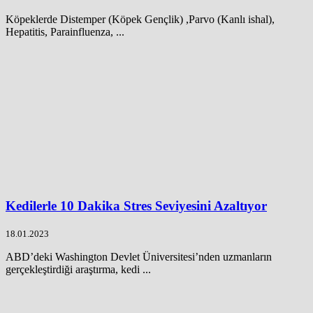
Köpeklerde Distemper (Köpek Gençlik) ,Parvo (Kanlı ishal),
Hepatitis, Parainfluenza, ...
Kedilerle 10 Dakika Stres Seviyesini Azaltıyor
18.01.2023
ABD’deki Washington Devlet Üniversitesi’nden uzmanların
gerçekleştirdiği araştırma, kedi ...