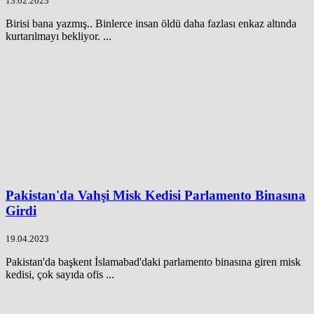
13.02.2023
Birisi bana yazmış.. Binlerce insan öldü daha fazlası enkaz altında
kurtarılmayı bekliyor. ...
Pakistan'da Vahşi Misk Kedisi Parlamento Binasına
Girdi
19.04.2023
Pakistan'da başkent İslamabad'daki parlamento binasına giren misk
kedisi, çok sayıda ofis ...