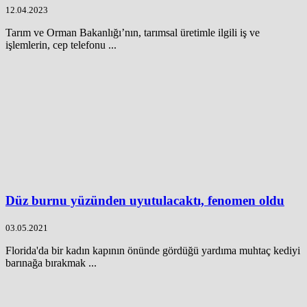
12.04.2023
Tarım ve Orman Bakanlığı’nın, tarımsal üretimle ilgili iş ve
işlemlerin, cep telefonu ...
Düz burnu yüzünden uyutulacaktı, fenomen oldu
03.05.2021
Florida'da bir kadın kapının önünde gördüğü yardıma muhtaç kediyi
barınağa bırakmak ...