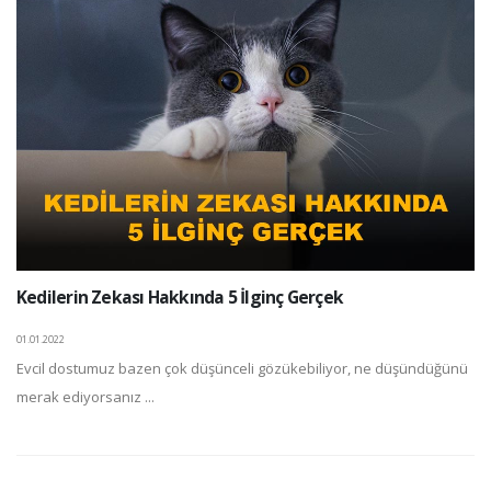
Kedilerin Zekası Hakkında 5 İlginç Gerçek
01.01.2022
Evcil dostumuz bazen çok düşünceli gözükebiliyor, ne düşündüğünü
merak ediyorsanız ...