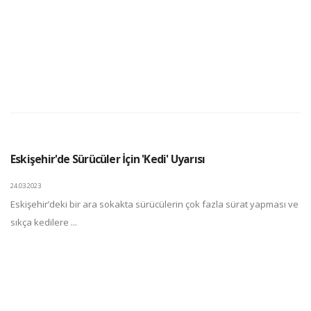
Eskişehir'de Sürücüler İçin 'Kedi' Uyarısı
24.03.2023
Eskişehir’deki bir ara sokakta sürücülerin çok fazla sürat yapması ve
sıkça kedilere ...