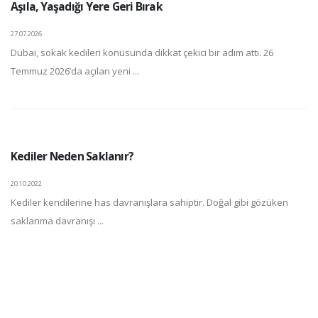
Aşıla, Yaşadığı Yere Geri Bırak
27.07.2026
Dubai, sokak kedileri konusunda dikkat çekici bir adım attı. 26
Temmuz 2026’da açılan yeni ...
Kediler Neden Saklanır?
20.10.2022
Kediler kendilerine has davranışlara sahiptir. Doğal gibi gözüken
saklanma davranışı ...