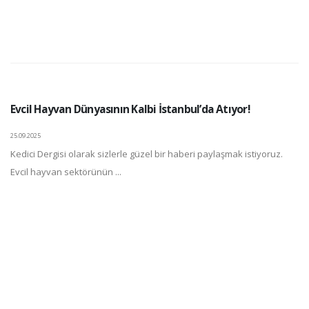
Evcil Hayvan Dünyasının Kalbi İstanbul’da Atıyor!
25.09.2025
Kedici Dergisi olarak sizlerle güzel bir haberi paylaşmak istiyoruz.
Evcil hayvan sektörünün ...