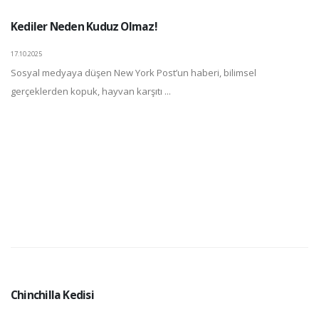
Kediler Neden Kuduz Olmaz!
17.10.2025
Sosyal medyaya düşen New York Post’un haberi, bilimsel
gerçeklerden kopuk, hayvan karşıtı ...
Chinchilla Kedisi