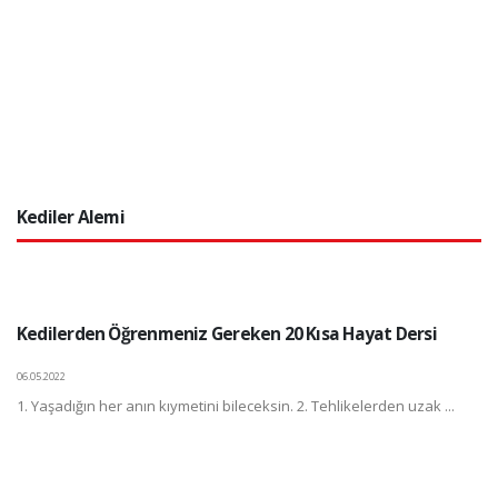
Kediler Alemi
Kedilerden Öğrenmeniz Gereken 20 Kısa Hayat Dersi
06.05.2022
1. Yaşadığın her anın kıymetini bileceksin. 2. Tehlikelerden uzak ...