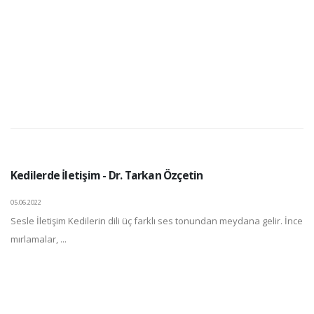
Kedilerde İletişim - Dr. Tarkan Özçetin
05.06.2022
Sesle İletişim Kedilerin dili üç farklı ses tonundan meydana gelir. İnce
mırlamalar, ...