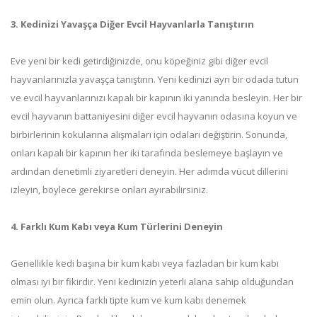
3. Kedinizi Yavaşça Diğer Evcil Hayvanlarla Tanıştırın
Eve yeni bir kedi getirdiğinizde, onu köpeğiniz gibi diğer evcil
hayvanlarınızla yavaşça tanıştırın. Yeni kedinizi ayrı bir odada tutun
ve evcil hayvanlarınızı kapalı bir kapının iki yanında besleyin. Her bir
evcil hayvanın battaniyesini diğer evcil hayvanın odasına koyun ve
birbirlerinin kokularına alışmaları için odaları değiştirin. Sonunda,
onları kapalı bir kapının her iki tarafında beslemeye başlayın ve
ardından denetimli ziyaretleri deneyin. Her adımda vücut dillerini
izleyin, böylece gerekirse onları ayırabilirsiniz.
4. Farklı Kum Kabı veya Kum Türlerini Deneyin
Genellikle kedi başına bir kum kabı veya fazladan bir kum kabı
olması iyi bir fikirdir. Yeni kedinizin yeterli alana sahip olduğundan
emin olun. Ayrıca farklı tipte kum ve kum kabı denemek