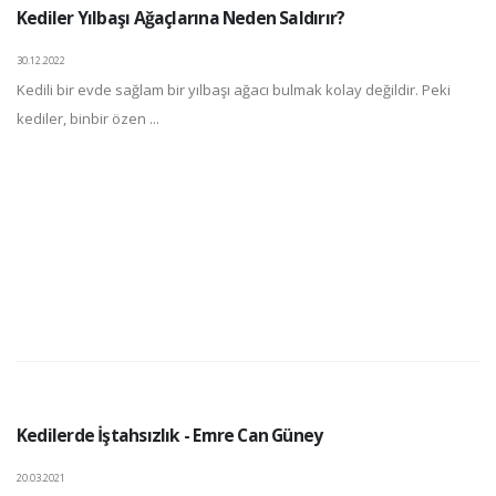
Kediler Yılbaşı Ağaçlarına Neden Saldırır?
30.12.2022
Kedili bir evde sağlam bir yılbaşı ağacı bulmak kolay değildir. Peki
kediler, binbir özen ...
Kedilerde İştahsızlık - Emre Can Güney
20.03.2021