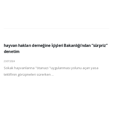
hayvan hakları derneğine İçişleri Bakanlığı’ndan “sürpriz”
denetim
23.07.2024
Sokak hayvanlarına "ötanazi "uygulanması yolunu açan yasa
teklifinin görüşmeleri sürerken ...