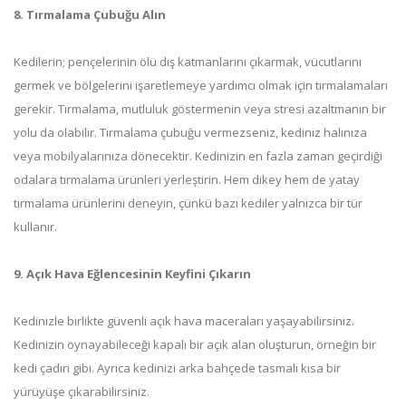
8. Tırmalama Çubuğu Alın
Kedilerin; pençelerinin ölü dış katmanlarını çıkarmak, vücutlarını
germek ve bölgelerini işaretlemeye yardımcı olmak için tırmalamaları
gerekir. Tırmalama, mutluluk göstermenin veya stresi azaltmanın bir
yolu da olabilir. Tırmalama çubuğu vermezseniz, kediniz halınıza
veya mobilyalarınıza dönecektir. Kedinizin en fazla zaman geçirdiği
odalara tırmalama ürünleri yerleştirin. Hem dikey hem de yatay
tırmalama ürünlerini deneyin, çünkü bazı kediler yalnızca bir tür
kullanır.
9. Açık Hava Eğlencesinin Keyfini Çıkarın
Kedinizle birlikte güvenli açık hava maceraları yaşayabilirsiniz.
Kedinizin oynayabileceği kapalı bir açık alan oluşturun, örneğin bir
kedi çadırı gibi. Ayrıca kedinizi arka bahçede tasmalı kısa bir
yürüyüşe çıkarabilirsiniz.