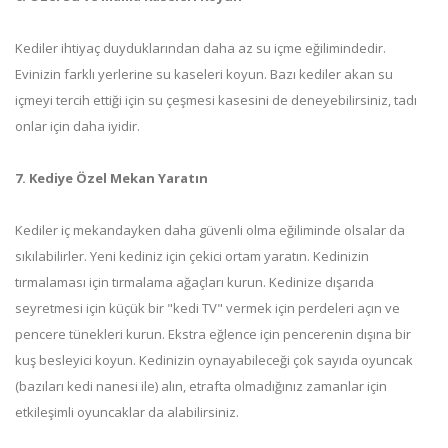
Kediler ihtiyaç duyduklarından daha az su içme eğilimindedir.
Evinizin farklı yerlerine su kaseleri koyun. Bazı kediler akan su
içmeyi tercih ettiği için su çeşmesi kasesini de deneyebilirsiniz, tadı
onlar için daha iyidir.
7. Kediye Özel Mekan Yaratın
Kediler iç mekandayken daha güvenli olma eğiliminde olsalar da
sıkılabilirler. Yeni kediniz için çekici ortam yaratın. Kedinizin
tırmalaması için tırmalama ağaçları kurun. Kedinize dışarıda
seyretmesi için küçük bir "kedi TV" vermek için perdeleri açın ve
pencere tünekleri kurun. Ekstra eğlence için pencerenin dışına bir
kuş besleyici koyun. Kedinizin oynayabileceği çok sayıda oyuncak
(bazıları kedi nanesi ile) alın, etrafta olmadığınız zamanlar için
etkileşimli oyuncaklar da alabilirsiniz.