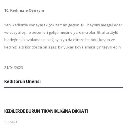
10. Kedinizle Oynayın
Yeni kedinizle oynayarak çok zaman geçirin. Bu, beynini meşgul eder
ve sosyalleşme becerileri geliştirmesine yardımcı olur. Etrafta tüylü
bir değnek kovalamasını sağlayın ya da elinize bir ödül koyun ve
kedinizi sizi koridorda bir aşağı bir yukarı kovalaması için teşvik edin.
21/04/2023
Keditörün Önerisi
KEDİLERDE BURUN TIKANIKLIĞINA DİKKAT!
13.07.2023