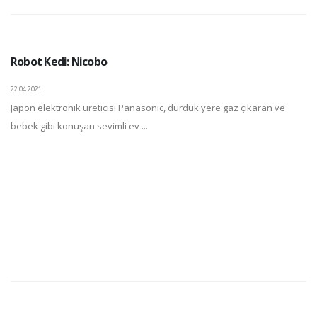
Robot Kedi: Nicobo
22.04.2021
Japon elektronik üreticisi Panasonic, durduk yere gaz çıkaran ve
bebek gibi konuşan sevimli ev ...