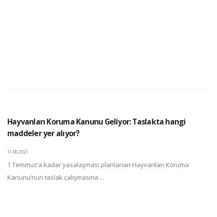
Hayvanları Koruma Kanunu Geliyor: Taslakta hangi
maddeler yer alıyor?
11.06.2021
1 Temmuz’a kadar yasalaşması planlanan Hayvanları Koruma
Kanunu’nun taslak çalışmasına ...