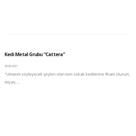
Kedi Metal Grubu “Cattera”
30.06.2021
"Umarım söyleyecek şeyleri olan tüm sokak kedilerine ilham olurum,
miyav, ...