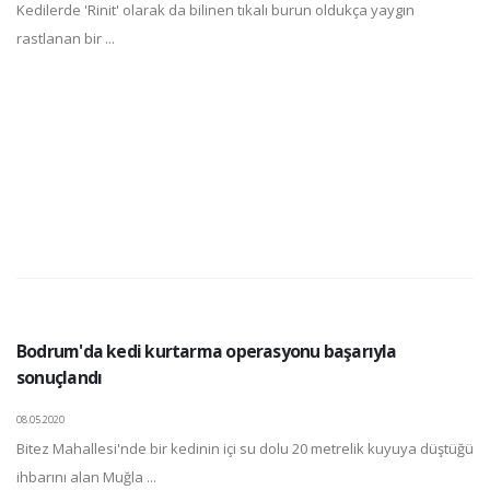
Kedilerde 'Rinit' olarak da bilinen tıkalı burun oldukça yaygın
rastlanan bir ...
Bodrum'da kedi kurtarma operasyonu başarıyla
sonuçlandı
08.05.2020
Bitez Mahallesi'nde bir kedinin içi su dolu 20 metrelik kuyuya düştüğü
ihbarını alan Muğla ...