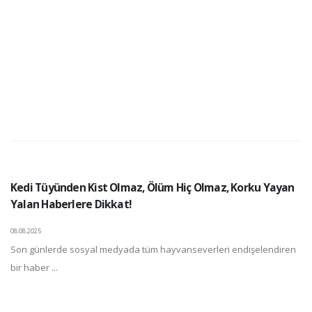
Kedi Tüyünden Kist Olmaz, Ölüm Hiç Olmaz, Korku Yayan
Yalan Haberlere Dikkat!
08.08.2025
Son günlerde sosyal medyada tüm hayvanseverleri endişelendiren
bir haber ...