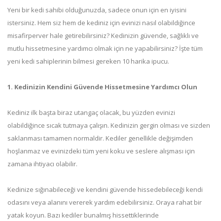
Yeni bir kedi sahibi olduğunuzda, sadece onun için en iyisini
istersiniz. Hem siz hem de kediniz için evinizi nasıl olabildiğince
misafirperver hale getirebilirsiniz? Kedinizin güvende, sağlıklı ve
mutlu hissetmesine yardımcı olmak için ne yapabilirsiniz? İşte tüm
yeni kedi sahiplerinin bilmesi gereken 10 harika ipucu.
1. Kedinizin Kendini Güvende Hissetmesine Yardımcı Olun
Kediniz ilk başta biraz utangaç olacak, bu yüzden evinizi
olabildiğince sıcak tutmaya çalışın. Kedinizin gergin olması ve sizden
saklanması tamamen normaldir. Kediler genellikle değişimden
hoşlanmaz ve evinizdeki tüm yeni koku ve seslere alışması için
zamana ihtiyacı olabilir.
Kedinize sığınabileceği ve kendini güvende hissedebileceği kendi
odasını veya alanını vererek yardım edebilirsiniz. Oraya rahat bir
yatak koyun. Bazı kediler bunalmış hissettiklerinde