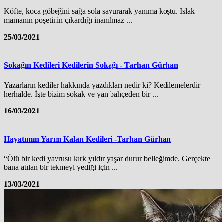
Köfte, koca göbeğini sağa sola savurarak yanıma koştu. Islak
mamanın poşetinin çıkardığı inanılmaz ...
25/03/2021
Sokağın Kedileri Kedilerin Sokağı - Tarhan Gürhan
Yazarların kediler hakkında yazdıkları nedir ki? Kedilemelerdir
herhalde. İşte bizim sokak ve yan bahçeden bir ...
16/03/2021
Hayatımın Yarım Kalan Kedileri -Tarhan Gürhan
“Ölü bir kedi yavrusu kırk yıldır yaşar durur belleğimde. Gerçekte
bana atılan bir tekmeyi yediği için ...
13/03/2021