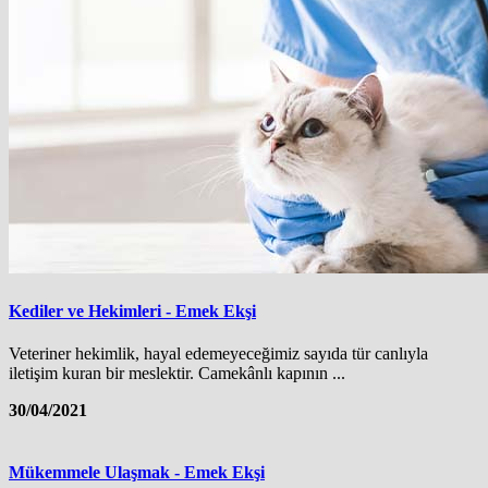
Kediler ve Hekimleri - Emek Ekşi
Veteriner hekimlik, hayal edemeyeceğimiz sayıda tür canlıyla
iletişim kuran bir meslektir. Camekânlı kapının ...
30/04/2021
Mükemmele Ulaşmak - Emek Ekşi