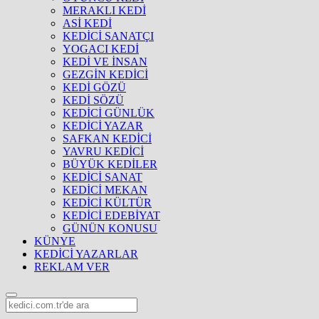
MERAKLI KEDİ
ASİ KEDİ
KEDİCİ SANATÇI
YOGACI KEDİ
KEDİ VE İNSAN
GEZGİN KEDİCİ
KEDİ GÖZÜ
KEDİ SÖZÜ
KEDİCİ GÜNLÜK
KEDİCİ YAZAR
SAFKAN KEDİCİ
YAVRU KEDİCİ
BÜYÜK KEDİLER
KEDİCİ SANAT
KEDİCİ MEKAN
KEDİCİ KÜLTÜR
KEDİCİ EDEBİYAT
GÜNÜN KONUSU
KÜNYE
KEDİCİ YAZARLAR
REKLAM VER