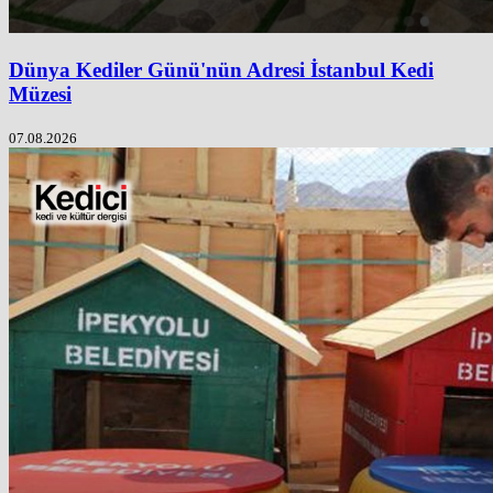
Dünya Kediler Günü'nün Adresi İstanbul Kedi
Müzesi
07.08.2026