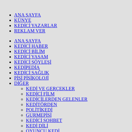
ANA SAYFA
KÜNYE
KEDİCİ YAZARLAR
REKLAM VER
ANA SAYFA
KEDİCİ HABER
KEDİCİ BİLİM
KEDİCİ YAŞAM
KEDİCİ SÖYLEŞİ
KEDİPEDİA
KEDİCİ SAĞLIK
PİSİ PİSİKOLOJİ
DİĞER
KEDİ VE GERÇEKLER
KEDİCİ FİLM
KEDİCİLERDEN GELENLER
KEDİTÖRDEN
POLİTİKEDİ
GURMEPİSİ
KEDİCİ SOHBET
KEDİ DİLİ
OYUNCU KEDİ