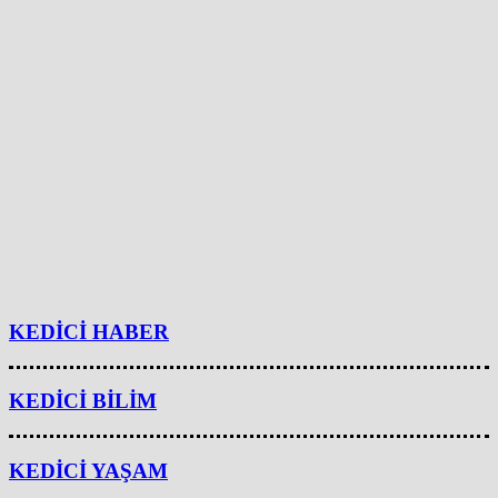
KEDİCİ HABER
KEDİCİ BİLİM
KEDİCİ YAŞAM