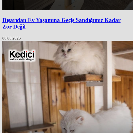
Dışarıdan Ev Yaşamına Geçiş Sandığımız Kadar
Zor Değil
08.08.2026