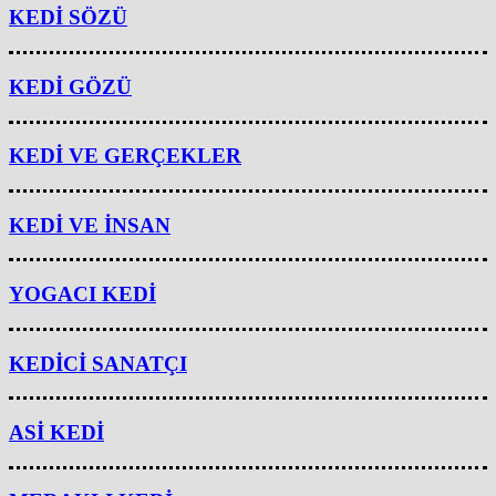
KEDİ SÖZÜ
KEDİ GÖZÜ
KEDİ VE GERÇEKLER
KEDİ VE İNSAN
YOGACI KEDİ
KEDİCİ SANATÇI
ASİ KEDİ