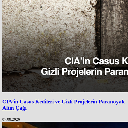
CIA’in Casus Kedileri ve Gizli Projelerin Paranoyak
Altın Çağı
07.08.2026