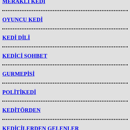
MERAKLI KEDİ
OYUNCU KEDİ
KEDİ DİLİ
KEDİCİ SOHBET
GURMEPİSİ
POLİTİKEDİ
KEDİTÖRDEN
KEDİCİLERDEN GELENLER