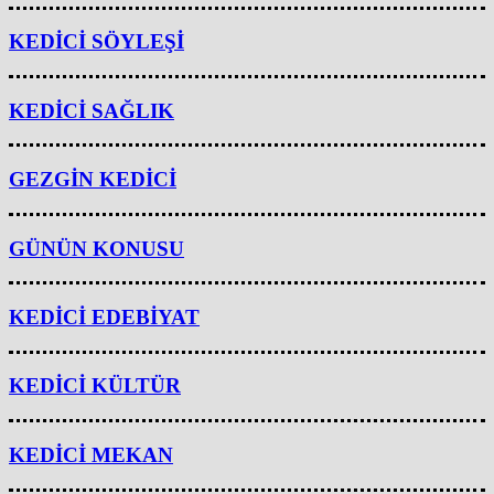
KEDİCİ SÖYLEŞİ
KEDİCİ SAĞLIK
GEZGİN KEDİCİ
GÜNÜN KONUSU
KEDİCİ EDEBİYAT
KEDİCİ KÜLTÜR
KEDİCİ MEKAN