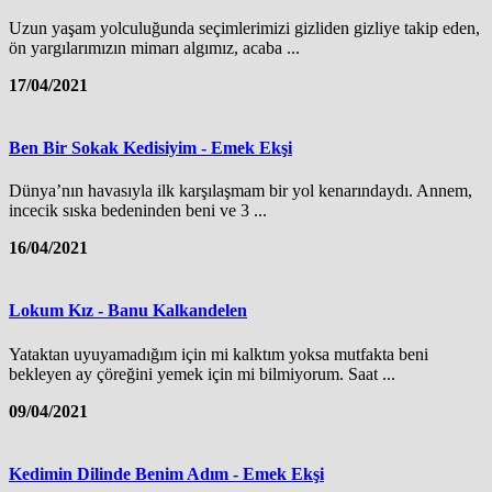
Uzun yaşam yolculuğunda seçimlerimizi gizliden gizliye takip eden,
ön yargılarımızın mimarı algımız, acaba ...
17/04/2021
Ben Bir Sokak Kedisiyim - Emek Ekşi
Dünya’nın havasıyla ilk karşılaşmam bir yol kenarındaydı. Annem,
incecik sıska bedeninden beni ve 3 ...
16/04/2021
Lokum Kız - Banu Kalkandelen
Yataktan uyuyamadığım için mi kalktım yoksa mutfakta beni
bekleyen ay çöreğini yemek için mi bilmiyorum. Saat ...
09/04/2021
Kedimin Dilinde Benim Adım - Emek Ekşi