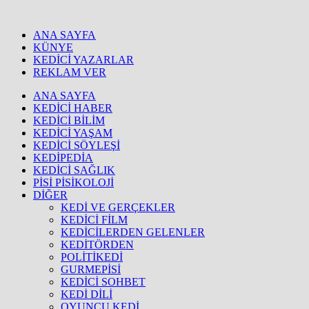
ANA SAYFA
KÜNYE
KEDİCİ YAZARLAR
REKLAM VER
ANA SAYFA
KEDİCİ HABER
KEDİCİ BİLİM
KEDİCİ YAŞAM
KEDİCİ SÖYLEŞİ
KEDİPEDİA
KEDİCİ SAĞLIK
PİSİ PİSİKOLOJİ
DİĞER
KEDİ VE GERÇEKLER
KEDİCİ FİLM
KEDİCİLERDEN GELENLER
KEDİTÖRDEN
POLİTİKEDİ
GURMEPİSİ
KEDİCİ SOHBET
KEDİ DİLİ
OYUNCU KEDİ