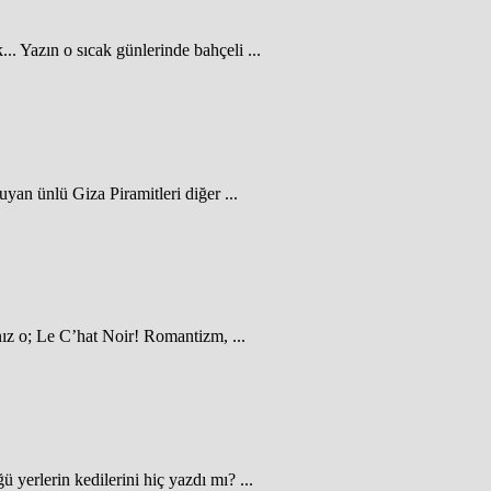
.. Yazın o sıcak günlerinde bahçeli ...
yan ünlü Giza Piramitleri diğer ...
nız o; Le C’hat Noir! Romantizm, ...
 yerlerin kedilerini hiç yazdı mı? ...