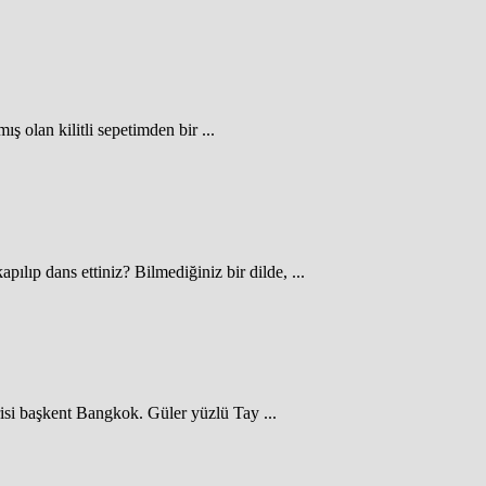
ş olan kilitli sepetimden bir ...
ılıp dans ettiniz? Bilmediğiniz bir dilde, ...
isi başkent Bangkok. Güler yüzlü Tay ...