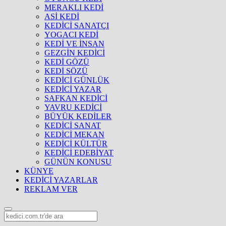
MERAKLI KEDİ
ASİ KEDİ
KEDİCİ SANATÇI
YOGACI KEDİ
KEDİ VE İNSAN
GEZGİN KEDİCİ
KEDİ GÖZÜ
KEDİ SÖZÜ
KEDİCİ GÜNLÜK
KEDİCİ YAZAR
SAFKAN KEDİCİ
YAVRU KEDİCİ
BÜYÜK KEDİLER
KEDİCİ SANAT
KEDİCİ MEKAN
KEDİCİ KÜLTÜR
KEDİCİ EDEBİYAT
GÜNÜN KONUSU
KÜNYE
KEDİCİ YAZARLAR
REKLAM VER