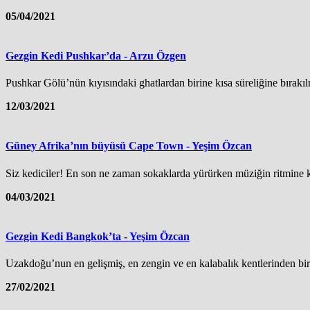
05/04/2021
Gezgin Kedi Pushkar’da - Arzu Özgen
Pushkar Gölü’nün kıyısındaki ghatlardan birine kısa süreliğine bırakılmı
12/03/2021
Güney Afrika’nın büyüsü Cape Town - Yeşim Özcan
Siz kediciler! En son ne zaman sokaklarda yürürken müziğin ritmine kap
04/03/2021
Gezgin Kedi Bangkok’ta - Yeşim Özcan
Uzakdoğu’nun en gelişmiş, en zengin ve en kalabalık kentlerinden bir
27/02/2021