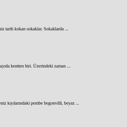
iz tarih kokan sokaklar. Sokaklarda ...
yıda kentten biri. Üzerindeki zaman ...
niz kıyılarındaki pembe begonvilli, beyaz ...