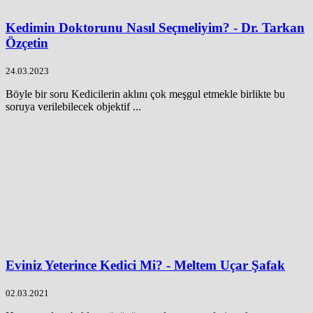
Kedimin Doktorunu Nasıl Seçmeliyim? - Dr. Tarkan
Özçetin
24.03.2023
Böyle bir soru Kedicilerin aklını çok meşgul etmekle birlikte bu
soruya verilebilecek objektif ...
Eviniz Yeterince Kedici Mi? - Meltem Uçar Şafak
02.03.2021