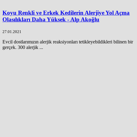
Koyu Renkli ve Erkek Kedilerin Alerjiye Yol Açma
Olasılıkları Daha Yüksek - Alp Akoğlu
27.01.2021
Evcil dostlarımızın alerjik reaksiyonları tetikleyebildikleri bilinen bir
gerçek. 300 alerjik ...