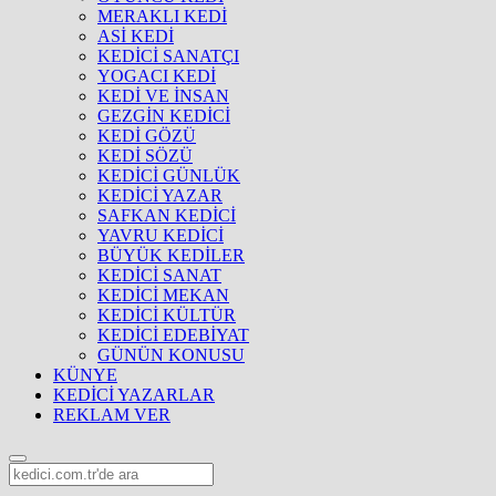
MERAKLI KEDİ
ASİ KEDİ
KEDİCİ SANATÇI
YOGACI KEDİ
KEDİ VE İNSAN
GEZGİN KEDİCİ
KEDİ GÖZÜ
KEDİ SÖZÜ
KEDİCİ GÜNLÜK
KEDİCİ YAZAR
SAFKAN KEDİCİ
YAVRU KEDİCİ
BÜYÜK KEDİLER
KEDİCİ SANAT
KEDİCİ MEKAN
KEDİCİ KÜLTÜR
KEDİCİ EDEBİYAT
GÜNÜN KONUSU
KÜNYE
KEDİCİ YAZARLAR
REKLAM VER