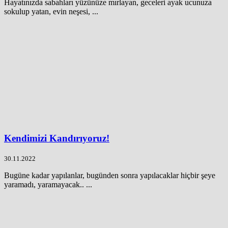
Hayatınızda sabahları yüzünüze mırlayan, geceleri ayak ucunuza
sokulup yatan, evin neşesi, ...
Kendimizi Kandırıyoruz!
30.11.2022
Bugüne kadar yapılanlar, bugünden sonra yapılacaklar hiçbir şeye
yaramadı, yaramayacak.. ...