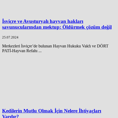
İsviçre ve Avusturyalı hayvan hakları
savunucularından mektup: Öldürmek çözüm değil
25.07.2024
Merkezleri İsviçre’de bulunan Hayvan Hukuku Vakfı ve DÖRT
PATİ-Hayvan Refahı ...
Kedilerin Mutlu Olmak İçin Nelere İhtiyaçları
Vardır?