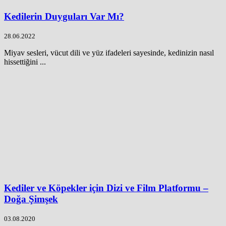
Kedilerin Duyguları Var Mı?
28.06.2022
Miyav sesleri, vücut dili ve yüz ifadeleri sayesinde, kedinizin nasıl
hissettiğini ...
Kediler ve Köpekler için Dizi ve Film Platformu –
Doğa Şimşek
03.08.2020