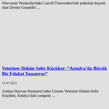
Wisconsin Waukesha'daki Carroll Üniversitesi'nde psikoloji doçenti
olan Denise Guastello ...
Veteriner Hekim Sefer Küçüker: “Antalya’da Büyük
Bir Felaket Yaşanıyor”
31.07.2021
Antlara Hayvan Hastanesi’nden Uzman Veteriner Hekim Sefer
Küçüker, Antalya’daki yangınla ...