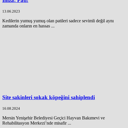
İmza: Pati!
13.06.2023
Kedilerin yumuş yumuş olan patileri sadece sevimli değil aynı
zamanda onların en hassas ...
Site sakinleri sokak köpeğini sahiplendi
16.08.2024
Mersin Yenişehir Belediyesi Geçici Hayvan Bakımevi ve
Rehabilitasyon Merkezi’nde misafir ...