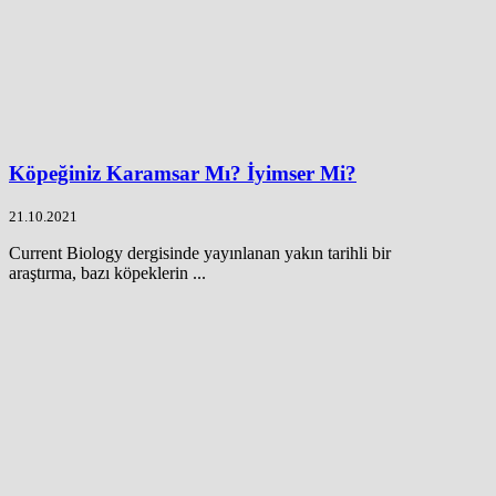
Köpeğiniz Karamsar Mı? İyimser Mi?
21.10.2021
Current Biology dergisinde yayınlanan yakın tarihli bir
araştırma, bazı köpeklerin ...