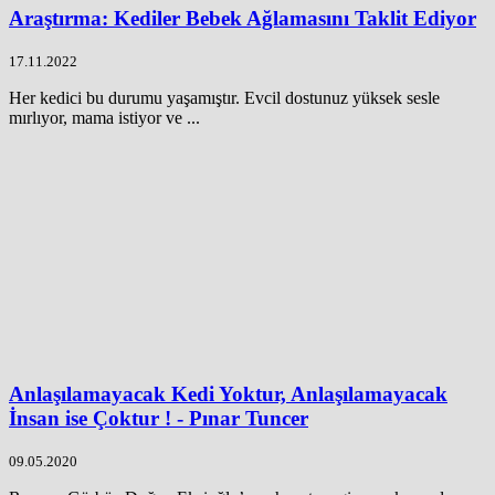
Araştırma: Kediler Bebek Ağlamasını Taklit Ediyor
17.11.2022
Her kedici bu durumu yaşamıştır. Evcil dostunuz yüksek sesle
mırlıyor, mama istiyor ve ...
Anlaşılamayacak Kedi Yoktur, Anlaşılamayacak
İnsan ise Çoktur ! - Pınar Tuncer
09.05.2020