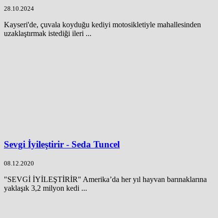
28.10.2024
Kayseri'de, çuvala koyduğu kediyi motosikletiyle mahallesinden
uzaklaştırmak istediği ileri ...
Sevgi İyileştirir - Seda Tuncel
08.12.2020
"SEVGİ İYİLEŞTİRİR" Amerika’da her yıl hayvan barınaklarına
yaklaşık 3,2 milyon kedi ...