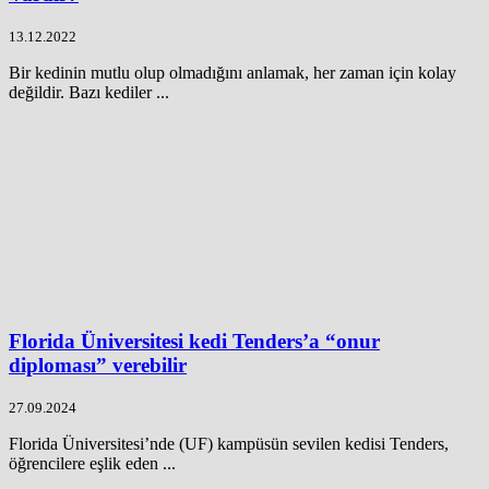
13.12.2022
Bir kedinin mutlu olup olmadığını anlamak, her zaman için kolay
değildir. Bazı kediler ...
Florida Üniversitesi kedi Tenders’a “onur
diploması” verebilir
27.09.2024
Florida Üniversitesi’nde (UF) kampüsün sevilen kedisi Tenders,
öğrencilere eşlik eden ...