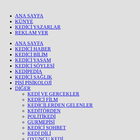
ANA SAYFA
KÜNYE
KEDİCİ YAZARLAR
REKLAM VER
ANA SAYFA
KEDİCİ HABER
KEDİCİ BİLİM
KEDİCİ YAŞAM
KEDİCİ SÖYLEŞİ
KEDİPEDİA
KEDİCİ SAĞLIK
PİSİ PİSİKOLOJİ
DİĞER
KEDİ VE GERÇEKLER
KEDİCİ FİLM
KEDİCİLERDEN GELENLER
KEDİTÖRDEN
POLİTİKEDİ
GURMEPİSİ
KEDİCİ SOHBET
KEDİ DİLİ
OYUNCU KEDİ