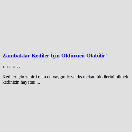
Zambaklar Kediler İçin Öldürücü Olabilir!
13.06.2022
Kediler için zehirli olan en yaygın iç ve dış mekan bitkilerini bilmek,
kedinizin hayatını ...