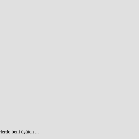
.
lerde beni üşüten ...