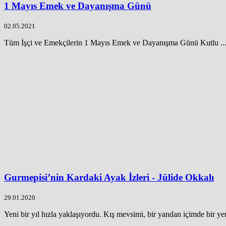
1 Mayıs Emek ve Dayanışma Günü
02.05.2021
Tüm İşçi ve Emekçilerin 1 Mayıs Emek ve Dayanışma Günü Kutlu ..
Gurmepisi’nin Kardaki Ayak İzleri - Jülide Okkalı
29.01.2020
Yeni bir yıl hızla yaklaşıyordu. Kış mevsimi, bir yandan içimde bir yer