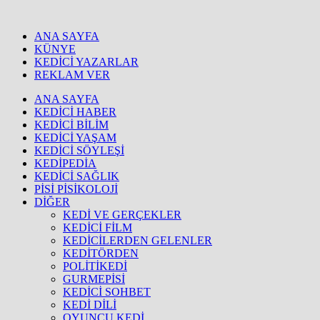
ANA SAYFA
KÜNYE
KEDİCİ YAZARLAR
REKLAM VER
ANA SAYFA
KEDİCİ HABER
KEDİCİ BİLİM
KEDİCİ YAŞAM
KEDİCİ SÖYLEŞİ
KEDİPEDİA
KEDİCİ SAĞLIK
PİSİ PİSİKOLOJİ
DİĞER
KEDİ VE GERÇEKLER
KEDİCİ FİLM
KEDİCİLERDEN GELENLER
KEDİTÖRDEN
POLİTİKEDİ
GURMEPİSİ
KEDİCİ SOHBET
KEDİ DİLİ
OYUNCU KEDİ