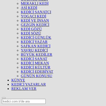
MERAKLI KEDİ
ASİ KEDİ
KEDİCİ SANATÇI
YOGACI KEDİ
KEDİ VE İNSAN
GEZGİN KEDİCİ
KEDİ GÖZÜ
KEDİ SÖZÜ
KEDİCİ GÜNLÜK
KEDİCİ YAZAR
SAFKAN KEDİCİ
YAVRU KEDİCİ
BÜYÜK KEDİLER
KEDİCİ SANAT
KEDİCİ MEKAN
KEDİCİ KÜLTÜR
KEDİCİ EDEBİYAT
GÜNÜN KONUSU
KÜNYE
KEDİCİ YAZARLAR
REKLAM VER