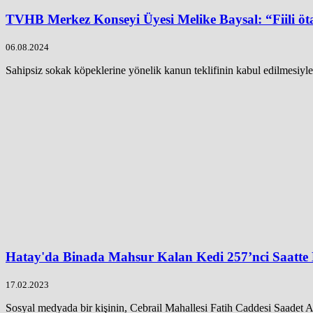
TVHB Merkez Konseyi Üyesi Melike Baysal: “Fiili ö
06.08.2024
Sahipsiz sokak köpeklerine yönelik kanun teklifinin kabul edilmesiyle
Hatay'da Binada Mahsur Kalan Kedi 257’nci Saatte 
17.02.2023
Sosyal medyada bir kişinin, Cebrail Mahallesi Fatih Caddesi Saadet Ap