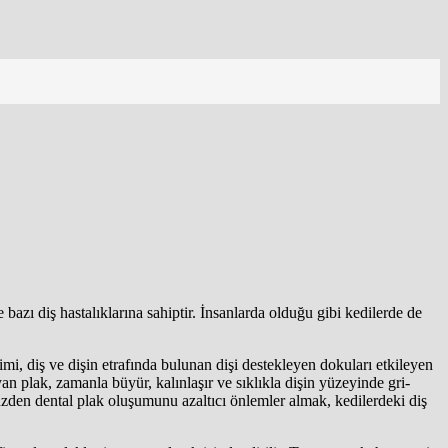
 bazı diş hastalıklarına sahiptir. İnsanlarda olduğu gibi kedilerde de
erimi, diş ve dişin etrafında bulunan dişi destekleyen dokuları etkileyen
yan plak, zamanla büyür, kalınlaşır ve sıklıkla dişin yüzeyinde gri-
üzden dental plak oluşumunu azaltıcı önlemler almak, kedilerdeki diş