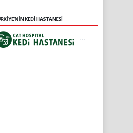
RKİYE'NİN KEDİ HASTANESİ