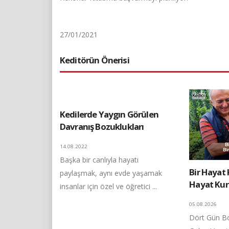
27/01/2021
Keditörün Önerisi
Kedilerde Yaygın Görülen
Davranış Bozuklukları
14.08.2022
Başka bir canlıyla hayatı
Bir Hayat
paylaşmak, aynı evde yaşamak
Hayat Kur
insanlar için özel ve öğretici ...
05.08.2026
Dört Gün Bo