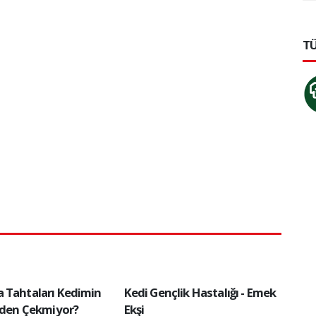
TÜ
 Tahtaları Kedimin
Kedi Gençlik Hastalığı - Emek
Neden Çekmiyor?
Ekşi