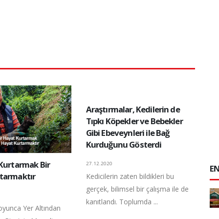
Araştırmalar, Kedilerin de
Tıpkı Köpekler ve Bebekler
Gibi Ebeveynleri ile Bağ
Kurduğunu Gösterdi
 Kurtarmak Bir
27.12.2020
EN
tarmaktır
Kedicilerin zaten bildikleri bu
gerçek, bilimsel bir çalışma ile de
kanıtlandı. Toplumda ...
yunca Yer Altından