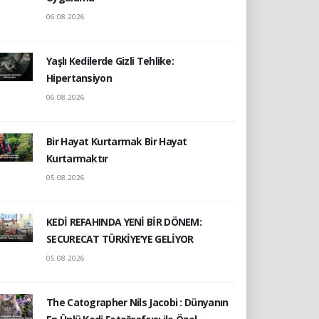
06.08.2026
Yaşlı Kedilerde Gizli Tehlike:
Hipertansiyon
06.08.2026
Bir Hayat Kurtarmak Bir Hayat
Kurtarmaktır
05.08.2026
KEDİ REFAHINDA YENİ BİR DÖNEM:
SECURECAT TÜRKİYE’YE GELİYOR
05.08.2026
The Catographer Nils Jacobi : Dünyanın