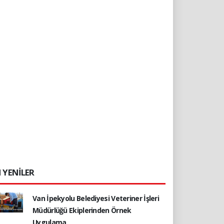
 YENİLER
Van İpekyolu Belediyesi Veteriner İşleri
Müdürlüğü Ekiplerinden Örnek
Uygulama