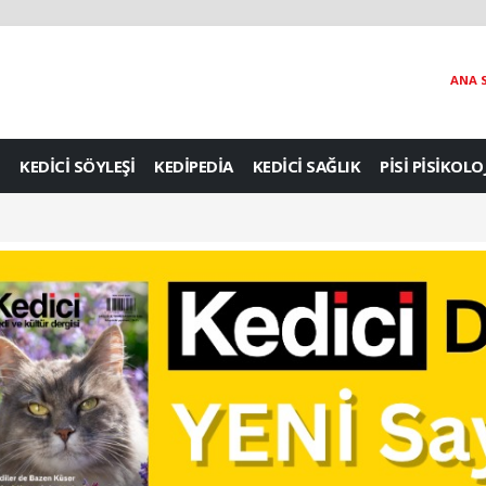
ANA 
KEDİCİ SÖYLEŞİ
KEDİPEDİA
KEDİCİ SAĞLIK
PİSİ PİSİKOLO