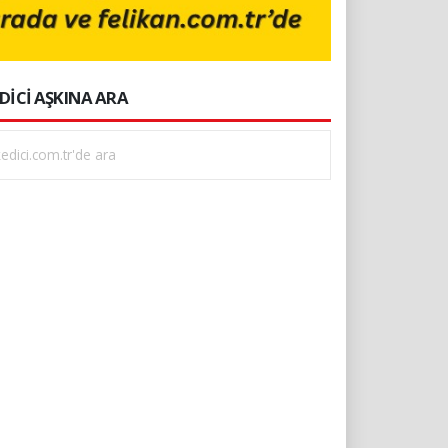
DİCİ AŞKINA ARA