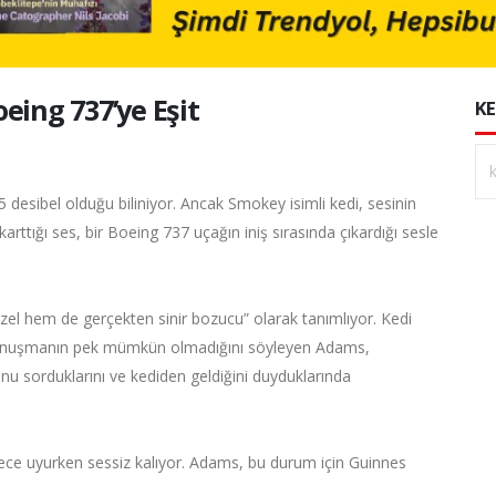
eing 737’ye Eşit
KE
 desibel olduğu biliniyor. Ancak Smokey isimli kedi, sesinin
arttığı ses, bir Boeing 737 uçağın iniş sırasında çıkardığı sesle
l hem de gerçekten sinir bozucu” olarak tanımlıyor. Kedi
konuşmanın pek mümkün olmadığını söyleyen Adams,
nu sorduklarını ve kediden geldiğini duyduklarında
ce uyurken sessiz kalıyor. Adams, bu durum için Guinnes