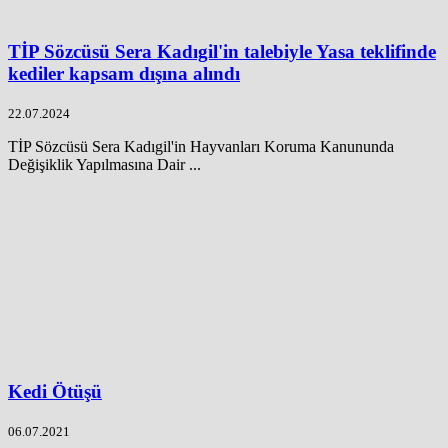
TİP Sözcüsü Sera Kadıgil'in talebiyle Yasa teklifinde
kediler kapsam dışına alındı
22.07.2024
TİP Sözcüsü Sera Kadıgil'in Hayvanları Koruma Kanununda
Değişiklik Yapılmasına Dair ...
Kedi Ötüşü
06.07.2021