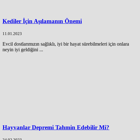
Kediler İçin Aşılamanın Önemi
11.01.2023
Evcil dostlarımızın sağlıklı, iyi bir hayat sürebilmeleri için onlara
neyin iyi geldiğini ...
Hayvanlar Depremi Tahmin Edebilir Mi?
24.02.2023