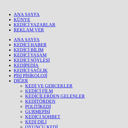
ANA SAYFA
KÜNYE
KEDİCİ YAZARLAR
REKLAM VER
ANA SAYFA
KEDİCİ HABER
KEDİCİ BİLİM
KEDİCİ YAŞAM
KEDİCİ SÖYLEŞİ
KEDİPEDİA
KEDİCİ SAĞLIK
PİSİ PİSİKOLOJİ
DİĞER
KEDİ VE GERÇEKLER
KEDİCİ FİLM
KEDİCİLERDEN GELENLER
KEDİTÖRDEN
POLİTİKEDİ
GURMEPİSİ
KEDİCİ SOHBET
KEDİ DİLİ
OYUNCU KEDİ