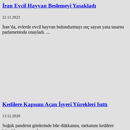
İran Evcil Hayvan Beslemeyi Yasakladı
22.11.2021
İran’da, evlerde evcil hayvan bulundurmayı suç sayan yasa tasarısı
parlamentoda onayladı. ...
Kedilere Kapısını Açan İşyeri Yürekleri Isıttı
13.12.2020
Soğuk pandemi günlerinde bile dükkanını, mekanını kedilere