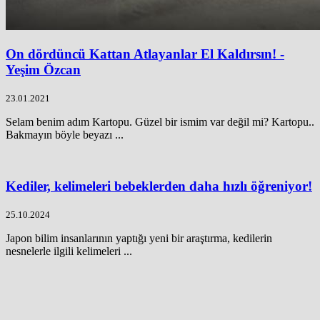
On dördüncü Kattan Atlayanlar El Kaldırsın! -
Yeşim Özcan
23.01.2021
Selam benim adım Kartopu. Güzel bir ismim var değil mi? Kartopu..
Bakmayın böyle beyazı ...
Kediler, kelimeleri bebeklerden daha hızlı öğreniyor!
25.10.2024
Japon bilim insanlarının yaptığı yeni bir araştırma, kedilerin
nesnelerle ilgili kelimeleri ...