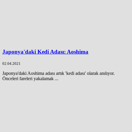
Japonya'daki Kedi Adası: Aoshima
02.04.2021
Japonya'daki Aoshima adası artık 'kedi adası' olarak anılıyor.
Önceleri fareleri yakalamak ...