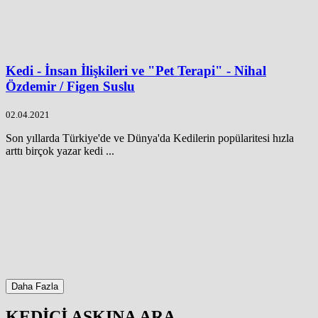
Kedi - İnsan İlişkileri ve "Pet Terapi" - Nihal
Özdemir / Figen Suslu
02.04.2021
Son yıllarda Türkiye'de ve Dünya'da Kedilerin popülaritesi hızla
arttı birçok yazar kedi ...
Daha Fazla
KEDİCİ AŞKINA ARA