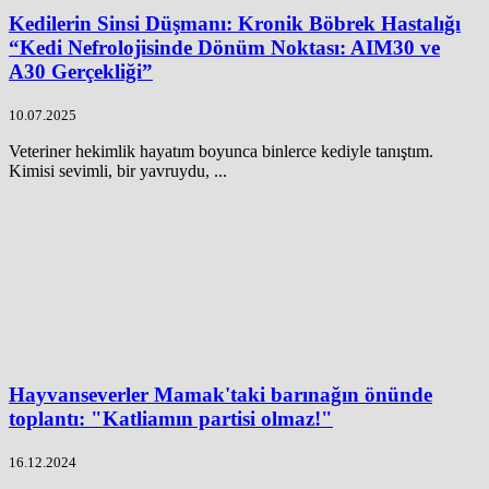
Kedilerin Sinsi Düşmanı: Kronik Böbrek Hastalığı
“Kedi Nefrolojisinde Dönüm Noktası: AIM30 ve
A30 Gerçekliği”
10.07.2025
Veteriner hekimlik hayatım boyunca binlerce kediyle tanıştım.
Kimisi sevimli, bir yavruydu, ...
Hayvanseverler Mamak'taki barınağın önünde
toplantı: "Katliamın partisi olmaz!"
16.12.2024