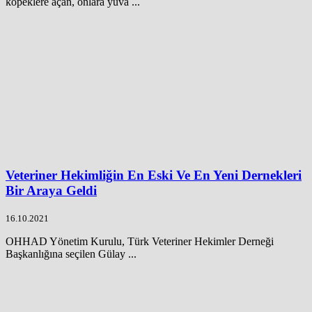
köpeklere açan, onlara yuva ...
Veteriner Hekimliğin En Eski Ve En Yeni Dernekleri
Bir Araya Geldi
16.10.2021
OHHAD Yönetim Kurulu, Türk Veteriner Hekimler Derneği
Başkanlığına seçilen Gülay ...