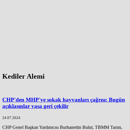
Kediler Alemi
CHP'den MHP'ye sokak hayvanları çağrısı: Bugün
açıklasınlar yasa geri çekilir
24.07.2024
CHP Genel Başkan Yardımcısı Burhanettin Bulut, TBMM Tarım,