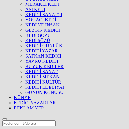
MERAKLI KEDİ
ASİ KEDİ
KEDİCİ SANATÇI
YOGACI KEDİ
KEDİ VE İNSAN
GEZGİN KEDİCİ
KEDİ GÖZÜ
KEDİ SÖZÜ
KEDİCİ GÜNLÜK
KEDİCİ YAZAR
SAFKAN KEDİCİ
YAVRU KEDİCİ
BÜYÜK KEDİLER
KEDİCİ SANAT
KEDİCİ MEKAN
KEDİCİ KÜLTÜR
KEDİCİ EDEBİYAT
GÜNÜN KONUSU
KÜNYE
KEDİCİ YAZARLAR
REKLAM VER