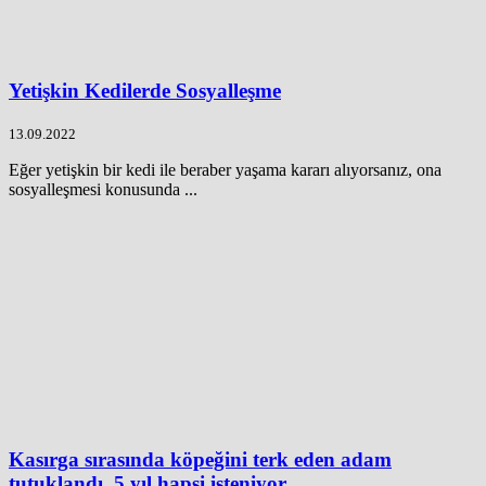
Yetişkin Kedilerde Sosyalleşme
13.09.2022
Eğer yetişkin bir kedi ile beraber yaşama kararı alıyorsanız, ona
sosyalleşmesi konusunda ...
Kasırga sırasında köpeğini terk eden adam
tutuklandı, 5 yıl hapsi isteniyor