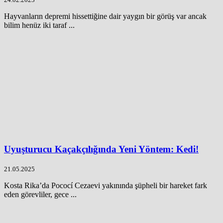
Hayvanların depremi hissettiğine dair yaygın bir görüş var ancak
bilim henüz iki taraf ...
Uyuşturucu Kaçakçılığında Yeni Yöntem: Kedi!
21.05.2025
Kosta Rika’da Pococí Cezaevi yakınında şüpheli bir hareket fark
eden görevliler, gece ...