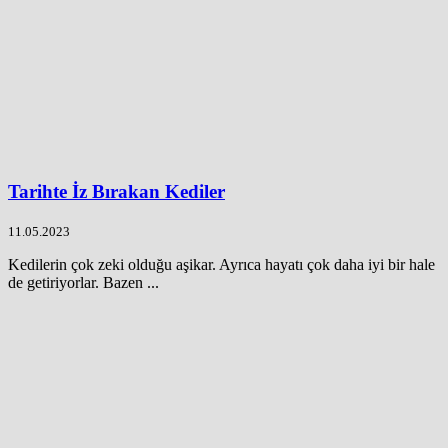
Tarihte İz Bırakan Kediler
11.05.2023
Kedilerin çok zeki olduğu aşikar. Ayrıca hayatı çok daha iyi bir hale
de getiriyorlar. Bazen ...