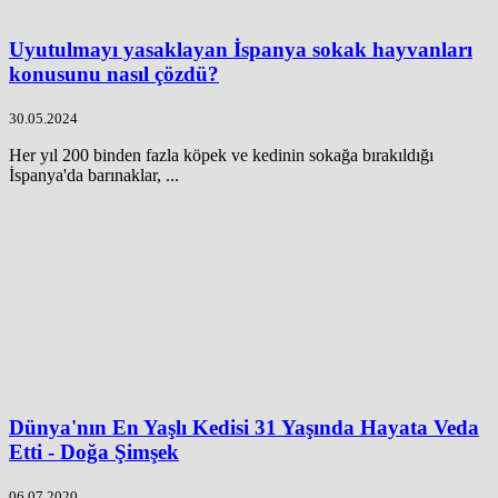
Uyutulmayı yasaklayan İspanya sokak hayvanları
konusunu nasıl çözdü?
30.05.2024
Her yıl 200 binden fazla köpek ve kedinin sokağa bırakıldığı
İspanya'da barınaklar, ...
Dünya'nın En Yaşlı Kedisi 31 Yaşında Hayata Veda
Etti - Doğa Şimşek
06.07.2020