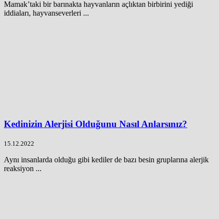
Mamak’taki bir barınakta hayvanların açlıktan birbirini yediği
iddiaları, hayvanseverleri ...
Kedinizin Alerjisi Olduğunu Nasıl Anlarsınız?
15.12.2022
Aynı insanlarda olduğu gibi kediler de bazı besin gruplarına alerjik
reaksiyon ...