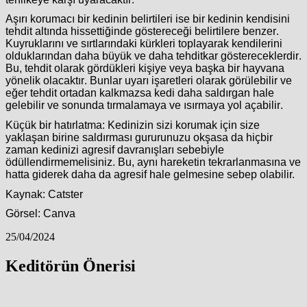
Aşırı korumacı bir kedinin belirtileri ise bir kedinin kendisini
tehdit altında hissettiğinde göstereceği belirtilere benzer.
Kuyruklarını ve sırtlarındaki kürkleri toplayarak kendilerini
olduklarından daha büyük ve daha tehditkar göstereceklerdir.
Bu, tehdit olarak gördükleri kişiye veya başka bir hayvana
yönelik olacaktır. Bunlar uyarı işaretleri olarak görülebilir ve
eğer tehdit ortadan kalkmazsa kedi daha saldırgan hale
gelebilir ve sonunda tırmalamaya ve ısırmaya yol açabilir.
Küçük bir hatırlatma: Kedinizin sizi korumak için size
yaklaşan birine saldırması gururunuzu okşasa da hiçbir
zaman kedinizi agresif davranışları sebebiyle
ödüllendirmemelisiniz. Bu, aynı hareketin tekrarlanmasına ve
hatta giderek daha da agresif hale gelmesine sebep olabilir.
Kaynak: Catster
Görsel: Canva
25/04/2024
Keditörün Önerisi