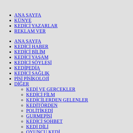
ANA SAYFA
KÜNYE
KEDİCİ YAZARLAR
REKLAM VER
ANA SAYFA
KEDİCİ HABER
KEDİCİ BİLİM
KEDİCİ YAŞAM
KEDİCİ SÖYLEŞİ
KEDİPEDİA
KEDİCİ SAĞLIK
PİSİ PİSİKOLOJİ
DİĞER
KEDİ VE GERÇEKLER
KEDİCİ FİLM
KEDİCİLERDEN GELENLER
KEDİTÖRDEN
POLİTİKEDİ
GURMEPİSİ
KEDİCİ SOHBET
KEDİ DİLİ
OYUNCU KEDİ