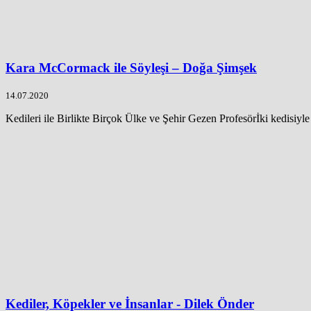
Kara McCormack ile Söyleşi – Doğa Şimşek
14.07.2020
Kedileri ile Birlikte Birçok Ülke ve Şehir Gezen Profesörİki kedisiyle b
Kediler, Köpekler ve İnsanlar - Dilek Önder