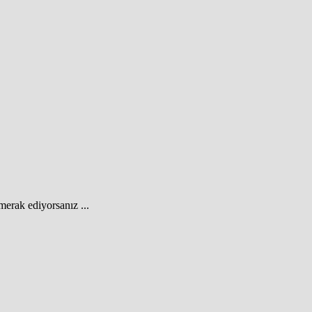
erak ediyorsanız ...