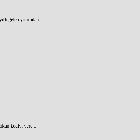
fli gelen yorumları ...
ıkan kediyi yere ...