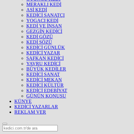
MERAKLI KEDİ
ASİ KEDİ
KEDİCİ SANATÇI
YOGACI KEDİ
KEDİ VE İNSAN
GEZGİN KEDİCİ
KEDİ GÖZÜ
KEDİ SÖZÜ
KEDİCİ GÜNLÜK
KEDİCİ YAZAR
SAFKAN KEDİCİ
YAVRU KEDİCİ
BÜYÜK KEDİLER
KEDİCİ SANAT
KEDİCİ MEKAN
KEDİCİ KÜLTÜR
KEDİCİ EDEBİYAT
GÜNÜN KONUSU
KÜNYE
KEDİCİ YAZARLAR
REKLAM VER