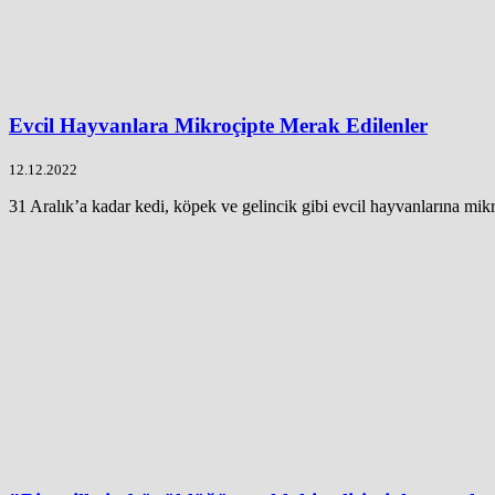
Evcil Hayvanlara Mikroçipte Merak Edilenler
12.12.2022
31 Aralık’a kadar kedi, köpek ve gelincik gibi evcil hayvanlarına mikr