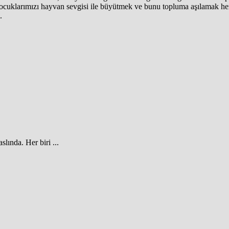
Çocuklarımızı hayvan sevgisi ile büyütmek ve bunu topluma aşılamak her
.
lında. Her biri ...