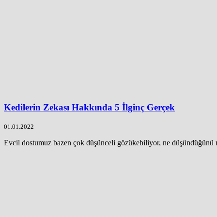
Kedilerin Zekası Hakkında 5 İlginç Gerçek
01.01.2022
Evcil dostumuz bazen çok düşünceli gözükebiliyor, ne düşündüğünü m