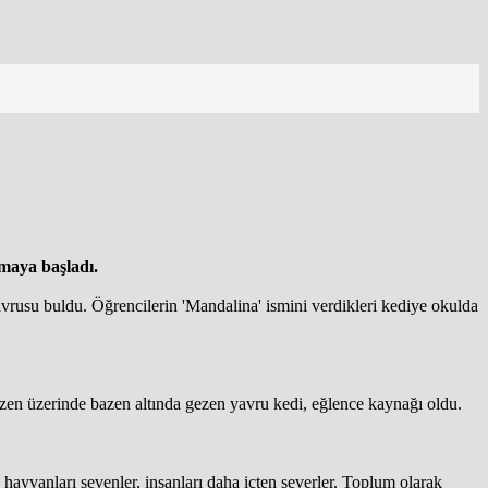
amaya başladı.
avrusu buldu. Öğrencilerin 'Mandalina' ismini verdikleri kediye okulda
bazen üzerinde bazen altında gezen yavru kedi, eğlence kaynağı oldu.
hayvanları sevenler, insanları daha içten severler. Toplum olarak