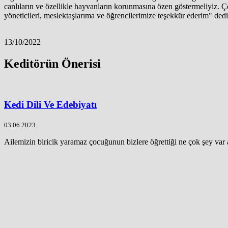
canlıların ve özellikle hayvanların korunmasına özen göstermeliyiz. 
yöneticileri, meslektaşlarıma ve öğrencilerimize teşekkür ederim" dedi
13/10/2022
Keditörün Önerisi
Kedi Dili Ve Edebiyatı
03.06.2023
Ailemizin biricik yaramaz çocuğunun bizlere öğrettiği ne çok şey var as