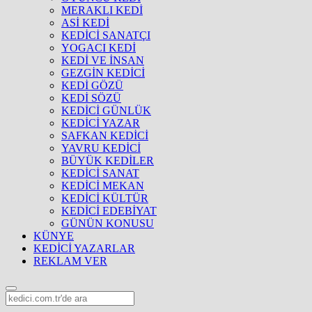
MERAKLI KEDİ
ASİ KEDİ
KEDİCİ SANATÇI
YOGACI KEDİ
KEDİ VE İNSAN
GEZGİN KEDİCİ
KEDİ GÖZÜ
KEDİ SÖZÜ
KEDİCİ GÜNLÜK
KEDİCİ YAZAR
SAFKAN KEDİCİ
YAVRU KEDİCİ
BÜYÜK KEDİLER
KEDİCİ SANAT
KEDİCİ MEKAN
KEDİCİ KÜLTÜR
KEDİCİ EDEBİYAT
GÜNÜN KONUSU
KÜNYE
KEDİCİ YAZARLAR
REKLAM VER