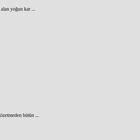
alan yoğun kar ...
gözetmeden bütün ...