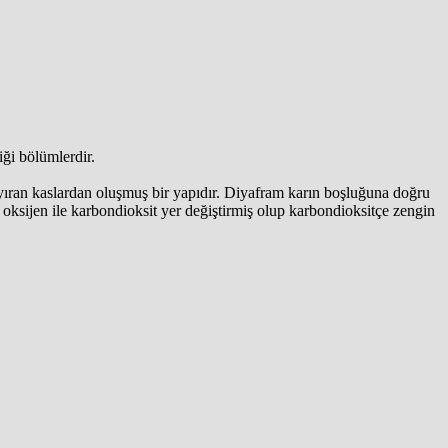
ği bölümlerdir.
ayıran kaslardan oluşmuş bir yapıdır. Diyafram karın boşluğuna doğru
 oksijen ile karbondioksit yer değiştirmiş olup karbondioksitçe zengin