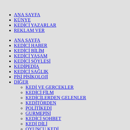
ANA SAYFA
KÜNYE
KEDİCİ YAZARLAR
REKLAM VER
ANA SAYFA
KEDİCİ HABER
KEDİCİ BİLİM
KEDİCİ YAŞAM
KEDİCİ SÖYLEŞİ
KEDİPEDİA
KEDİCİ SAĞLIK
PİSİ PİSİKOLOJİ
DİĞER
KEDİ VE GERÇEKLER
KEDİCİ FİLM
KEDİCİLERDEN GELENLER
KEDİTÖRDEN
POLİTİKEDİ
GURMEPİSİ
KEDİCİ SOHBET
KEDİ DİLİ
OYUNCU KEDİ