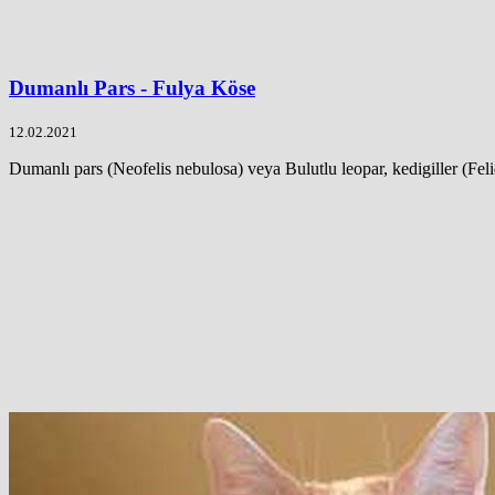
Dumanlı Pars - Fulya Köse
12.02.2021
Dumanlı pars (Neofelis nebulosa) veya Bulutlu leopar, kedigiller (Feli