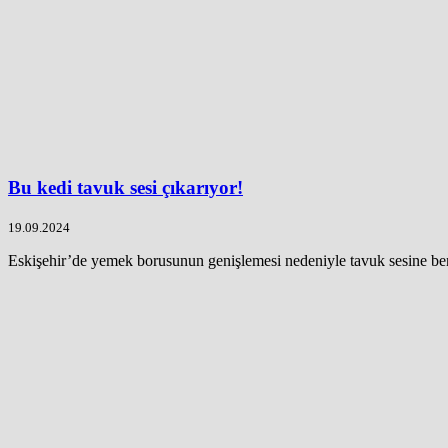
Bu kedi tavuk sesi çıkarıyor!
19.09.2024
Eskişehir’de yemek borusunun genişlemesi nedeniyle tavuk sesine benz