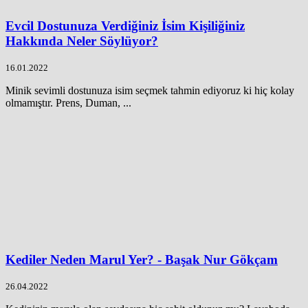
Evcil Dostunuza Verdiğiniz İsim Kişiliğiniz
Hakkında Neler Söylüyor?
16.01.2022
Minik sevimli dostunuza isim seçmek tahmin ediyoruz ki hiç kolay
olmamıştır. Prens, Duman, ...
Kediler Neden Marul Yer? - Başak Nur Gökçam
26.04.2022