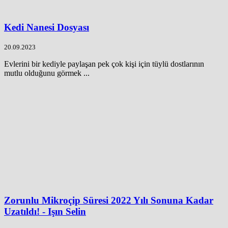
Kedi Nanesi Dosyası
20.09.2023
Evlerini bir kediyle paylaşan pek çok kişi için tüylü dostlarının
mutlu olduğunu görmek ...
Zorunlu Mikroçip Süresi 2022 Yılı Sonuna Kadar
Uzatıldı! - Işın Selin