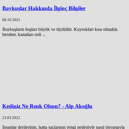
Baykuşlar Hakkında İlginç Bilgiler
08.10.2021
Baykuşların başları büyük ve tüylüdür. Kuyrukları kısa olmakla
beraber, kanatları enli ...
Kediniz Ne Renk Olsun? - Alp Akoğlu
23.03.2022
İnsanlar derilerinin, hatta saçlarının rengi nedeniyle nasıl önyargıyla