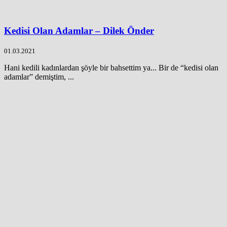
Kedisi Olan Adamlar – Dilek Önder
01.03.2021
Hani kedili kadınlardan şöyle bir bahsettim ya... Bir de “kedisi olan
adamlar” demiştim, ...