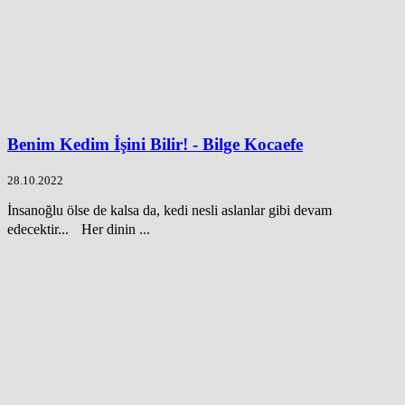
Benim Kedim İşini Bilir! - Bilge Kocaefe
28.10.2022
İnsanoğlu ölse de kalsa da, kedi nesli aslanlar gibi devam
edecektir... Her dinin ...