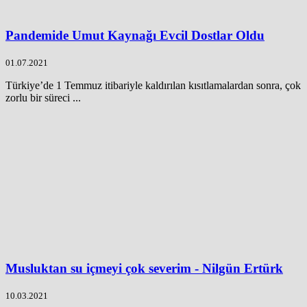
Pandemide Umut Kaynağı Evcil Dostlar Oldu
01.07.2021
Türkiye’de 1 Temmuz itibariyle kaldırılan kısıtlamalardan sonra, çok
zorlu bir süreci ...
Musluktan su içmeyi çok severim - Nilgün Ertürk
10.03.2021