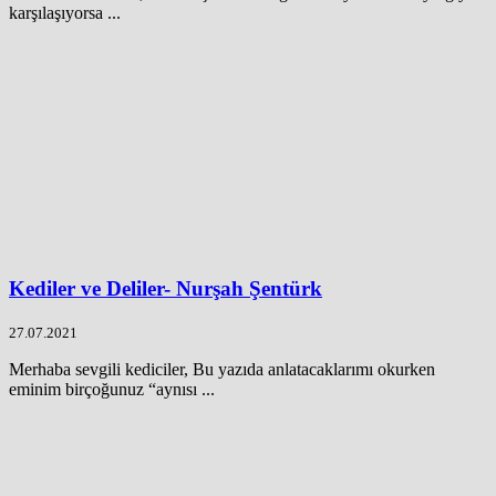
karşılaşıyorsa ...
Kediler ve Deliler- Nurşah Şentürk
27.07.2021
Merhaba sevgili kediciler, Bu yazıda anlatacaklarımı okurken
eminim birçoğunuz “aynısı ...