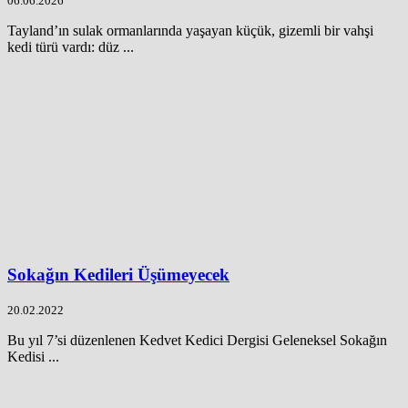
06.06.2026
Tayland’ın sulak ormanlarında yaşayan küçük, gizemli bir vahşi
kedi türü vardı: düz ...
Sokağın Kedileri Üşümeyecek
20.02.2022
Bu yıl 7’si düzenlenen Kedvet Kedici Dergisi Geleneksel Sokağın
Kedisi ...