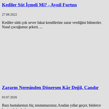
Kediler Süt İçmeli Mi? - Aynil Furtun
27.08.2022
Kediler sütü çok sever fakat kendilerine zarar verdiğini bilmezler.
Nasıl çocuğunuz şekeri, ...
Zararın Neresinden Dönersen Kâr Değil, Candır
03.07.2026
Bazı hastalarınızı hiç unutamazsınız.Aradan yıllar geçer, binlerce