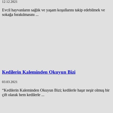
12.12.2021
Evcil hayvanların sağlık ve yaşam koşullarını takip edebilmek ve
sokağa bırakılmasını ...
Kedilerin Kaleminden Okuyun Bizi
03.03.2021
“Kedilerin Kaleminden Okuyun Bizi; kedilerle haşır neşir olmuş bir
çift olarak hem kedilerle ...