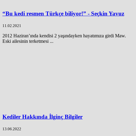
“Bu kedi resmen Türkçe biliyor!” - Seçkin Yavuz
11.02.2021
2012 Haziran’ında kendisi 2 yaşındayken hayatımıza girdi Maw.
Eski ailesinin terketmesi ...
Kediler Hakkında İlginç Bilgiler
13.06.2022