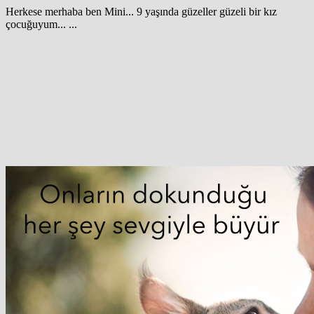
Herkese merhaba ben Mini... 9 yaşında güzeller güzeli bir kız
çocuğuyum... ...