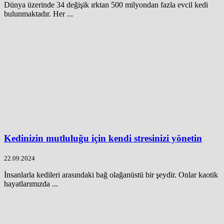
Dünya üzerinde 34 değişik ırktan 500 milyondan fazla evcil kedi
bulunmaktadır. Her ...
Kedinizin mutluluğu için kendi stresinizi yönetin
22.09.2024
İnsanlarla kedileri arasındaki bağ olağanüstü bir şeydir. Onlar kaotik
hayatlarımızda ...