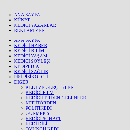
ANA SAYFA
KÜNYE
KEDİCİ YAZARLAR
REKLAM VER
ANA SAYFA
KEDİCİ HABER
KEDİCİ BİLİM
KEDİCİ YAŞAM
KEDİCİ SÖYLEŞİ
KEDİPEDİA
KEDİCİ SAĞLIK
PİSİ PİSİKOLOJİ
DİĞER
KEDİ VE GERÇEKLER
KEDİCİ FİLM
KEDİCİLERDEN GELENLER
KEDİTÖRDEN
POLİTİKEDİ
GURMEPİSİ
KEDİCİ SOHBET
KEDİ DİLİ
OYUNCU KEDİ