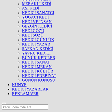
MERAKLI KEDİ
ASİ KEDİ
KEDİCİ SANATÇI
YOGACI KEDİ
KEDİ VE İNSAN
GEZGİN KEDİCİ
KEDİ GÖZÜ
KEDİ SÖZÜ
KEDİCİ GÜNLÜK
KEDİCİ YAZAR
SAFKAN KEDİCİ
YAVRU KEDİCİ
BÜYÜK KEDİLER
KEDİCİ SANAT
KEDİCİ MEKAN
KEDİCİ KÜLTÜR
KEDİCİ EDEBİYAT
GÜNÜN KONUSU
KÜNYE
KEDİCİ YAZARLAR
REKLAM VER