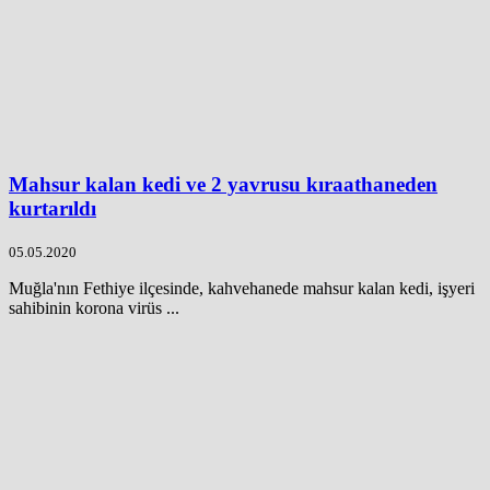
Mahsur kalan kedi ve 2 yavrusu kıraathaneden
kurtarıldı
05.05.2020
Muğla'nın Fethiye ilçesinde, kahvehanede mahsur kalan kedi, işyeri
sahibinin korona virüs ...