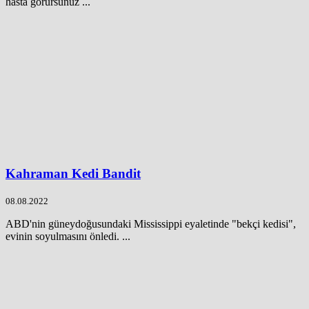
hasta görürsünüz ...
Kahraman Kedi Bandit
08.08.2022
ABD'nin güneydoğusundaki Mississippi eyaletinde "bekçi kedisi",
evinin soyulmasını önledi. ...