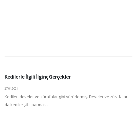
Kedilerle İlgili İlginç Gerçekler
27.04.2021
Kediler, develer ve zürafalar gibi yürürlermiş. Develer ve zürafalar
da kediler gibi parmak ...