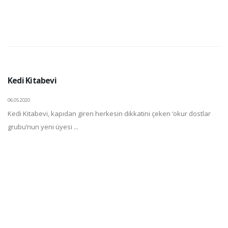
Kedi Kitabevi
06.05.2020
Kedi Kitabevi, kapıdan giren herkesin dikkatini çeken ‘okur dostlar
grubu’nun yeni üyesi ...