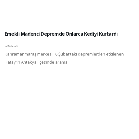
Emekli Madenci Depremde Onlarca Kediyi Kurtardı
02.03.2023
Kahramanmaraş merkezli, 6 Şubat'taki depremlerden etkilenen
Hatay'ın Antakya ilçesinde arama ...