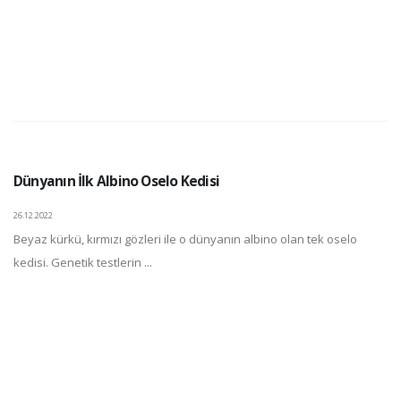
Dünyanın İlk Albino Oselo Kedisi
26.12.2022
Beyaz kürkü, kırmızı gözleri ile o dünyanın albino olan tek oselo
kedisi. Genetik testlerin ...