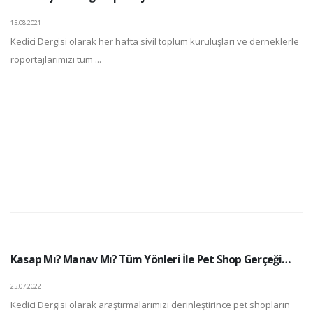
15.08.2021
Kedici Dergisi olarak her hafta sivil toplum kuruluşları ve derneklerle
röportajlarımızı tüm ...
Kasap Mı? Manav Mı? Tüm Yönleri İle Pet Shop Gerçeği…
25.07.2022
Kedici Dergisi olarak araştırmalarımızı derinleştirince pet shopların