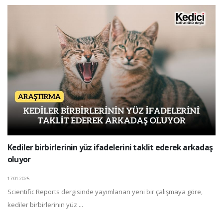
Kediler birbirlerinin yüz ifadelerini taklit ederek arkadaş
oluyor
17.01.2025
Scientific Reports dergisinde yayımlanan yeni bir çalışmaya göre,
kediler birbirlerinin yüz ...