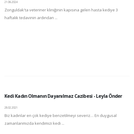
21.06.2024
Zonguldak'ta veteriner kliniğinin kapısına gelen hasta kediye 3
haftalık tedavinin ardından ...
Kedi Kadın Olmanın Dayanılmaz Cazibesi - Leyla Önder
28.02.2021
Biz kadınlar en çok kediye benzetilmeyi severiz… En duygusal
zamanlarımızda kendimizi kedi ...