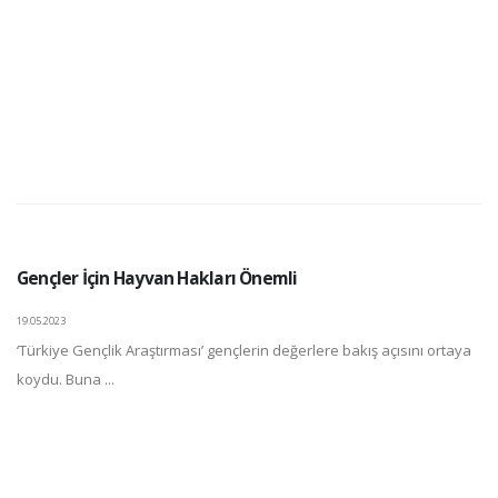
Gençler İçin Hayvan Hakları Önemli
19.05.2023
‘Türkiye Gençlik Araştırması’ gençlerin değerlere bakış açısını ortaya
koydu. Buna ...