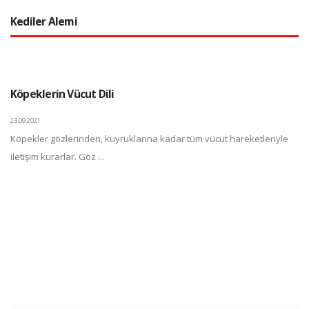
Kediler Alemi
Köpeklerin Vücut Dili
23.09.2021
Köpekler gözlerinden, kuyruklarına kadar tüm vücut hareketleriyle
iletişim kurarlar. Göz ...