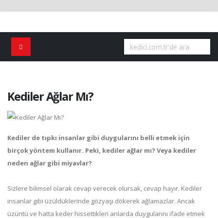
Kediler Ağlar Mı?
Kediler de tıpkı insanlar gibi duygularını belli etmek için
birçok yöntem kullanır. Peki, kediler ağlar mı? Veya kediler
neden ağlar gibi miyavlar?
Sizlere bilimsel olarak cevap verecek olursak, cevap hayır. Kediler
insanlar gibi üzüldüklerinde gözyaşı dökerek ağlamazlar. Ancak
üzüntü ve hatta keder hissettikleri anlarda duygularını ifade etmek