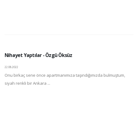
Nihayet Yaptılar - Özgü Öksüz
22.08.2022
Onu birkaç sene önce apartmanımıza taşındığımızda bulmuştum,
siyah renkli bir Ankara ...