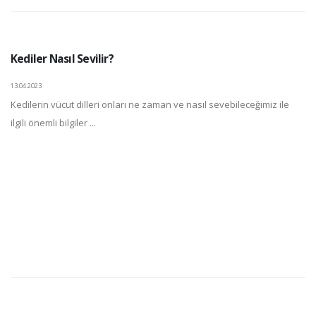
Kediler Nasıl Sevilir?
13.04.2023
Kedilerin vücut dilleri onları ne zaman ve nasıl sevebileceğimiz ile
ilgili önemli bilgiler ...