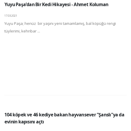
Yuyu Paşa’dan Bir Kedi Hikayesi - Ahmet Koluman
17.03.2021
Yuyu Paşa; henüz bir yaşını yeni tamamlamış, bal köpüğü rengi
tüylerimi, kehribar ...
104 köpek ve 46 kediye bakan hayvansever "Şanslı"ya da
evinin kapısını açtı