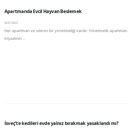
Apartmanda Evcil Hayvan Beslemek
26.01.2023
Her apartman ve sitenin bir yönetmeliği vardır. Yönetmelik apartman
inşaatının ...
İsveç’te kedileri evde yalnız bırakmak yasaklandı mı?