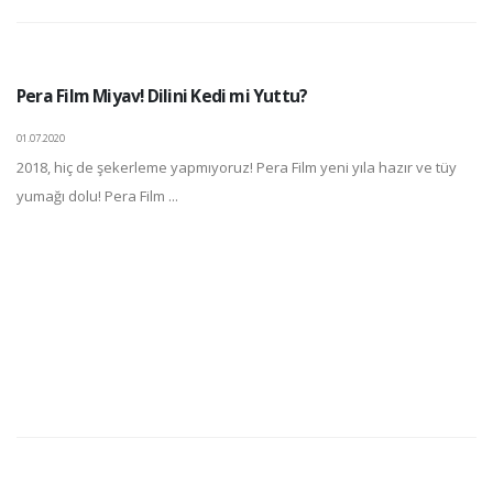
Pera Film Miyav! Dilini Kedi mi Yuttu?
01.07.2020
2018, hiç de şekerleme yapmıyoruz! Pera Film yeni yıla hazır ve tüy
yumağı dolu! Pera Film ...