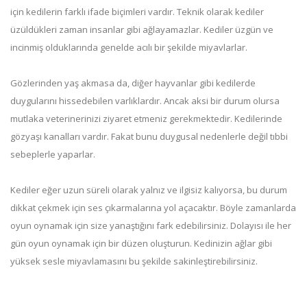
için kedilerin farklı ifade biçimleri vardır. Teknik olarak kediler
üzüldükleri zaman insanlar gibi ağlayamazlar. Kediler üzgün ve
incinmiş olduklarında genelde acılı bir şekilde miyavlarlar.
Gözlerinden yaş akmasa da, diğer hayvanlar gibi kedilerde
duygularını hissedebilen varlıklardır. Ancak aksi bir durum olursa
mutlaka veterinerinizi ziyaret etmeniz gerekmektedir. Kedilerinde
gözyaşı kanalları vardır. Fakat bunu duygusal nedenlerle değil tıbbi
sebeplerle yaparlar.
Kediler eğer uzun süreli olarak yalnız ve ilgisiz kalıyorsa, bu durum
dikkat çekmek için ses çıkarmalarına yol açacaktır. Böyle zamanlarda
oyun oynamak için size yanaştığını fark edebilirsiniz. Dolayısı ile her
gün oyun oynamak için bir düzen oluşturun. Kedinizin ağlar gibi
yüksek sesle miyavlamasını bu şekilde sakinleştirebilirsiniz.