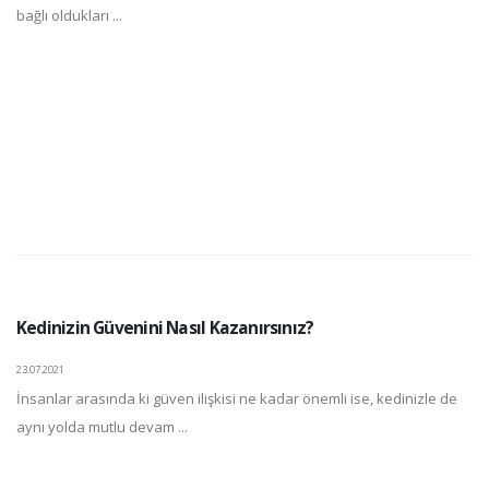
bağlı oldukları ...
Kedinizin Güvenini Nasıl Kazanırsınız?
23.07.2021
İnsanlar arasında ki güven ilişkisi ne kadar önemli ise, kedinizle de
aynı yolda mutlu devam ...