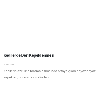
Kedilerde Deri Kepeklenmesi
20.01.2023
Kedilerin özellikle tarama esnasında ortaya çıkan beyaz beyaz
kepekleri, onların normalinden ...