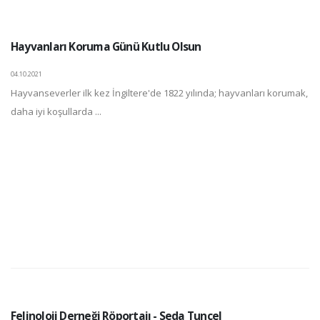
Hayvanları Koruma Günü Kutlu Olsun
04.10.2021
Hayvanseverler ilk kez İngiltere'de 1822 yılında; hayvanları korumak,
daha iyi koşullarda ...
Felinoloji Derneği Röportajı - Seda Tuncel