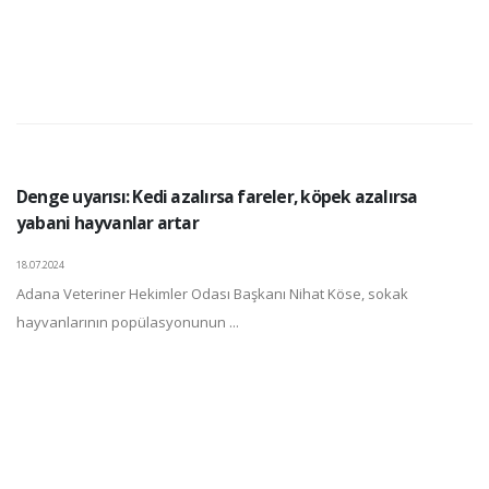
Denge uyarısı: Kedi azalırsa fareler, köpek azalırsa
yabani hayvanlar artar
18.07.2024
Adana Veteriner Hekimler Odası Başkanı Nihat Köse, sokak
hayvanlarının popülasyonunun ...