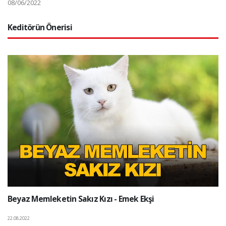
08/06/2022
Keditörün Önerisi
Beyaz Memleketin Sakız Kızı - Emek Ekşi
22.08.2022