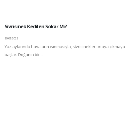
Sivrisinek Kedileri Sokar Mı?
30.05.2022
Yaz aylarında havaların ısınmasıyla, sivrisinekler ortaya çıkmaya
başlar. Doğanın bir ...