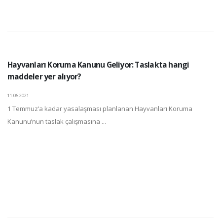
Hayvanları Koruma Kanunu Geliyor: Taslakta hangi
maddeler yer alıyor?
11.06.2021
1 Temmuz’a kadar yasalaşması planlanan Hayvanları Koruma
Kanunu’nun taslak çalışmasına ...