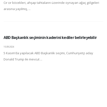
Cır cır böcekleri, ahşap tahtaların üzerinde oynayan ağaç gölgeleri
arasına yayılmış, ...
ABD Başkanlık seçiminin kaderini kediler belirleyebilir
15.09.2024
5 Kasım’da yapılacak ABD Başkanlık seçimi, Cumhuriyetçi aday
Donald Trump ile mevcut ...