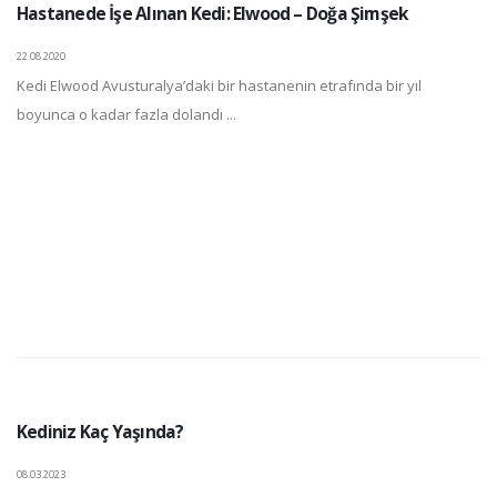
Hastanede İşe Alınan Kedi: Elwood – Doğa Şimşek
22.08.2020
Kedi Elwood Avusturalya’daki bir hastanenin etrafında bir yıl
boyunca o kadar fazla dolandı ...
Kediniz Kaç Yaşında?
08.03.2023