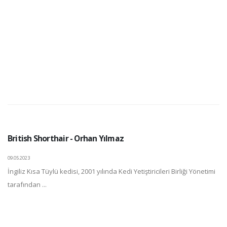
British Shorthair - Orhan Yılmaz
09.05.2023
İngiliz Kısa Tüylü kedisi, 2001 yılında Kedi Yetiştiricileri Birliği Yönetimi
tarafından ...