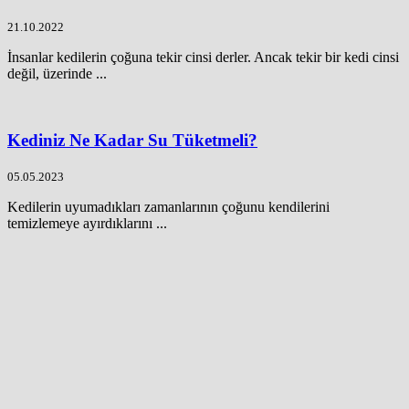
21.10.2022
İnsanlar kedilerin çoğuna tekir cinsi derler. Ancak tekir bir kedi cinsi
değil, üzerinde ...
Kediniz Ne Kadar Su Tüketmeli?
05.05.2023
Kedilerin uyumadıkları zamanlarının çoğunu kendilerini
temizlemeye ayırdıklarını ...