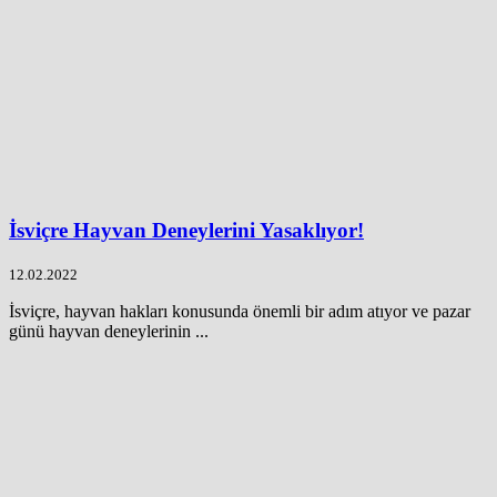
İsviçre Hayvan Deneylerini Yasaklıyor!
12.02.2022
İsviçre, hayvan hakları konusunda önemli bir adım atıyor ve pazar
günü hayvan deneylerinin ...