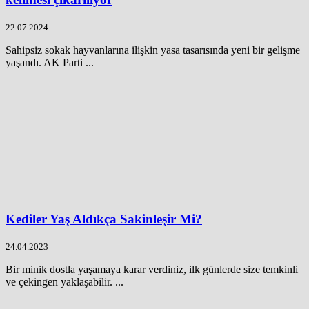
22.07.2024
Sahipsiz sokak hayvanlarına ilişkin yasa tasarısında yeni bir gelişme
yaşandı. AK Parti ...
Kediler Yaş Aldıkça Sakinleşir Mi?
24.04.2023
Bir minik dostla yaşamaya karar verdiniz, ilk günlerde size temkinli
ve çekingen yaklaşabilir. ...