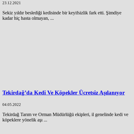
23.12.2021
Sekiz yıldır beslediği kedisinde bir keyifsizlik fark etti. Şimdiye
kadar hiç hasta olmayan, ...
Tekirdağ’da Kedi Ve Köpekler Ücretsiz Aşılanıyor
04.05.2022
Tekirdağ Tarım ve Orman Müdürlüğü ekipleri, il genelinde kedi ve
köpeklere yönelik aşı ...