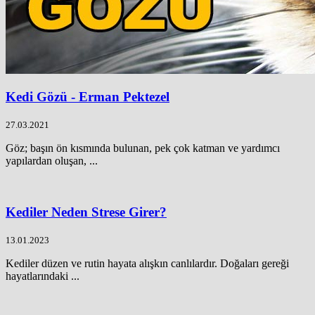
Kedi Gözü - Erman Pektezel
27.03.2021
Göz; başın ön kısmında bulunan, pek çok katman ve yardımcı
yapılardan oluşan, ...
Kediler Neden Strese Girer?
13.01.2023
Kediler düzen ve rutin hayata alışkın canlılardır. Doğaları gereği
hayatlarındaki ...