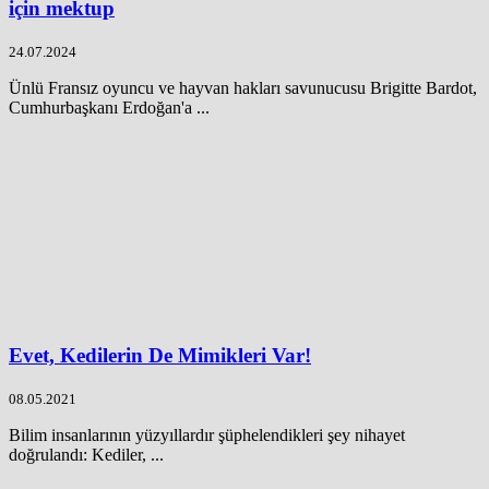
için mektup
24.07.2024
Ünlü Fransız oyuncu ve hayvan hakları savunucusu Brigitte Bardot,
Cumhurbaşkanı Erdoğan'a ...
Evet, Kedilerin De Mimikleri Var!
08.05.2021
Bilim insanlarının yüzyıllardır şüphelendikleri şey nihayet
doğrulandı: Kediler, ...