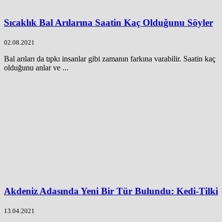
Sıcaklık Bal Arılarına Saatin Kaç Olduğunu Söyler
02.08.2021
Bal arıları da tıpkı insanlar gibi zamanın farkına varabilir. Saatin kaç
olduğunu anlar ve ...
Akdeniz Adasında Yeni Bir Tür Bulundu: Kedi-Tilki
13.04.2021