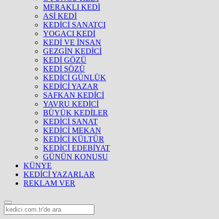
MERAKLI KEDİ
ASİ KEDİ
KEDİCİ SANATÇI
YOGACI KEDİ
KEDİ VE İNSAN
GEZGİN KEDİCİ
KEDİ GÖZÜ
KEDİ SÖZÜ
KEDİCİ GÜNLÜK
KEDİCİ YAZAR
SAFKAN KEDİCİ
YAVRU KEDİCİ
BÜYÜK KEDİLER
KEDİCİ SANAT
KEDİCİ MEKAN
KEDİCİ KÜLTÜR
KEDİCİ EDEBİYAT
GÜNÜN KONUSU
KÜNYE
KEDİCİ YAZARLAR
REKLAM VER