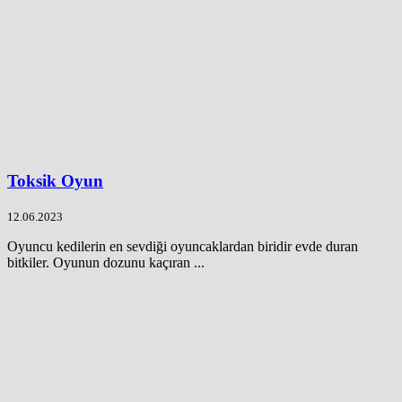
Toksik Oyun
12.06.2023
Oyuncu kedilerin en sevdiği oyuncaklardan biridir evde duran
bitkiler. Oyunun dozunu kaçıran ...