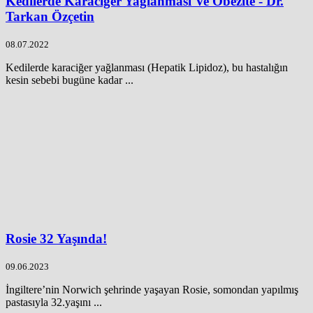
Kedilerde Karaciğer Yağlanması Ve Obezite - Dr.
Tarkan Özçetin
08.07.2022
Kedilerde karaciğer yağlanması (Hepatik Lipidoz), bu hastalığın
kesin sebebi bugüne kadar ...
Rosie 32 Yaşında!
09.06.2023
İngiltere’nin Norwich şehrinde yaşayan Rosie, somondan yapılmış
pastasıyla 32.yaşını ...