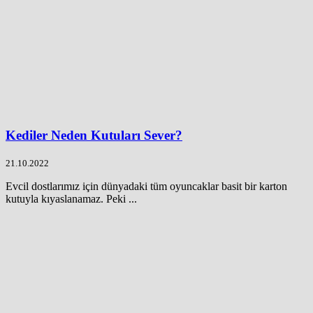
Kediler Neden Kutuları Sever?
21.10.2022
Evcil dostlarımız için dünyadaki tüm oyuncaklar basit bir karton
kutuyla kıyaslanamaz. Peki ...