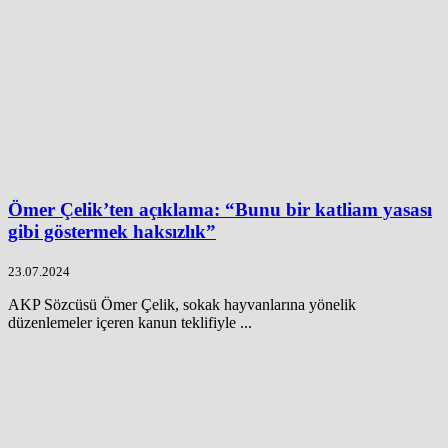
Ömer Çelik’ten açıklama: “Bunu bir katliam yasası
gibi göstermek haksızlık”
23.07.2024
AKP Sözcüsü Ömer Çelik, sokak hayvanlarına yönelik
düzenlemeler içeren kanun teklifiyle ...