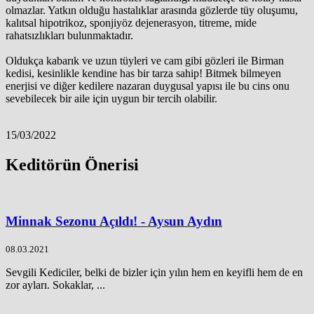
olmazlar. Yatkın olduğu hastalıklar arasında gözlerde tüy oluşumu,
kalıtsal hipotrikoz, sponjiyöz dejenerasyon, titreme, mide
rahatsızlıkları bulunmaktadır.
Oldukça kabarık ve uzun tüyleri ve cam gibi gözleri ile Birman
kedisi, kesinlikle kendine has bir tarza sahip! Bitmek bilmeyen
enerjisi ve diğer kedilere nazaran duygusal yapısı ile bu cins onu
sevebilecek bir aile için uygun bir tercih olabilir.
15/03/2022
Keditörün Önerisi
Minnak Sezonu Açıldı! - Aysun Aydın
08.03.2021
Sevgili Kediciler, belki de bizler için yılın hem en keyifli hem de en
zor ayları. Sokaklar, ...