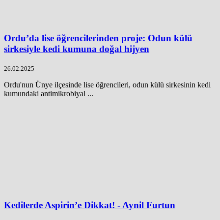
Ordu’da lise öğrencilerinden proje: Odun külü
sirkesiyle kedi kumuna doğal hijyen
26.02.2025
Ordu'nun Ünye ilçesinde lise öğrencileri, odun külü sirkesinin kedi
kumundaki antimikrobiyal ...
Kedilerde Aspirin’e Dikkat! - Aynil Furtun