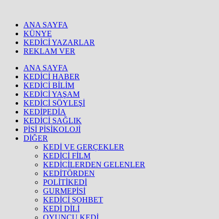
ANA SAYFA
KÜNYE
KEDİCİ YAZARLAR
REKLAM VER
ANA SAYFA
KEDİCİ HABER
KEDİCİ BİLİM
KEDİCİ YAŞAM
KEDİCİ SÖYLEŞİ
KEDİPEDİA
KEDİCİ SAĞLIK
PİSİ PİSİKOLOJİ
DİĞER
KEDİ VE GERÇEKLER
KEDİCİ FİLM
KEDİCİLERDEN GELENLER
KEDİTÖRDEN
POLİTİKEDİ
GURMEPİSİ
KEDİCİ SOHBET
KEDİ DİLİ
OYUNCU KEDİ