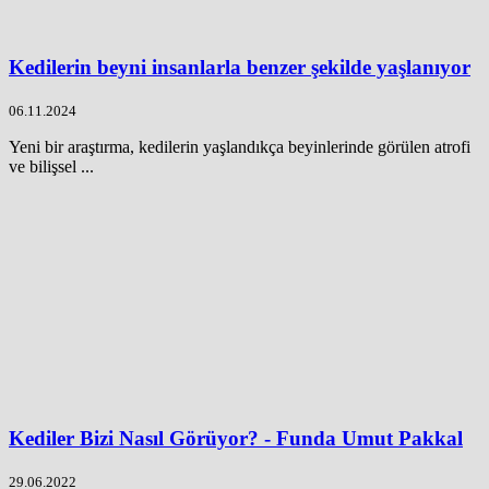
Kedilerin beyni insanlarla benzer şekilde yaşlanıyor
06.11.2024
Yeni bir araştırma, kedilerin yaşlandıkça beyinlerinde görülen atrofi
ve bilişsel ...
Kediler Bizi Nasıl Görüyor? - Funda Umut Pakkal
29.06.2022