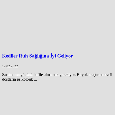
Kediler Ruh Sağlığına İyi Geliyor
19.02.2022
Sarılmanın gücünü hafife almamak gerekiyor. Birçok araştırma evcil
dostların psikolojik ...