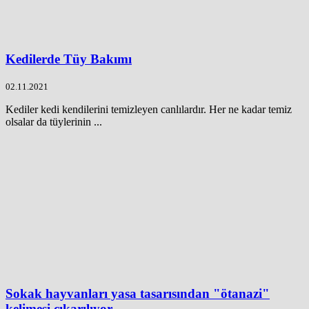
Kedilerde Tüy Bakımı
02.11.2021
Kediler kedi kendilerini temizleyen canlılardır. Her ne kadar temiz
olsalar da tüylerinin ...
Sokak hayvanları yasa tasarısından "ötanazi"
kelimesi çıkarılıyor