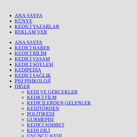
ANA SAYFA
KÜNYE
KEDİCİ YAZARLAR
REKLAM VER
ANA SAYFA
KEDİCİ HABER
KEDİCİ BİLİM
KEDİCİ YAŞAM
KEDİCİ SÖYLEŞİ
KEDİPEDİA
KEDİCİ SAĞLIK
PİSİ PİSİKOLOJİ
DİĞER
KEDİ VE GERÇEKLER
KEDİCİ FİLM
KEDİCİLERDEN GELENLER
KEDİTÖRDEN
POLİTİKEDİ
GURMEPİSİ
KEDİCİ SOHBET
KEDİ DİLİ
OYUNCU KEDİ