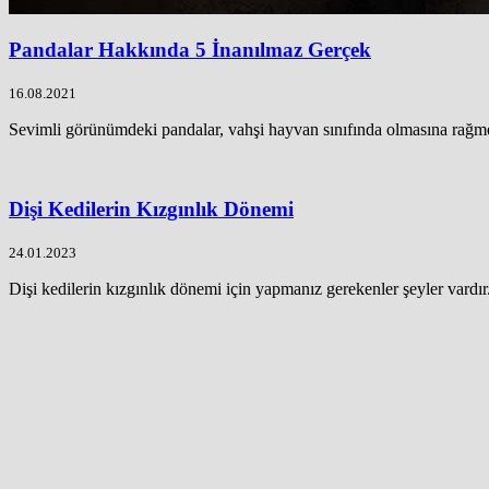
Pandalar Hakkında 5 İnanılmaz Gerçek
16.08.2021
Sevimli görünümdeki pandalar, vahşi hayvan sınıfında olmasına rağme
Dişi Kedilerin Kızgınlık Dönemi
24.01.2023
Dişi kedilerin kızgınlık dönemi için yapmanız gerekenler şeyler vardır.