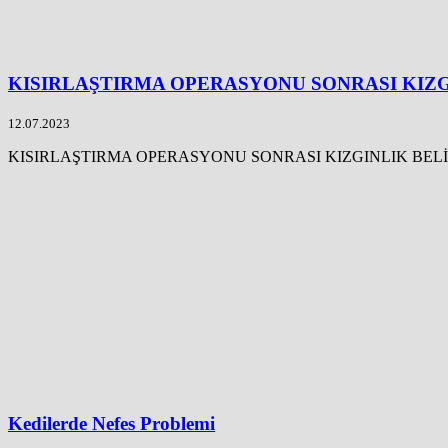
KISIRLAŞTIRMA OPERASYONU SONRASI KIZ
12.07.2023
KISIRLAŞTIRMA OPERASYONU SONRASI KIZGINLIK BELİRTİLER
Kedilerde Nefes Problemi