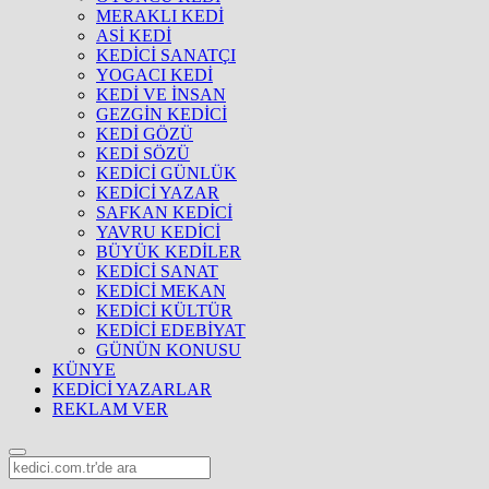
MERAKLI KEDİ
ASİ KEDİ
KEDİCİ SANATÇI
YOGACI KEDİ
KEDİ VE İNSAN
GEZGİN KEDİCİ
KEDİ GÖZÜ
KEDİ SÖZÜ
KEDİCİ GÜNLÜK
KEDİCİ YAZAR
SAFKAN KEDİCİ
YAVRU KEDİCİ
BÜYÜK KEDİLER
KEDİCİ SANAT
KEDİCİ MEKAN
KEDİCİ KÜLTÜR
KEDİCİ EDEBİYAT
GÜNÜN KONUSU
KÜNYE
KEDİCİ YAZARLAR
REKLAM VER