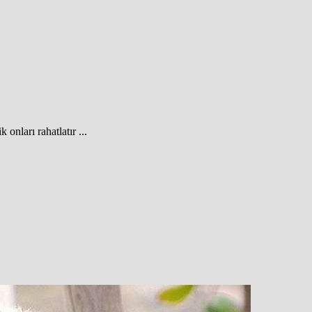
nları rahatlatır ...