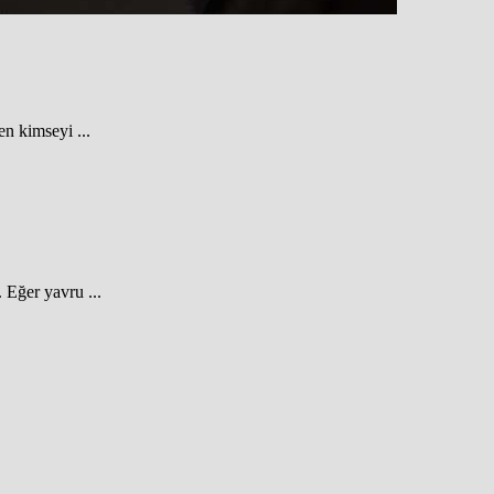
n kimseyi ...
 Eğer yavru ...