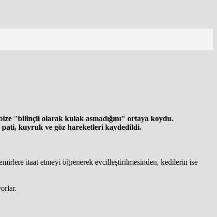
bize "bilinçli olarak kulak asmadığını" ortaya koydu.
, pati, kuyruk ve göz hareketleri kaydedildi.
mirlere itaat etmeyi öğrenerek evcilleştirilmesinden, kedilerin ise
orlar.