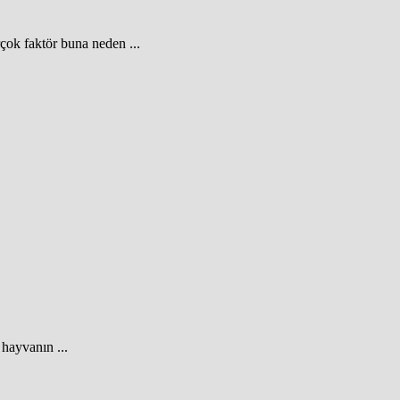
çok faktör buna neden ...
hayvanın ...