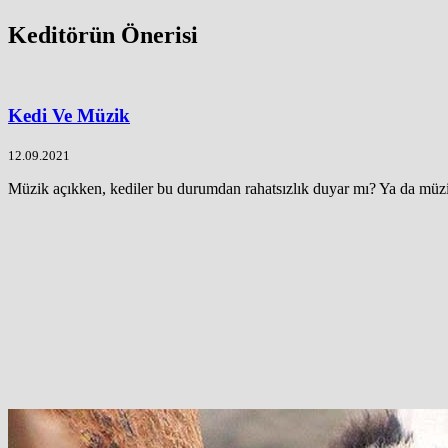
Keditörün Önerisi
Kedi Ve Müzik
12.09.2021
Müzik açıkken, kediler bu durumdan rahatsızlık duyar mı? Ya da müzik o