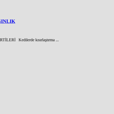
GINLIK
İ Kedilerde kısırlaştırma ...