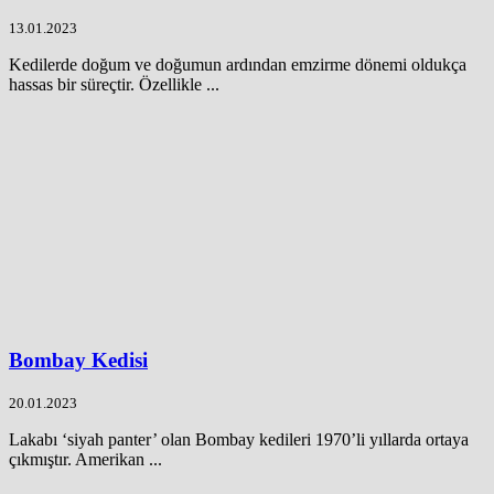
13.01.2023
Kedilerde doğum ve doğumun ardından emzirme dönemi oldukça
hassas bir süreçtir. Özellikle ...
Bombay Kedisi
20.01.2023
Lakabı ‘siyah panter’ olan Bombay kedileri 1970’li yıllarda ortaya
çıkmıştır. Amerikan ...