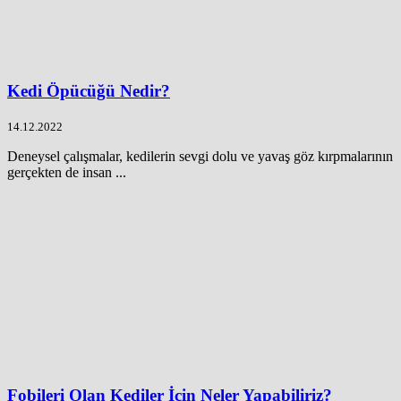
Kedi Öpücüğü Nedir?
14.12.2022
Deneysel çalışmalar, kedilerin sevgi dolu ve yavaş göz kırpmalarının
gerçekten de insan ...
Fobileri Olan Kediler İçin Neler Yapabiliriz?