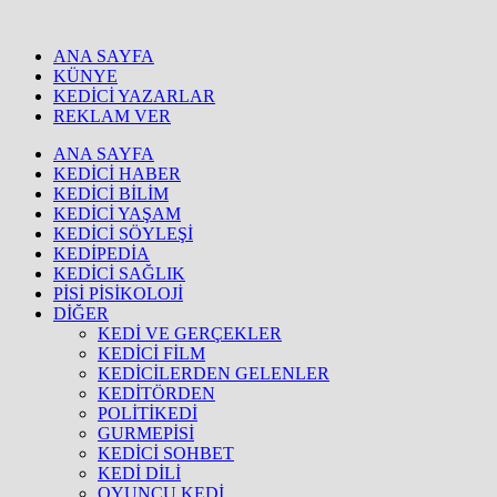
ANA SAYFA
KÜNYE
KEDİCİ YAZARLAR
REKLAM VER
ANA SAYFA
KEDİCİ HABER
KEDİCİ BİLİM
KEDİCİ YAŞAM
KEDİCİ SÖYLEŞİ
KEDİPEDİA
KEDİCİ SAĞLIK
PİSİ PİSİKOLOJİ
DİĞER
KEDİ VE GERÇEKLER
KEDİCİ FİLM
KEDİCİLERDEN GELENLER
KEDİTÖRDEN
POLİTİKEDİ
GURMEPİSİ
KEDİCİ SOHBET
KEDİ DİLİ
OYUNCU KEDİ