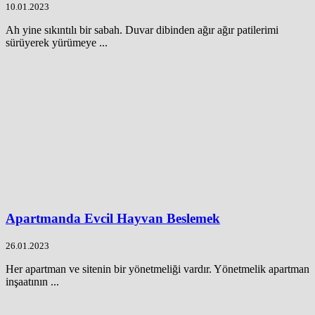
10.01.2023
Ah yine sıkıntılı bir sabah. Duvar dibinden ağır ağır patilerimi
sürüyerek yürümeye ...
Apartmanda Evcil Hayvan Beslemek
26.01.2023
Her apartman ve sitenin bir yönetmeliği vardır. Yönetmelik apartman
inşaatının ...