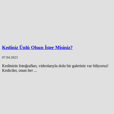
Kediniz Ünlü Olsun İster Misiniz?
07.04.2023
Kedinizin fotoğrafları, videolarıyla dolu bir galeriniz var biliyoruz!
Kediciler, onun her ...