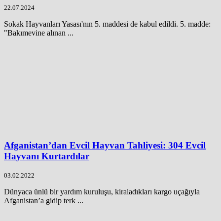
22.07.2024
Sokak Hayvanları Yasası'nın 5. maddesi de kabul edildi. 5. madde:
"Bakımevine alınan ...
Afganistan’dan Evcil Hayvan Tahliyesi: 304 Evcil
Hayvanı Kurtardılar
03.02.2022
Dünyaca ünlü bir yardım kuruluşu, kiraladıkları kargo uçağıyla
Afganistan’a gidip terk ...