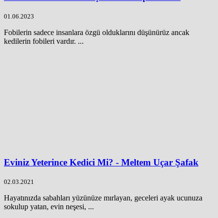
01.06.2023
Fobilerin sadece insanlara özgü olduklarını düşünürüz ancak
kedilerin fobileri vardır. ...
Eviniz Yeterince Kedici Mi? - Meltem Uçar Şafak
02.03.2021
Hayatınızda sabahları yüzünüze mırlayan, geceleri ayak ucunuza
sokulup yatan, evin neşesi, ...