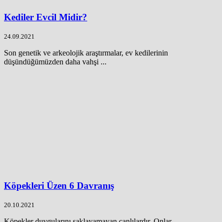
Kediler Evcil Midir?
24.09.2021
Son genetik ve arkeolojik araştırmalar, ev kedilerinin
düşündüğümüzden daha vahşi ...
Köpekleri Üzen 6 Davranış
20.10.2021
Köpekler duygularını saklayamayan canlılardır. Onlar