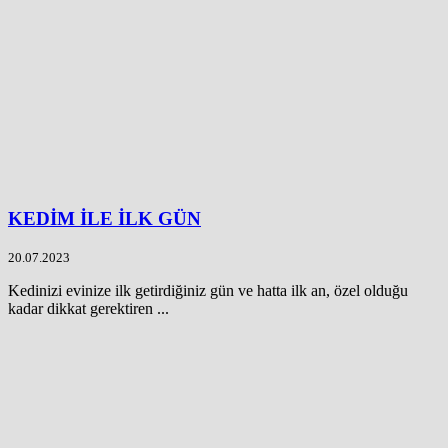
KEDİM İLE İLK GÜN
20.07.2023
Kedinizi evinize ilk getirdiğiniz gün ve hatta ilk an, özel olduğu
kadar dikkat gerektiren ...