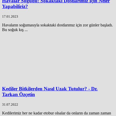
Havalar Soğudu: Sokaktaki Dostlarımız İçin Neler
Yapabiliriz?
17.01.2023
Havaların soğumasıyla sokaktaki dostlarımız için zor günler başladı.
Bu soğuk kış ...
Kediler Bitkilerden Nasıl Uzak Tutulur? - Dr.
Tarkan Özçetin
31.07.2022
Kedilerimiz her ne kadar etobur olsalar da onların da zaman zaman