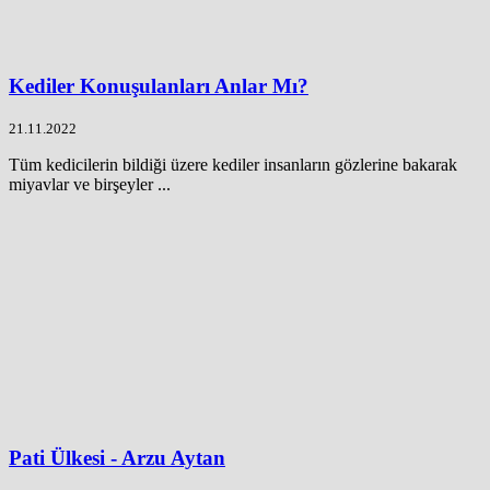
Kediler Konuşulanları Anlar Mı?
21.11.2022
Tüm kedicilerin bildiği üzere kediler insanların gözlerine bakarak
miyavlar ve birşeyler ...
Pati Ülkesi - Arzu Aytan