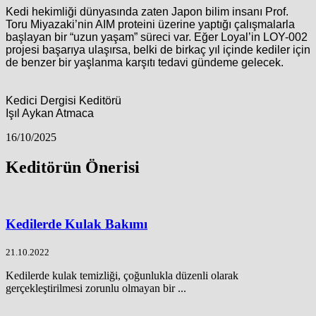
Kedi hekimliği dünyasında zaten Japon bilim insanı Prof.
Toru Miyazaki’nin AIM proteini üzerine yaptığı çalışmalarla
başlayan bir “uzun yaşam” süreci var. Eğer Loyal’in LOY-002
projesi başarıya ulaşırsa, belki de birkaç yıl içinde kediler için
de benzer bir yaşlanma karşıtı tedavi gündeme gelecek.
Kedici Dergisi Keditörü
Işıl Aykan Atmaca
16/10/2025
Keditörün Önerisi
Kedilerde Kulak Bakımı
21.10.2022
Kedilerde kulak temizliği, çoğunlukla düzenli olarak
gerçekleştirilmesi zorunlu olmayan bir ...