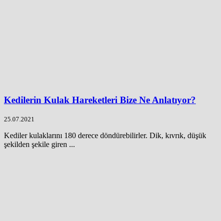
Kedilerin Kulak Hareketleri Bize Ne Anlatıyor?
25.07.2021
Kediler kulaklarını 180 derece döndürebilirler. Dik, kıvrık, düşük
şekilden şekile giren ...