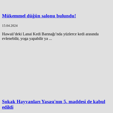
Mükemmel düğün salonu bulundu!
15.04.2024
Hawaii’deki Lanai Kedi Barınağı’nda yüzlerce kedi arasında
evlenebilir, yoga yapabilir ya ...
Sokak Hayvanları Yasası'nın 5. maddesi de kabul
edildi