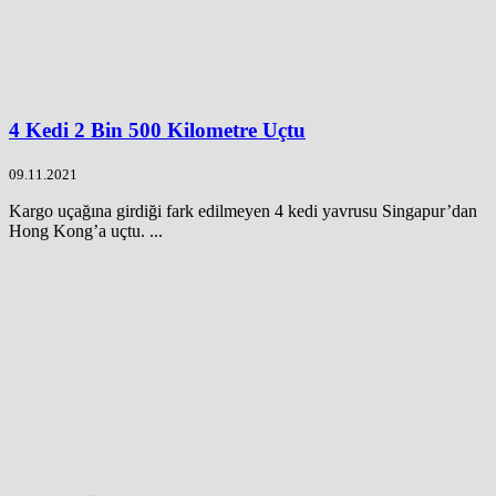
4 Kedi 2 Bin 500 Kilometre Uçtu
09.11.2021
Kargo uçağına girdiği fark edilmeyen 4 kedi yavrusu Singapur’dan
Hong Kong’a uçtu. ...