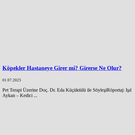
Köpekler Hastaneye Girer mi? Girerse Ne Olur?
01.07.2025
Pet Terapi Üzerine Doç. Dr. Eda Küçüktülü ile SöyleşiRöportaj: Işıl
Aykan – Kedici ...