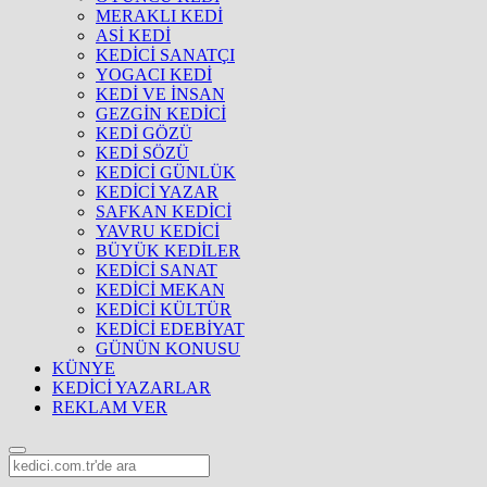
MERAKLI KEDİ
ASİ KEDİ
KEDİCİ SANATÇI
YOGACI KEDİ
KEDİ VE İNSAN
GEZGİN KEDİCİ
KEDİ GÖZÜ
KEDİ SÖZÜ
KEDİCİ GÜNLÜK
KEDİCİ YAZAR
SAFKAN KEDİCİ
YAVRU KEDİCİ
BÜYÜK KEDİLER
KEDİCİ SANAT
KEDİCİ MEKAN
KEDİCİ KÜLTÜR
KEDİCİ EDEBİYAT
GÜNÜN KONUSU
KÜNYE
KEDİCİ YAZARLAR
REKLAM VER