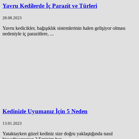
Yavru Kedilerde İç Parazit ve Türleri
28.08.2023
Yavru kedicikler, bağışıklık sistemlerinin halen gelişiyor olması
nedeniyle iç parazitlere, ...
Kedinizle Uyumanız İçin 5 Neden
13.01.2023
Yataktayken güzel kediniz size doğru yaklaştığında nasıl