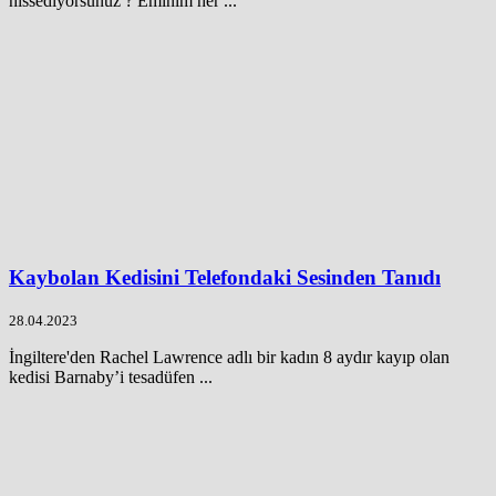
hissediyorsunuz ? Eminim her ...
Kaybolan Kedisini Telefondaki Sesinden Tanıdı
28.04.2023
İngiltere'den Rachel Lawrence adlı bir kadın 8 aydır kayıp olan
kedisi Barnaby’i tesadüfen ...