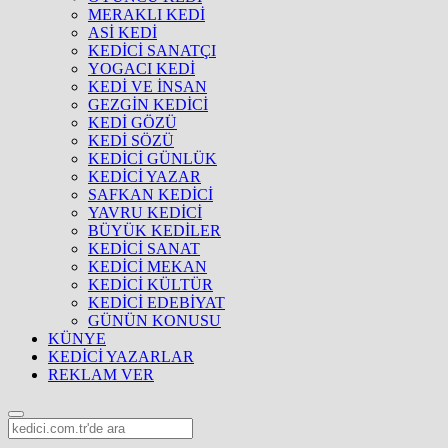
MERAKLI KEDİ
ASİ KEDİ
KEDİCİ SANATÇI
YOGACI KEDİ
KEDİ VE İNSAN
GEZGİN KEDİCİ
KEDİ GÖZÜ
KEDİ SÖZÜ
KEDİCİ GÜNLÜK
KEDİCİ YAZAR
SAFKAN KEDİCİ
YAVRU KEDİCİ
BÜYÜK KEDİLER
KEDİCİ SANAT
KEDİCİ MEKAN
KEDİCİ KÜLTÜR
KEDİCİ EDEBİYAT
GÜNÜN KONUSU
KÜNYE
KEDİCİ YAZARLAR
REKLAM VER