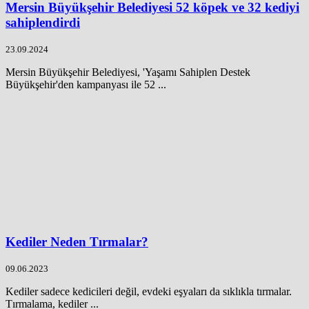
Mersin Büyükşehir Belediyesi 52 köpek ve 32 kediyi
sahiplendirdi
23.09.2024
Mersin Büyükşehir Belediyesi, 'Yaşamı Sahiplen Destek
Büyükşehir'den kampanyası ile 52 ...
Kediler Neden Tırmalar?
09.06.2023
Kediler sadece kedicileri değil, evdeki eşyaları da sıklıkla tırmalar.
Tırmalama, kediler ...