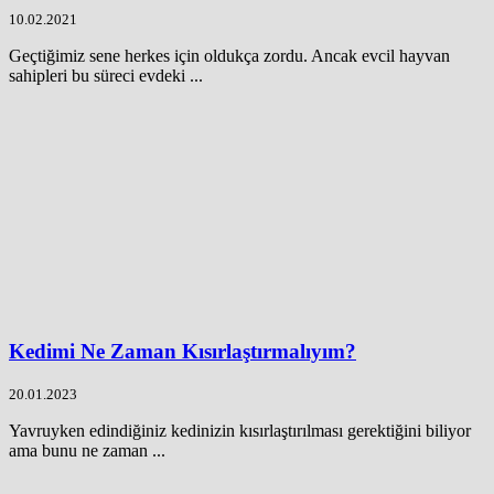
10.02.2021
Geçtiğimiz sene herkes için oldukça zordu. Ancak evcil hayvan
sahipleri bu süreci evdeki ...
Kedimi Ne Zaman Kısırlaştırmalıyım?
20.01.2023
Yavruyken edindiğiniz kedinizin kısırlaştırılması gerektiğini biliyor
ama bunu ne zaman ...