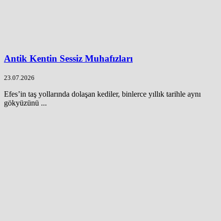
Antik Kentin Sessiz Muhafızları
23.07.2026
Efes’in taş yollarında dolaşan kediler, binlerce yıllık tarihle aynı
gökyüzünü ...