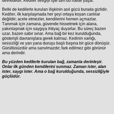
devrededir. Kediler sevgiyi işte tam bu hâlde yaşar.
Belki de kedilerle kurulan ilişkinin asıl gücü burada gizlidir.
Kediler, ilk karşılaşmada her şeyi ortaya koyan canlılar
değildir; acele etmezler, kendilerini hemen açmazlar.
Tanımak için zamana, güvende hissetmek için alana,
yakınlaşmak için saygıya ihtiyaç duyarlar. Bu süreç bazen
uzar, bazen sabır sınar. Ama bağ bir kez kurulduğunda,
gösterişli davranışlara gerek kalmaz. Kedinin varlığı,
sessizliği ve yan yana duruşu başlı başına bir güce dönüşür.
Gürültüsüzdür ama sarsılmazdır; fark edilmez gibi görünür
ama derindir.
Bu yüzden kedilerle kurulan bağ, zamanla derinleşir.
Onlar ilk günden kendilerini sunmaz. Zaman ister, alan
ister, saygı ister. Ama o bağ kurulduğunda, sessizliğiyle
güçlüdür.