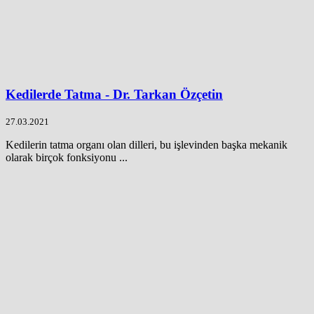
Kedilerde Tatma - Dr. Tarkan Özçetin
27.03.2021
Kedilerin tatma organı olan dilleri, bu işlevinden başka mekanik
olarak birçok fonksiyonu ...