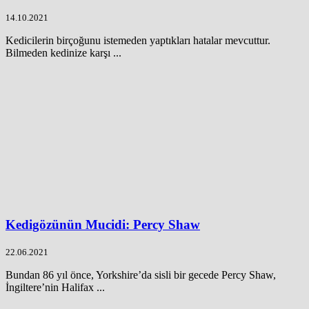
14.10.2021
Kedicilerin birçoğunu istemeden yaptıkları hatalar mevcuttur.
Bilmeden kedinize karşı ...
Kedigözünün Mucidi: Percy Shaw
22.06.2021
Bundan 86 yıl önce, Yorkshire’da sisli bir gecede Percy Shaw,
İngiltere’nin Halifax ...