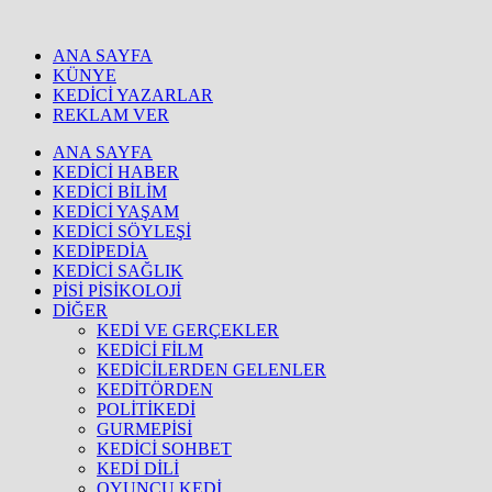
ANA SAYFA
KÜNYE
KEDİCİ YAZARLAR
REKLAM VER
ANA SAYFA
KEDİCİ HABER
KEDİCİ BİLİM
KEDİCİ YAŞAM
KEDİCİ SÖYLEŞİ
KEDİPEDİA
KEDİCİ SAĞLIK
PİSİ PİSİKOLOJİ
DİĞER
KEDİ VE GERÇEKLER
KEDİCİ FİLM
KEDİCİLERDEN GELENLER
KEDİTÖRDEN
POLİTİKEDİ
GURMEPİSİ
KEDİCİ SOHBET
KEDİ DİLİ
OYUNCU KEDİ