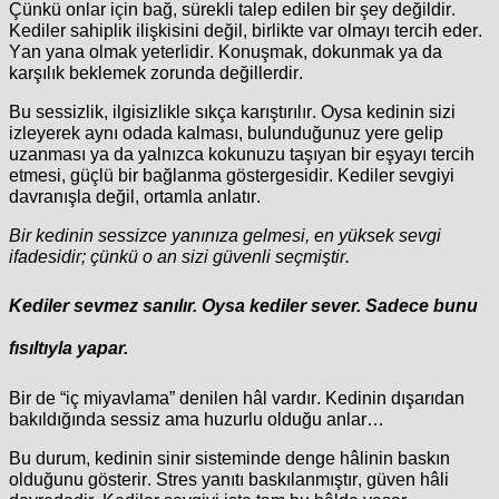
Çünkü onlar için bağ, sürekli talep edilen bir şey değildir.
Kediler sahiplik ilişkisini değil, birlikte var olmayı tercih eder.
Yan yana olmak yeterlidir. Konuşmak, dokunmak ya da
karşılık beklemek zorunda değillerdir.
Bu sessizlik, ilgisizlikle sıkça karıştırılır. Oysa kedinin sizi
izleyerek aynı odada kalması, bulunduğunuz yere gelip
uzanması ya da yalnızca kokunuzu taşıyan bir eşyayı tercih
etmesi, güçlü bir bağlanma göstergesidir. Kediler sevgiyi
davranışla değil, ortamla anlatır.
Bir kedinin sessizce yanınıza gelmesi, en yüksek sevgi
ifadesidir; çünkü o an sizi güvenli seçmiştir.
Kediler sevmez sanılır.
Oysa kediler sever.
Sadece bunu
fısıltıyla yapar.
Bir de “iç miyavlama” denilen hâl vardır. Kedinin dışarıdan
bakıldığında sessiz ama huzurlu olduğu anlar…
Bu durum, kedinin sinir sisteminde denge hâlinin baskın
olduğunu gösterir. Stres yanıtı baskılanmıştır, güven hâli