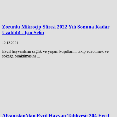
Zorunlu Mikroçip Süresi 2022 Yılı Sonuna Kadar
Uzatıldı! - Işın Selin
12.12.2021
Evcil hayvanların sağlık ve yaşam koşullarını takip edebilmek ve
sokağa bırakılmasını ...
Afganistan’dan Evcil Hayvan Tahliyesi: 304 Evcil