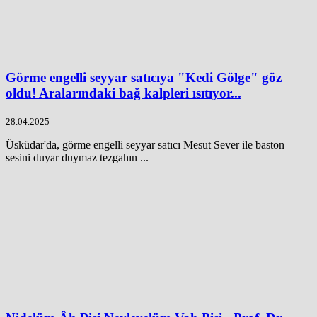
Görme engelli seyyar satıcıya "Kedi Gölge" göz
oldu! Aralarındaki bağ kalpleri ısıtıyor...
28.04.2025
Üsküdar'da, görme engelli seyyar satıcı Mesut Sever ile baston
sesini duyar duymaz tezgahın ...