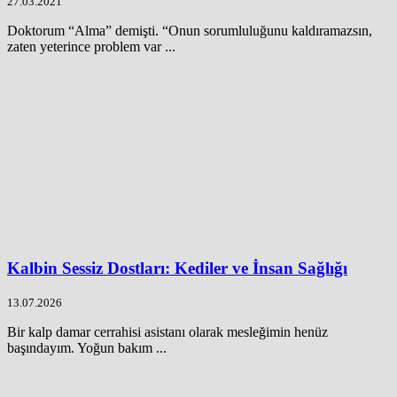
27.03.2021
Doktorum “Alma” demişti. “Onun sorumluluğunu kaldıramazsın,
zaten yeterince problem var ...
Kalbin Sessiz Dostları: Kediler ve İnsan Sağlığı
13.07.2026
Bir kalp damar cerrahisi asistanı olarak mesleğimin henüz
başındayım. Yoğun bakım ...