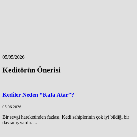
05/05/2026
Keditörün Önerisi
Kediler Neden “Kafa Atar”?
05.06.2026
Bir sevgi hareketinden fazlası. Kedi sahiplerinin çok iyi bildiği bir
davranış vardır. ...