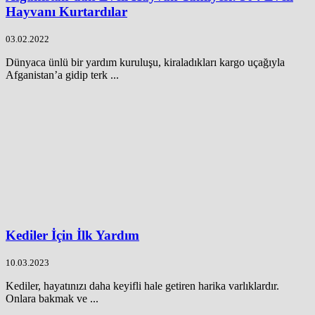
Hayvanı Kurtardılar
03.02.2022
Dünyaca ünlü bir yardım kuruluşu, kiraladıkları kargo uçağıyla
Afganistan’a gidip terk ...
Kediler İçin İlk Yardım
10.03.2023
Kediler, hayatınızı daha keyifli hale getiren harika varlıklardır.
Onlara bakmak ve ...