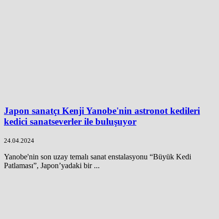
Japon sanatçı Kenji Yanobe'nin astronot kedileri
kedici sanatseverler ile buluşuyor
24.04.2024
Yanobe'nin son uzay temalı sanat enstalasyonu “Büyük Kedi
Patlaması”, Japon’yadaki bir ...