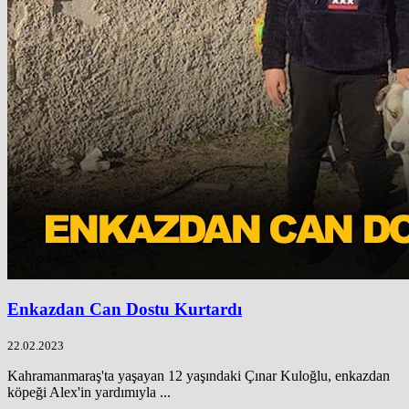
Enkazdan Can Dostu Kurtardı
22.02.2023
Kahramanmaraş'ta yaşayan 12 yaşındaki Çınar Kuloğlu, enkazdan
köpeği Alex'in yardımıyla ...