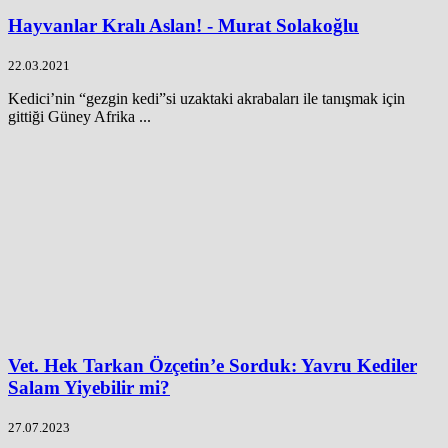
Hayvanlar Kralı Aslan! - Murat Solakoğlu
22.03.2021
Kedici’nin “gezgin kedi”si uzaktaki akrabaları ile tanışmak için
gittiği Güney Afrika ...
Vet. Hek Tarkan Özçetin’e Sorduk: Yavru Kediler
Salam Yiyebilir mi?
27.07.2023