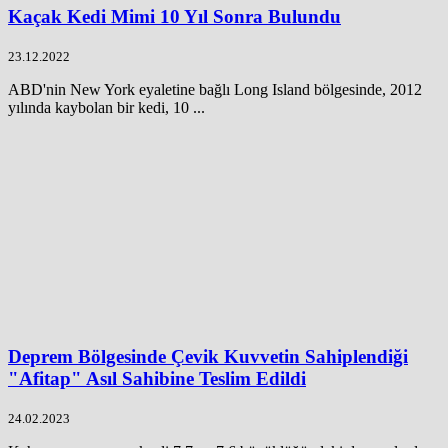
Kaçak Kedi Mimi 10 Yıl Sonra Bulundu
23.12.2022
ABD'nin New York eyaletine bağlı Long Island bölgesinde, 2012
yılında kaybolan bir kedi, 10 ...
Deprem Bölgesinde Çevik Kuvvetin Sahiplendiği
"Afitap" Asıl Sahibine Teslim Edildi
24.02.2023