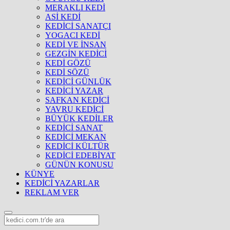
MERAKLI KEDİ
ASİ KEDİ
KEDİCİ SANATÇI
YOGACI KEDİ
KEDİ VE İNSAN
GEZGİN KEDİCİ
KEDİ GÖZÜ
KEDİ SÖZÜ
KEDİCİ GÜNLÜK
KEDİCİ YAZAR
SAFKAN KEDİCİ
YAVRU KEDİCİ
BÜYÜK KEDİLER
KEDİCİ SANAT
KEDİCİ MEKAN
KEDİCİ KÜLTÜR
KEDİCİ EDEBİYAT
GÜNÜN KONUSU
KÜNYE
KEDİCİ YAZARLAR
REKLAM VER