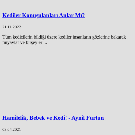
Kediler Konuşulanları Anlar Mı?
21.11.2022
Tüm kedicilerin bildiği üzere kediler insanların gözlerine bakarak
miyavlar ve birşeyler ...
Hamilelik, Bebek ve Kedi! - Aynil Furtun
03.04.2021