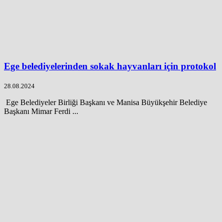
Ege belediyelerinden sokak hayvanları için protokol
28.08.2024
Ege Belediyeler Birliği Başkanı ve Manisa Büyükşehir Belediye
Başkanı Mimar Ferdi ...