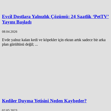
Evcil Dostlara Yalnızlık Çözümü: 24 Saatlik ‘PetTV’
Yayını Başladı
08.04.2026
Evde yalnız kalan kedi ve köpekler için ekran artık sadece bir arka
plan gürültüsü değil; ...
Kediler Duyma Yetisini Neden Kaybeder?
02.05.2023