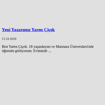
Yeni Yazarımız Yaren Çiçek
15.10.2020
Ben Yaren Çiçek. 18 yaşındayım ve Marmara Üniversitesi'nde
öğrenim görüyorum. Evimizde ...