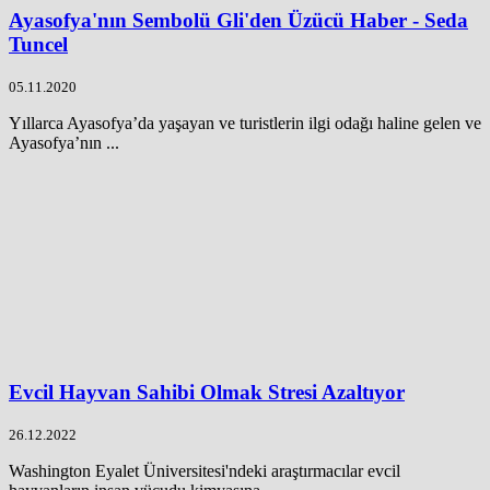
Ayasofya'nın Sembolü Gli'den Üzücü Haber - Seda
Tuncel
05.11.2020
Yıllarca Ayasofya’da yaşayan ve turistlerin ilgi odağı haline gelen ve
Ayasofya’nın ...
Evcil Hayvan Sahibi Olmak Stresi Azaltıyor
26.12.2022
Washington Eyalet Üniversitesi'ndeki araştırmacılar evcil