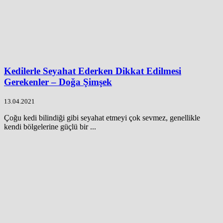
Kedilerle Seyahat Ederken Dikkat Edilmesi
Gerekenler – Doğa Şimşek
13.04.2021
Çoğu kedi bilindiği gibi seyahat etmeyi çok sevmez, genellikle
kendi bölgelerine güçlü bir ...