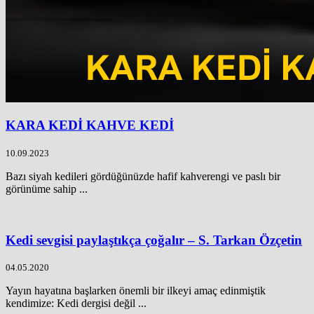
KARA KEDİ KAHVE KEDİ
10.09.2023
Bazı siyah kedileri gördüğünüzde hafif kahverengi ve paslı bir
görünüme sahip ...
Kedi sevgisi paylaştıkça çoğalır – S. Tarkan Özçetin
04.05.2020
Yayın hayatına başlarken önemli bir ilkeyi amaç edinmiştik
kendimize: Kedi dergisi değil ...