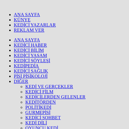
ANA SAYFA
KÜNYE
KEDİCİ YAZARLAR
REKLAM VER
ANA SAYFA
KEDİCİ HABER
KEDİCİ BİLİM
KEDİCİ YAŞAM
KEDİCİ SÖYLEŞİ
KEDİPEDİA
KEDİCİ SAĞLIK
PİSİ PİSİKOLOJİ
DİĞER
KEDİ VE GERÇEKLER
KEDİCİ FİLM
KEDİCİLERDEN GELENLER
KEDİTÖRDEN
POLİTİKEDİ
GURMEPİSİ
KEDİCİ SOHBET
KEDİ DİLİ
OYUNCU KEDİ