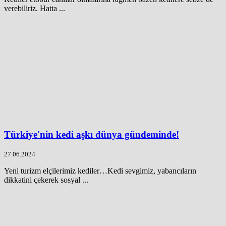
verebiliriz. Hatta ...
Türkiye'nin kedi aşkı dünya gündeminde!
27.06.2024
Yeni turizm elçilerimiz kediler…Kedi sevgimiz, yabancıların
dikkatini çekerek sosyal ...