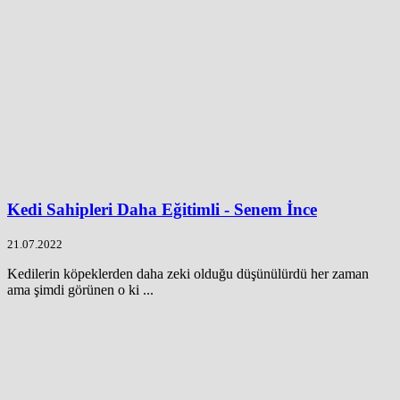
Kedi Sahipleri Daha Eğitimli - Senem İnce
21.07.2022
Kedilerin köpeklerden daha zeki olduğu düşünülürdü her zaman
ama şimdi görünen o ki ...