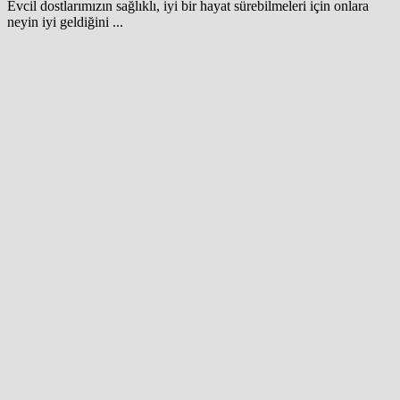
Evcil dostlarımızın sağlıklı, iyi bir hayat sürebilmeleri için onlara
neyin iyi geldiğini ...