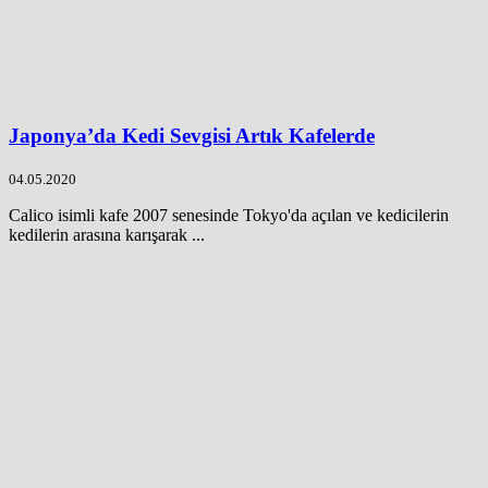
Japonya’da Kedi Sevgisi Artık Kafelerde
04.05.2020
Calico isimli kafe 2007 senesinde Tokyo'da açılan ve kedicilerin
kedilerin arasına karışarak ...