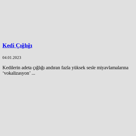
Kedi Çığlığı
04.01.2023
Kedilerin adeta çığlığı andıran fazla yüksek sesle miyavlamalarına
‘vokalizasyon’ ...