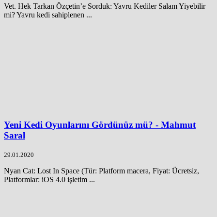
Vet. Hek Tarkan Özçetin’e Sorduk: Yavru Kediler Salam Yiyebilir
mi? Yavru kedi sahiplenen ...
Yeni Kedi Oyunlarını Gördünüz mü? - Mahmut
Saral
29.01.2020
Nyan Cat: Lost In Space (Tür: Platform macera, Fiyat: Ücretsiz,
Platformlar: iOS 4.0 işletim ...