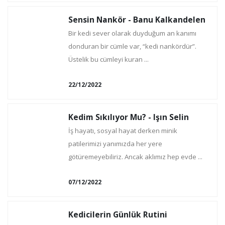
Sensin Nankör - Banu Kalkandelen
Bir kedi sever olarak duyduğum an kanımı
donduran bir cümle var, “kedi nankördür”.
Üstelik bu cümleyi kuran ...
22/12/2022
Kedim Sıkılıyor Mu? - Işın Selin
İş hayatı, sosyal hayat derken minik
patilerimizi yanımızda her yere
götüremeyebiliriz. Ancak aklımız hep evde ...
07/12/2022
Kedicilerin Günlük Rutini