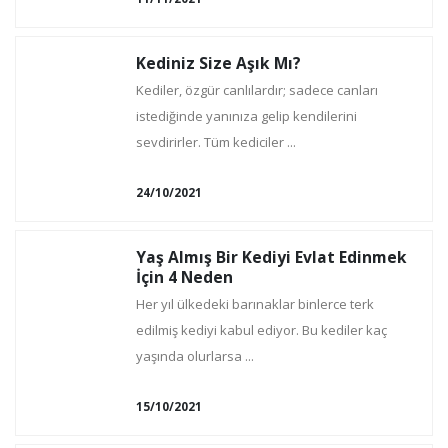
Kediniz Size Aşık Mı?
Kediler, özgür canlılardır; sadece canları
istediğinde yanınıza gelip kendilerini
sevdirirler. Tüm kediciler ...
24/10/2021
Yaş Almış Bir Kediyi Evlat Edinmek
İçin 4 Neden
Her yıl ülkedeki barınaklar binlerce terk
edilmiş kediyi kabul ediyor. Bu kediler kaç
yaşında olurlarsa ...
15/10/2021