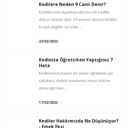
Kedilere Neden 9 Canlı Denir?
Ezelden beri duymuşuzdur bu lafı kediler
dokuz canlıdır diye. Efsanenin aksine, kediler
9 canlı değildir ve onlar ...
22/02/2022
Kedinize Öğretirken Yaptığınız 7
Hata
Kedilerimize bazen bir şeyler öğretmek için
çabalarız. Koltuk tırmalama, masa üstüne
çıkma gibi bazı ...
17/02/2022
Kediler Hakkımızda Ne Düşünüyor?
- Emek Ekşi