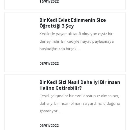
16/01/2022
Bir Kedi Evlat Edinmenin Size
Öğrettiği 3 Şey
Kedilerle yaşamak tarifi olmayan eşsiz bir
deneyimdir. Bir kediyle hayatı paylaşmaya
başladığınızda birçok ...
08/01/2022
Bir Kedi Sizi Nasıl Daha İyi Bir İnsan
Haline Getirebilir?
Çeşitli çalışmalar bir evcil dostunuz olmasının,
daha iyi bir insan olmanıza yardımcı olduğunu
gösteriyor. ...
05/01/2022