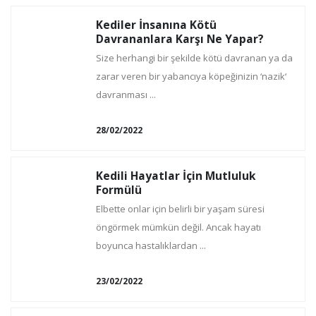
Kediler İnsanına Kötü
Davrananlara Karşı Ne Yapar?
Size herhangi bir şekilde kötü davranan ya da
zarar veren bir yabancıya köpeğinizin ‘nazik‘
davranması ...
28/02/2022
Kedili Hayatlar İçin Mutluluk
Formülü
Elbette onlar için belirli bir yaşam süresi
öngörmek mümkün değil. Ancak hayatı
boyunca hastalıklardan ...
23/02/2022