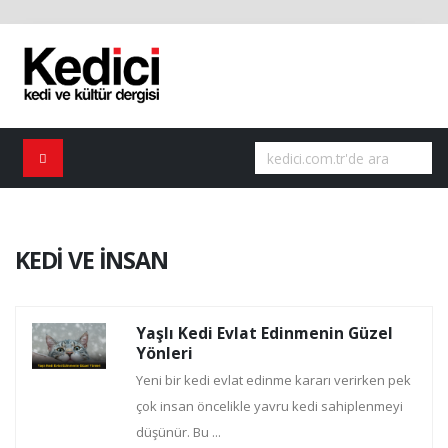
KEDİ VE İNSAN
Yaşlı Kedi Evlat Edinmenin Güzel
Yönleri
Yeni bir kedi evlat edinme kararı verirken pek
çok insan öncelikle yavru kedi sahiplenmeyi
düşünür. Bu ...