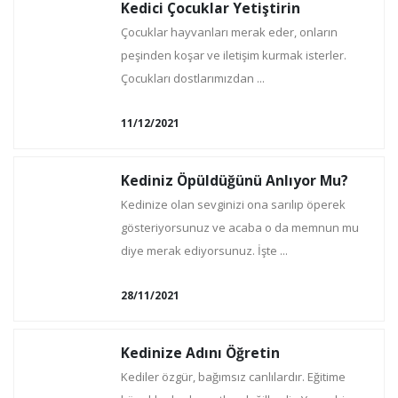
Kedici Çocuklar Yetiştirin
Çocuklar hayvanları merak eder, onların
peşinden koşar ve iletişim kurmak isterler.
Çocukları dostlarımızdan ...
11/12/2021
Kediniz Öpüldüğünü Anlıyor Mu?
Kedinize olan sevginizi ona sarılıp öperek
gösteriyorsunuz ve acaba o da memnun mu
diye merak ediyorsunuz. İşte ...
28/11/2021
Kedinize Adını Öğretin
Kediler özgür, bağımsız canlılardır. Eğitime