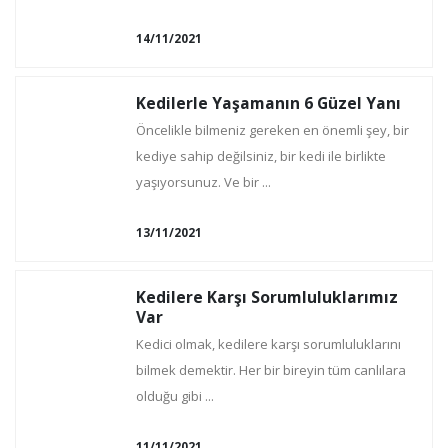
14/11/2021
Kedilerle Yaşamanın 6 Güzel Yanı
Öncelikle bilmeniz gereken en önemli şey, bir
kediye sahip değilsiniz, bir kedi ile birlikte
yaşıyorsunuz. Ve bir ...
13/11/2021
Kedilere Karşı Sorumluluklarımız
Var
Kedici olmak, kedilere karşı sorumluluklarını
bilmek demektir. Her bir bireyin tüm canlılara
olduğu gibi ...
11/11/2021