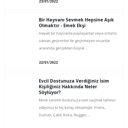
23/01/2022
Bir Hayvanı Sevmek Hepsine Aşık
Olmaktır - Emek Ekşi
Hayatı bir hayvanla paylaşanlar veya onlarla
zaman geçirenler ile geçirmeyen insanlar
arasında gerçekten büyük ...
22/01/2022
Evcil Dostunuza Verdiğiniz İsim
Kişiliğiniz Hakkında Neler
Söylüyor?
Minik sevimli dostunuza isim seçmek tahmin
ediyoruz ki hiç kolay olmamıştır. Prens,
Duman, Çakıl, Roka, Nugget, ...