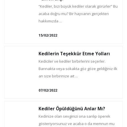
“Kediler, bizi büyük kediler olarak görürler” Bu
acaba doğru mu? Bir hayvanın gerçekten
hakkımızda ...
15/02/2022
Kedilerin Teşekkür Etme Yolları
Kediciler ve kediler birbirlerini seçerler.
Barınakta veya sokakta göz göze geldiğiniz ilk
an size birbirinize ait ...
07/02/2022
Kediler Öpüldüğünü Anlar Mı?
Kedinize olan sevginizi ona sarılıp öperek
gösteriyorsunuz ve acaba o da memnun mu