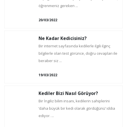
öğrenmeniz gereken ...
20/03/2022
Ne Kadar Kedicisiniz?
Bir internet sayfasında kedilerle ilgili ilginç
bilgilerle olan test görünce, doğru cevapları ile
beraber siz ...
19/03/2022
Kediler Bizi Nasıl Görüyor?
Bir İngiliz bilim insanı, kedilerin sahiplerini
‘daha büyük bir kedi olarak gördüğünü’ iddia
ediyor. ...