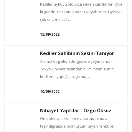
Kediler uykuyu oldukça seven canlılardır. Öyle
ki günde 16 saate kadar uyuyabilirler. Uykuyu
çok seven evcil ...
15/09/2022
Kediler Sahibinin Sesini Tanıyor
Animal Cognition dergisinde yayımlanan,
Tokyo Üniversitesinden bilim insanlarının
kedilerle yaptığı araştırma, ...
10/09/2022
Nihayet Yaptılar - Özgü Öksüz
Onu birkaç sene önce apartmanımıza
taşındığımızda bulmuştum, siyah renkli bir