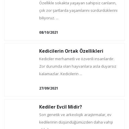
Özellikle sokakta yaşayan sahipsiz canların,
çok zor şartlarda yaşamlarını sürdürdüklerini
biliyoruz. ...
08/10/2021
Kedicilerin Ortak Özellikleri
Kediciler merhametli ve özverili insanlardır.
Zor durumda olan hayvanlara asla duyarsız
kalamazlar. Kedicilerin ...
27/09/2021
Kediler Evcil Midir?
Son genetik ve arkeolojik araştırmalar, ev
kedilerinin düşündüğümüzden daha vahşi