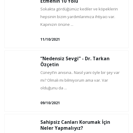
Etmenin 10 Yolu
Sokakta gördüğümüz kediler ve köpeklerin
hepsinin bizim yardımlarımıza ihtiyacı var.
Kapınızın önüne ...
11/10/2021
“Nedensiz Sevgi” - Dr. Tarkan
Özçetin
Cüneyt’in anısına.. Nasıl yani öyle bir şey var
mı? Olmalı mı bilmiyorum ama var. Var
olduğunu da ...
09/10/2021
Sahipsiz Canları Korumak İçin
Neler Yapmalıyız?