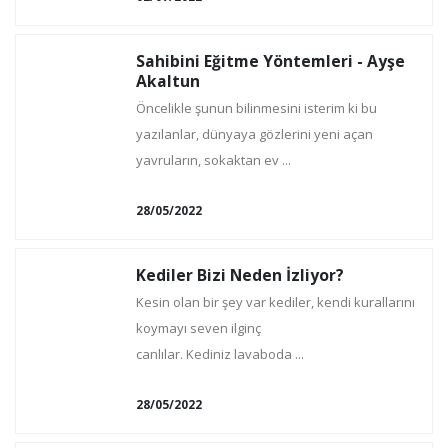
Sahibini Eğitme Yöntemleri - Ayşe
Akaltun
Öncelikle şunun bilinmesini isterim ki bu
yazılanlar, dünyaya gözlerini yeni açan
yavruların, sokaktan ev ...
28/05/2022
Kediler Bizi Neden İzliyor?
Kesin olan bir şey var kediler, kendi kurallarını
koymayı seven ilginç
canlılar. Kediniz lavaboda ...
28/05/2022