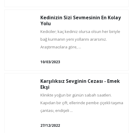
Kedinizin Sizi Sevmesinin En Kolay
Yolu
Kediciler; kaç kediniz olursa olsun her biriyle
bağ kurmanın yeni yollarını ararsınız.
Araştırmacılara göre, ...
10/03/2023
Karşılıksız Sevginin Cezası - Emek
Ekşi
Klinikte yoğun bir günün sabah saatleri.
Kapıdan bir çift, ellerinde pembe çiçekli taşıma
çantası, endişeli ...
27/12/2022