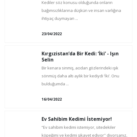
Kediler söz konusu olduğunda onların
bağımsızlıklarına düşkün ve insan varlığına
ihtiyaç duymayan ...
23/04/2022
Kırgızistan’da Bir Kedi: ‘İki’ - Işın
Selin
Bir kenara sinmiş, acıdan gözlerindeki ışık
sönmüş daha altı aylık bir kediydi ‘İki’. Onu
bulduğumda ...
16/04/2022
Ev Sahibim Kedimi İstemiyor!
“Ev sahibim kedimi istemiyor, sitedekiler
köpeğimi ve kedimi şikayet ediyor'' diyorsanız,