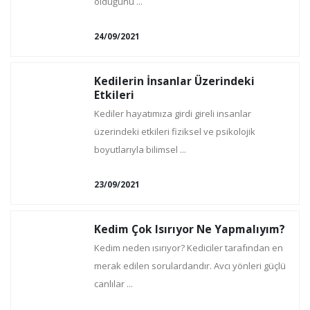
olduğunu ...
24/09/2021
Kedilerin İnsanlar Üzerindeki
Etkileri
Kediler hayatımıza girdi gireli insanlar
üzerindeki etkileri fiziksel ve psikolojik
boyutlarıyla bilimsel ...
23/09/2021
Kedim Çok Isırıyor Ne Yapmalıyım?
Kedim neden ısırıyor? Kediciler tarafından en
merak edilen sorulardandır. Avcı yönleri güçlü
canlılar ...