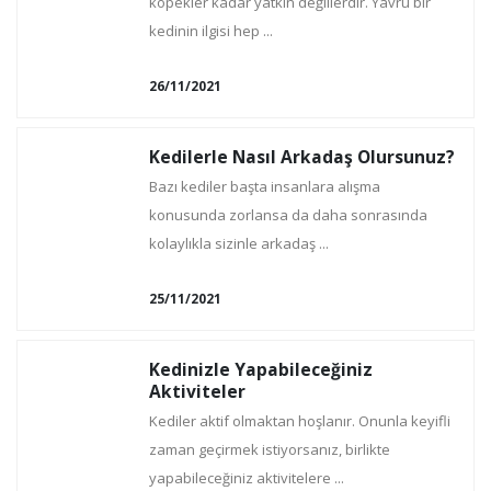
köpekler kadar yatkın değillerdir. Yavru bir
kedinin ilgisi hep ...
26/11/2021
Kedilerle Nasıl Arkadaş Olursunuz?
Bazı kediler başta insanlara alışma
konusunda zorlansa da daha sonrasında
kolaylıkla sizinle arkadaş ...
25/11/2021
Kedinizle Yapabileceğiniz
Aktiviteler
Kediler aktif olmaktan hoşlanır. Onunla keyifli
zaman geçirmek istiyorsanız, birlikte
yapabileceğiniz aktivitelere ...