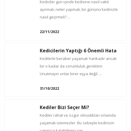
Kediciler gün içinde kedisine nasıl vakit
ayırmalı, neler yapmalı, bir gününü kedinizle
nasıl geçirmeli? ...
22/11/2022
Kedicilerin Yaptığı 6 Önemli Hata
Kedilerle beraber yaşamak harikadır ancak
bir o kadar da sorumluluk gerektirir.
Unutmayın onlar birer eşya değil. ...
31/10/2022
Kediler Bizi Seçer Mi?
Kediler rahat ve özgür olmadıkları ortamda
yaşamak istemezler. Bu sebeple kedinizin
yanınıza kalabilmesi için ...