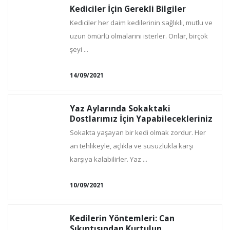
Kediciler İçin Gerekli Bilgiler
Kediciler her daim kedilerinin sağlıklı, mutlu ve
uzun ömürlü olmalarını isterler. Onlar, birçok
şeyi ...
14/09/2021
Yaz Aylarında Sokaktaki
Dostlarımız İçin Yapabilecekleriniz
Sokakta yaşayan bir kedi olmak zordur. Her
an tehlikeyle, açlıkla ve susuzlukla karşı
karşıya kalabilirler. Yaz ...
10/09/2021
Kedilerin Yöntemleri: Can
Sıkıntısından Kurtulun