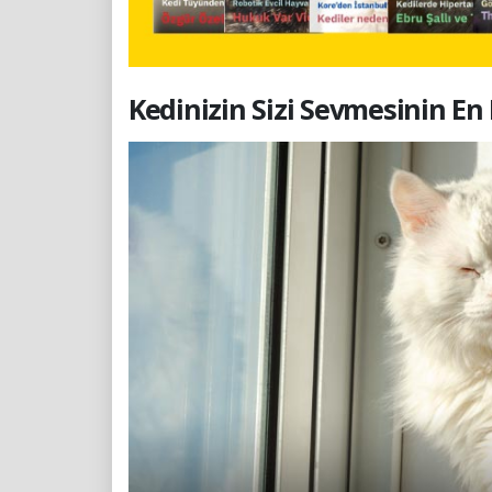
Kedinizin Sizi Sevmesinin En