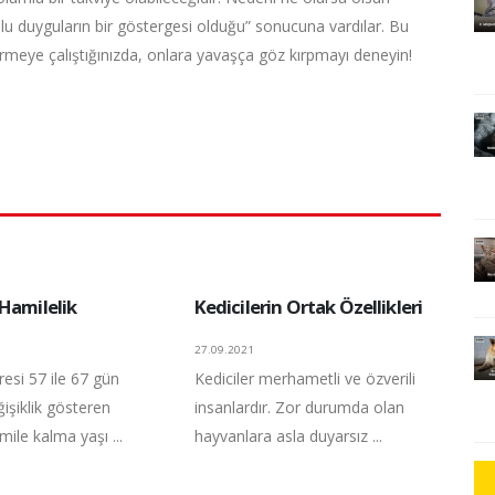
lu duyguların bir göstergesi olduğu” sonucuna vardılar. Bu
ermeye çalıştığınızda, onlara yavaşça göz kırpmayı deneyin!
Hamilelik
Kedicilerin Ortak Özellikleri
27.09.2021
resi 57 ile 67 gün
Kediciler merhametli ve özverili
işiklik gösteren
insanlardır. Zor durumda olan
mile kalma yaşı ...
hayvanlara asla duyarsız ...