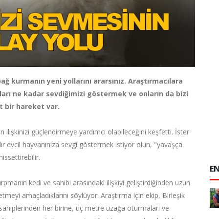
 bağ kurmanın yeni yollarını ararsınız. Araştırmacılara
arı ne kadar sevdiğimizi göstermek ve onların da bizi
 bir hareket var.
an ilişkinizi güçlendirmeye yardımcı olabileceğini keşfetti. İster
dır evcil hayvanınıza sevgi göstermek istiyor olun, "yavaşça
ssettirebilir.
EN
rpmanın kedi ve sahibi arasındaki ilişkiyi geliştirdiğinden uzun
etmeyi amaçladıklarını söylüyor. Araştırma için ekip, Birleşik
edi sahiplerinden her birine, üç metre uzağa oturmaları ve