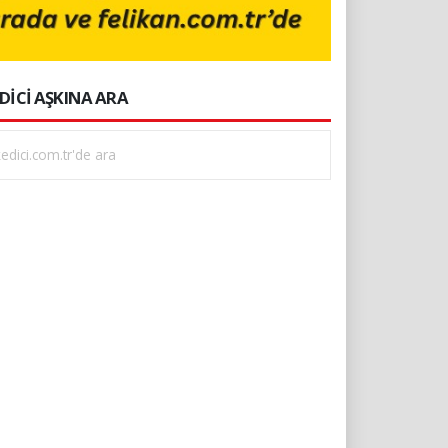
DİCİ AŞKINA ARA