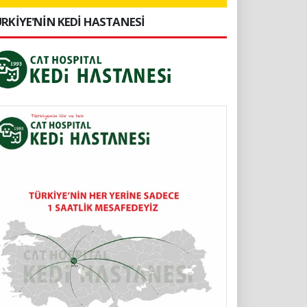
RKİYE'NİN KEDİ HASTANESİ