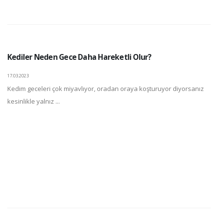
Kediler Neden Gece Daha Hareketli Olur?
17.03.2023
Kedim geceleri çok miyavlıyor, oradan oraya koşturuyor diyorsanız
kesinlikle yalnız ...