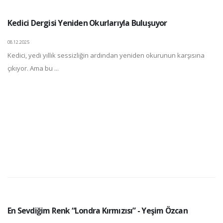
Kedici Dergisi Yeniden Okurlarıyla Buluşuyor
08.12.2025
Kedici, yedi yıllık sessizliğin ardından yeniden okurunun karşısına
çıkıyor. Ama bu ...
En Sevdiğim Renk “Londra Kırmızısı” - Yeşim Özcan