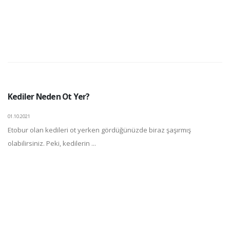
Kediler Neden Ot Yer?
01.10.2021
Etobur olan kedileri ot yerken gördüğünüzde biraz şaşırmış
olabilirsiniz. Peki, kedilerin ...