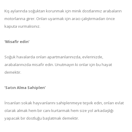
Kış aylarında soğuktan korunmak için minik dostlarımız arabaların
motorlarına girer. Onları uyarmak için aracı çalıştırmadan önce
kaputa vurmalısınız.
‘Misafir edin’
Soğuk havalarda onları apartmanlarınızda, evlerinizde,
arabalarınızda misafir edin. Unutmayın ki onlar için bu hayat
demektir.
‘Satın Alma Sahiplen’
İnsanları sokak hayvanlarını sahiplenmeye teşvik edin, onları evlat
olarak almak hem bir canı kurtarmak hem size yol arkadaşlığı
yapacak bir dostluğu başlatmak demektir.