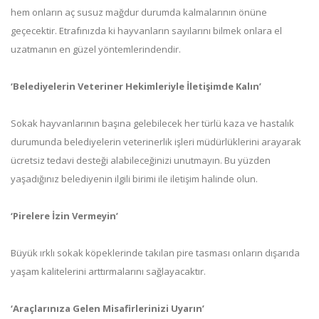
hem onların aç susuz mağdur durumda kalmalarının önüne
geçecektir. Etrafınızda ki hayvanların sayılarını bilmek onlara el
uzatmanın en güzel yöntemlerindendir.
‘Belediyelerin Veteriner Hekimleriyle İletişimde Kalın’
Sokak hayvanlarının başına gelebilecek her türlü kaza ve hastalık
durumunda belediyelerin veterinerlik işleri müdürlüklerini arayarak
ücretsiz tedavi desteği alabileceğinizi unutmayın. Bu yüzden
yaşadığınız belediyenin ilgili birimi ile iletişim halinde olun.
‘Pirelere İzin Vermeyin’
Büyük ırklı sokak köpeklerinde takılan pire tasması onların dışarıda
yaşam kalitelerini arttırmalarını sağlayacaktır.
‘Araçlarınıza Gelen Misafirlerinizi Uyarın’