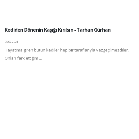
Kediden Dönenin Kaşığı Kırılsın - Tarhan Gürhan
05.02.2021
Hayatıma giren bütün kediler hep bir taraflarıyla vazgeçilmezdiler.
Onları fark ettiğim ...