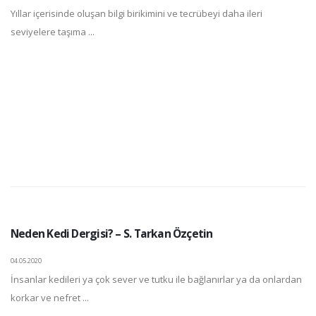
Yıllar içerisinde oluşan bilgi birikimini ve tecrübeyi daha ileri
seviyelere taşıma ...
Neden Kedi Dergisi? – S. Tarkan Özçetin
04.05.2020
İnsanlar kedileri ya çok sever ve tutku ile bağlanırlar ya da onlardan
korkar ve nefret ...