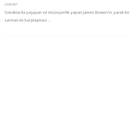
23.09.2021
Sokaklarda yaşayan ve müzisyenlik yapan James Bowen'ın, yaralı bir
sarman ile karşılaşması ...