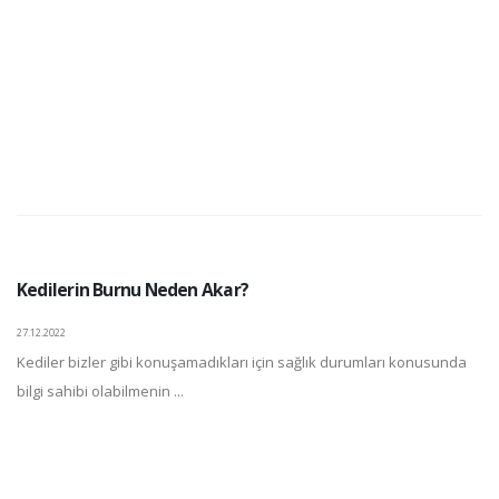
Kedilerin Burnu Neden Akar?
27.12.2022
Kediler bizler gibi konuşamadıkları için sağlık durumları konusunda
bilgi sahibi olabilmenin ...