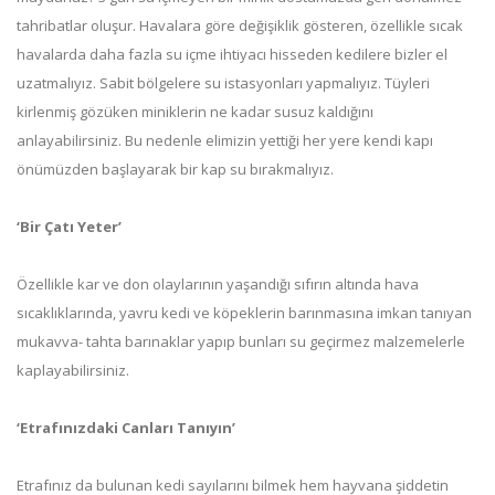
tahribatlar oluşur. Havalara göre değişiklik gösteren, özellikle sıcak
havalarda daha fazla su içme ihtiyacı hisseden kedilere bizler el
uzatmalıyız. Sabit bölgelere su istasyonları yapmalıyız. Tüyleri
kirlenmiş gözüken miniklerin ne kadar susuz kaldığını
anlayabilirsiniz. Bu nedenle elimizin yettiği her yere kendi kapı
önümüzden başlayarak bir kap su bırakmalıyız.
‘Bir Çatı Yeter’
Özellikle kar ve don olaylarının yaşandığı sıfırın altında hava
sıcaklıklarında, yavru kedi ve köpeklerin barınmasına imkan tanıyan
mukavva- tahta barınaklar yapıp bunları su geçirmez malzemelerle
kaplayabilirsiniz.
‘Etrafınızdaki Canları Tanıyın’
Etrafınız da bulunan kedi sayılarını bilmek hem hayvana şiddetin