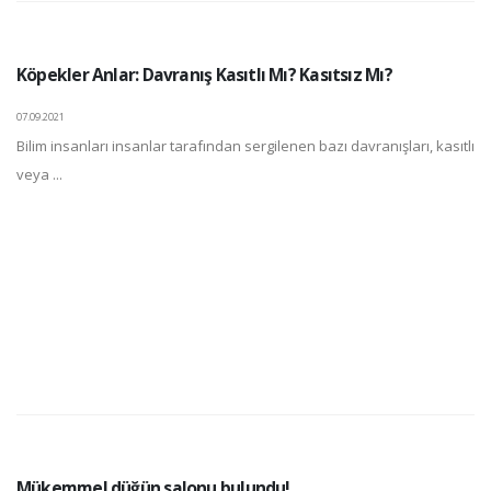
Köpekler Anlar: Davranış Kasıtlı Mı? Kasıtsız Mı?
07.09.2021
Bilim insanları insanlar tarafından sergilenen bazı davranışları, kasıtlı
veya ...
Mükemmel düğün salonu bulundu!