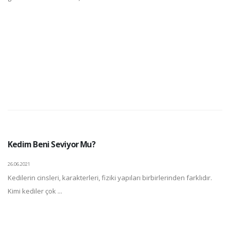
Kedim Beni Seviyor Mu?
26.06.2021
Kedilerin cinsleri, karakterleri, fiziki yapıları birbirlerinden farklıdır.
Kimi kediler çok ...