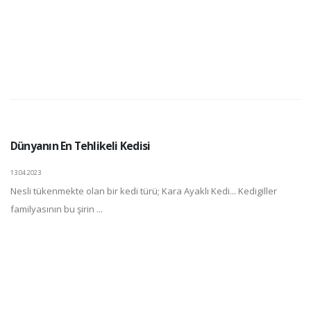
Dünyanın En Tehlikeli Kedisi
13.04.2023
Nesli tükenmekte olan bir kedi türü; Kara Ayaklı Kedi... Kedigiller
familyasının bu şirin ...