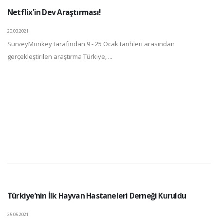
Netflix'in Dev Araştırması!
20.03.2021
SurveyMonkey tarafından 9 - 25 Ocak tarihleri arasından
gerçekleştirilen araştırma Türkiye, ...
Türkiye’nin İlk Hayvan Hastaneleri Derneği Kuruldu
25.05.2021