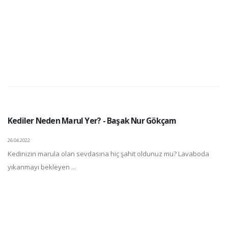
Kediler Neden Marul Yer? - Başak Nur Gökçam
26.04.2022
Kedinizin marula olan sevdasına hiç şahit oldunuz mu? Lavaboda
yıkanmayı bekleyen ...