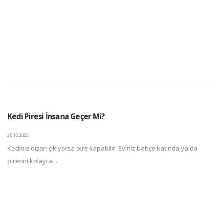
Kedi Piresi İnsana Geçer Mi?
25.10.2022
Kediniz dışarı çıkıyorsa pire kapabilir. Eviniz bahçe katında ya da
pirenin kolayca ...