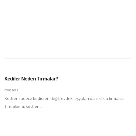
Kediler Neden Tırmalar?
03.06.2023
Kediler sadece kedicileri değil, evdeki eşyaları da sıklıkla tırmalar.
Tırmalama, kediler ...