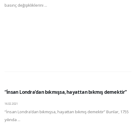
basınç değişikliklerini ...
“İnsan Londra’dan bıkmışsa, hayattan bıkmış demektir”
16.02.2021
“İnsan Londra’dan bıkmışsa, hayattan bıkmış demektir” Bunlar, 1755
yılında ...