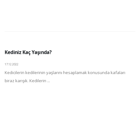
Kediniz Kaç Yaşında?
17.12.2022
Kedicilerin kedilerinin yaşlarını hesaplamak konusunda kafaları
biraz karışık. Kedilerin ...