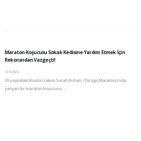
Maraton Koşucusu Sokak Kedisine Yardım Etmek İçin
Rekorundan Vazgeçti!
13.10.2023
26 yaşındaki Boston sakini Sarah Bohan, Chicago Maratonu’nda
yarışan bir maraton koşucusu. ...