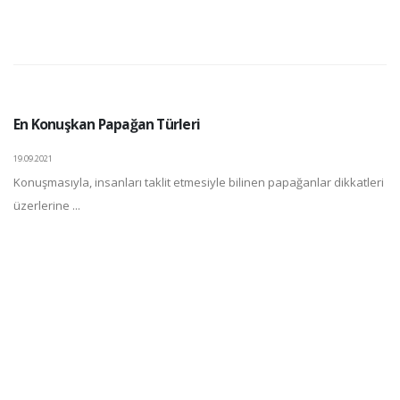
En Konuşkan Papağan Türleri
19.09.2021
Konuşmasıyla, insanları taklit etmesiyle bilinen papağanlar dikkatleri
üzerlerine ...