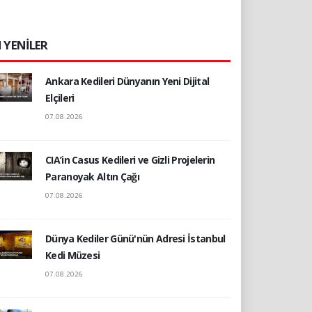
 YENİLER
Ankara Kedileri Dünyanın Yeni Dijital
Elçileri
07.08.2026
CIA’in Casus Kedileri ve Gizli Projelerin
Paranoyak Altın Çağı
07.08.2026
Dünya Kediler Günü'nün Adresi İstanbul
Kedi Müzesi
07.08.2026