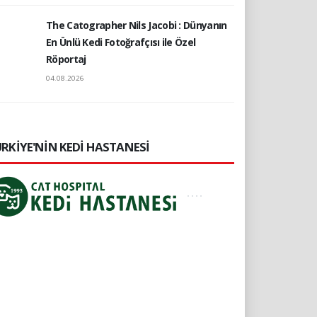
The Catographer Nils Jacobi : Dünyanın
En Ünlü Kedi Fotoğrafçısı ile Özel
Röportaj
04.08.2026
RKİYE'NİN KEDİ HASTANESİ