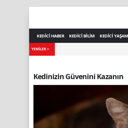
KEDİCİ HABER
KEDİCİ BİLİM
KEDİCİ YAŞAM
YENİLER >
Kedinizin Güvenini Kazanın