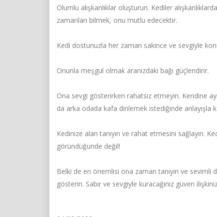
Olumlu alışkanlıklar oluşturun. Kediler alışkanlıklar
zamanları bilmek, onu mutlu edecektir.
Kedi dostunuzla her zaman sakince ve sevgiyle kon
Onunla meşgul olmak aranızdaki bağı güçlendirir.
Ona sevgi gösterirken rahatsız etmeyin. Kendine ayı
da arka odada kafa dinlemek istediğinde anlayışla ka
Kedinize alan tanıyın ve rahat etmesini sağlayın. K
göründüğünde değil!
Belki de en önemlisi ona zaman tanıyın ve sevimli dos
gösterin. Sabır ve sevgiyle kuracağınız güven ilişki