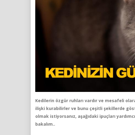
Kedilerin özgür ruhları vardır ve mesafeli olara
ilişki kurabilirler ve bunu çeşitli şekillerde g
olmak istiyorsanız, aşağıdaki ipuçları yardımcı
bakalım..