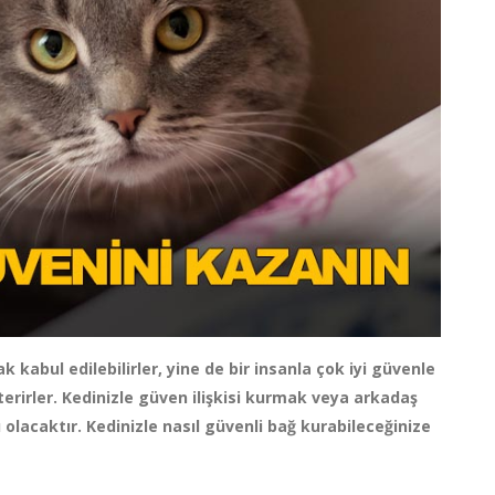
k kabul edilebilirler, yine de bir insanla çok iyi güvenle
österirler. Kedinizle güven ilişkisi kurmak veya arkadaş
 olacaktır. Kedinizle nasıl güvenli bağ kurabileceğinize