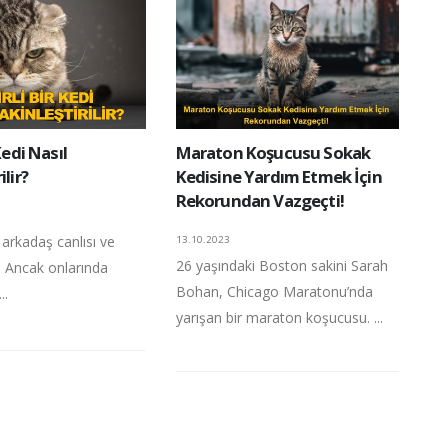
 Kedi Nasıl
Maraton Koşucusu Sokak
ilir?
Kedisine Yardım Etmek İçin
Rekorundan Vazgeçti!
, arkadaş canlısı ve
13.10.2023
26 yaşındaki Boston sakini Sarah
r. Ancak onlarında
Bohan, Chicago Maratonu’nda
..
yarışan bir maraton koşucusu. ...