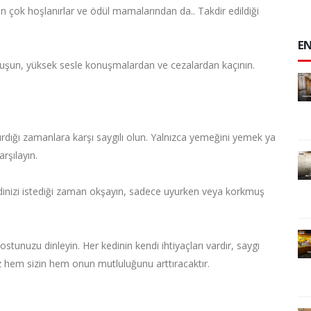
dan çok hoşlanırlar ve ödül mamalarından da.. Takdir edildiği
EN
uşun, yüksek sesle konuşmalardan ve cezalardan kaçının.
rdığı zamanlara karşı saygılı olun. Yalnızca yemeğini yemek ya
rşılayın.
edinizi istediği zaman okşayın, sadece uyurken veya korkmuş
tunuzu dinleyin. Her kedinin kendi ihtiyaçları vardır, saygı
niz hem sizin hem onun mutluluğunu arttıracaktır.