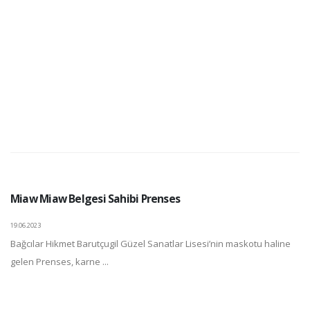
Miaw Miaw Belgesi Sahibi Prenses
19.06.2023
Bağcılar Hikmet Barutçugil Güzel Sanatlar Lisesi’nin maskotu haline
gelen Prenses, karne ...