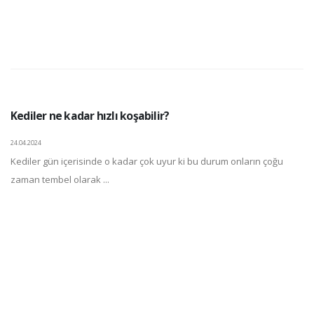
Kediler ne kadar hızlı koşabilir?
24.04.2024
Kediler gün içerisinde o kadar çok uyur ki bu durum onların çoğu
zaman tembel olarak ...