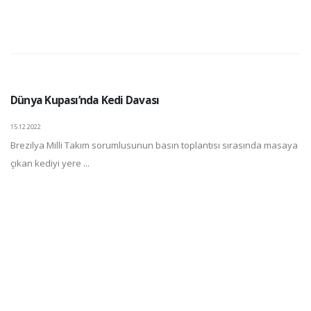
Dünya Kupası’nda Kedi Davası
15.12.2022
Brezilya Milli Takım sorumlusunun basın toplantısı sırasında masaya
çıkan kediyi yere ...