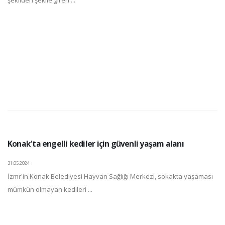
Konak'ta engelli kediler için güvenli yaşam alanı
31.05.2024
İzmr'in Konak Belediyesi Hayvan Sağlığı Merkezi, sokakta yaşaması
mümkün olmayan kedileri ...