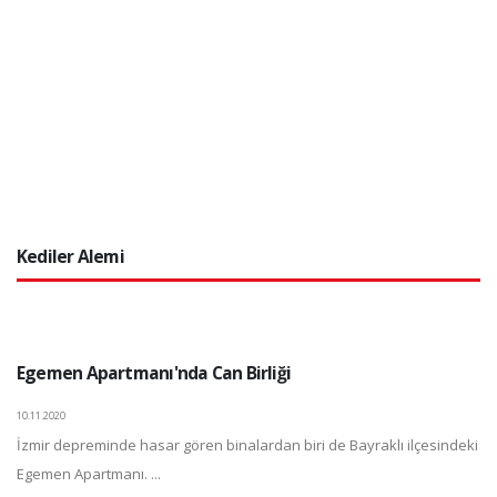
Kediler Alemi
Egemen Apartmanı'nda Can Birliği
10.11.2020
İzmir depreminde hasar gören binalardan biri de Bayraklı ilçesindeki
Egemen Apartmanı. ...