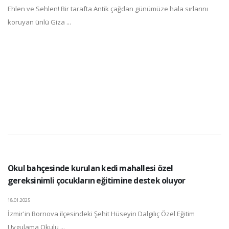
Ehlen ve Sehlen! Bir tarafta Antik çağdan günümüze hala sırlarını
koruyan ünlü Giza ...
Okul bahçesinde kurulan kedi mahallesi özel
gereksinimli çocukların eğitimine destek oluyor
18.01.2025
İzmir'in Bornova ilçesindeki Şehit Hüseyin Dalgılıç Özel Eğitim
Uygulama Okulu ...