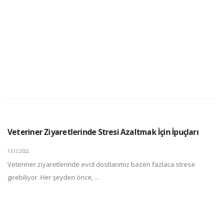
Veteriner Ziyaretlerinde Stresi Azaltmak İçin İpuçları
13.12.2022
Veteriner ziyaretlerinde evcil dostlarımız bazen fazlaca strese
girebiliyor. Her şeyden önce, ...