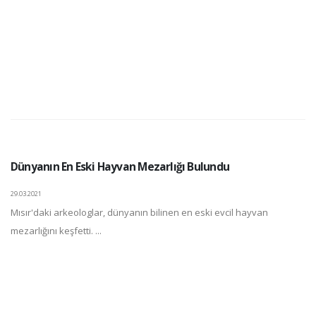
Dünyanın En Eski Hayvan Mezarlığı Bulundu
29.03.2021
Mısır'daki arkeologlar, dünyanın bilinen en eski evcil hayvan
mezarlığını keşfetti. ...