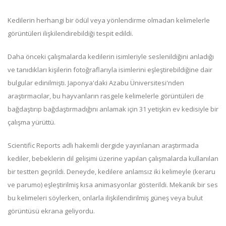
Kedilerin herhangi bir ödül veya yönlendirme olmadan kelimelerle
görüntüleri ilişkilendirebildiği tespit edildi.
Daha önceki çalışmalarda kedilerin isimleriyle seslenildiğini anladığı
ve tanıdıkları kişilerin fotoğraflarıyla isimlerini eşleştirebildiğine dair
bulgular edinilmişti. Japonya'daki Azabu Üniversitesi'nden
araştırmacılar, bu hayvanların rasgele kelimelerle görüntüleri de
bağdaştırıp bağdaştırmadığını anlamak için 31 yetişkin ev kedisiyle bir
çalışma yürüttü.
Scientific Reports adlı hakemli dergide yayınlanan araştırmada
kediler, bebeklerin dil gelişimi üzerine yapılan çalışmalarda kullanılan
bir testten geçirildi. Deneyde, kedilere anlamsız iki kelimeyle (keraru
ve parumo) eşleştirilmiş kısa animasyonlar gösterildi. Mekanik bir ses
bu kelimeleri söylerken, onlarla ilişkilendirilmiş güneş veya bulut
görüntüsü ekrana geliyordu.