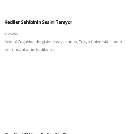
Kediler Sahibinin Sesini Tanıyor
04.01.2023
Animal Cognition dergisinde yayımlanan, Tokyo Üniversitesinden
bilim insanlarının kedilerle ...