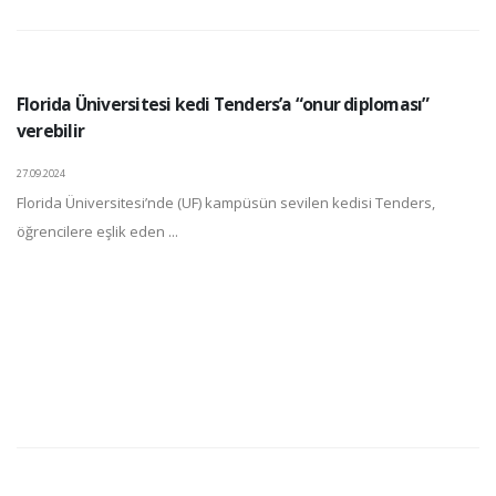
Florida Üniversitesi kedi Tenders’a “onur diploması”
verebilir
27.09.2024
Florida Üniversitesi’nde (UF) kampüsün sevilen kedisi Tenders,
öğrencilere eşlik eden ...