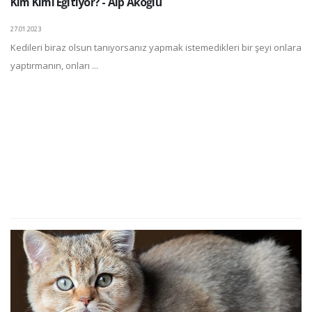
Kim Kimi Eğitiyor? - Alp Akoğlu
27.01.2023
Kedileri biraz olsun tanıyorsanız yapmak istemedikleri bir şeyi onlara
yaptırmanın, onları ...