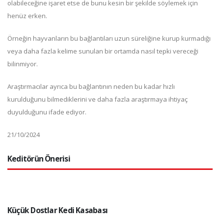
olabileceğine işaret etse de bunu kesin bir şekilde söylemek için
henüz erken.
Örneğin hayvanların bu bağlantıları uzun süreliğine kurup kurmadığı
veya daha fazla kelime sunulan bir ortamda nasıl tepki vereceği
bilinmiyor.
Araştırmacılar ayrıca bu bağlantının neden bu kadar hızlı
kurulduğunu bilmediklerini ve daha fazla araştırmaya ihtiyaç
duyulduğunu ifade ediyor.
21/10/2024
Keditörün Önerisi
Küçük Dostlar Kedi Kasabası