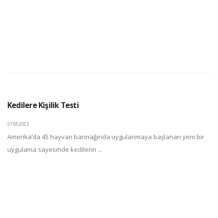
Kedilere Kişilik Testi
27.05.2023
Amerika’da 45 hayvan barınağında uygulanmaya başlanan yeni bir
uygulama sayesinde kedilerin ...