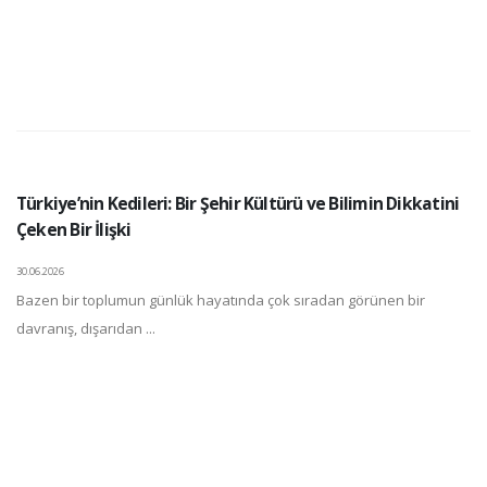
Türkiye’nin Kedileri: Bir Şehir Kültürü ve Bilimin Dikkatini
Çeken Bir İlişki
30.06.2026
Bazen bir toplumun günlük hayatında çok sıradan görünen bir
davranış, dışarıdan ...