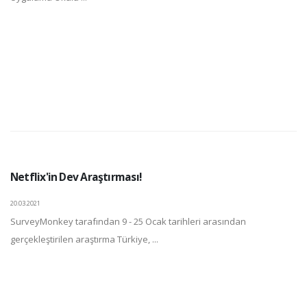
Netflix'in Dev Araştırması!
20.03.2021
SurveyMonkey tarafından 9 - 25 Ocak tarihleri arasından
gerçekleştirilen araştırma Türkiye, ...