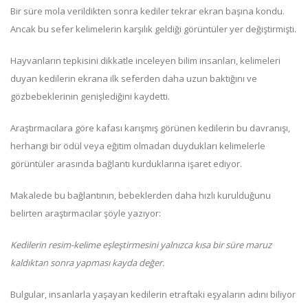
Bir süre mola verildikten sonra kediler tekrar ekran başına kondu.
Ancak bu sefer kelimelerin karşılık geldiği görüntüler yer değiştirmişti.
Hayvanların tepkisini dikkatle inceleyen bilim insanları, kelimeleri
duyan kedilerin ekrana ilk seferden daha uzun baktığını ve
gözbebeklerinin genişlediğini kaydetti.
Araştırmacılara göre kafası karışmış görünen kedilerin bu davranışı,
herhangi bir ödül veya eğitim olmadan duydukları kelimelerle
görüntüler arasında bağlantı kurduklarına işaret ediyor.
Makalede bu bağlantının, bebeklerden daha hızlı kurulduğunu
belirten araştırmacılar şöyle yazıyor:
Kedilerin resim-kelime eşleştirmesini yalnızca kısa bir süre maruz
kaldıktan sonra yapması kayda değer.
Bulgular, insanlarla yaşayan kedilerin etraftaki eşyaların adını biliyor