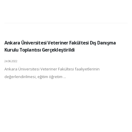
Ankara Üniversitesi Veteriner Fakültesi Dış Danışma
Kurulu Toplantısı Gerçekleştirildi
24.06.2022
Ankara Üniversitesi Veteriner Fakültesi faaliyetlerinin
değerlendirilmesi, eğitim öğretim ...