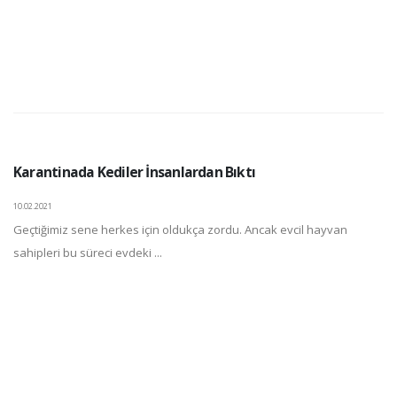
Karantinada Kediler İnsanlardan Bıktı
10.02.2021
Geçtiğimiz sene herkes için oldukça zordu. Ancak evcil hayvan
sahipleri bu süreci evdeki ...