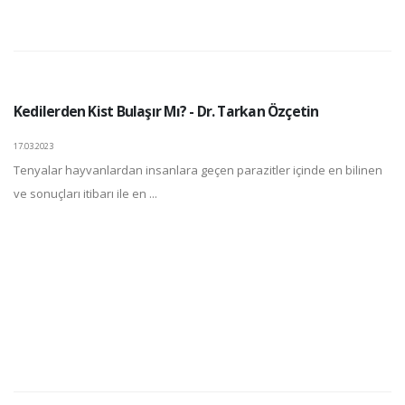
Kedilerden Kist Bulaşır Mı? - Dr. Tarkan Özçetin
17.03.2023
Tenyalar hayvanlardan insanlara geçen parazitler içinde en bilinen
ve sonuçları itibarı ile en ...