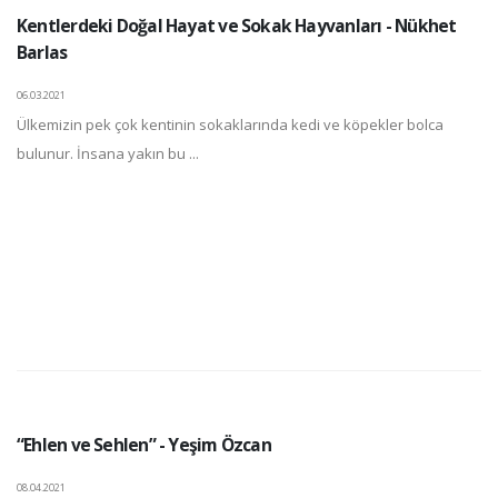
Kentlerdeki Doğal Hayat ve Sokak Hayvanları - Nükhet
Barlas
06.03.2021
Ülkemizin pek çok kentinin sokaklarında kedi ve köpekler bolca
bulunur. İnsana yakın bu ...
“Ehlen ve Sehlen” - Yeşim Özcan
08.04.2021