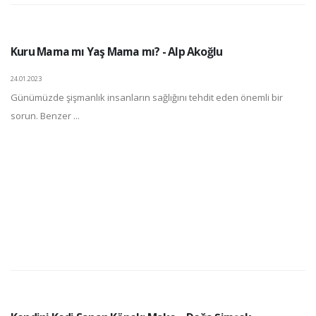
Kuru Mama mı Yaş Mama mı? - Alp Akoğlu
24.01.2023
Günümüzde şişmanlık insanların sağlığını tehdit eden önemli bir
sorun. Benzer ...