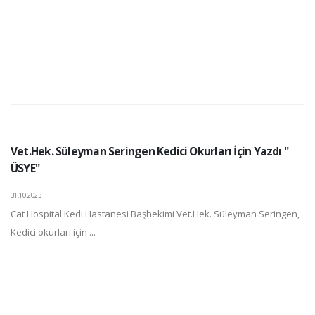
Vet.Hek. Süleyman Seringen Kedici Okurları İçin Yazdı "
ÜSYE"
31.10.2023
Cat Hospital Kedi Hastanesi Başhekimi Vet.Hek. Süleyman Seringen,
Kedici okurları için ...