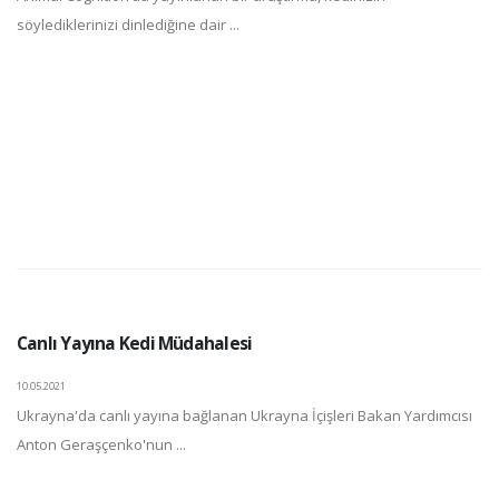
söylediklerinizi dinlediğine dair ...
Canlı Yayına Kedi Müdahalesi
10.05.2021
Ukrayna'da canlı yayına bağlanan Ukrayna İçişleri Bakan Yardımcısı
Anton Geraşçenko'nun ...