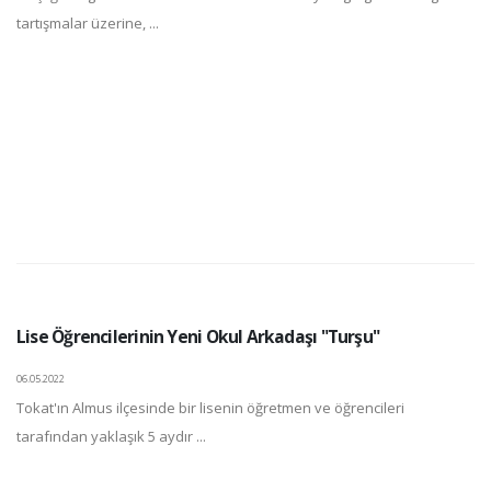
tartışmalar üzerine, ...
Lise Öğrencilerinin Yeni Okul Arkadaşı "Turşu"
06.05.2022
Tokat'ın Almus ilçesinde bir lisenin öğretmen ve öğrencileri
tarafından yaklaşık 5 aydır ...