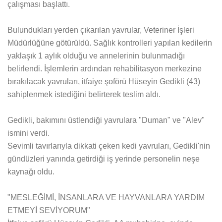
çalışması başlattı.
Bulundukları yerden çıkarılan yavrular, Veteriner İşleri
Müdürlüğüne götürüldü. Sağlık kontrolleri yapılan kedilerin
yaklaşık 1 aylık olduğu ve annelerinin bulunmadığı
belirlendi. İşlemlerin ardından rehabilitasyon merkezine
bırakılacak yavruları, itfaiye şoförü Hüseyin Gedikli (43)
sahiplenmek istediğini belirterek teslim aldı.
Gedikli, bakımını üstlendiği yavrulara "Duman" ve "Alev"
ismini verdi.
Sevimli tavırlarıyla dikkati çeken kedi yavruları, Gedikli'nin
gündüzleri yanında getirdiği iş yerinde personelin neşe
kaynağı oldu.
"MESLEĞİMİ, İNSANLARA VE HAYVANLARA YARDIM
ETMEYİ SEVİYORUM"