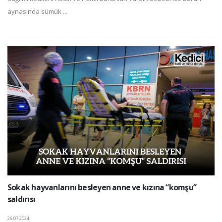
aynasında sümük ...
Sokak hayvanlarını besleyen anne ve kızına “komşu”
saldırısı
26.07.2024