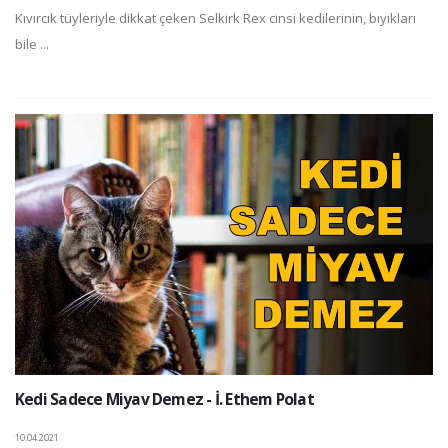
Kıvırcık tüyleriyle dikkat çeken Selkirk Rex cinsi kedilerinin, bıyıkları
bile ...
Kedi Sadece Miyav Demez - İ. Ethem Polat
10.04.2021