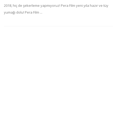
2018, hiç de şekerleme yapmıyoruz! Pera Film yeni yıla hazır ve tüy
yumağı dolu! Pera Film ...