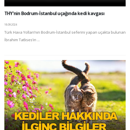
THY'nin Bodrum-İstanbul uçağında kedi kavgası
18.09.2024
Türk Hava Yolları’nın Bodrum-İstanbul seferini yapan uçakta bulunan
İbrahim Tatlıses’in ...