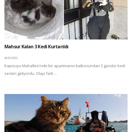
Mahsur Kalan 3 Kedi Kurtarıldı
06.05.2020
Kapısuyu Mahallesi'nde bir apartmanın balkonundan 3 gündür kedi
sesleri geliyordu. Olayı fark ...