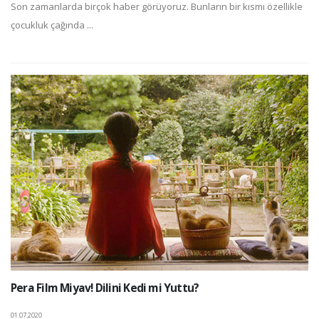
Son zamanlarda birçok haber görüyoruz. Bunların bir kısmı özellikle
çocukluk çağında ...
Pera Film Miyav! Dilini Kedi mi Yuttu?
01.07.2020