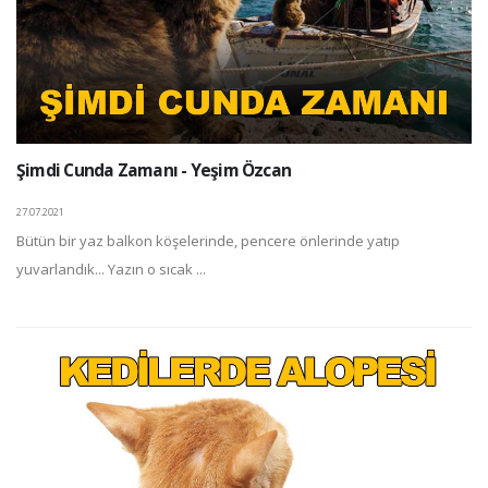
Şimdi Cunda Zamanı - Yeşim Özcan
27.07.2021
Bütün bir yaz balkon köşelerinde, pencere önlerinde yatıp
yuvarlandık... Yazın o sıcak ...