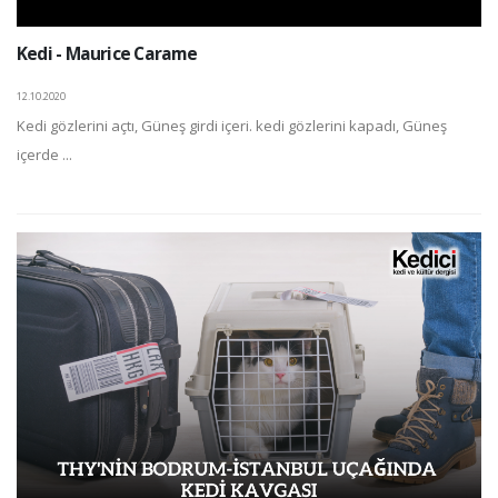
Kedi - Maurice Carame
12.10.2020
Kedi gözlerini açtı, Güneş girdi içeri. kedi gözlerini kapadı, Güneş
içerde ...