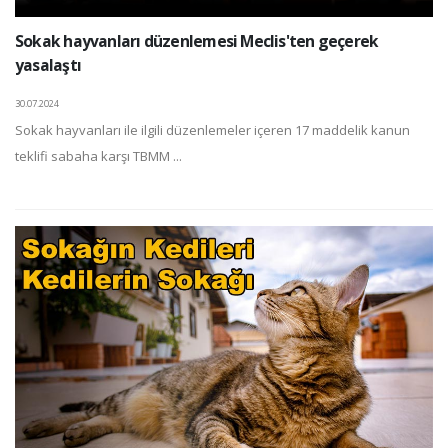
Sokak hayvanları düzenlemesi Meclis'ten geçerek
yasalaştı
30.07.2024
Sokak hayvanları ile ilgili düzenlemeler içeren 17 maddelik kanun
teklifi sabaha karşı TBMM ...