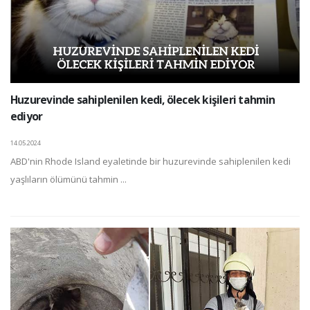
Huzurevinde sahiplenilen kedi, ölecek kişileri tahmin
ediyor
14.05.2024
ABD'nin Rhode Island eyaletinde bir huzurevinde sahiplenilen kedi
yaşlıların ölümünü tahmin ...