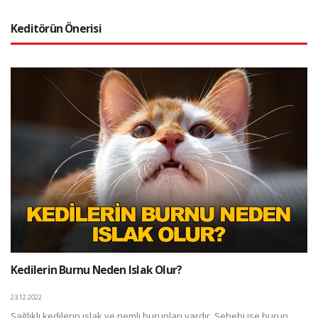
Keditörün Önerisi
Kedilerin Burnu Neden Islak Olur?
23.12.2022
Sağlıklı kedilerin ıslak ve nemli burunları vardır. Sebebi ise burun