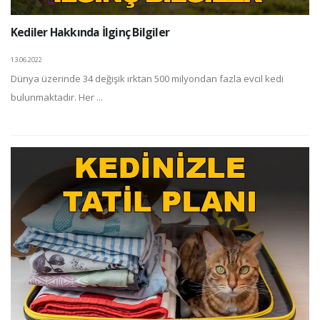
Kediler Hakkında İlginç Bilgiler
13.06.2022
Dünya üzerinde 34 değişik ırktan 500 milyondan fazla evcil kedi
bulunmaktadır. Her ...