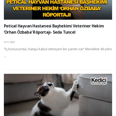
Petical Hayvan Hastanesi Başhekimi Veteriner Hekim
‘Orhan Özbaba’ Röportajı- Seda Tuncel
14.11.2021
‘’İş konusunda, hatayı kabul etmeyen bir yanım var’’ Meslekte 40 yılını
...