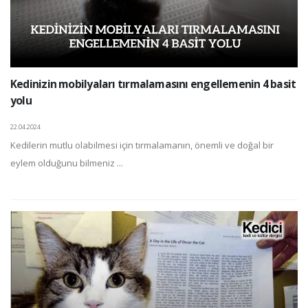
Kedinizin mobilyaları tırmalamasını engellemenin 4 basit
yolu
22.04.2024
Kedilerin mutlu olabilmesi için tırmalamanın, önemli ve doğal bir
eylem olduğunu bilmeniz ...