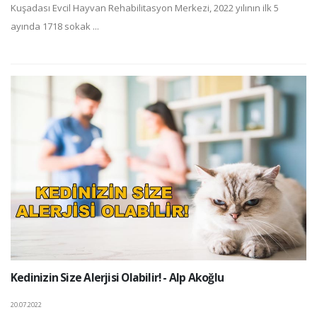
Kuşadası Evcil Hayvan Rehabilitasyon Merkezi, 2022 yılının ilk 5
ayında 1718 sokak ...
Kedinizin Size Alerjisi Olabilir! - Alp Akoğlu
20.07.2022