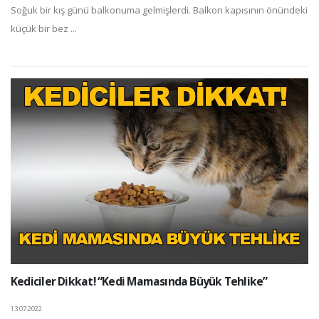
Soğuk bir kış günü balkonuma gelmişlerdi. Balkon kapısının önündeki
küçük bir bez ...
Kediciler Dikkat! “Kedi Mamasında Büyük Tehlike”
13.07.2022