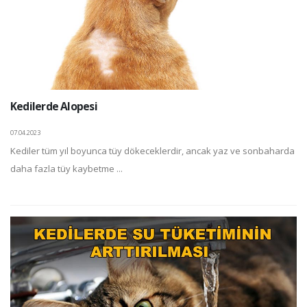
Kedilerde Alopesi
07.04.2023
Kediler tüm yıl boyunca tüy dökeceklerdir, ancak yaz ve sonbaharda
daha fazla tüy kaybetme ...