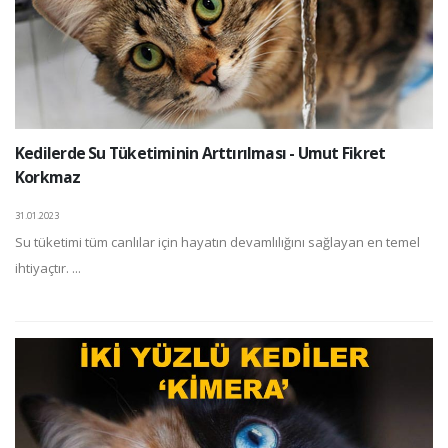
Kedilerde Su Tüketiminin Arttırılması - Umut Fikret
Korkmaz
31.01.2023
Su tüketimi tüm canlılar için hayatın devamlılığını sağlayan en temel
ihtiyaçtır. ...