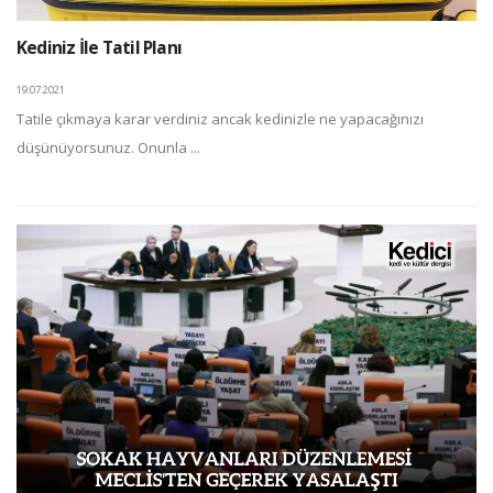
Kediniz İle Tatil Planı
19.07.2021
Tatile çıkmaya karar verdiniz ancak kedinizle ne yapacağınızı
düşünüyorsunuz. Onunla ...