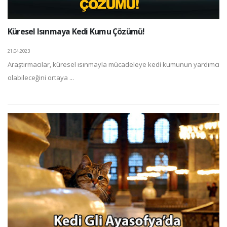
Küresel Isınmaya Kedi Kumu Çözümü!
21.04.2023
Araştırmacılar, küresel ısınmayla mücadeleye kedi kumunun yardımcı
olabileceğini ortaya ...