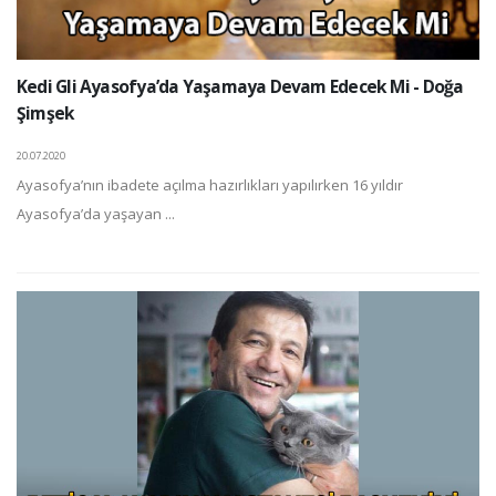
Kedi Gli Ayasofya’da Yaşamaya Devam Edecek Mi - Doğa
Şimşek
20.07.2020
Ayasofya’nın ibadete açılma hazırlıkları yapılırken 16 yıldır
Ayasofya’da yaşayan ...