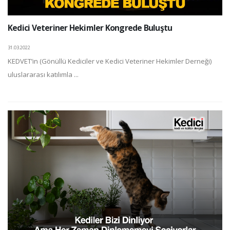
Kedici Veteriner Hekimler Kongrede Buluştu
31.03.2022
KEDVET’in (Gönüllü Kediciler ve Kedici Veteriner Hekimler Derneği)
uluslararası katılımla ...