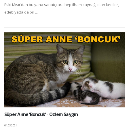
Eski Mısır’dan bu yana sanatçılara hep ilham kaynağı olan kediler,
edebiyatta da bir ...
Süper Anne ‘Boncuk’ - Özlem Saygın
04.03.2021