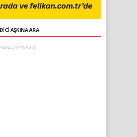
DİCİ AŞKINA ARA