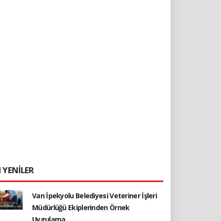
 YENİLER
Van İpekyolu Belediyesi Veteriner İşleri
Müdürlüğü Ekiplerinden Örnek
Uygulama