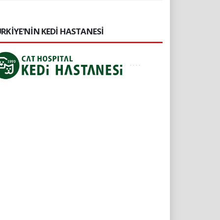
RKİYE'NİN KEDİ HASTANESİ