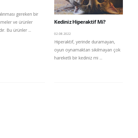
 alınması gereken bir
Kediniz Hiperaktif Mi?
meler ve ürünler
r. Bu ürünler ...
02.08.2022
Hiperaktif, yerinde duramayan,
oyun oynamaktan sıkılmayan çok
hareketli bir kediniz mi ...