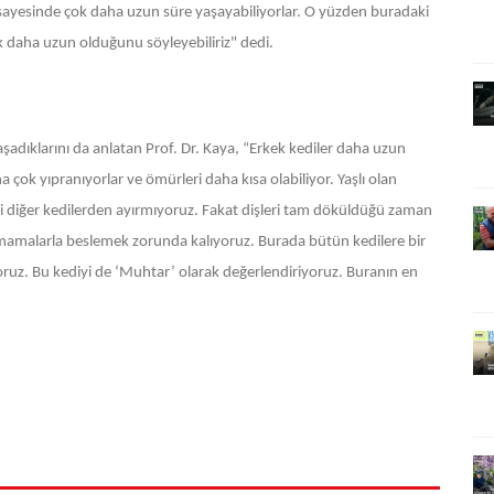
i sayesinde çok daha uzun süre yaşayabiliyorlar. O yüzden buradaki
k daha uzun olduğunu söyleyebiliriz" dedi.
aşadıklarını da anlatan Prof. Dr. Kaya, “Erkek kediler daha uzun
 çok yıpranıyorlar ve ömürleri daha kısa olabiliyor. Yaşlı olan
ini diğer kedilerden ayırmıyoruz. Fakat dişleri tam döküldüğü zaman
mamalarla beslemek zorunda kalıyoruz. Burada bütün kedilere bir
yoruz. Bu kediyi de ‘Muhtar’ olarak değerlendiriyoruz. Buranın en