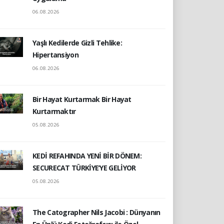
06.08.2026
Yaşlı Kedilerde Gizli Tehlike:
Hipertansiyon
06.08.2026
Bir Hayat Kurtarmak Bir Hayat
Kurtarmaktır
05.08.2026
KEDİ REFAHINDA YENİ BİR DÖNEM:
SECURECAT TÜRKİYE’YE GELİYOR
05.08.2026
The Catographer Nils Jacobi : Dünyanın