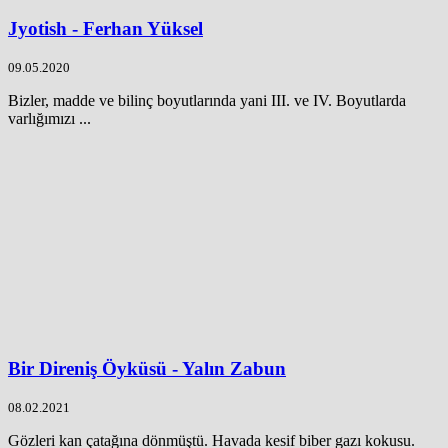
Jyotish - Ferhan Yüksel
09.05.2020
Bizler, madde ve bilinç boyutlarında yani III. ve IV. Boyutlarda
varlığımızı ...
Bir Direniş Öyküsü - Yalın Zabun
08.02.2021
Gözleri kan çatağına dönmüştü. Havada kesif biber gazı kokusu.