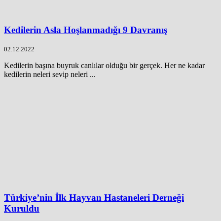
Kedilerin Asla Hoşlanmadığı 9 Davranış
02.12.2022
Kedilerin başına buyruk canlılar olduğu bir gerçek. Her ne kadar
kedilerin neleri sevip neleri ...
Türkiye’nin İlk Hayvan Hastaneleri Derneği
Kuruldu