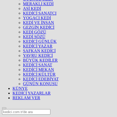
MERAKLI KEDİ
ASİ KEDİ
KEDİCİ SANATÇI
YOGACI KEDİ
KEDİ VE İNSAN
GEZGİN KEDİCİ
KEDİ GÖZÜ
KEDİ SÖZÜ
KEDİCİ GÜNLÜK
KEDİCİ YAZAR
SAFKAN KEDİCİ
YAVRU KEDİCİ
BÜYÜK KEDİLER
KEDİCİ SANAT
KEDİCİ MEKAN
KEDİCİ KÜLTÜR
KEDİCİ EDEBİYAT
GÜNÜN KONUSU
KÜNYE
KEDİCİ YAZARLAR
REKLAM VER