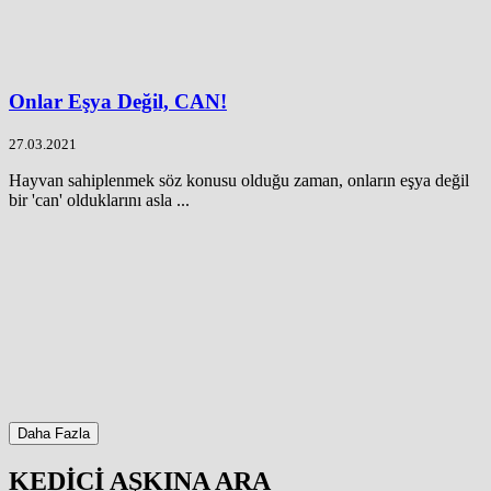
Onlar Eşya Değil, CAN!
27.03.2021
Hayvan sahiplenmek söz konusu olduğu zaman, onların eşya değil
bir 'can' olduklarını asla ...
Daha Fazla
KEDİCİ AŞKINA ARA