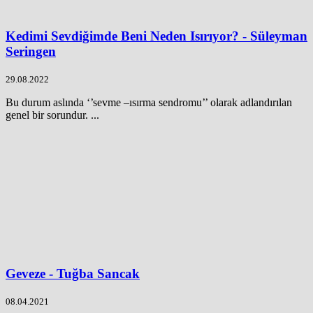
Kedimi Sevdiğimde Beni Neden Isırıyor? - Süleyman
Seringen
29.08.2022
Bu durum aslında ‘’sevme –ısırma sendromu’’ olarak adlandırılan
genel bir sorundur. ...
Geveze - Tuğba Sancak
08.04.2021