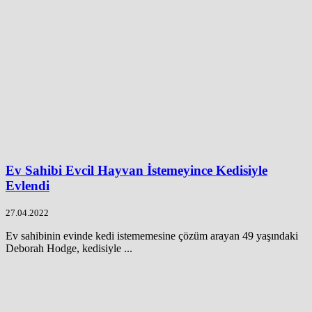
Ev Sahibi Evcil Hayvan İstemeyince Kedisiyle
Evlendi
27.04.2022
Ev sahibinin evinde kedi istememesine çözüm arayan 49 yaşındaki
Deborah Hodge, kedisiyle ...