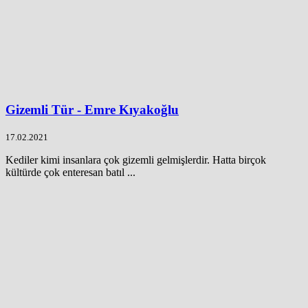
Gizemli Tür - Emre Kıyakoğlu
17.02.2021
Kediler kimi insanlara çok gizemli gelmişlerdir. Hatta birçok
kültürde çok enteresan batıl ...