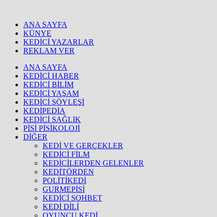
ANA SAYFA
KÜNYE
KEDİCİ YAZARLAR
REKLAM VER
ANA SAYFA
KEDİCİ HABER
KEDİCİ BİLİM
KEDİCİ YAŞAM
KEDİCİ SÖYLEŞİ
KEDİPEDİA
KEDİCİ SAĞLIK
PİSİ PİSİKOLOJİ
DİĞER
KEDİ VE GERÇEKLER
KEDİCİ FİLM
KEDİCİLERDEN GELENLER
KEDİTÖRDEN
POLİTİKEDİ
GURMEPİSİ
KEDİCİ SOHBET
KEDİ DİLİ
OYUNCU KEDİ