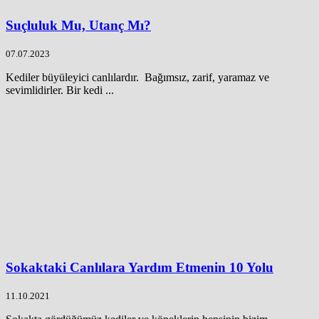
Suçluluk Mu, Utanç Mı?
07.07.2023
Kediler büyüleyici canlılardır. Bağımsız, zarif, yaramaz ve
sevimlidirler. Bir kedi ...
Sokaktaki Canlılara Yardım Etmenin 10 Yolu
11.10.2021