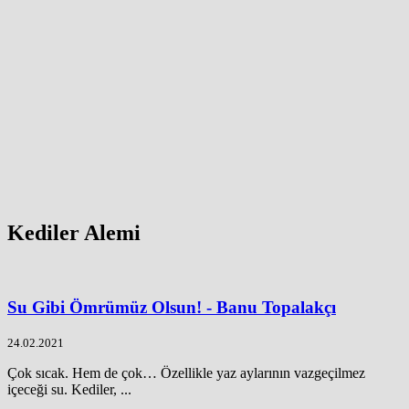
Kediler Alemi
Su Gibi Ömrümüz Olsun! - Banu Topalakçı
24.02.2021
Çok sıcak. Hem de çok… Özellikle yaz aylarının vazgeçilmez
içeceği su. Kediler, ...