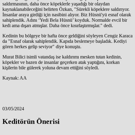
saldırmasının, daha önce köpeklerle yaşadığı bir olaydan
kaynaklanabileceğini belirten Özkan, "Sürekli köpeklere saldırıyor.
İnsanlar araya girdiği için nasibini alıyor. Biz Hüsnü'yü esnaf olarak
sahiplendik. Adını ‘Yedi Bela Hüsnü’ koyduk. Normalde evcil bir
kedi ama dışarı atmışlar. Daha önce kısırlaştırmışlar." dedi.
Kedinin bu bölgeye bir hafta önce geldiğini söyleyen Cengiz Karaca
da "Esnaf olarak sahiplendik. Kapıda beslemeye başladık. Kediyi
gören herkes gelip seviyor" diye konuştu.
Murat Bilici isimli vatandaş ise kaldırımı mesken tutan kedinin,
köpekler ve bazen de insanlar geçerken atak yaptığını, korkan
kişilerin bile gülerek yoluna devam ettiğini söyledi.
Kaynak: AA
03/05/2024
Keditörün Önerisi