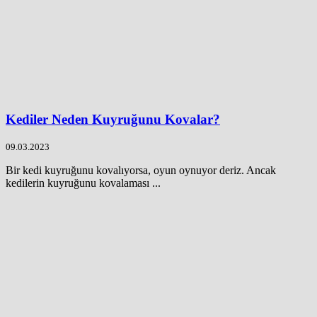
Kediler Neden Kuyruğunu Kovalar?
09.03.2023
Bir kedi kuyruğunu kovalıyorsa, oyun oynuyor deriz. Ancak
kedilerin kuyruğunu kovalaması ...