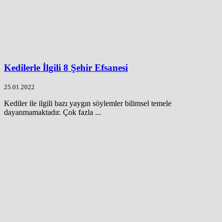
Kedilerle İlgili 8 Şehir Efsanesi
25.01.2022
Kediler ile ilgili bazı yaygın söylemler bilimsel temele
dayanmamaktadır. Çok fazla ...