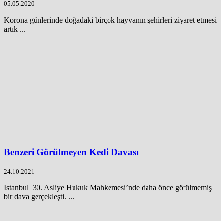
05.05.2020
Korona günlerinde doğadaki birçok hayvanın şehirleri ziyaret etmesi
artık ...
Benzeri Görülmeyen Kedi Davası
24.10.2021
İstanbul 30. Asliye Hukuk Mahkemesi’nde daha önce görülmemiş
bir dava gerçekleşti. ...