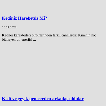
Kediniz Hareketsiz Mi?
06.01.2023
Kediler karakterleri birbirlerinden farklı canlılardır. Kiminin hiç
bitmeyen bir enerjisi ...
Kedi ve geyik pencereden arkadaş oldular