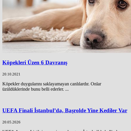
Köpekleri Üzen 6 Davranış
20.10.2021
Köpekler duygularını saklayamayan canlılardır. Onlar
üzüldüklerinde bunu belli ederler. ...
UEFA Finali İstanbul’da, Başrolde Yine Kediler Var
20.05.2026