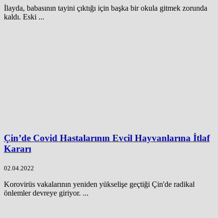
İlayda, babasının tayini çıktığı için başka bir okula gitmek zorunda
kaldı. Eski ...
Çin’de Covid Hastalarının Evcil Hayvanlarına İtlaf
Kararı
02.04.2022
Korovirüs vakalarının yeniden yükselişe geçtiği Çin'de radikal
önlemler devreye giriyor. ...