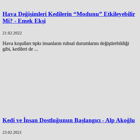
Hava Değişimleri Kedilerin “Modunu” Etkileyebilir
Mi? - Emek Ekşi
21.02.2022
Hava koşulları tıpkı insanların ruhsal durumlarını değiştirebildiği
gibi, kedileri de ...
Kedi ve İnsan Dostluğunun Başlangıcı - Alp Akoğlu
23.02.2021