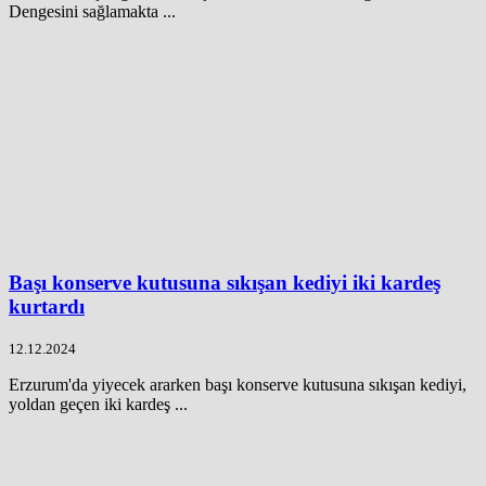
Dengesini sağlamakta ...
Başı konserve kutusuna sıkışan kediyi iki kardeş
kurtardı
12.12.2024
Erzurum'da yiyecek ararken başı konserve kutusuna sıkışan kediyi,
yoldan geçen iki kardeş ...