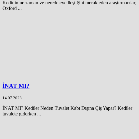
Kedinin ne zaman ve nerede evcilleştiğini merak eden araştırmacılar,
Oxford ...
İNAT MI?
14.07.2023
İNAT MI? Kediler Neden Tuvalet Kabı Dışına Çiş Yapar? Kediler
tuvalete giderken ...