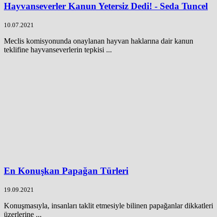
Hayvanseverler Kanun Yetersiz Dedi! - Seda Tuncel
10.07.2021
Meclis komisyonunda onaylanan hayvan haklarına dair kanun
teklifine hayvanseverlerin tepkisi ...
En Konuşkan Papağan Türleri
19.09.2021
Konuşmasıyla, insanları taklit etmesiyle bilinen papağanlar dikkatleri
üzerlerine ...