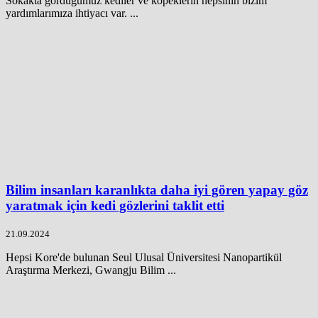
Sokakta gördüğümüz kediler ve köpeklerin hepsinin bizim
yardımlarımıza ihtiyacı var. ...
Bilim insanları karanlıkta daha iyi gören yapay göz
yaratmak için kedi gözlerini taklit etti
21.09.2024
Hepsi Kore'de bulunan Seul Ulusal Üniversitesi Nanopartikül
Araştırma Merkezi, Gwangju Bilim ...