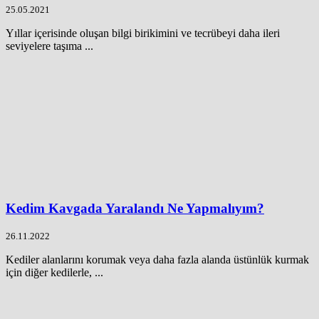
25.05.2021
Yıllar içerisinde oluşan bilgi birikimini ve tecrübeyi daha ileri
seviyelere taşıma ...
Kedim Kavgada Yaralandı Ne Yapmalıyım?
26.11.2022
Kediler alanlarını korumak veya daha fazla alanda üstünlük kurmak
için diğer kedilerle, ...