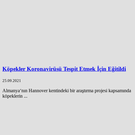
Köpekler Koronavirüsü Tespit Etmek İçin Eğitildi
25.09.2021
Almanya‘nın Hannover kentindeki bir araştırma projesi kapsamında
köpeklerin ...