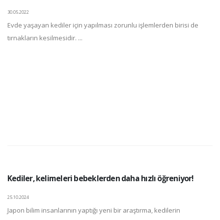
30.05.2022
Evde yaşayan kediler için yapılması zorunlu işlemlerden birisi de
tırnakların kesilmesidir. ...
Kediler, kelimeleri bebeklerden daha hızlı öğreniyor!
25.10.2024
Japon bilim insanlarının yaptığı yeni bir araştırma, kedilerin