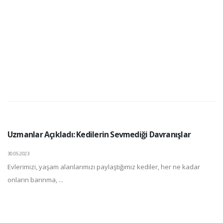
Uzmanlar Açıkladı: Kedilerin Sevmediği Davranışlar
30.05.2023
Evlerimizi, yaşam alanlarımızı paylaştığımız kediler, her ne kadar
onların barınma, ...