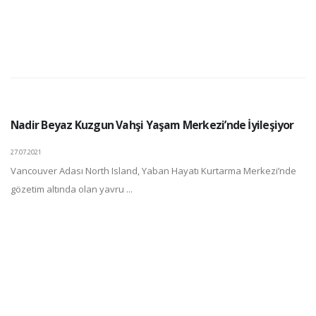
Nadir Beyaz Kuzgun Vahşi Yaşam Merkezi’nde İyileşiyor
27.07.2021
Vancouver Adası North Island, Yaban Hayatı Kurtarma Merkezi’nde
gözetim altında olan yavru ...