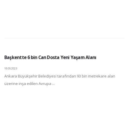
Başkentte 6 bin Can Dosta Yeni Yaşam Alanı
18.05.2023
Ankara Büyükşehir Belediyesi tarafından 93 bin metrekare alan
üzerine inşa edilen Avrupa ...