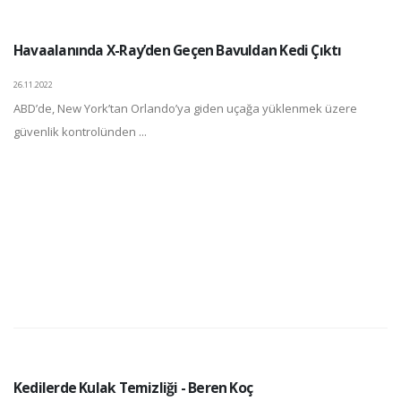
Havaalanında X-Ray’den Geçen Bavuldan Kedi Çıktı
26.11.2022
ABD’de, New York’tan Orlando’ya giden uçağa yüklenmek üzere
güvenlik kontrolünden ...
Kedilerde Kulak Temizliği - Beren Koç