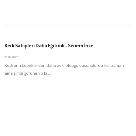
Kedi Sahipleri Daha Eğitimli - Senem İnce
21.07.2022
Kedilerin köpeklerden daha zeki olduğu düşünülürdü her zaman
ama şimdi görünen o ki ...