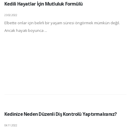
Kedili Hayatlar İçin Mutluluk Formülü
23.02.2022
Elbette onlar için belirli bir yaşam süresi öngörmek mümkün değil.
Ancak hayatı boyunca ...
Kedinize Neden Düzenli Diş Kontrolü Yaptırmalısınız?
04.11.2022