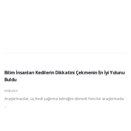
Bilim İnsanları Kedilerin Dikkatini Çekmenin En İyi Yolunu
Buldu
03.06.2023
Araştırmacılar, üç kedi çağırma tekniğini denedi Yeni bir araştırmada
...