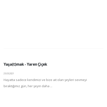
Yaşa(t)mak - Yaren Çiçek
25.03.2021
Hayatta sadece kendimizi ve bize ait olan şeyleri sevmeyi
bıraktığımız gün, her şeyin daha ...