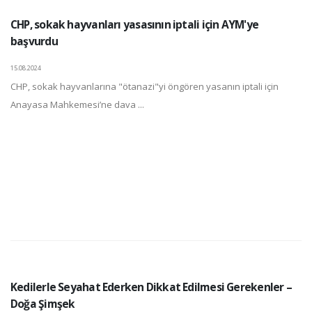
CHP, sokak hayvanları yasasının iptali için AYM'ye
başvurdu
15.08.2024
CHP, sokak hayvanlarına "ötanazi"yi öngören yasanın iptali için
Anayasa Mahkemesi’ne dava ...
Kedilerle Seyahat Ederken Dikkat Edilmesi Gerekenler –
Doğa Şimşek