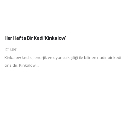
Her Hafta Bir Kedi ‘Kinkalow’
17.11.2021
Kinkalow kedisi, enerjik ve oyuncu kişiliği ile bilinen nadir bir kedi
cinsidir. Kinkalow ...