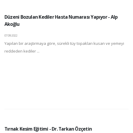
Düzeni Bozulan Kediler Hasta Numarası Yapıyor - Alp
Akoğlu
07.09.2022
Yapılan bir araştırmaya göre, sürekli tüy topakları kusan ve yemeyi
reddeden kediler ...
Tırnak Kesim Eğitimi - Dr. Tarkan Özçetin