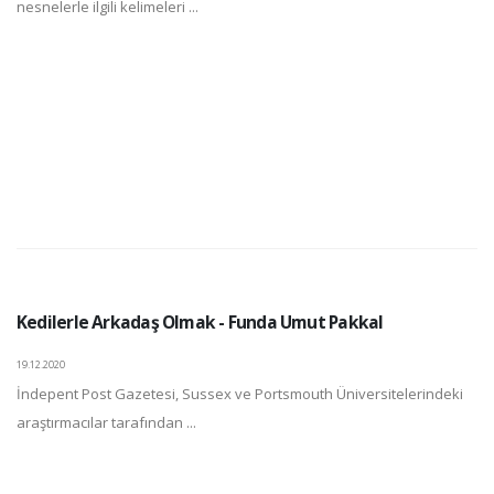
nesnelerle ilgili kelimeleri ...
Kedilerle Arkadaş Olmak - Funda Umut Pakkal
19.12.2020
İndepent Post Gazetesi, Sussex ve Portsmouth Üniversitelerindeki
araştırmacılar tarafından ...