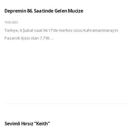
Depremin 86. Saatinde Gelen Mucize
10.02.2023
Türkiye, 6 Şubat saat 04.17'de merkez üssü Kahramanmaraş'ın
Pazarcık ilçesi olan 7,7'lik ...
Sevimli Hırsız “Keith”