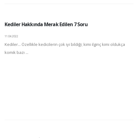
Kediler Hakkında Merak Edilen 7 Soru
11.04.2022
Kediler... Özellikle kedicilerin çok iyi bildiği; kimi ilginç kimi oldukça
komik bazı ...