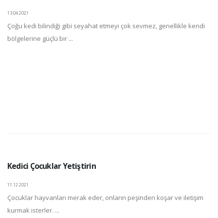
13.04.2021
Çoğu kedi bilindiği gibi seyahat etmeyi çok sevmez, genellikle kendi
bölgelerine güçlü bir ...
Kedici Çocuklar Yetiştirin
11.12.2021
Çocuklar hayvanları merak eder, onların peşinden koşar ve iletişim
kurmak isterler. ...