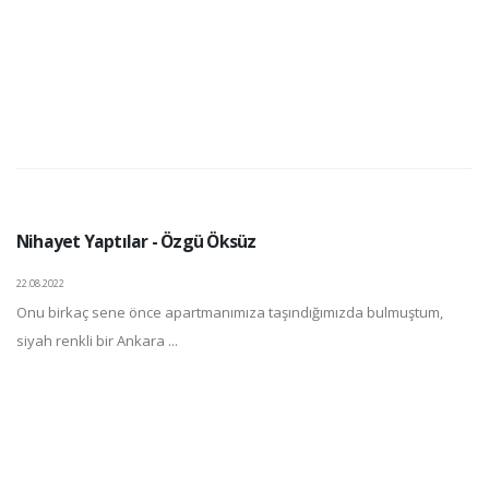
Nihayet Yaptılar - Özgü Öksüz
22.08.2022
Onu birkaç sene önce apartmanımıza taşındığımızda bulmuştum,
siyah renkli bir Ankara ...