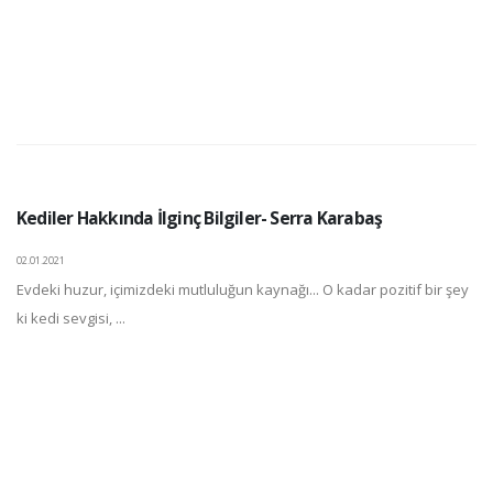
Kediler Hakkında İlginç Bilgiler- Serra Karabaş
02.01.2021
Evdeki huzur, içimizdeki mutluluğun kaynağı... O kadar pozitif bir şey
ki kedi sevgisi, ...