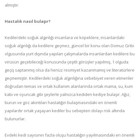
almıştır.
Hastalık nasıl bulaşır?
Kedilerdeki soğuk algınlığı insanlara ve köpeklere, insanlardaki
soğuk algınlığı da kedilere geçmez, güncel bir konu olan Domuz Gribi
olgusunda yurt dışında yapılan çalışmalarda insanlardan kedilere bu
virüsün geçebileceği konusunda çeşitli görüşler yapılmış, 1 olguda
geçiş saptanmış olsa da henüz resmiyet kazanmamış ve literatürlere
geçmemiştir. Kedilerdeki soğuk algınlığına sebebiyet veren etmenler
doğrudan temas ve ortak kullanım alanlarında ortak mama, su, kum
kabı ve oyuncak gibi şeylerle yalnızca kediden kediye bulaşır. Ağız,
burun ve göz akıntıları hastalığın bulaşmasındaki en önemli
yapılardır ortak yaşayan kediler bu sebepten dolayı risk altında
bulunurlar.
Evdeki kedi sayısının fazla oluşu hastalığın yayılmasındaki en önemli