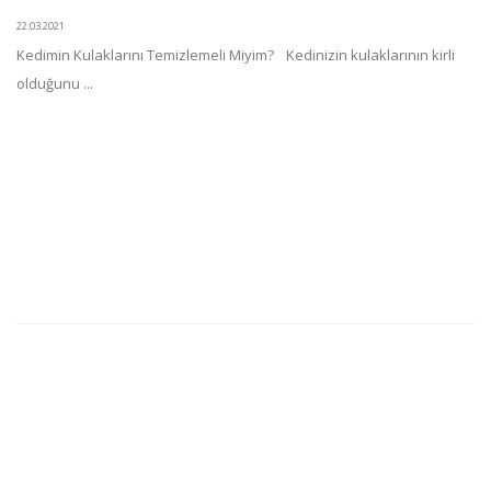
22.03.2021
Kedimin Kulaklarını Temizlemeli Miyim? Kedinizin kulaklarının kirli
olduğunu ...