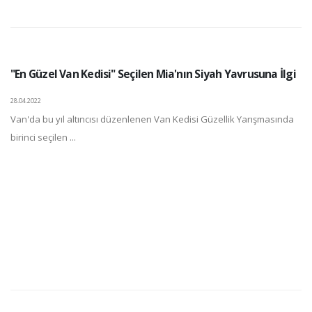
"En Güzel Van Kedisi" Seçilen Mia'nın Siyah Yavrusuna İlgi
28.04.2022
Van'da bu yıl altıncısı düzenlenen Van Kedisi Güzellik Yarışmasında
birinci seçilen ...