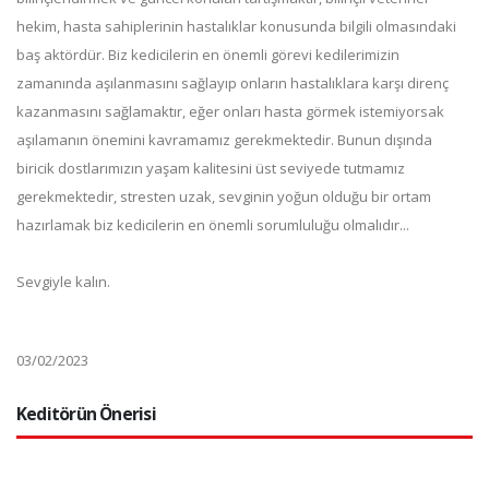
hekim, hasta sahiplerinin hastalıklar konusunda bilgili olmasındaki
baş aktördür. Biz kedicilerin en önemli görevi kedilerimizin
zamanında aşılanmasını sağlayıp onların hastalıklara karşı direnç
kazanmasını sağlamaktır, eğer onları hasta görmek istemiyorsak
aşılamanın önemini kavramamız gerekmektedir. Bunun dışında
biricik dostlarımızın yaşam kalitesini üst seviyede tutmamız
gerekmektedir, stresten uzak, sevginin yoğun olduğu bir ortam
hazırlamak biz kedicilerin en önemli sorumluluğu olmalıdır...
Sevgiyle kalın.
03/02/2023
Keditörün Önerisi