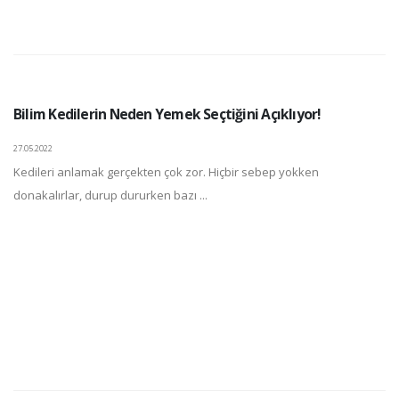
Bilim Kedilerin Neden Yemek Seçtiğini Açıklıyor!
27.05.2022
Kedileri anlamak gerçekten çok zor. Hiçbir sebep yokken
donakalırlar, durup dururken bazı ...