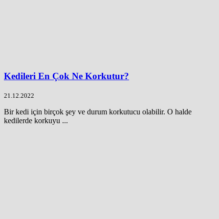
Kedileri En Çok Ne Korkutur?
21.12.2022
Bir kedi için birçok şey ve durum korkutucu olabilir. O halde
kedilerde korkuyu ...