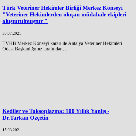
Türk Veteriner Hekimler Birliği Merkez Konseyi
"Veteriner Hekimlerden oluşan müdahale ekipleri
oluşturulmuştur "
30.07.2021
TVHB Merkez Konseyi kararı ile Antalya Veteriner Hekimleri
Odası Başkanlığımız tarafından, ...
Kediler ve Toksoplazma: 100 Yıllık Yanlış -
Dr.Tarkan Özçetin
15.03.2021