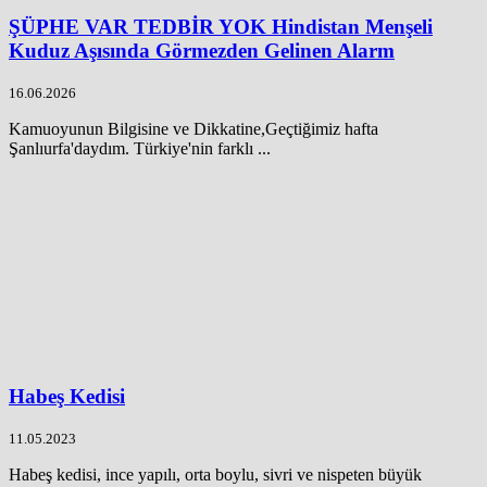
ŞÜPHE VAR TEDBİR YOK Hindistan Menşeli
Kuduz Aşısında Görmezden Gelinen Alarm
16.06.2026
Kamuoyunun Bilgisine ve Dikkatine,Geçtiğimiz hafta
Şanlıurfa'daydım. Türkiye'nin farklı ...
Habeş Kedisi
11.05.2023
Habeş kedisi, ince yapılı, orta boylu, sivri ve nispeten büyük