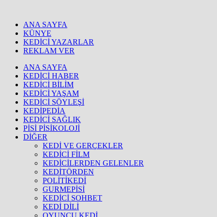
ANA SAYFA
KÜNYE
KEDİCİ YAZARLAR
REKLAM VER
ANA SAYFA
KEDİCİ HABER
KEDİCİ BİLİM
KEDİCİ YAŞAM
KEDİCİ SÖYLEŞİ
KEDİPEDİA
KEDİCİ SAĞLIK
PİSİ PİSİKOLOJİ
DİĞER
KEDİ VE GERÇEKLER
KEDİCİ FİLM
KEDİCİLERDEN GELENLER
KEDİTÖRDEN
POLİTİKEDİ
GURMEPİSİ
KEDİCİ SOHBET
KEDİ DİLİ
OYUNCU KEDİ