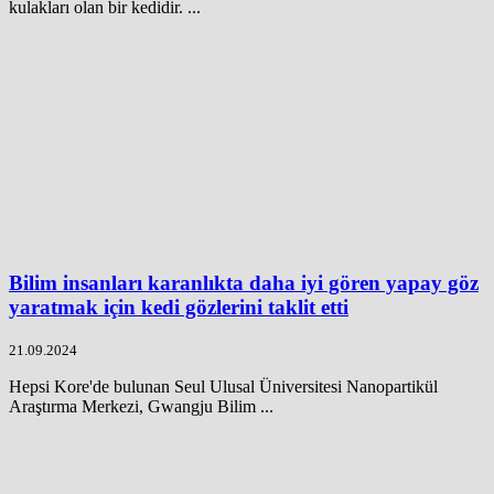
kulakları olan bir kedidir. ...
Bilim insanları karanlıkta daha iyi gören yapay göz
yaratmak için kedi gözlerini taklit etti
21.09.2024
Hepsi Kore'de bulunan Seul Ulusal Üniversitesi Nanopartikül
Araştırma Merkezi, Gwangju Bilim ...