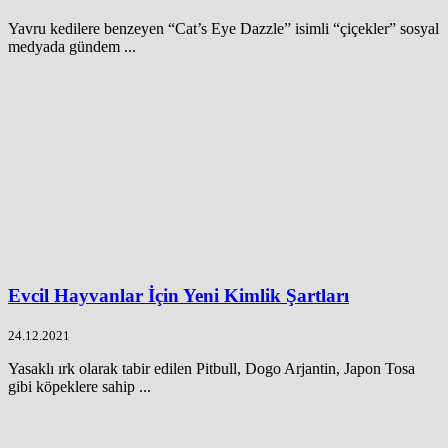
Yavru kedilere benzeyen “Cat’s Eye Dazzle” isimli “çiçekler” sosyal
medyada gündem ...
Evcil Hayvanlar İçin Yeni Kimlik Şartları
24.12.2021
Yasaklı ırk olarak tabir edilen Pitbull, Dogo Arjantin, Japon Tosa
gibi köpeklere sahip ...