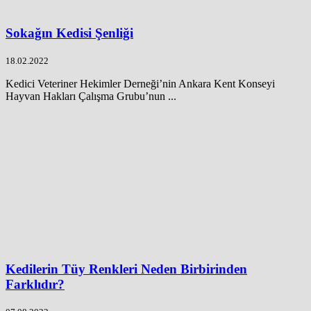
Sokağın Kedisi Şenliği
18.02.2022
Kedici Veteriner Hekimler Derneği’nin Ankara Kent Konseyi
Hayvan Hakları Çalışma Grubu’nun ...
Kedilerin Tüy Renkleri Neden Birbirinden
Farklıdır?