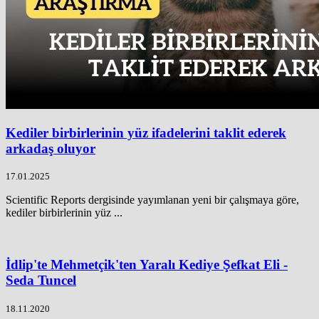
Kediler birbirlerinin yüz ifadelerini taklit ederek
arkadaş oluyor
17.01.2025
Scientific Reports dergisinde yayımlanan yeni bir çalışmaya göre,
kediler birbirlerinin yüz ...
İdlip'te Mehmetçik'ten Yaralı Kediye Şefkat Eli -
Seda Tuncel
18.11.2020