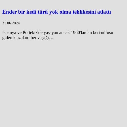
Ender bir kedi türü yok olma tehlikesini atlattı
21.06.2024
İspanya ve Portekiz'de yaşayan ancak 1960'lardan beri nüfusu
giderek azalan İber vaşağı, ...