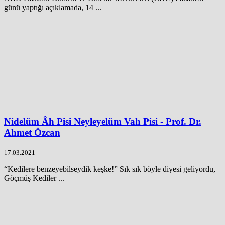
günü yaptığı açıklamada, 14 ...
Nidelüm Âh Pisi Neyleyelüm Vah Pisi - Prof. Dr.
Ahmet Özcan
17.03.2021
“Kedilere benzeyebilseydik keşke!” Sık sık böyle diyesi geliyordu,
Göçmüş Kediler ...