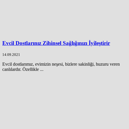
Evcil Dostlarınız Zihinsel Sağlığınızı İyileştirir
14.09.2021
Evcil dostlarımız, evimizin neşesi, bizlere sakinliği, huzuru veren
canlılardır. Özellikle ...