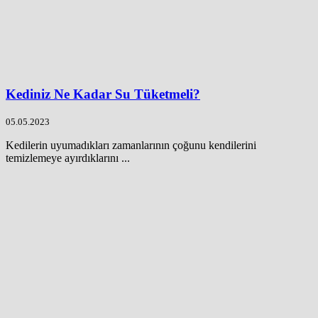
Kediniz Ne Kadar Su Tüketmeli?
05.05.2023
Kedilerin uyumadıkları zamanlarının çoğunu kendilerini
temizlemeye ayırdıklarını ...