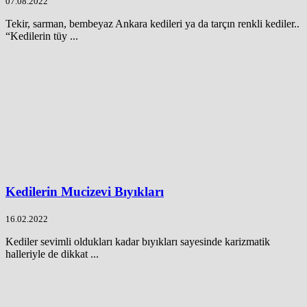
07.08.2022
Tekir, sarman, bembeyaz Ankara kedileri ya da tarçın renkli kediler..
“Kedilerin tüy ...
Kedilerin Mucizevi Bıyıkları
16.02.2022
Kediler sevimli oldukları kadar bıyıkları sayesinde karizmatik
halleriyle de dikkat ...