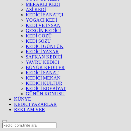
MERAKLI KEDİ
ASİ KEDİ
KEDİCİ SANATÇI
YOGACI KEDİ
KEDİ VE İNSAN
GEZGİN KEDİCİ
KEDİ GÖZÜ
KEDİ SÖZÜ
KEDİCİ GÜNLÜK
KEDİCİ YAZAR
SAFKAN KEDİCİ
YAVRU KEDİCİ
BÜYÜK KEDİLER
KEDİCİ SANAT
KEDİCİ MEKAN
KEDİCİ KÜLTÜR
KEDİCİ EDEBİYAT
GÜNÜN KONUSU
KÜNYE
KEDİCİ YAZARLAR
REKLAM VER