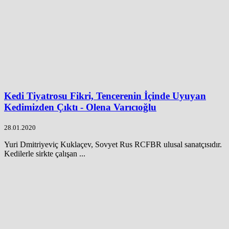
Kedi Tiyatrosu Fikri, Tencerenin İçinde Uyuyan
Kedimizden Çıktı - Olena Varıcıoğlu
28.01.2020
Yuri Dmitriyeviç Kuklaçev, Sovyet Rus RCFBR ulusal sanatçısıdır.
Kedilerle sirkte çalışan ...