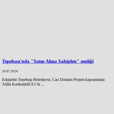
Tepebaşı'nda "Satın Alma Sahiplen" şenliği
16.07.2024
Eskişehir-Tepebaşı Belediyesi, Can Dostum Projesi kapsamında
Atilla Karikatürlü Ev’in ...