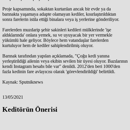
Proje kapsamında, sokaktan kurtarılan ancak bir evde ya da
barınakta yaşamaya adapte olamayan kediler, kısırlaştırıldıktan
sonra farelerin istila ettiği binalara veya iş yerlerine gönderiliyor.
Farelerden muzdarip şehir sakinleri kedileri mülklerinde 'işe
aldıklarında' onlara yemek, su ve uyuyacak bir yer vermekle
yükümlü hale geliyor. Böylece hem vatandaşlar farelerden
kurtuluyor hem de kediler sahiplendirilmiş oluyor.
Barınak tarafından yapılan açıklamada, "Çoğu kedi yanına
yerleştirildiği ailenin veya ekibin sevilen bir üyesi oluyor. Bazılarının
kendi Instagram hesabı bile var" denildi. 2012'den beri 1000'den
fazla kedinin fare avlayıcısı olarak 'görevlendirildiği' belirtildi.
Kaynak: Sputniknews
13/05/2021
Keditörün Önerisi