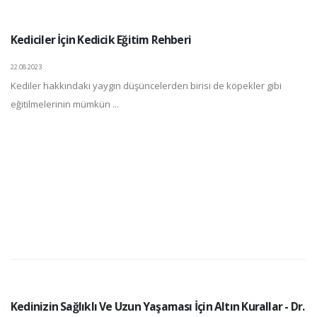
Kediciler İçin Kedicik Eğitim Rehberi
22.08.2023
Kediler hakkındaki yaygın düşüncelerden birisi de köpekler gibi
eğitilmelerinin mümkün ...
Kedinizin Sağlıklı Ve Uzun Yaşaması İçin Altın Kurallar - Dr.