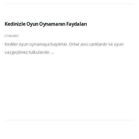
Kedinizle Oyun Oynamanın Faydaları
27.06.2022
Kediler oyun oynamaya bayılırlar. Onlar avcı canlılardır ve oyun
vazgeçilmez tutkularıdır. ...