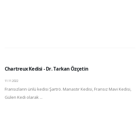
Chartreux Kedisi - Dr. Tarkan Özçetin
11.11.2022
Fransızların ünlü kedisi Şartrö. Manastır Kedisi, Fransız Mavi Kedisi,
Gülen Kedi olarak ...