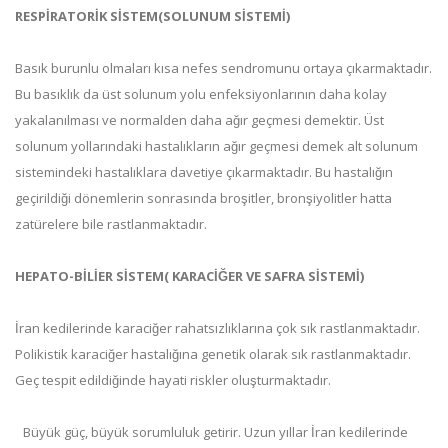
RESPİRATORİK SİSTEM(SOLUNUM SİSTEMİ)
Basık burunlu olmaları kısa nefes sendromunu ortaya çıkarmaktadır.
Bu basıklık da üst solunum yolu enfeksiyonlarının daha kolay
yakalanılması ve normalden daha ağır geçmesi demektir. Üst
solunum yollarındaki hastalıkların ağır geçmesi demek alt solunum
sistemindeki hastalıklara davetiye çıkarmaktadır. Bu hastalığın
geçirildiği dönemlerin sonrasında broşitler, bronşiyolitler hatta
zatürelere bile rastlanmaktadır.
HEPATO-BİLİER SİSTEM( KARACİĞER VE SAFRA SİSTEMİ)
İran kedilerinde karaciğer rahatsızlıklarına çok sık rastlanmaktadır.
Polikistik karaciğer hastalığına genetik olarak sık rastlanmaktadır.
Geç tespit edildiğinde hayati riskler oluşturmaktadır.
Büyük güç, büyük sorumluluk getirir. Uzun yıllar İran kedilerinde