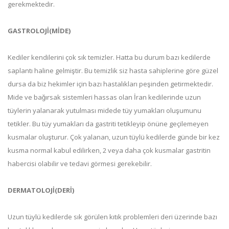
gerekmektedir.
GASTROLOJİ(MİDE)
Kediler kendilerini çok sık temizler. Hatta bu durum bazı kedilerde
saplantı haline gelmiştir. Bu temizlik siz hasta sahiplerine göre güzel
dursa da biz hekimler için bazı hastalıkları peşinden getirmektedir.
Mide ve bağırsak sistemleri hassas olan İran kedilerinde uzun
tüylerin yalanarak yutulması midede tüy yumakları oluşumunu
tetikler. Bu tüy yumakları da gastriti tetikleyip önüne geçilemeyen
kusmalar oluşturur. Çok yalanan, uzun tüylü kedilerde günde bir kez
kusma normal kabul edilirken, 2 veya daha çok kusmalar gastritin
habercisi olabilir ve tedavi görmesi gerekebilir.
DERMATOLOJİ(DERİ)
Uzun tüylü kedilerde sık görülen kıtık problemleri deri üzerinde bazı