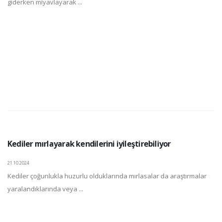
giderken miyavlayarak ...
Kediler mırlayarak kendilerini iyileştirebiliyor
21.10.2024
Kediler çoğunlukla huzurlu olduklarında mırlasalar da araştırmalar
yaralandıklarında veya ...