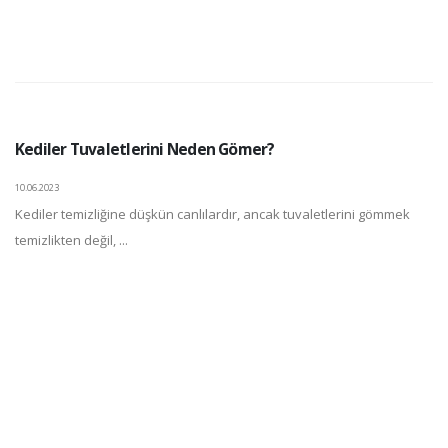
Kediler Tuvaletlerini Neden Gömer?
10.06.2023
Kediler temizliğine düşkün canlılardır, ancak tuvaletlerini gömmek
temizlikten değil, ...