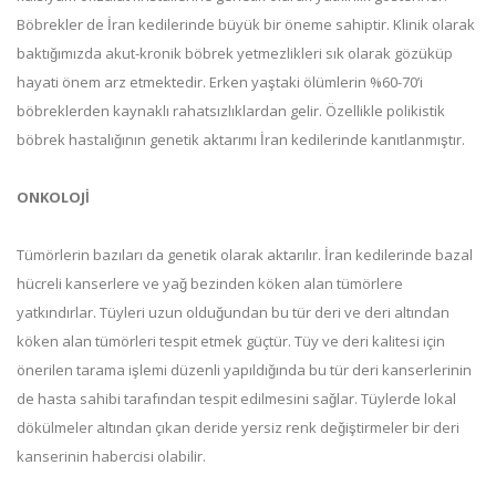
Böbrekler de İran kedilerinde büyük bir öneme sahiptir. Klinik olarak
baktığımızda akut-kronik böbrek yetmezlikleri sık olarak gözüküp
hayati önem arz etmektedir. Erken yaştaki ölümlerin %60-70’i
böbreklerden kaynaklı rahatsızlıklardan gelir. Özellikle polikistik
böbrek hastalığının genetik aktarımı İran kedilerinde kanıtlanmıştır.
ONKOLOJİ
Tümörlerin bazıları da genetik olarak aktarılır. İran kedilerinde bazal
hücreli kanserlere ve yağ bezinden köken alan tümörlere
yatkındırlar. Tüyleri uzun olduğundan bu tür deri ve deri altından
köken alan tümörleri tespit etmek güçtür. Tüy ve deri kalitesi için
önerilen tarama işlemi düzenli yapıldığında bu tür deri kanserlerinin
de hasta sahibi tarafından tespit edilmesini sağlar. Tüylerde lokal
dökülmeler altından çıkan deride yersiz renk değiştirmeler bir deri
kanserinin habercisi olabilir.