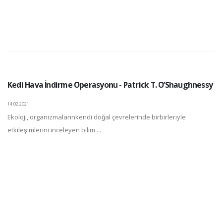
Kedi Hava İndirme Operasyonu - Patrick T. O’Shaughnessy
14.02.2021
Ekoloji, organizmalarınkendi doğal çevrelerinde birbirleriyle
etkileşimlerini inceleyen bilim ...