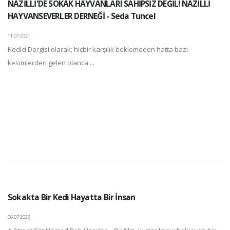
NAZİLLİ'DE SOKAK HAYVANLARI SAHİPSİZ DEĞİL! NAZİLLİ
HAYVANSEVERLER DERNEĞİ - Seda Tuncel
11.07.2021
Kedici Dergisi olarak; hiçbir karşılık beklemeden hatta bazı
kesimlerden gelen olanca ...
Sokakta Bir Kedi Hayatta Bir İnsan
06.07.2026