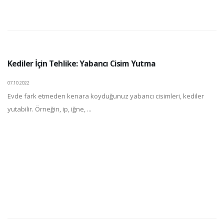
Kediler İçin Tehlike: Yabancı Cisim Yutma
07.10.2022
Evde fark etmeden kenara koyduğunuz yabancı cisimleri, kediler
yutabilir. Örneğin, ip, iğne, ...