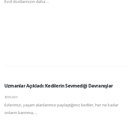
Evcil dostlarınızın daha ...
Uzmanlar Açıkladı: Kedilerin Sevmediği Davranışlar
30.05.2023
Evlerimizi, yaşam alanlarımızı paylaştığımız kediler, her ne kadar
onların barınma, ...