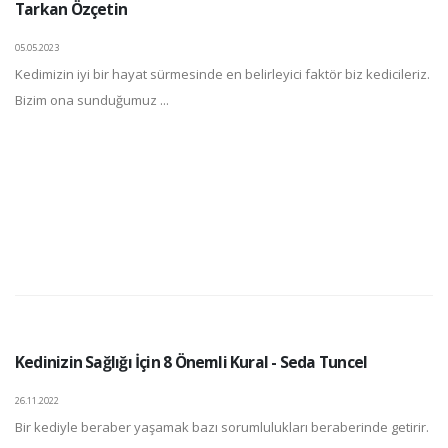
Tarkan Özçetin
05.05.2023
Kedimizin iyi bir hayat sürmesinde en belirleyici faktör biz kedicileriz.
Bizim ona sunduğumuz ...
Kedinizin Sağlığı İçin 8 Önemli Kural - Seda Tuncel
26.11.2022
Bir kediyle beraber yaşamak bazı sorumlulukları beraberinde getirir.