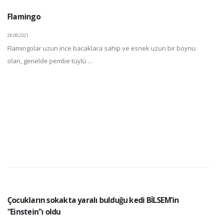
Flamingo
28.09.2021
Flamingolar uzun ince bacaklara sahip ve esnek uzun bir boynu
olan, genelde pembe tüylü ...
Çocukların sokakta yaralı bulduğu kedi BİLSEM'in
"Einstein"ı oldu