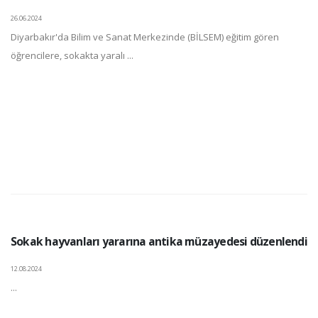
26.06.2024
Diyarbakır'da Bilim ve Sanat Merkezinde (BİLSEM) eğitim gören
öğrencilere, sokakta yaralı ...
Sokak hayvanları yararına antika müzayedesi düzenlendi
12.08.2024
...