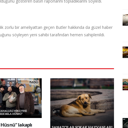
ulduğunu gösteren basın raporlarını topladıklarını söyledi.
lik zorlu bir ameliyattan geçen Butler hakkında da güzel haber
uğunu söyleyen yeni sahibi tarafından hemen sahiplenildi.
 Hüsnü" lakaplı