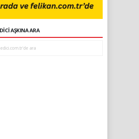
DİCİ AŞKINA ARA