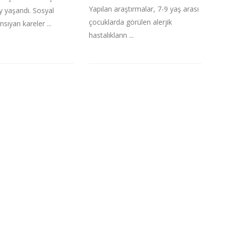
Yapılan araştırmalar, 7-9 yaş arası
ay yaşandı. Sosyal
çocuklarda görülen alerjik
ıyan kareler ...
hastalıkların ...