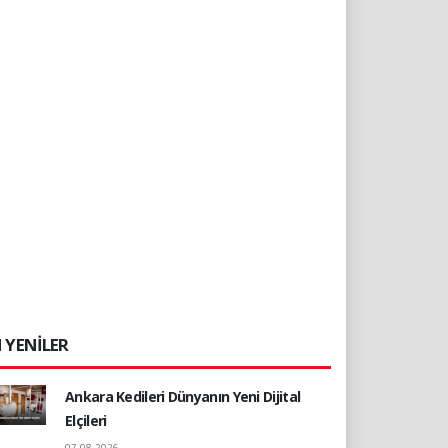
 YENİLER
Ankara Kedileri Dünyanın Yeni Dijital
Elçileri
07.08.2026