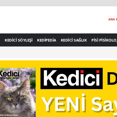
ANA 
KEDİCİ SÖYLEŞİ
KEDİPEDİA
KEDİCİ SAĞLIK
PİSİ PİSİKOLO