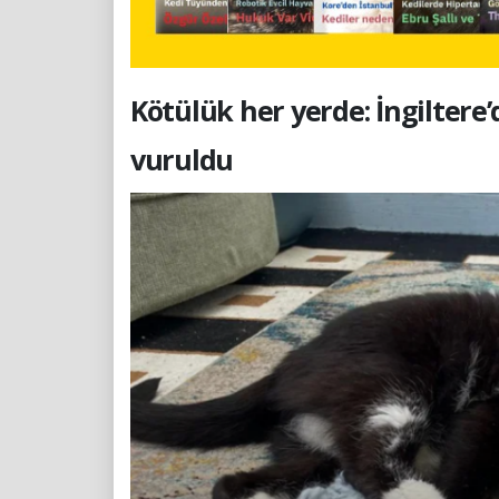
Kötülük her yerde: İngiltere’
vuruldu