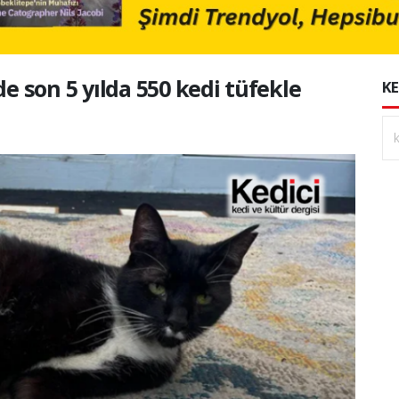
de son 5 yılda 550 kedi tüfekle
KE