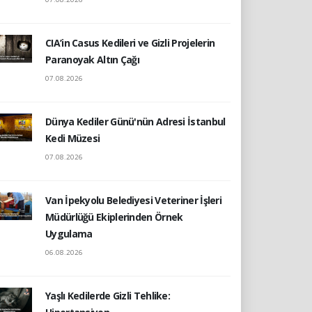
CIA’in Casus Kedileri ve Gizli Projelerin
Paranoyak Altın Çağı
07.08.2026
Dünya Kediler Günü'nün Adresi İstanbul
Kedi Müzesi
07.08.2026
Van İpekyolu Belediyesi Veteriner İşleri
Müdürlüğü Ekiplerinden Örnek
Uygulama
06.08.2026
Yaşlı Kedilerde Gizli Tehlike: