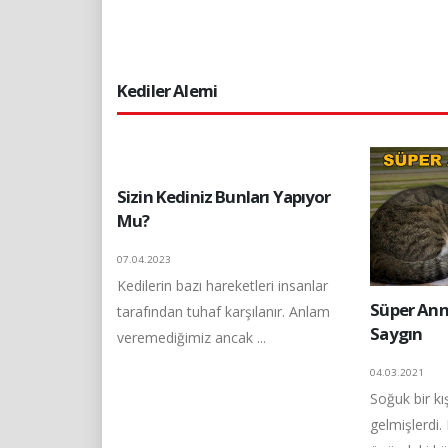
Kediler Alemi
Sizin Kediniz Bunları Yapıyor
Mu?
07.04.2023
Kedilerin bazı hareketleri insanlar
Süper Ann
tarafından tuhaf karşılanır. Anlam
Saygın
veremediğimiz ancak ...
04.03.2021
Soğuk bir k
gelmişlerdi.