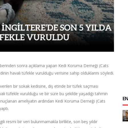
ı haberinden sonra açıklama yapan Kedi Koruma Derneği (Cats
dinin havalı tüfekle vurulduğu verisine sahip olduklarını söyledi.
erilen bir sokak kedisine, diş etinde bir tüfek saçması
alı tüfekle vurulduğu ve bir süre bu şekilde yaşadığı tahmin
EN
e sonuçlanan ameliyatın ardından Kedi Koruma Derneği (Cats
yaptı.
gili resmi bir veri bulunmamakla birlikte, son beş yıldır