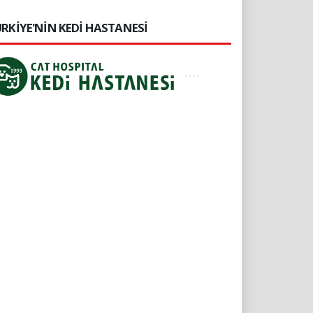
RKİYE'NİN KEDİ HASTANESİ