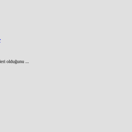
r
eri olduğunu ...