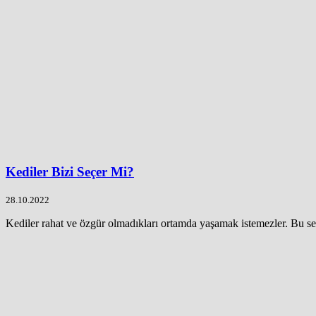
Kediler Bizi Seçer Mi?
28.10.2022
Kediler rahat ve özgür olmadıkları ortamda yaşamak istemezler. Bu seb