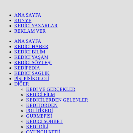
ANA SAYFA
KÜNYE
KEDİCİ YAZARLAR
REKLAM VER
ANA SAYFA
KEDİCİ HABER
KEDİCİ BİLİM
KEDİCİ YAŞAM
KEDİCİ SÖYLEŞİ
KEDİPEDİA
KEDİCİ SAĞLIK
PİSİ PİSİKOLOJİ
DİĞER
KEDİ VE GERÇEKLER
KEDİCİ FİLM
KEDİCİLERDEN GELENLER
KEDİTÖRDEN
POLİTİKEDİ
GURMEPİSİ
KEDİCİ SOHBET
KEDİ DİLİ
OYUNCU KEDİ