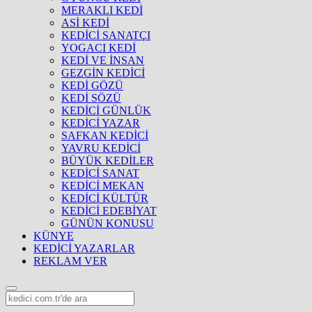
MERAKLI KEDİ
ASİ KEDİ
KEDİCİ SANATÇI
YOGACI KEDİ
KEDİ VE İNSAN
GEZGİN KEDİCİ
KEDİ GÖZÜ
KEDİ SÖZÜ
KEDİCİ GÜNLÜK
KEDİCİ YAZAR
SAFKAN KEDİCİ
YAVRU KEDİCİ
BÜYÜK KEDİLER
KEDİCİ SANAT
KEDİCİ MEKAN
KEDİCİ KÜLTÜR
KEDİCİ EDEBİYAT
GÜNÜN KONUSU
KÜNYE
KEDİCİ YAZARLAR
REKLAM VER