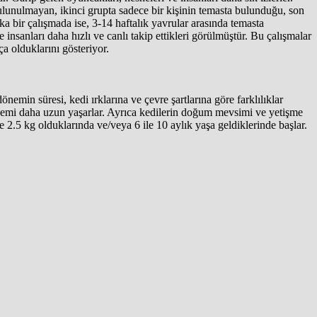
bulunulmayan, ikinci grupta sadece bir kişinin temasta bulunduğu, son
ka bir çalışmada ise, 3-14 haftalık yavrular arasında temasta
insanları daha hızlı ve canlı takip ettikleri görülmüştür. Bu çalışmalar
a olduklarını gösteriyor.
in süresi, kedi ırklarına ve çevre şartlarına göre farklılıklar
 dönemi daha uzun yaşarlar. Ayrıca kedilerin doğum mevsimi ve yetişme
le 2.5 kg olduklarında ve/veya 6 ile 10 aylık yaşa geldiklerinde başlar.