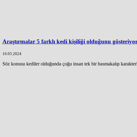
Araştırmalar 5 farklı kedi kişiliği olduğunu gösteriyo
16.05.2024
Söz konusu kediler olduğunda çoğu insan tek bir basmakalıp karakterl