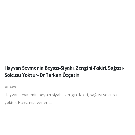
Hayvan Sevmenin Beyazı-Siyahı, Zengini-Fakiri, Sağcısı-
Solcusu Yoktur- Dr Tarkan Özçetin
26.12.2021
Hayvan sevmenin beyazı siyahı, zengini fakiri, sağcısı solcusu
yoktur. Hayvanseverleri ...