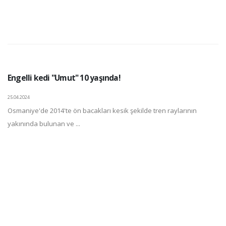
Engelli kedi "Umut" 10 yaşında!
25.04.2024
Osmaniye'de 2014'te ön bacakları kesik şekilde tren raylarının
yakınında bulunan ve ...