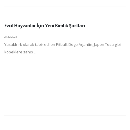
Evcil Hayvanlar İçin Yeni Kimlik Şartları
24.12.2021
Yasaklı ırk olarak tabir edilen Pitbull, Dogo Arjantin, Japon Tosa gibi
köpeklere sahip ...