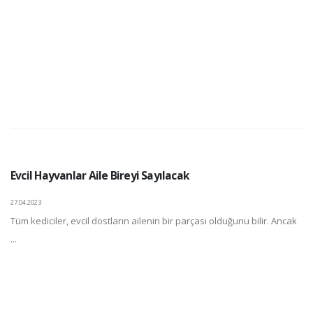
Evcil Hayvanlar Aile Bireyi Sayılacak
27.04.2023
Tüm kediciler, evcil dostların ailenin bir parçası olduğunu bilir. Ancak
...