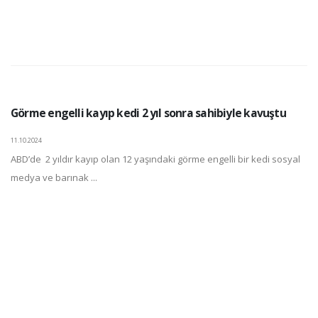
Görme engelli kayıp kedi 2 yıl sonra sahibiyle kavuştu
11.10.2024
ABD’de 2 yıldır kayıp olan 12 yaşındaki görme engelli bir kedi sosyal
medya ve barınak ...