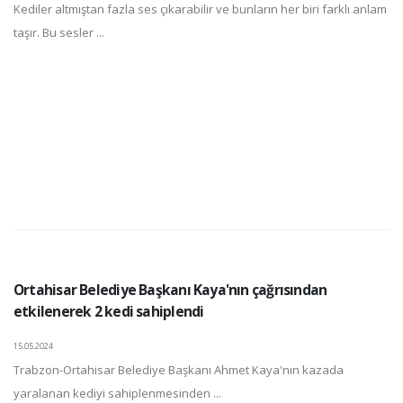
Kediler altmıştan fazla ses çıkarabilir ve bunların her biri farklı anlam
taşır. Bu sesler ...
Ortahisar Belediye Başkanı Kaya'nın çağrısından
etkilenerek 2 kedi sahiplendi
15.05.2024
Trabzon-Ortahisar Belediye Başkanı Ahmet Kaya'nın kazada
yaralanan kediyi sahiplenmesinden ...