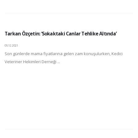
Tarkan Özçetin: ‘Sokaktaki Canlar Tehlike Altında’
05.12.2021
Son günlerde mama fiyatlarına gelen zam konuşulurken, Kedici
Veteriner Hekimleri Derneği ...