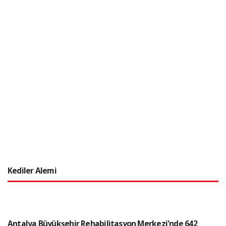
Kediler Alemi
Antalya Büyükşehir Rehabilitasyon Merkezi'nde 642