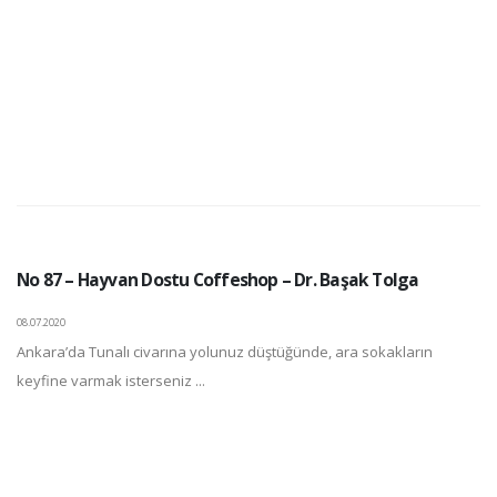
No 87 – Hayvan Dostu Coffeshop – Dr. Başak Tolga
08.07.2020
Ankara’da Tunalı civarına yolunuz düştüğünde, ara sokakların
keyfine varmak isterseniz ...