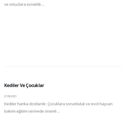
ve omuzlara esneklik ...
Kediler Ve Çocuklar
27.09.2021
Kediler harika dostlardır. Çocuklara sorumluluk ve evcil hayvan
bakımı eğitimi vermede önemli ...