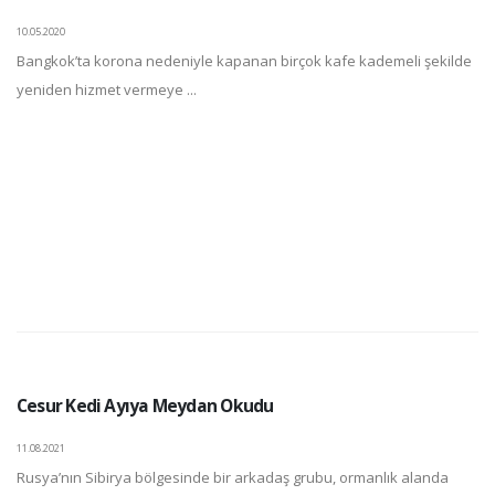
10.05.2020
Bangkok’ta korona nedeniyle kapanan birçok kafe kademeli şekilde
yeniden hizmet vermeye ...
Cesur Kedi Ayıya Meydan Okudu
11.08.2021
Rusya’nın Sibirya bölgesinde bir arkadaş grubu, ormanlık alanda