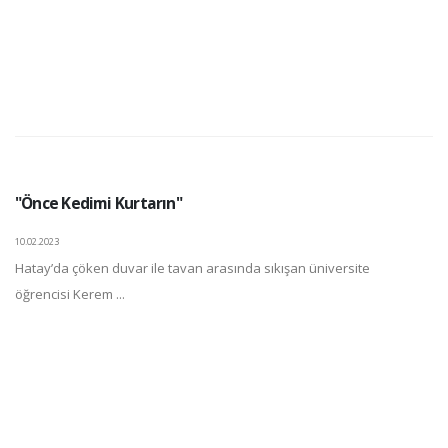
"Önce Kedimi Kurtarın"
10.02.2023
Hatay’da çöken duvar ile tavan arasında sıkışan üniversite
öğrencisi Kerem ...