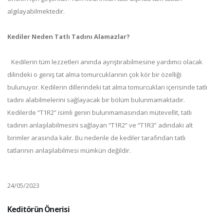
algılayabilmektedir.
Kediler Neden Tatlı Tadını Alamazlar?
Kedilerin tüm lezzetleri anında ayrıştırabilmesine yardımcı olacak
dilindeki o geniş tat alma tomurcuklarının çok kör bir özelliği
bulunuyor. Kedilerin dillerindeki tat alma tomurcukları içerisinde tatlı
tadını alabilmelerini sağlayacak bir bölüm bulunmamaktadır.
Kedilerde “T1R2” isimli genin bulunmamasından mütevellit, tatlı
tadının anlaşılabilmesini sağlayan “T1R2” ve “T1R3” adındaki alt
birimler arasında kalır. Bu nedenle de kediler tarafından tatlı
tatlarının anlaşılabilmesi mümkün değildir.
24/05/2023
Keditörün Önerisi