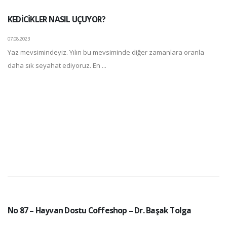
KEDİCİKLER NASIL UÇUYOR?
07.08.2023
Yaz mevsimindeyiz. Yılın bu mevsiminde diğer zamanlara oranla
daha sık seyahat ediyoruz. En ...
No 87 – Hayvan Dostu Coffeshop – Dr. Başak Tolga