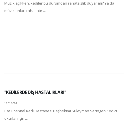
Müzik açıkken, kediler bu durumdan rahatsızlık duyar mı? Ya da
müzik onları rahatlatır ...
"KEDİLERDE DİŞ HASTALIKLARI"
16.01.2024
Cat Hospital Kedi Hastanesi Başhekimi Süleyman Seringen Kedici
okurları için ...