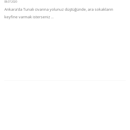
08.07.2020
Ankara’da Tunalı civarına yolunuz düştüğünde, ara sokakların
keyfine varmak isterseniz ...