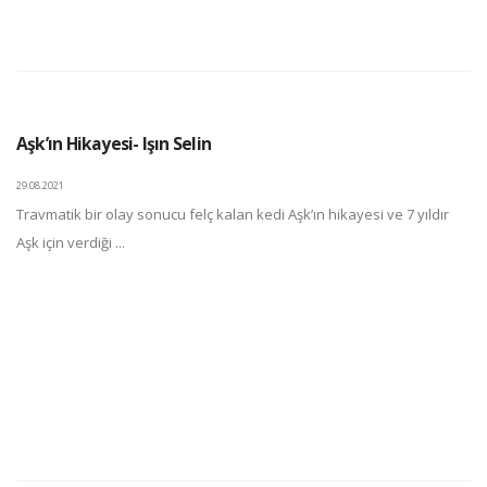
Aşk’ın Hikayesi- Işın Selin
29.08.2021
Travmatik bir olay sonucu felç kalan kedi Aşk’ın hikayesi ve 7 yıldır
Aşk için verdiği ...