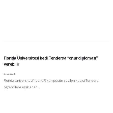
Florida Üniversitesi kedi Tenders’a “onur diploması”
verebilir
27.09.2024
Florida Üniversitesi’nde (UF) kampüsün sevilen kedisi Tenders,
öğrencilere eşlik eden ...