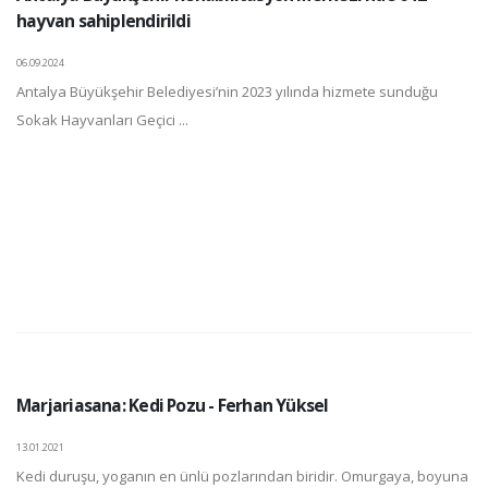
hayvan sahiplendirildi
06.09.2024
Antalya Büyükşehir Belediyesi’nin 2023 yılında hizmete sunduğu
Sokak Hayvanları Geçici ...
Marjariasana: Kedi Pozu - Ferhan Yüksel
13.01.2021
Kedi duruşu, yoganın en ünlü pozlarından biridir. Omurgaya, boyuna