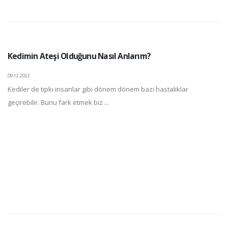
Kedimin Ateşi Olduğunu Nasıl Anlarım?
09.12.2022
Kediler de tıpkı insanlar gibi dönem dönem bazı hastalıklar
geçirebilir. Bunu fark etmek biz ...