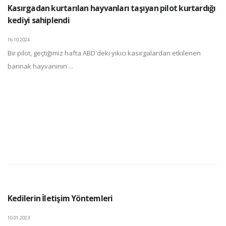
Kasırgadan kurtarılan hayvanları taşıyan pilot kurtardığı
kediyi sahiplendi
16.10.2024
Bir pilot, geçtiğimiz hafta ABD'deki yıkıcı kasırgalardan etkilenen
barınak hayvanının ...
Kedilerin İletişim Yöntemleri
10.01.2023