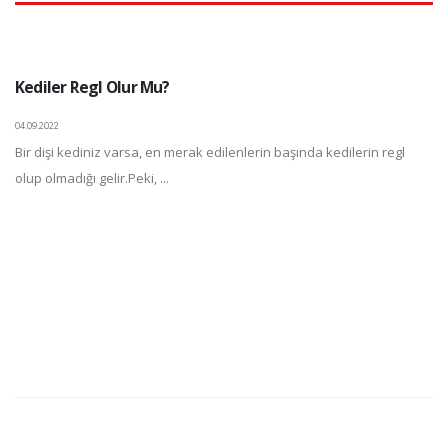
Kediler Regl Olur Mu?
04.09.2022
Bir dişi kediniz varsa, en merak edilenlerin başında kedilerin regl
olup olmadığı gelir.Peki, ...