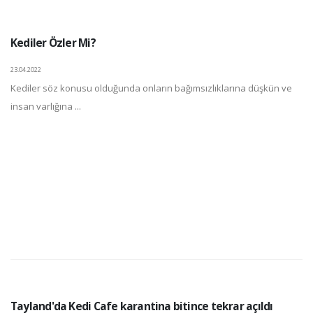
Kediler Özler Mi?
23.04.2022
Kediler söz konusu olduğunda onların bağımsızlıklarına düşkün ve
insan varlığına ...
Tayland'da Kedi Cafe karantina bitince tekrar açıldı