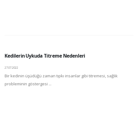
Kedilerin Uykuda Titreme Nedenleri
27.07.2022
Bir kedinin üşüdüğü zaman tıpkı insanlar gibi titremesi, sağlık
probleminin göstergesi ...