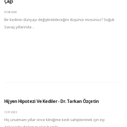
Çağı
07.08.2026
Bir kedinin dünyayı değiştirebileceğini düşünür müsünüz? Soğuk
Savaş yıllarında ...
Hijyen Hipotezi Ve Kediler - Dr. Tarkan Özçetin
12.01.2023
Hiç unutmam yıllar önce kliniğime kedi sahiplenmek için eşi