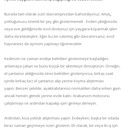
Burada tam olarak sizin davranışınızdan bahsediyoruz. Amaç,
yokluğunuzu önemli bir şey gibi göstermemek . Evden çıktığınızda
veya eve geldiğinizde evcil dostunuz için yaygara koparmak işleri
daha da kötüleştirir. Eğer bu bir rutinmiş gibi davranırsanız, evcil
hayvanınız da aynısını yapmayı öğrenecektir.
Kedinizin ne zaman endişe belirtileri göstermeye başladığını
anlamaya çalışın ve bunu küçük bir aktiviteye dönüştürün. Örneğin,
el çantanızı aldığınızda stres belirtileri gösteriyorsa, birkaç saat
içinde birkaç kez el çantanızı alıp yerine koyma alıştırması
yapın. Benzer şekilde, ayakkabılarınızı normalden daha erken giyin
ancak hemen gitmek yerine evde kalın. Arabanızın motorunu
çalıştırmayı ve ardından kapatıp içeri girmeyi deneyin.
Ardından, kısa yokluk alıştırması yapın. Evdeyken, başka bir odada
biraz zaman geçirmeye özen gösterin. Ek olarak, bir veya iki iş için