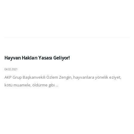
Hayvan Hakları Yasası Geliyor!
04.02.2021
AKP Grup Başkanvekili Özlem Zengin, hayvanlara yönelik eziyet,
kötü muamele, öldürme gibi ...