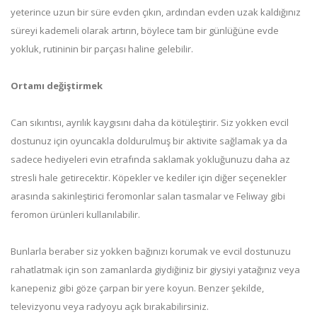
yeterince uzun bir süre evden çıkın, ardından evden uzak kaldığınız
süreyi kademeli olarak artırın, böylece tam bir günlüğüne evde
yokluk, rutininin bir parçası haline gelebilir.
Ortamı değiştirmek
Can sıkıntısı, ayrılık kaygısını daha da kötüleştirir. Siz yokken evcil
dostunuz için oyuncakla doldurulmuş bir aktivite sağlamak ya da
sadece hediyeleri evin etrafında saklamak yokluğunuzu daha az
stresli hale getirecektir. Köpekler ve kediler için diğer seçenekler
arasında sakinleştirici feromonlar salan tasmalar ve Feliway gibi
feromon ürünleri kullanılabilir.
Bunlarla beraber siz yokken bağınızı korumak ve evcil dostunuzu
rahatlatmak için son zamanlarda giydiğiniz bir giysiyi yatağınız veya
kanepeniz gibi göze çarpan bir yere koyun. Benzer şekilde,
televizyonu veya radyoyu açık bırakabilirsiniz.