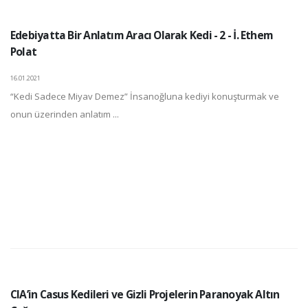
Edebiyatta Bir Anlatım Aracı Olarak Kedi - 2 - İ. Ethem
Polat
16.01.2021
“Kedi Sadece Miyav Demez” İnsanoğluna kediyi konuşturmak ve
onun üzerinden anlatım ...
CIA’in Casus Kedileri ve Gizli Projelerin Paranoyak Altın