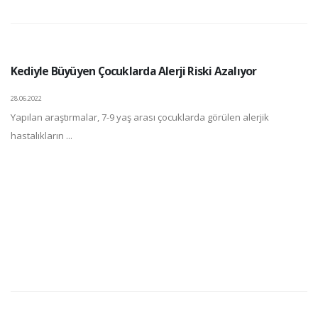
Kediyle Büyüyen Çocuklarda Alerji Riski Azalıyor
28.06.2022
Yapılan araştırmalar, 7-9 yaş arası çocuklarda görülen alerjik
hastalıkların ...