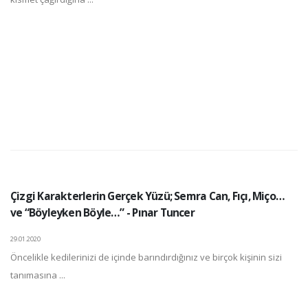
Çizgi Karakterlerin Gerçek Yüzü; Semra Can, Fıçı, Miço…
ve “Böyleyken Böyle…” - Pınar Tuncer
29.01.2020
Öncelikle kedilerinizi de içinde barındırdığınız ve birçok kişinin sizi
tanımasına ...