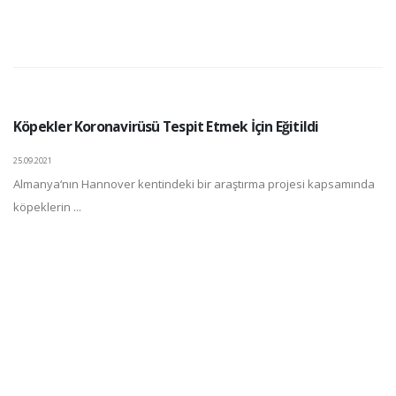
Köpekler Koronavirüsü Tespit Etmek İçin Eğitildi
25.09.2021
Almanya‘nın Hannover kentindeki bir araştırma projesi kapsamında
köpeklerin ...