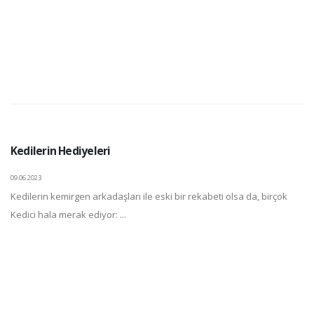
Kedilerin Hediyeleri
09.06.2023
Kedilerin kemirgen arkadaşları ile eski bir rekabeti olsa da, birçok
Kedici hala merak ediyor: ...