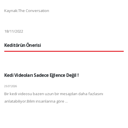
Kaynak:The Conversation
18/11/2022
Keditörün Önerisi
Kedi Videoları Sadece Eğlence Değil !
25.07.2026
Bir kedi videosu bazen uzun bir mesajdan daha fazlasını
anlatabiliyor.Bilim insanlarına göre ...