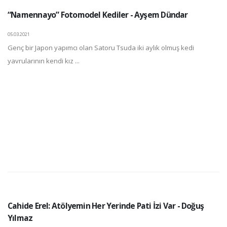
“Namennayo” Fotomodel Kediler - Ayşem Dündar
05.03.2021
Genç bir Japon yapımcı olan Satoru Tsuda iki aylık olmuş kedi
yavrularının kendi kız ...
Cahide Erel: Atölyemin Her Yerinde Pati İzi Var - Doğuş
Yılmaz