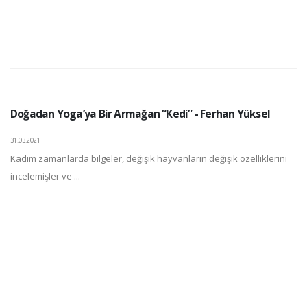
Doğadan Yoga’ya Bir Armağan “Kedi” - Ferhan Yüksel
31.03.2021
Kadim zamanlarda bilgeler, değişik hayvanların değişik özelliklerini
incelemişler ve ...