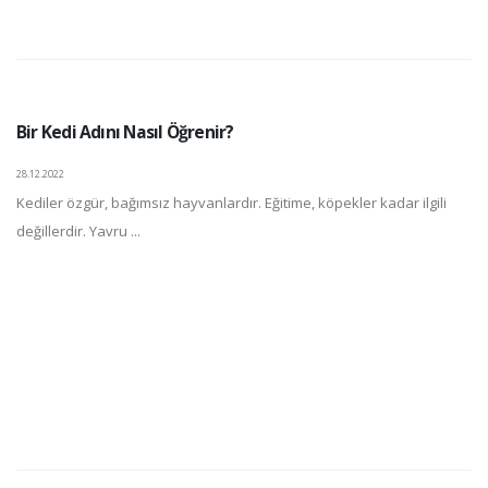
Bir Kedi Adını Nasıl Öğrenir?
28.12.2022
Kediler özgür, bağımsız hayvanlardır. Eğitime, köpekler kadar ilgili
değillerdir. Yavru ...