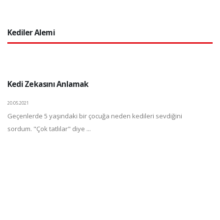
Kediler Alemi
Kedi Zekasını Anlamak
20.05.2021
Geçenlerde 5 yaşındaki bir çocuğa neden kedileri sevdiğini
sordum. "Çok tatlılar" diye ...