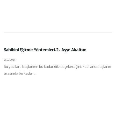
Sahibini Eğitme Yöntemleri-2 - Ayşe Akaltun
06.02.2021
Bu yazılara başlarken bu kadar dikkat çekeceğini, kedi arkadaşlarım
arasında bu kadar ...