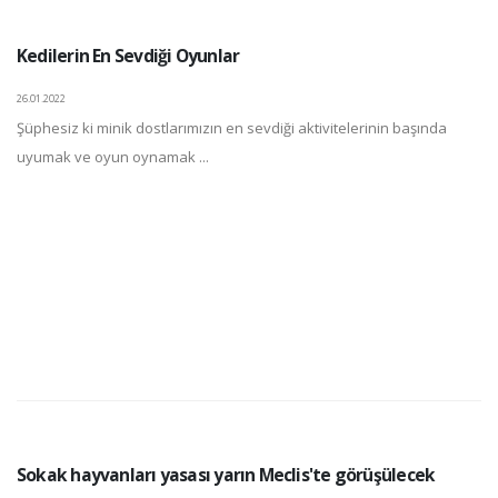
Kedilerin En Sevdiği Oyunlar
26.01.2022
Şüphesiz ki minik dostlarımızın en sevdiği aktivitelerinin başında
uyumak ve oyun oynamak ...
Sokak hayvanları yasası yarın Meclis'te görüşülecek