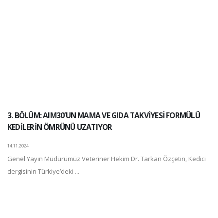
3. BÖLÜM: AIM30’UN MAMA VE GIDA TAKVİYESİ FORMÜLÜ
KEDİLERİN ÖMRÜNÜ UZATIYOR
14.11.2024
Genel Yayın Müdürümüz Veteriner Hekim Dr. Tarkan Özçetin, Kedici
dergisinin Türkiye’deki ...