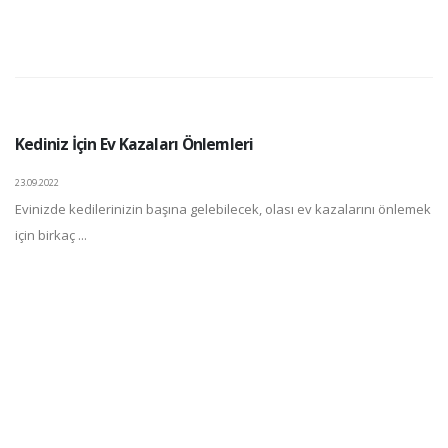
Kediniz İçin Ev Kazaları Önlemleri
23.09.2022
Evinizde kedilerinizin başına gelebilecek, olası ev kazalarını önlemek
için birkaç ...