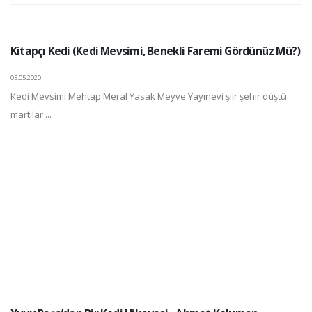
Kitapçı Kedi (Kedi Mevsimi, Benekli Faremi Gördünüz Mü?)
05.05.2020
Kedi Mevsimi Mehtap Meral Yasak Meyve Yayınevi şiir şehir düştü
martılar ...