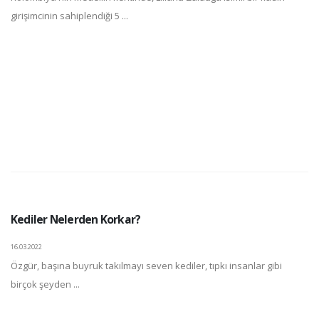
girişimcinin sahiplendiği 5 ...
Kediler Nelerden Korkar?
16.03.2022
Özgür, başına buyruk takılmayı seven kediler, tıpkı insanlar gibi
birçok şeyden ...