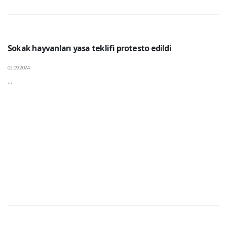
Sokak hayvanları yasa teklifi protesto edildi
02.09.2024
...