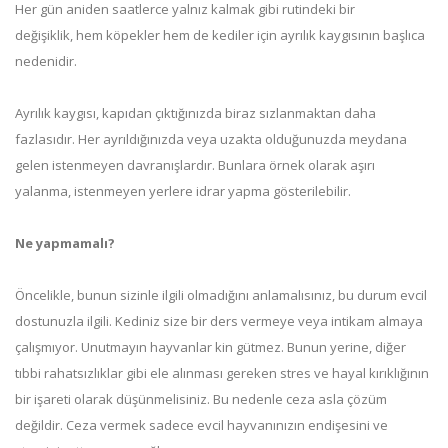
Her gün aniden saatlerce yalnız kalmak gibi rutindeki bir
değişiklik, hem köpekler hem de kediler için ayrılık kaygısının başlıca
nedenidir.
Ayrılık kaygısı, kapıdan çıktığınızda biraz sızlanmaktan daha
fazlasıdır. Her ayrıldığınızda veya uzakta olduğunuzda meydana
gelen istenmeyen davranışlardır. Bunlara örnek olarak aşırı
yalanma, istenmeyen yerlere idrar yapma gösterilebilir.
Ne yapmamalı?
Öncelikle, bunun sizinle ilgili olmadığını anlamalısınız, bu durum evcil
dostunuzla ilgili. Kediniz size bir ders vermeye veya intikam almaya
çalışmıyor. Unutmayın hayvanlar kin gütmez. Bunun yerine, diğer
tıbbi rahatsızlıklar gibi ele alınması gereken stres ve hayal kırıklığının
bir işareti olarak düşünmelisiniz. Bu nedenle ceza asla çözüm
değildir. Ceza vermek sadece evcil hayvanınızın endişesini ve