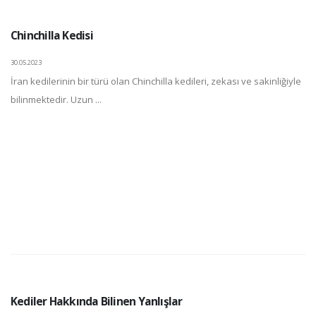
Chinchilla Kedisi
30.05.2023
İran kedilerinin bir türü olan Chinchilla kedileri, zekası ve sakinliğiyle
bilinmektedir. Uzun ...
Kediler Hakkında Bilinen Yanlışlar