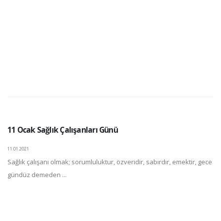
11 Ocak Sağlık Çalışanları Günü
11.01.2021
Sağlık çalışanı olmak; sorumluluktur, özveridir, sabırdır, emektir, gece
gündüz demeden ...