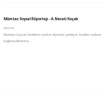
Mümtaz Soysal Röportajı - A. Necati Koçak
04.05.2020
Mümtaz Soysal: Kedilere nankör diyenler yanılıyor, kediler sadece
bağımsızlıklarına ...