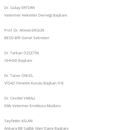
Dr. Gülay ERTÜRK
Veteriner Hekimler Derneği Başkanı
Prof. Dr. Ahmet ERGÜN
BESD-BİR Genel Sekreteri
Dr. Tarkan ÖZÇETİN
OHHAD Başkanı
Dr. Taner ÖNCEL
VİSAD Yönetim Kurulu Başkan Yrd.
Dr. Cevdet YARALI
Etlik Veteriner Enstitüsü Müdürü
Seyfettin ASLAN
Ankara BB Sağlık İşleri Daire Başkanı