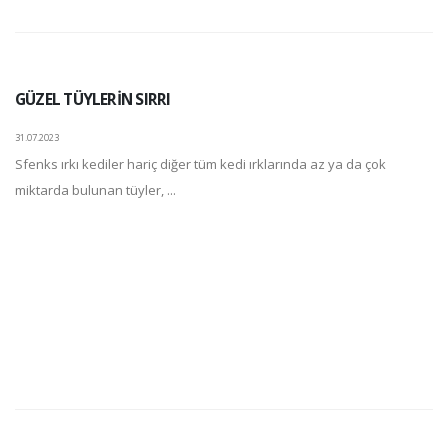
GÜZEL TÜYLERİN SIRRI
31.07.2023
Sfenks ırkı kediler hariç diğer tüm kedi ırklarında az ya da çok
miktarda bulunan tüyler, ...