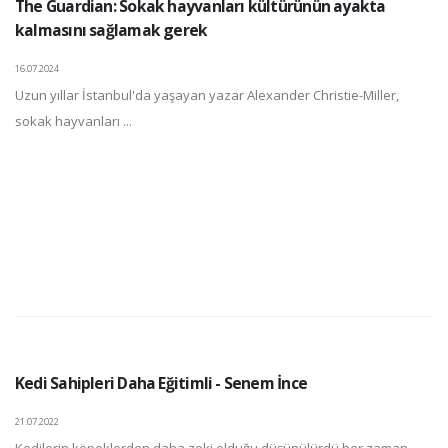
The Guardian: Sokak hayvanları kültürünün ayakta
kalmasını sağlamak gerek
16.07.2024
Uzun yıllar İstanbul'da yaşayan yazar Alexander Christie-Miller,
sokak hayvanları ...
Kedi Sahipleri Daha Eğitimli - Senem İnce
21.07.2022