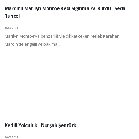
Mardinli Marilyn Monroe Kedi Sığınma Evi Kurdu - Seda
Tuncel
16.04.2021
Marilyn Monroe’ya benzerliğiyle dikkat çeken Melek Karahan,
Mardin’de engelli ve bakıma ...
Kedili Yolculuk - Nurşah Şentürk
26.02.2021