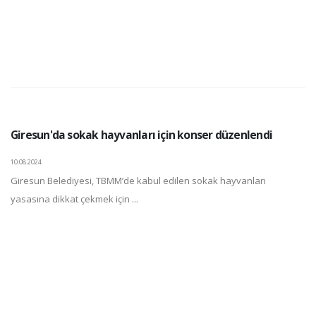
Giresun'da sokak hayvanları için konser düzenlendi
10.08.2024
Giresun Belediyesi, TBMM’de kabul edilen sokak hayvanları
yasasına dikkat çekmek için ...