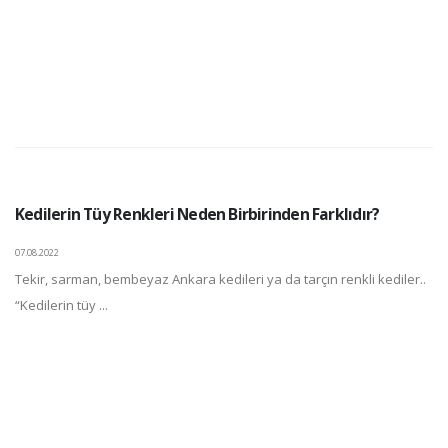
Kedilerin Tüy Renkleri Neden Birbirinden Farklıdır?
07.08.2022
Tekir, sarman, bembeyaz Ankara kedileri ya da tarçın renkli kediler..
“Kedilerin tüy ...