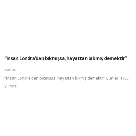
“İnsan Londra’dan bıkmışsa, hayattan bıkmış demektir”
16.02.2021
“İnsan Londra’dan bıkmışsa, hayattan bıkmış demektir” Bunlar, 1755
yılında ...