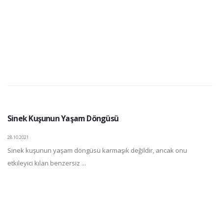
Sinek Kuşunun Yaşam Döngüsü
28.10.2021
Sinek kuşunun yaşam döngüsü karmaşık değildir, ancak onu
etkileyici kılan benzersiz ...