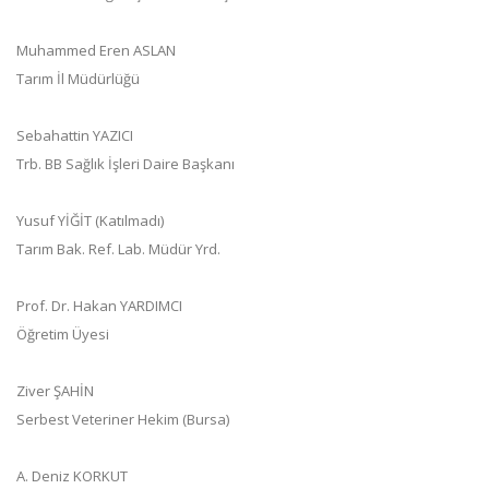
Muhammed Eren ASLAN
Tarım İl Müdürlüğü
Sebahattin YAZICI
Trb. BB Sağlık İşleri Daire Başkanı
Yusuf YİĞİT (Katılmadı)
Tarım Bak. Ref. Lab. Müdür Yrd.
Prof. Dr. Hakan YARDIMCI
Öğretim Üyesi
Ziver ŞAHİN
Serbest Veteriner Hekim (Bursa)
A. Deniz KORKUT