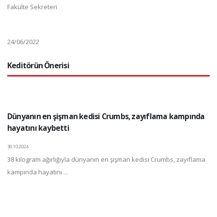
Fakülte Sekreteri
24/06/2022
Keditörün Önerisi
Dünyanın en şişman kedisi Crumbs, zayıflama kampında
hayatını kaybetti
30.10.2024
38 kilogram ağırlığıyla dünyanın en şişman kedisi Crumbs, zayıflama
kampında hayatını ...