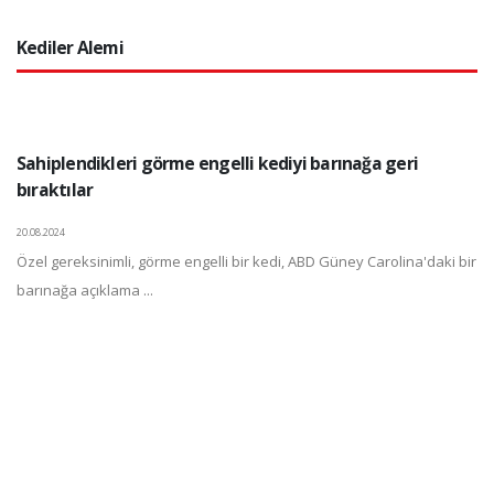
Kediler Alemi
Sahiplendikleri görme engelli kediyi barınağa geri
bıraktılar
20.08.2024
Özel gereksinimli, görme engelli bir kedi, ABD Güney Carolina'daki bir
barınağa açıklama ...