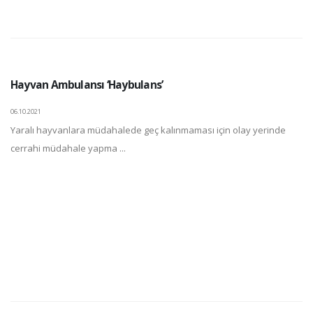
Hayvan Ambulansı ‘Haybulans’
06.10.2021
Yaralı hayvanlara müdahalede geç kalınmaması için olay yerinde
cerrahi müdahale yapma ...