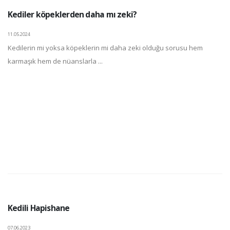
Kediler köpeklerden daha mı zeki?
11.05.2024
Kedilerin mi yoksa köpeklerin mi daha zeki olduğu sorusu hem
karmaşık hem de nüanslarla ...
Kedili Hapishane
07.06.2023