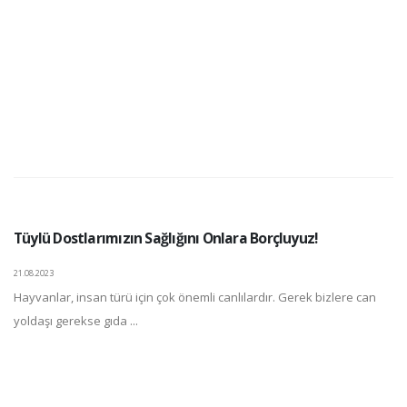
Tüylü Dostlarımızın Sağlığını Onlara Borçluyuz!
21.08.2023
Hayvanlar, insan türü için çok önemli canlılardır. Gerek bizlere can
yoldaşı gerekse gıda ...