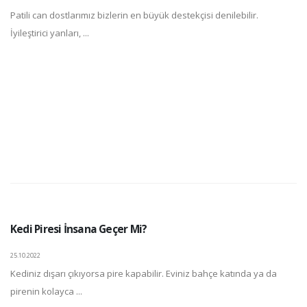
Patili can dostlarımız bizlerin en büyük destekçisi denilebilir.
İyileştirici yanları, ...
Kedi Piresi İnsana Geçer Mi?
25.10.2022
Kediniz dışarı çıkıyorsa pire kapabilir. Eviniz bahçe katında ya da
pirenin kolayca ...