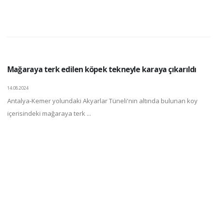
Mağaraya terk edilen köpek tekneyle karaya çıkarıldı
14.08.2024
Antalya-Kemer yolundaki Akyarlar Tüneli'nin altında bulunan koy
içerisindeki mağaraya terk ...