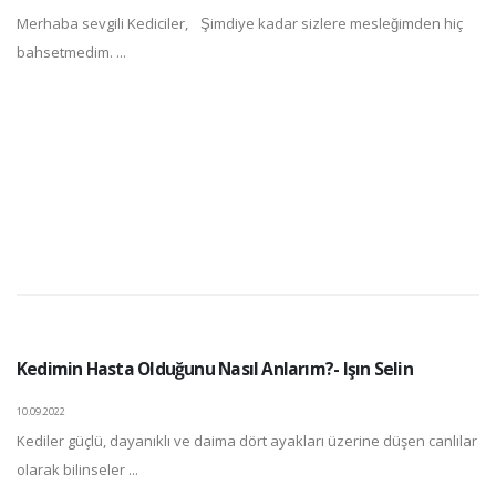
Merhaba sevgili Kediciler, Şimdiye kadar sizlere mesleğimden hiç
bahsetmedim. ...
Kedimin Hasta Olduğunu Nasıl Anlarım?- Işın Selin
10.09.2022
Kediler güçlü, dayanıklı ve daima dört ayakları üzerine düşen canlılar
olarak bilinseler ...