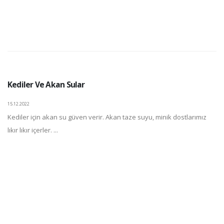
Kediler Ve Akan Sular
15.12.2022
Kediler için akan su güven verir. Akan taze suyu, minik dostlarımız
lıkır lıkır içerler. ...