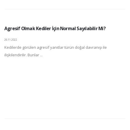
Agresif Olmak Kediler İçin Normal Sayılabilir Mi?
26.11.2022
Kedilerde görülen agresif yanıtlar türün doğal davranışı ile
ilişkilendirilir. Bunlar ...