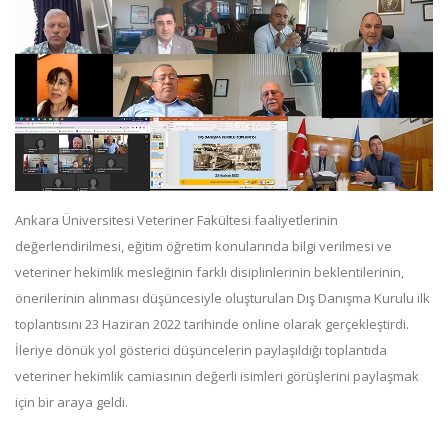
Ankara Üniversitesi Veteriner Fakültesi faaliyetlerinin
değerlendirilmesi, eğitim öğretim konularında bilgi verilmesi ve
veteriner hekimlik mesleğinin farklı disiplinlerinin beklentilerinin,
önerilerinin alınması düşüncesiyle oluşturulan Dış Danışma Kurulu ilk
toplantısını 23 Haziran 2022 tarihinde online olarak gerçekleştirdi.
İleriye dönük yol gösterici düşüncelerin paylaşıldığı toplantıda
veteriner hekimlik camiasının değerli isimleri görüşlerini paylaşmak
için bir araya geldi.