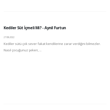
Kediler Süt İçmeli Mi? - Aynil Furtun
27.08.2022
Kediler sütü çok sever fakat kendilerine zarar verdiğini bilmezler.
Nasıl çocuğunuz şekeri, ...