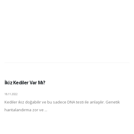
İkiz Kediler Var Mı?
18.11.2022
Kediler ikiz doğabilir ve bu sadece DNA testi ile anlaşılır. Genetik
haritalandırma zor ve ...