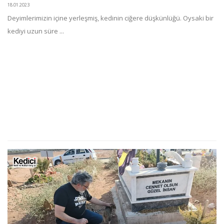
18.01.2023
Deyimlerimizin içine yerleşmiş, kedinin ciğere düşkünlüğü. Oysaki bir
kediyi uzun süre ...