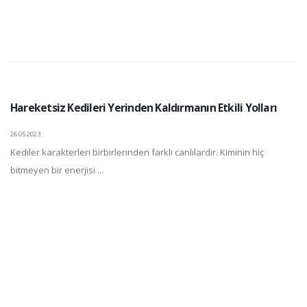
Hareketsiz Kedileri Yerinden Kaldırmanın Etkili Yolları
26.05.2023
Kediler karakterleri birbirlerinden farklı canlılardır. Kiminin hiç
bitmeyen bir enerjisi ...