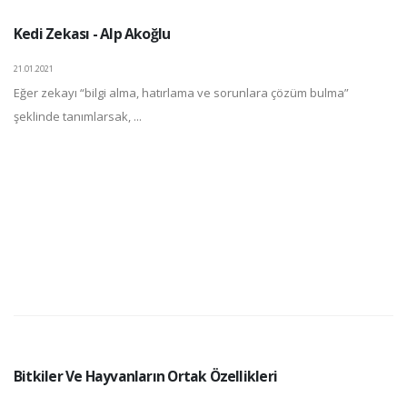
Kedi Zekası - Alp Akoğlu
21.01.2021
Eğer zekayı “bilgi alma, hatırlama ve sorunlara çözüm bulma”
şeklinde tanımlarsak, ...
Bitkiler Ve Hayvanların Ortak Özellikleri