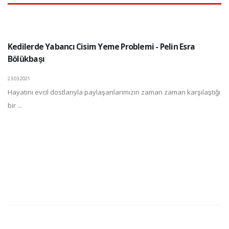
Kedilerde Yabancı Cisim Yeme Problemi - Pelin Esra
Bölükbaşı
23.03.2021
Hayatını evcil dostlarıyla paylaşanlarımızın zaman zaman karşılaştığı
bir ...