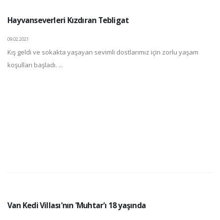
Hayvanseverleri Kızdıran Tebligat
09.02.2021
Kış geldi ve sokakta yaşayan sevimli dostlarımız için zorlu yaşam
koşulları başladı. ...
Van Kedi Villası'nın 'Muhtar'ı 18 yaşında