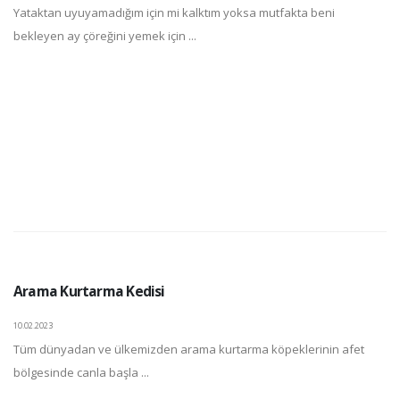
Yataktan uyuyamadığım için mi kalktım yoksa mutfakta beni
bekleyen ay çöreğini yemek için ...
Arama Kurtarma Kedisi
10.02.2023
Tüm dünyadan ve ülkemizden arama kurtarma köpeklerinin afet
bölgesinde canla başla ...