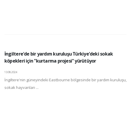
İngiltere'de bir yardım kuruluşu Türkiye'deki sokak
köpekleri için "kurtarma projesi" yürütüyor
13.08.2024
İngiltere'nin güneyindeki Eastbourne bölgesinde bir yardım kuruluşu,
sokak hayvanları ...