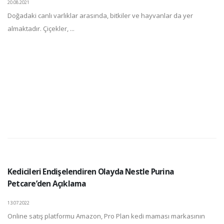
20.08.2021
Doğadaki canlı varlıklar arasında, bitkiler ve hayvanlar da yer
almaktadır. Çiçekler, ...
Kedicileri Endişelendiren Olayda Nestle Purina
Petcare’den Açıklama
13.07.2022
Online satış platformu Amazon, Pro Plan kedi maması markasının