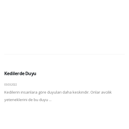
Kedilerde Duyu
03.03.2022
Kedilerin insanlara göre duyuları daha keskindir. Onlar avcılık
yeteneklerini de bu duyu ...