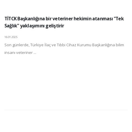
TİTCK Başkanlığına bir veteriner hekimin atanması "Tek
Sağlık" yaklaşımını geliştirir
16.01.2025
Son günlerde, Türkiye İlaç ve Tıbbi Cihaz Kurumu Başkanlığına bilim
insanı veteriner ...