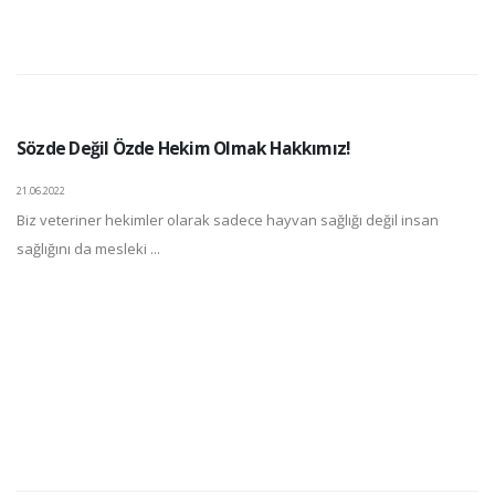
Sözde Değil Özde Hekim Olmak Hakkımız!
21.06.2022
Biz veteriner hekimler olarak sadece hayvan sağlığı değil insan
sağlığını da mesleki ...