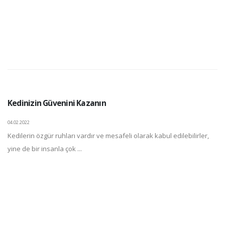
Kedinizin Güvenini Kazanın
04.02.2022
Kedilerin özgür ruhları vardır ve mesafeli olarak kabul edilebilirler,
yine de bir insanla çok ...