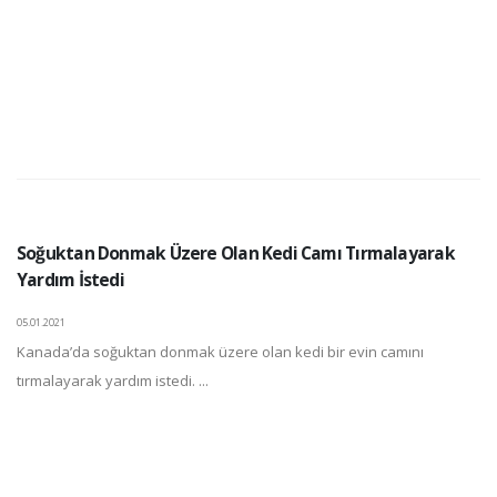
Soğuktan Donmak Üzere Olan Kedi Camı Tırmalayarak
Yardım İstedi
05.01.2021
Kanada’da soğuktan donmak üzere olan kedi bir evin camını
tırmalayarak yardım istedi. ...