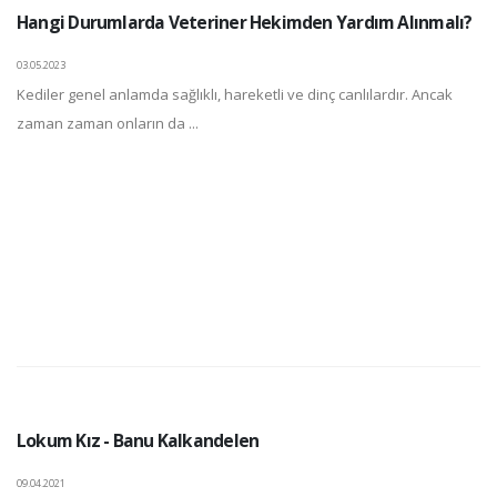
Hangi Durumlarda Veteriner Hekimden Yardım Alınmalı?
03.05.2023
Kediler genel anlamda sağlıklı, hareketli ve dinç canlılardır. Ancak
zaman zaman onların da ...
Lokum Kız - Banu Kalkandelen
09.04.2021