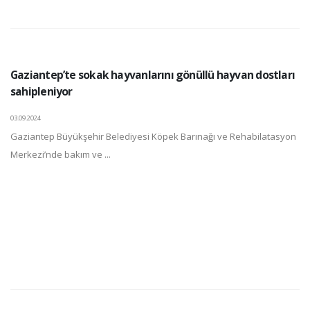
Gaziantep’te sokak hayvanlarını gönüllü hayvan dostları
sahipleniyor
03.09.2024
Gaziantep Büyükşehir Belediyesi Köpek Barınağı ve Rehabilatasyon
Merkezi’nde bakım ve ...