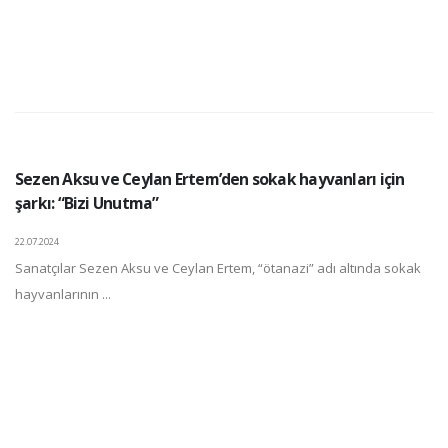
Sezen Aksu ve Ceylan Ertem’den sokak hayvanları için
şarkı: “Bizi Unutma”
22.07.2024
Sanatçılar Sezen Aksu ve Ceylan Ertem, “ötanazi” adı altında sokak
hayvanlarının ...