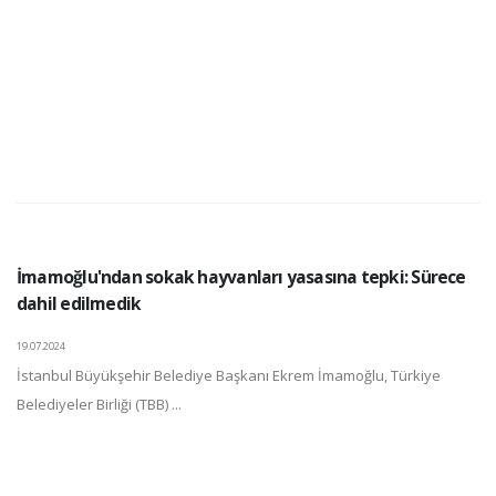
İmamoğlu'ndan sokak hayvanları yasasına tepki: Sürece
dahil edilmedik
19.07.2024
İstanbul Büyükşehir Belediye Başkanı Ekrem İmamoğlu, Türkiye
Belediyeler Birliği (TBB) ...