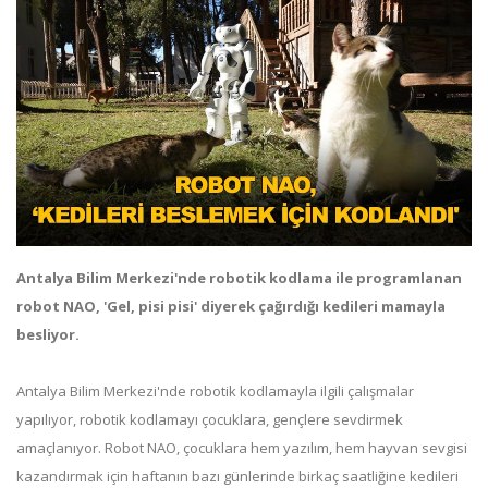
Antalya Bilim Merkezi'nde robotik kodlama ile programlanan
robot NAO, 'Gel, pisi pisi' diyerek çağırdığı kedileri mamayla
besliyor.
Antalya Bilim Merkezi'nde robotik kodlamayla ilgili çalışmalar
yapılıyor, robotik kodlamayı çocuklara, gençlere sevdirmek
amaçlanıyor. Robot NAO, çocuklara hem yazılım, hem hayvan sevgisi
kazandırmak için haftanın bazı günlerinde birkaç saatliğine kedileri