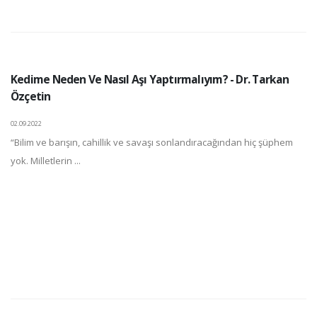
Kedime Neden Ve Nasıl Aşı Yaptırmalıyım? - Dr. Tarkan
Özçetin
02.09.2022
“Bilim ve barışın, cahillik ve savaşı sonlandıracağından hiç şüphem
yok. Milletlerin ...