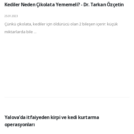
Kediler Neden Çikolata Yememeli? - Dr. Tarkan Özçetin
25.01.2023
Çünkü çikolata, kediler için öldürücü olan 2 bileşen içerir: küçük
miktarlarda bile ...
Yalova’da itfaiyeden kirpi ve kedi kurtarma
operasyonları