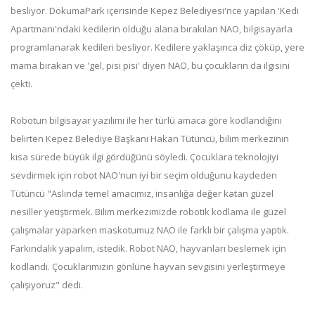
besliyor. DokumaPark içerisinde Kepez Belediyesi'nce yapılan 'Kedi
Apartmanı'ndaki kedilerin olduğu alana bırakılan NAO, bilgisayarla
programlanarak kedileri besliyor. Kedilere yaklaşınca diz çöküp, yere
mama bırakan ve 'gel, pisi pisi' diyen NAO, bu çocukların da ilgisini
çekti.
Robotun bilgisayar yazılımı ile her türlü amaca göre kodlandığını
belirten Kepez Belediye Başkanı Hakan Tütüncü, bilim merkezinin
kısa sürede büyük ilgi gördüğünü söyledi. Çocuklara teknolojiyi
sevdirmek için robot NAO'nun iyi bir seçim olduğunu kaydeden
Tütüncü "Aslında temel amacımız, insanlığa değer katan güzel
nesiller yetiştirmek. Bilim merkezimizde robotik kodlama ile güzel
çalışmalar yaparken maskotumuz NAO ile farklı bir çalışma yaptık.
Farkındalık yapalım, istedik. Robot NAO, hayvanları beslemek için
kodlandı. Çocuklarımızın gönlüne hayvan sevgisini yerleştirmeye
çalışıyoruz" dedi.