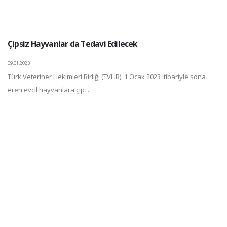
Çipsiz Hayvanlar da Tedavi Edilecek
09.01.2023
Türk Veteriner Hekimleri Birliği (TVHB), 1 Ocak 2023 itibariyle sona
eren evcil hayvanlara çip ...