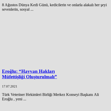
8 Ağustos Dünya Kedi Günü, kedicilerin ve onlarla alakalı her şeyi
sevenlerin, sosyal ...
Eroğlu: “Hayvan Hakları
Müfettişliği Oluşturulmalı”
17.07.2021
Türk Veteriner Hekimleri Birliği Merkez Konseyi Başkanı Ali
Eroğlu , yeni ...