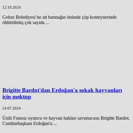
12.10.2024
Gebze Belediyesi’ne ait barınağın önünde çöp konteynerinde
öldürülmüş çok sayıda ...
Brigitte Bardot'dan Erdoğan'a sokak hayvanları
için mektup
24.07.2024
Ünlü Fransız oyuncu ve hayvan hakları savunucusu Brigitte Bardot,
Cumhurbaşkanı Erdoğan'a ...