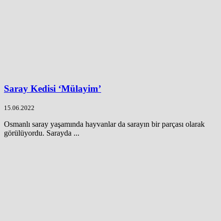
Saray Kedisi ‘Mülayim’
15.06.2022
Osmanlı saray yaşamında hayvanlar da sarayın bir parçası olarak
görülüyordu. Sarayda ...