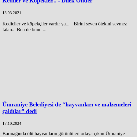
Kediler ve Köpekler... - Dilek Önder
13.03.2021
Kediciler ve köpekçiler vardır ya... Birini seven ötekini sevmez
falan... Ben de bunu ...
Ümraniye Belediyesi de “hayvanları ve malzemeleri
çaldılar” dedi
17.10.2024
Barınağında ölü hayvanların görüntüleri ortaya çıkan Ümraniye