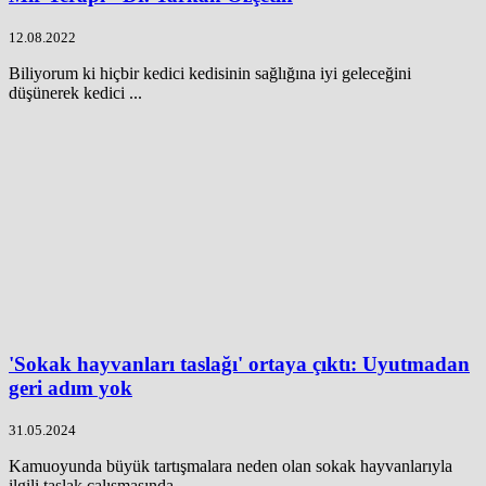
12.08.2022
Biliyorum ki hiçbir kedici kedisinin sağlığına iyi geleceğini
düşünerek kedici ...
'Sokak hayvanları taslağı' ortaya çıktı: Uyutmadan
geri adım yok
31.05.2024
Kamuoyunda büyük tartışmalara neden olan sokak hayvanlarıyla
ilgili taslak çalışmasında ...