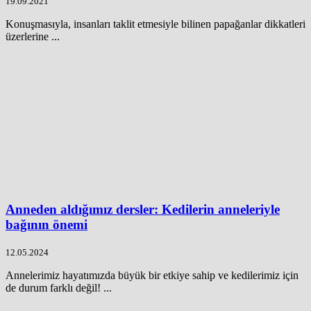
19.09.2021
Konuşmasıyla, insanları taklit etmesiyle bilinen papağanlar dikkatleri
üzerlerine ...
Anneden aldığımız dersler: Kedilerin anneleriyle
bağının önemi
12.05.2024
Annelerimiz hayatımızda büyük bir etkiye sahip ve kedilerimiz için
de durum farklı değil! ...