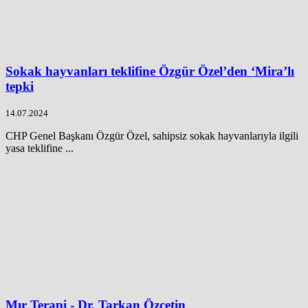
Sokak hayvanları teklifine Özgür Özel’den ‘Mira’lı
tepki
14.07.2024
CHP Genel Başkanı Özgür Özel, sahipsiz sokak hayvanlarıyla ilgili
yasa teklifine ...
Mır Terapi - Dr. Tarkan Özçetin