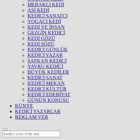
MERAKLI KEDİ
ASİ KEDİ
KEDİCİ SANATÇI
YOGACI KEDİ
KEDİ VE İNSAN
GEZGİN KEDİCİ
KEDİ GÖZÜ
KEDİ SÖZÜ
KEDİCİ GÜNLÜK
KEDİCİ YAZAR
SAFKAN KEDİCİ
YAVRU KEDİCİ
BÜYÜK KEDİLER
KEDİCİ SANAT
KEDİCİ MEKAN
KEDİCİ KÜLTÜR
KEDİCİ EDEBİYAT
GÜNÜN KONUSU
KÜNYE
KEDİCİ YAZARLAR
REKLAM VER