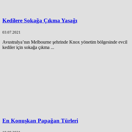
Kedilere Sokağa Çıkma Yasağı
03.07.2021
Avustralya’nın Melbourne şehrinde Knox yönetim bölgesinde evcil
kediler için sokağa çıkma ...
En Konuşkan Papağan Türleri