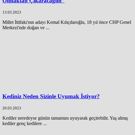
Olmaktan Çıkaracağım”
13.03.2023
Millet İttifakı'nın adayı Kemal Kılıçdaroğlu, 18 yıl önce CHP Genel
Merkezi'nde doğan ve ...
Kediniz Neden Sizinle Uyumak İstiyor?
20.03.2023
Kediler neredeyse günün tamamını uyuyarak geçirebilir. Yaş almış
kediler genç kedilere ...