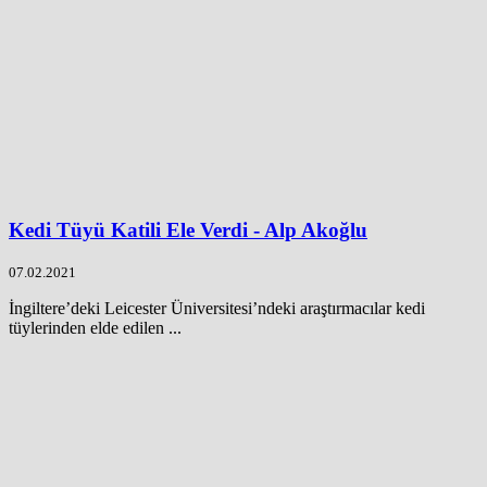
Kedi Tüyü Katili Ele Verdi - Alp Akoğlu
07.02.2021
İngiltere’deki Leicester Üniversitesi’ndeki araştırmacılar kedi
tüylerinden elde edilen ...