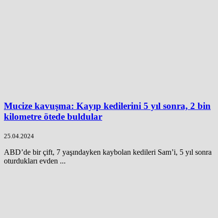
Mucize kavuşma: Kayıp kedilerini 5 yıl sonra, 2 bin
kilometre ötede buldular
25.04.2024
ABD’de bir çift, 7 yaşındayken kaybolan kedileri Sam’i, 5 yıl sonra
oturdukları evden ...