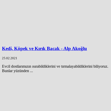
Kedi, Köpek ve Kırık Bacak - Alp Akoğlu
25.02.2021
Evcil dostlarımızın ısırabildiklerini ve tırmalayabildiklerini biliyoruz.
Bunlar yüzünden ...