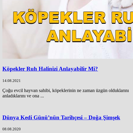
Köpekler Ruh Halinizi Anlayabilir Mi?
14.08.2021
Çoğu evcil hayvan sahibi, köpeklerinin ne zaman üzgün olduklarını
anladıklarını ve ona ...
Dünya Kedi Günü’nün Tarihçesi – Doğa Şimşek
08.08.2020