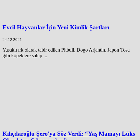
Evcil Hayvanlar İçin Yeni Kimlik Şartları
24.12.2021
Yasaklı ırk olarak tabir edilen Pitbull, Dogo Arjantin, Japon Tosa
gibi köpeklere sahip ...
Kılıçdaroğlu Şero'ya Söz Verdi: “Yaş Mamayı Lüks