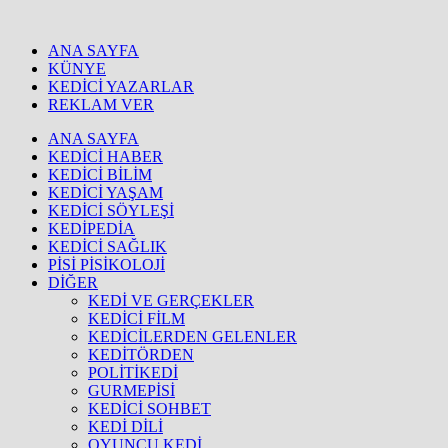
ANA SAYFA
KÜNYE
KEDİCİ YAZARLAR
REKLAM VER
ANA SAYFA
KEDİCİ HABER
KEDİCİ BİLİM
KEDİCİ YAŞAM
KEDİCİ SÖYLEŞİ
KEDİPEDİA
KEDİCİ SAĞLIK
PİSİ PİSİKOLOJİ
DİĞER
KEDİ VE GERÇEKLER
KEDİCİ FİLM
KEDİCİLERDEN GELENLER
KEDİTÖRDEN
POLİTİKEDİ
GURMEPİSİ
KEDİCİ SOHBET
KEDİ DİLİ
OYUNCU KEDİ