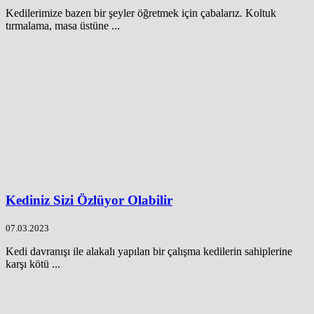
Kedilerimize bazen bir şeyler öğretmek için çabalarız. Koltuk
tırmalama, masa üstüne ...
Kediniz Sizi Özlüyor Olabilir
07.03.2023
Kedi davranışı ile alakalı yapılan bir çalışma kedilerin sahiplerine
karşı kötü ...