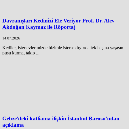
Davranışları Kedinizi Ele Veriyor Prof. Dr. Alev
Akdoğan Kaymaz ile Röportaj
14.07.2026
Kediler, ister evlerimizde bizimle isterse dışarıda tek başına yaşasın
pusu kurma, takip ...
Gebze'deki katliama ilişkin İstanbul Barosu'ndan
açıklama