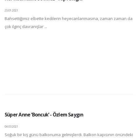
25.01.2021
Bahsettiğimiz elbette kedilerin heyecanlanmasına, zaman zaman da
çok ilginç davranışlar ...
Süper Anne ‘Boncuk’ - Özlem Saygın
04.03.2021
Soğuk bir kış günü balkonuma gelmişlerdi. Balkon kapısının önündeki