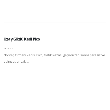
Uzay Gözlü Kedi Pico
13.02.2022
Norveç Ormanı kedisi Pico, trafik kazası geçirdikten sonra çaresiz ve
yalnızdı, ancak ...