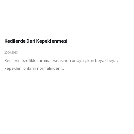
Kedilerde Deri Kepeklenmesi
20.01.2023
Kedilerin özellikle tarama esnasında ortaya çıkan beyaz beyaz
kepekleri, onların normalinden ...