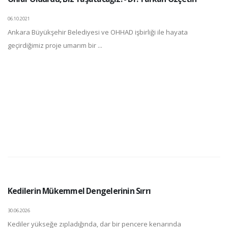
06.10.2021
Ankara Büyükşehir Belediyesi ve OHHAD işbirliği ile hayata
geçirdiğimiz proje umarım bir ...
Kedilerin Mükemmel Dengelerinin Sırrı
30.06.2026
Kediler yükseğe zıpladığında, dar bir pencere kenarında