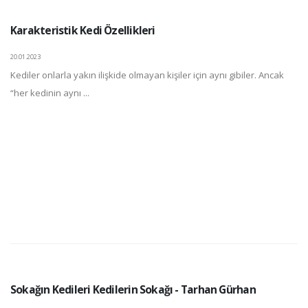
Karakteristik Kedi Özellikleri
20.01.2023
Kediler onlarla yakın ilişkide olmayan kişiler için aynı gibiler. Ancak
“her kedinin aynı ...
Sokağın Kedileri Kedilerin Sokağı - Tarhan Gürhan