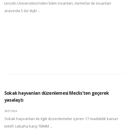
Lincoln Üniversitesi’nden bilim insanları, mırmırlar ile insanları
arasında 5 tür ilişki ...
Sokak hayvanları düzenlemesi Meclis'ten geçerek
yasalaştı
30.07.2024
Sokak hayvanları ile ilgili düzenlemeler içeren 17 maddelik kanun
teklifi sabaha karşı TBMM ...