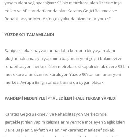
yaşam alanı sağlayacağımız 93 bin metrekare alan üzerine inşa
edilen ve AB standartlarında olan Karataş Geçici Bakımevi ve
Rehabilitasyon Merkezi’ni çok yakında hizmete açıyoruz.”
YÜZDE 90’I TAMAMLANDI
Sahipsiz sokak hayvanlarına daha konforlu bir yaşam alanı
oluşturmak amacıyla yapımına başlanan yeni geçici bakımevi ve
rehabilitasyon merkezi 6 bin metrekaresi kapalı olmak üzere 93 bin
metrekare alan üzerine kuruluyor. Yüzde 90’ı tamamlanan yeni
merkez, Avrupa Birliği standartlarına da uygun olacak.
PANDEMİ NEDENİYLE İPTAL EDİLEN İHALE TEKRAR YAPILDI
Karataş Geçici Bakımevi ve Rehabilitasyon Merkezi’nde
gerçekleştirilen yapım çalışmalarını yerinde inceleyen Sağlık İşleri
Daire Başkanı Seyfettin Aslan, “Ankara’mız maalesef sokak