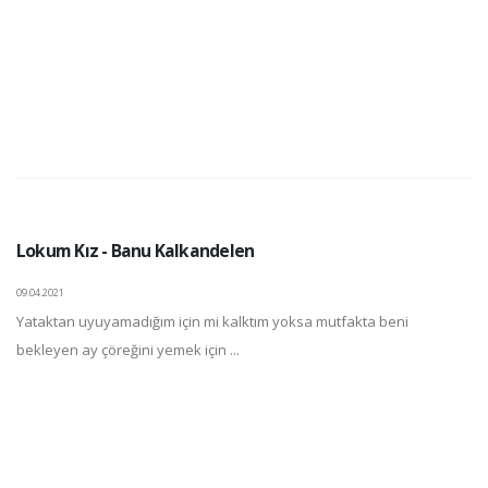
Lokum Kız - Banu Kalkandelen
09.04.2021
Yataktan uyuyamadığım için mi kalktım yoksa mutfakta beni
bekleyen ay çöreğini yemek için ...