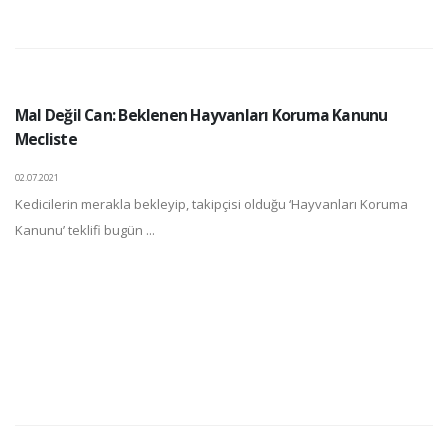
Mal Değil Can: Beklenen Hayvanları Koruma Kanunu
Mecliste
02.07.2021
Kedicilerin merakla bekleyip, takipçisi olduğu ‘Hayvanları Koruma
Kanunu’ teklifi bugün ...