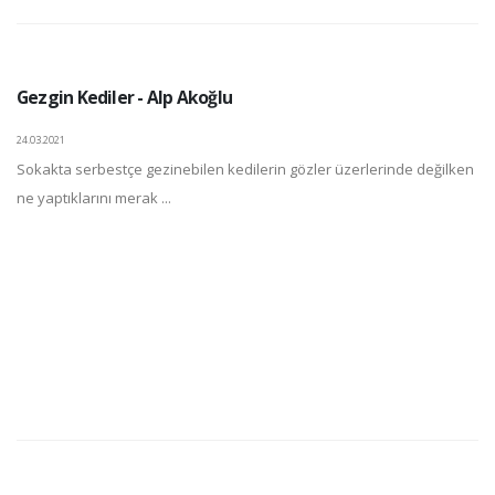
Gezgin Kediler - Alp Akoğlu
24.03.2021
Sokakta serbestçe gezinebilen kedilerin gözler üzerlerinde değilken
ne yaptıklarını merak ...