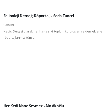
Felinoloji Derneği Röportajı - Seda Tuncel
15.08.2021
Kedici Dergisi olarak her hafta sivil toplum kuruluşları ve derneklerle
röportajlarımızı tüm ...
Her Kedi Nane Sevmez - Alp Akoğlu