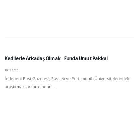
Kedilerle Arkadaş Olmak - Funda Umut Pakkal
19.12.2020
İndepent Post Gazetesi, Sussex ve Portsmouth Üniversitelerindeki
araştırmacılar tarafından ...