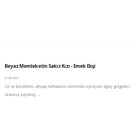
Beyaz Memleketin Sakız Kızı - Emek Ekşi
22.08.2022
Cır cır böcekleri, ahşap tahtaların üzerinde oynayan ağaç gölgeleri
arasına yayılmış, ...