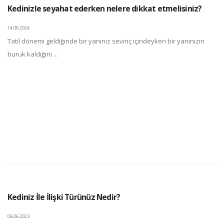
Kedinizle seyahat ederken nelere dikkat etmelisiniz?
14.06.2024
Tatil dönemi geldiğinde bir yanınız sevinç içindeyken bir yanınızın
buruk kaldığını ...
Kediniz İle İlişki Türünüz Nedir?
06.06.2023