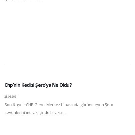
Chp’nin Kedisi Şero’ya Ne Oldu?
28.05.2021
Son 6 aydır CHP Genel Merkez binasında görünmeyen Şero
sevenlerini merak içinde bıraktı. ...