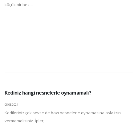
küçük bir bez ...
Kediniz hangi nesnelerle oynamamalı?
05.05.2024
Kedileriniz çok sevse de bazı nesnelerle oynamasına asla izin
vermemelisiniz. İpler, ...