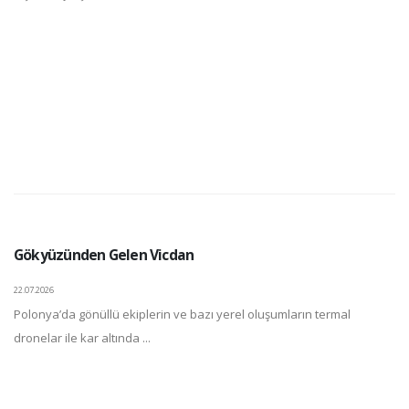
Gökyüzünden Gelen Vicdan
22.07.2026
Polonya’da gönüllü ekiplerin ve bazı yerel oluşumların termal
dronelar ile kar altında ...