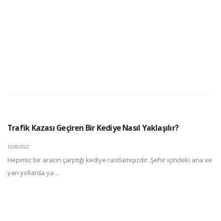
Trafik Kazası Geçiren Bir Kediye Nasıl Yaklaşılır?
15.09.2022
Hepimiz bir aracın çarptığı kediye rastlamışızdır. Şehir içindeki ana ve
yan yollarda ya ...