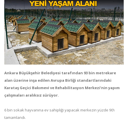
Ankara Büyükşehir Belediyesi tarafından 93 bin metrekare
alan üzerine inşa edilen Avrupa Birliği standartlarındaki
Karataş Geçici Bakımevi ve Rehabilitasyon Merkezi’nin yapım
çalışmaları aralıksız sürüyor.
6 bin sokak hayvanına ev sahipliği yapacak merkezin yüzde 90’ı
tamamlandı.