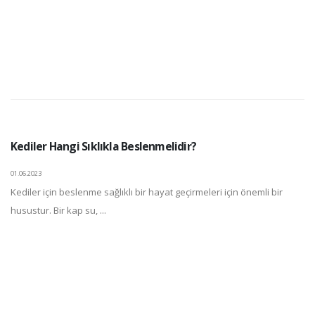
Kediler Hangi Sıklıkla Beslenmelidir?
01.06.2023
Kediler için beslenme sağlıklı bir hayat geçirmeleri için önemli bir
husustur. Bir kap su, ...