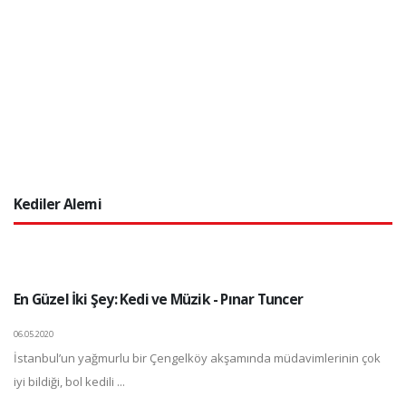
Kediler Alemi
En Güzel İki Şey: Kedi ve Müzik - Pınar Tuncer
06.05.2020
İstanbul’un yağmurlu bir Çengelköy akşamında müdavimlerinin çok
iyi bildiği, bol kedili ...