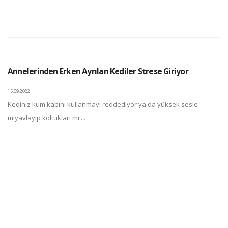
Annelerinden Erken Ayrılan Kediler Strese Giriyor
15.09.2022
Kediniz kum kabını kullanmayı reddediyor ya da yüksek sesle
miyavlayıp koltukları mı ...