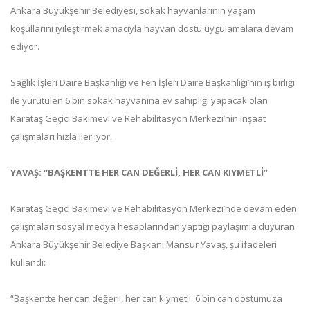
Ankara Büyükşehir Belediyesi, sokak hayvanlarının yaşam
koşullarını iyileştirmek amacıyla hayvan dostu uygulamalara devam
ediyor.
Sağlık İşleri Daire Başkanlığı ve Fen İşleri Daire Başkanlığı’nın iş birliği
ile yürütülen 6 bin sokak hayvanına ev sahipliği yapacak olan
Karataş Geçici Bakımevi ve Rehabilitasyon Merkezi’nin inşaat
çalışmaları hızla ilerliyor.
YAVAŞ: “BAŞKENTTE HER CAN DEĞERLİ, HER CAN KIYMETLİ”
Karataş Geçici Bakımevi ve Rehabilitasyon Merkezi’nde devam eden
çalışmaları sosyal medya hesaplarından yaptığı paylaşımla duyuran
Ankara Büyükşehir Belediye Başkanı Mansur Yavaş, şu ifadeleri
kullandı:
“Başkentte her can değerli, her can kıymetli. 6 bin can dostumuza