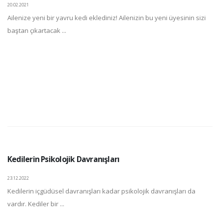
20.02.2021
Ailenize yeni bir yavru kedi eklediniz! Ailenizin bu yeni üyesinin sizi
baştan çıkartacak ...
Kedilerin Psikolojik Davranışları
23.12.2022
Kedilerin içgüdüsel davranışları kadar psikolojik davranışları da
vardır. Kediler bir ...