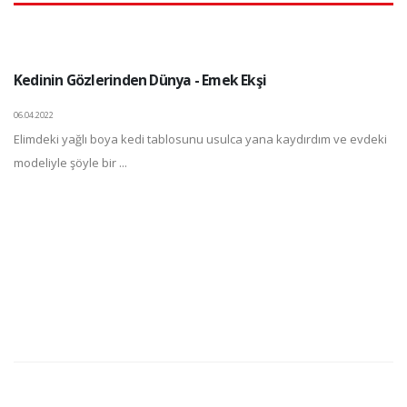
Kedinin Gözlerinden Dünya - Emek Ekşi
06.04.2022
Elimdeki yağlı boya kedi tablosunu usulca yana kaydırdım ve evdeki
modeliyle şöyle bir ...