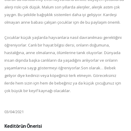
alerji riski çok düşük. Malum son yıllarda alerjiler, alerjik astım çok
yaygın. Bu şekilde bağışıklık sistemleri daha iyi gelişiyor. Kardeşi
olmayan anne babası çalışan çocuklar için de bu paylaşım önemli.
Çocuklar küçük yaşlarda hayvanlara nasıl davranılması gerektiğini
öğreniyorlar. Canlı bir hayat bilgisi dersi, onların doğumuna,
hastalığına, anne olmalarına, ölümlerine tanık oluyorlar. Dünyada
insan dışında başka canlıların da yaşadığını anlıyorlar ve onların
yaşamlarına saygı göstermeyi öğreniyorlar.Son olarak… Bebek
geliyor diye kedinizi veya köpeğinizi terk etmeyin. Göreceksiniz
ilerde hem sizin için hem de bebeğiniz ya da küçük çocuğunuz için
çok büyük bir keyif kaynağı olacaklar.
03/04/2021
Keditörün Önerisi