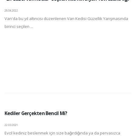
28.04.2022
Van'da bu yıl altıncısı düzenlenen Van Kedisi Güzellik Yarışmasında
birinci seçilen ...
Kediler Gerçekten Bencil Mi?
22.03.2021
Evcil kediniz beslenmek için size bağırdığında ya da pervasızca