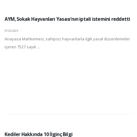
AYM, Sokak Hayvanları Yasası'nın iptali istemini reddetti
07.05.2025
Anayasa Mahkemesi, sahipsiz hayvanlarla ilgili yasal düzenlemeler
içeren 7527 sayılı ...
Kediler Hakkında 10 İlginç Bilgi