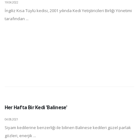
19.04.2022
İngiliz Kısa Tüylü kedisi, 2001 yılında Kedi Yetiştiricileri Birliği Yönetimi
tarafından ...
Her Hafta Bir Kedi 'Balinese'
04.08.2021
Siyam kedilerine benzerliği ile bilinen Balinese kedileri güzel parlak
gözleri, enerjik ...