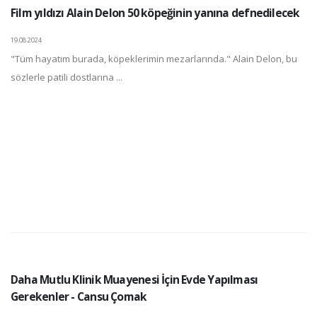
Film yıldızı Alain Delon 50 köpeğinin yanına defnedilecek
19.08.2024
"Tüm hayatım burada, köpeklerimin mezarlarında." Alain Delon, bu
sözlerle patili dostlarına ...
Daha Mutlu Klinik Muayenesi İçin Evde Yapılması
Gerekenler - Cansu Çomak