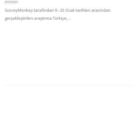
20.03.2021
SurveyMonkey tarafından 9 - 25 Ocak tarihleri arasından
gerçekleştirilen araştırma Türkiye, ...