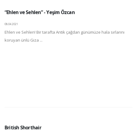
“Ehlen ve Sehlen” - Yeşim Özcan
08.04.2021
Ehlen ve Sehlen! Bir tarafta Antik çağdan günümüze hala sırlarını
koruyan ünlü Giza ...
British Shorthair