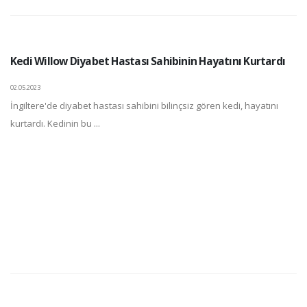
Kedi Willow Diyabet Hastası Sahibinin Hayatını Kurtardı
02.05.2023
İngiltere'de diyabet hastası sahibini bilinçsiz gören kedi, hayatını
kurtardı. Kedinin bu ...