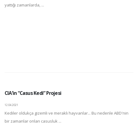
yattığı zamanlarda, ...
CIA’in “Casus Kedi” Projesi
12.04.2021
Kediler oldukça gizemli ve meraklı hayvanlar... Bu nedenle ABD'nin
bir zamanlar onları casusluk ...