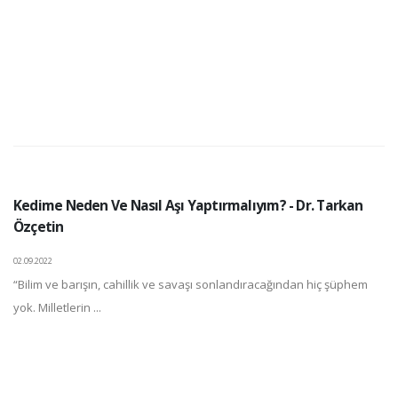
Kedime Neden Ve Nasıl Aşı Yaptırmalıyım? - Dr. Tarkan
Özçetin
02.09.2022
“Bilim ve barışın, cahillik ve savaşı sonlandıracağından hiç şüphem
yok. Milletlerin ...