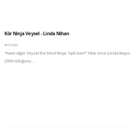
Kör Ninja Veysel - Linda Nihan
06.07.2020
“Namı diğer Veysel the blind Ninja. Tıpkı ben!” Yıllar önce (Linda Mayıs
2009 olduğunu ...