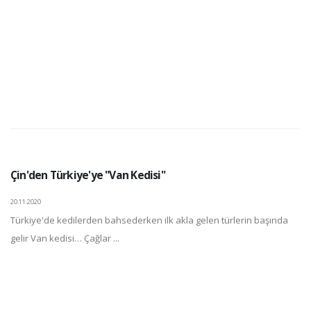
Çin'den Türkiye'ye "Van Kedisi"
20.11.2020
Türkiye'de kedilerden bahsederken ilk akla gelen türlerin başında
gelir Van kedisi… Çağlar ...