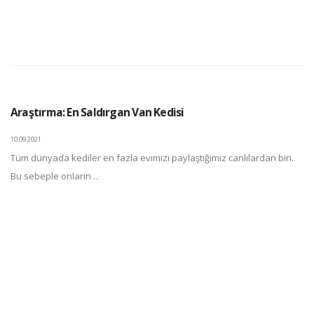
Araştırma: En Saldırgan Van Kedisi
10.09.2021
Tüm dünyada kediler en fazla evimizi paylaştığımız canlılardan biri.
Bu sebeple onların ...