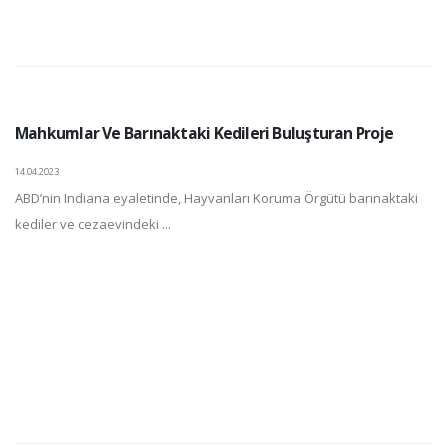
Mahkumlar Ve Barınaktaki Kedileri Buluşturan Proje
14.04.2023
ABD’nin Indiana eyaletinde, Hayvanları Koruma Örgütü barınaktaki
kediler ve cezaevindeki ...