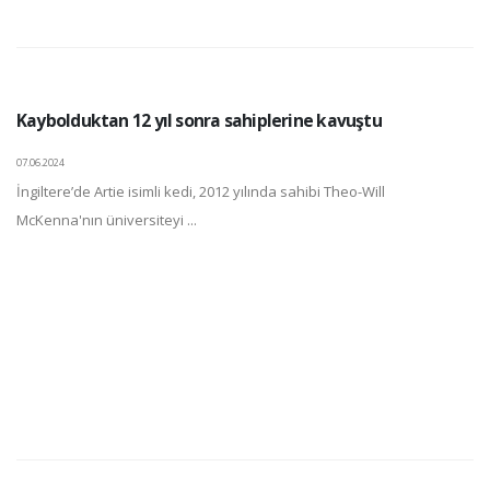
Kaybolduktan 12 yıl sonra sahiplerine kavuştu
07.06.2024
İngiltere’de Artie isimli kedi, 2012 yılında sahibi Theo-Will
McKenna'nın üniversiteyi ...