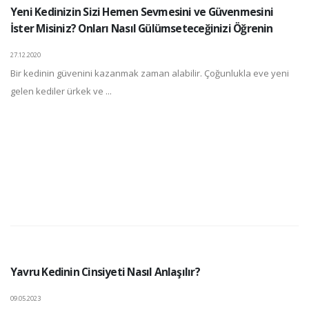
Yeni Kedinizin Sizi Hemen Sevmesini ve Güvenmesini
İster Misiniz? Onları Nasıl Gülümseteceğinizi Öğrenin
27.12.2020
Bir kedinin güvenini kazanmak zaman alabilir. Çoğunlukla eve yeni
gelen kediler ürkek ve ...
Yavru Kedinin Cinsiyeti Nasıl Anlaşılır?
09.05.2023