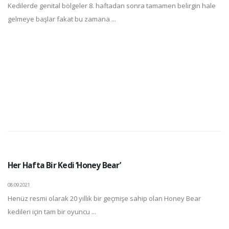
Kedilerde genital bölgeler 8. haftadan sonra tamamen belirgin hale
gelmeye başlar fakat bu zamana ...
Her Hafta Bir Kedi ‘Honey Bear’
08.09.2021
Henüz resmi olarak 20 yıllık bir geçmişe sahip olan Honey Bear
kedileri için tam bir oyuncu ...