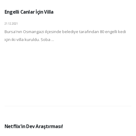
Engelli Canlar İçin Villa
21.12.2021
Bursa'nın Osmangazi ilçesinde belediye tarafından 80 engelli kedi
için iki villa kuruldu. Soba ...
Netflix'in Dev Araştırması!