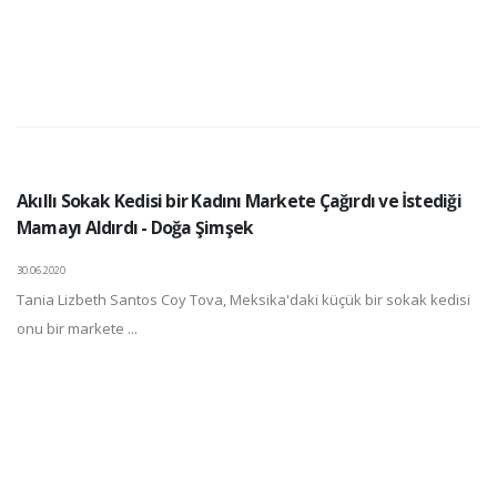
Akıllı Sokak Kedisi bir Kadını Markete Çağırdı ve İstediği
Mamayı Aldırdı - Doğa Şimşek
30.06.2020
Tania Lizbeth Santos Coy Tova, Meksika'daki küçük bir sokak kedisi
onu bir markete ...