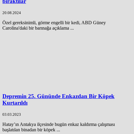
bıraktılar
20.08.2024
Özel gereksinimli, görme engelli bir kedi, ABD Güney
Carolina'daki bir barınağa açıklama ...
Depremin 25. Gününde Enkazdan Bir Köpek
Kurtarıldı
03.03.2023
Hatay’ın Antakya ilçesinde bugün enkaz kaldırma çalışması
başlatılan binadan bir köpek ...