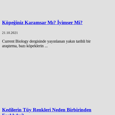
Köpeğiniz Karamsar Mı? İyimser Mi?
21.10.2021
Current Biology dergisinde yayınlanan yakın tarihli bir
araştırma, bazı köpeklerin ...
Kedilerin Tüy Renkleri Neden Birbirinden