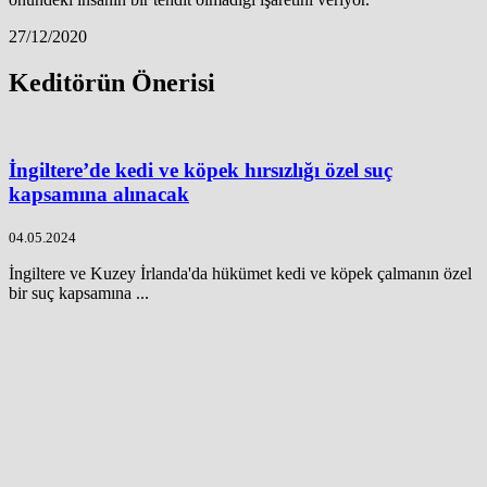
27/12/2020
Keditörün Önerisi
İngiltere’de kedi ve köpek hırsızlığı özel suç
kapsamına alınacak
04.05.2024
İngiltere ve Kuzey İrlanda'da hükümet kedi ve köpek çalmanın özel
bir suç kapsamına ...