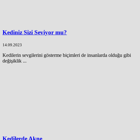
Kediniz Sizi Seviyor mu?
14.09.2023
Kedilerin sevgilerini gösterme biçimleri de insanlarda olduğu gibi
değişiklik ...
Kedilerde Akne