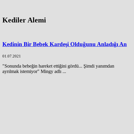
Kediler Alemi
Kedinin Bir Bebek Kardeşi Olduğunu Anladığı An
01.07.2021
"Sonunda bebeğin hareket ettiğini gördü... Şimdi yanımdan
ayrılmak istemiyor" Mingy adlı ...