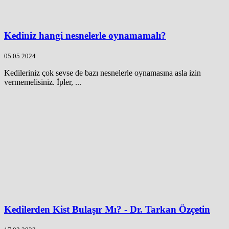
Kediniz hangi nesnelerle oynamamalı?
05.05.2024
Kedileriniz çok sevse de bazı nesnelerle oynamasına asla izin
vermemelisiniz. İpler, ...
Kedilerden Kist Bulaşır Mı? - Dr. Tarkan Özçetin