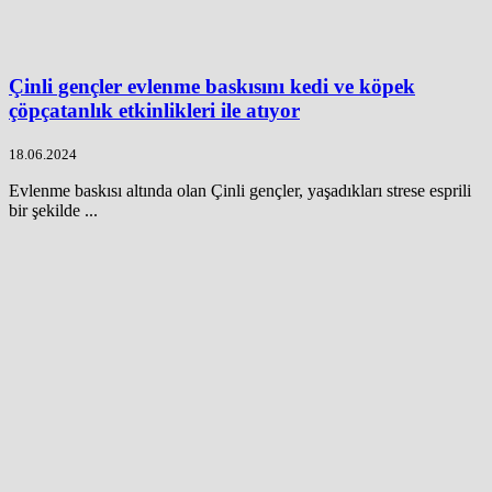
Çinli gençler evlenme baskısını kedi ve köpek
çöpçatanlık etkinlikleri ile atıyor
18.06.2024
Evlenme baskısı altında olan Çinli gençler, yaşadıkları strese esprili
bir şekilde ...