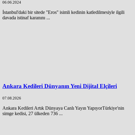
06.06.2024
İstanbul'daki bir sitede ''Eros'' isimli kedinin katledilmesiyle ilgili
davada istinaf karanını ...
Ankara Kedileri Dünyanın Yeni Dijital Elçileri
07.08.2026
Ankara Kedileri Artık Dünyaya Canlı Yayın YapıyorTürkiye'nin
simge kedisi, 27 ülkeden 736 ...