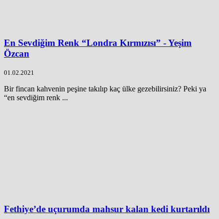
En Sevdiğim Renk “Londra Kırmızısı” - Yeşim
Özcan
01.02.2021
Bir fincan kahvenin peşine takılıp kaç ülke gezebilirsiniz? Peki ya
“en sevdiğim renk ...
Fethiye’de uçurumda mahsur kalan kedi kurtarıldı