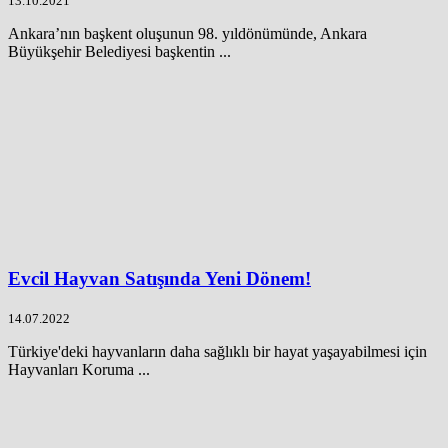
13.10.2021
Ankara’nın başkent oluşunun 98. yıldönümünde, Ankara
Büyükşehir Belediyesi başkentin ...
Evcil Hayvan Satışında Yeni Dönem!
14.07.2022
Türkiye'deki hayvanların daha sağlıklı bir hayat yaşayabilmesi için
Hayvanları Koruma ...