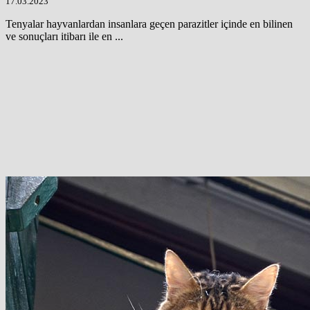
17.03.2023
Tenyalar hayvanlardan insanlara geçen parazitler içinde en bilinen
ve sonuçları itibarı ile en ...