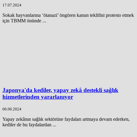
17.07.2024
Sokak hayvanlarına ‘ötanazi’ öngören kanun teklifini protesto etmek
için TBMM önünde ...
Japonya'da kediler, yapay zekâ destekli sağlık
hizmetlerinden yararlanıyor
06.06.2024
Yapay zekânın sağlık sektörüne faydaları artmaya devam ederken,
kediler de bu faydalardan ...