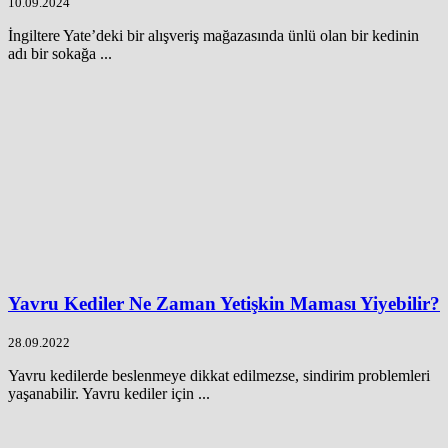
10.09.2024
İngiltere Yate’deki bir alışveriş mağazasında ünlü olan bir kedinin
adı bir sokağa ...
Yavru Kediler Ne Zaman Yetişkin Maması Yiyebilir?
28.09.2022
Yavru kedilerde beslenmeye dikkat edilmezse, sindirim problemleri
yaşanabilir. Yavru kediler için ...