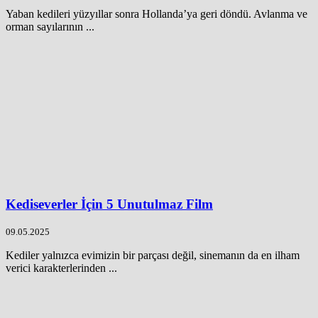
Yaban kedileri yüzyıllar sonra Hollanda’ya geri döndü. Avlanma ve
orman sayılarının ...
Kediseverler İçin 5 Unutulmaz Film
09.05.2025
Kediler yalnızca evimizin bir parçası değil, sinemanın da en ilham
verici karakterlerinden ...