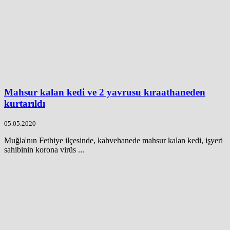
Mahsur kalan kedi ve 2 yavrusu kıraathaneden
kurtarıldı
05.05.2020
Muğla'nın Fethiye ilçesinde, kahvehanede mahsur kalan kedi, işyeri
sahibinin korona virüs ...