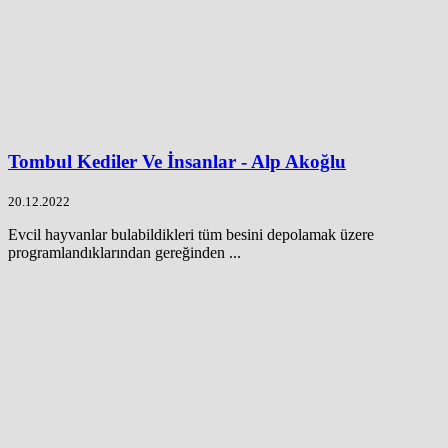
Tombul Kediler Ve İnsanlar - Alp Akoğlu
20.12.2022
Evcil hayvanlar bulabildikleri tüm besini depolamak üzere
programlandıklarından gereğinden ...