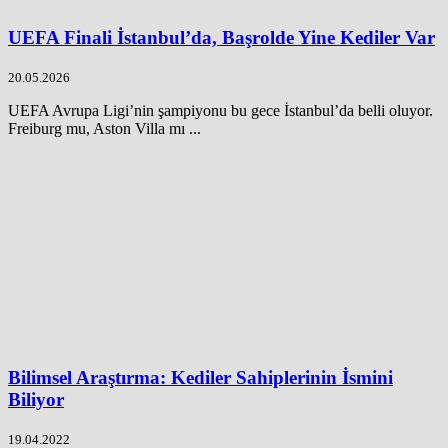
UEFA Finali İstanbul’da, Başrolde Yine Kediler Var
20.05.2026
UEFA Avrupa Ligi’nin şampiyonu bu gece İstanbul’da belli oluyor.
Freiburg mu, Aston Villa mı ...
Bilimsel Araştırma: Kediler Sahiplerinin İsmini
Biliyor
19.04.2022