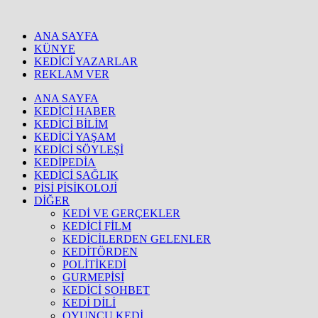
ANA SAYFA
KÜNYE
KEDİCİ YAZARLAR
REKLAM VER
ANA SAYFA
KEDİCİ HABER
KEDİCİ BİLİM
KEDİCİ YAŞAM
KEDİCİ SÖYLEŞİ
KEDİPEDİA
KEDİCİ SAĞLIK
PİSİ PİSİKOLOJİ
DİĞER
KEDİ VE GERÇEKLER
KEDİCİ FİLM
KEDİCİLERDEN GELENLER
KEDİTÖRDEN
POLİTİKEDİ
GURMEPİSİ
KEDİCİ SOHBET
KEDİ DİLİ
OYUNCU KEDİ