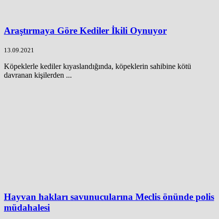
Araştırmaya Göre Kediler İkili Oynuyor
13.09.2021
Köpeklerle kediler kıyaslandığında, köpeklerin sahibine kötü
davranan kişilerden ...
Hayvan hakları savunucularına Meclis önünde polis
müdahalesi