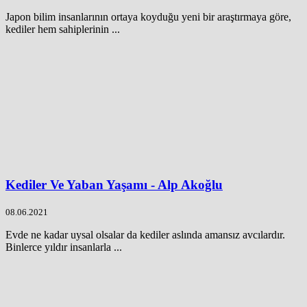
Japon bilim insanlarının ortaya koyduğu yeni bir araştırmaya göre,
kediler hem sahiplerinin ...
Kediler Ve Yaban Yaşamı - Alp Akoğlu
08.06.2021
Evde ne kadar uysal olsalar da kediler aslında amansız avcılardır.
Binlerce yıldır insanlarla ...