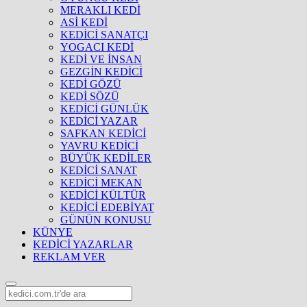
MERAKLI KEDİ
ASİ KEDİ
KEDİCİ SANATÇI
YOGACI KEDİ
KEDİ VE İNSAN
GEZGİN KEDİCİ
KEDİ GÖZÜ
KEDİ SÖZÜ
KEDİCİ GÜNLÜK
KEDİCİ YAZAR
SAFKAN KEDİCİ
YAVRU KEDİCİ
BÜYÜK KEDİLER
KEDİCİ SANAT
KEDİCİ MEKAN
KEDİCİ KÜLTÜR
KEDİCİ EDEBİYAT
GÜNÜN KONUSU
KÜNYE
KEDİCİ YAZARLAR
REKLAM VER