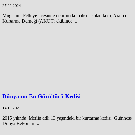
27.09.2024
Muğla'nın Fethiye ilçesinde uçurumda mahsur kalan kedi, Arama
Kurtarma Derneği (AKUT) ekibince ...
Dünyanın En Gürültücü Kedisi
14.10.2021
2015 yılında, Merlin adlı 13 yaşındaki bir kurtarma kedisi, Guinness
Dünya Rekorları ...