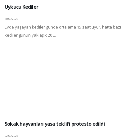
Uykucu Kediler
20.09.2022
Evde yaşayan kediler günde ortalama 15 saat uyur, hatta bazı
kediler günün yaklaşık 20 ...
Sokak hayvanları yasa teklifi protesto edildi
02.09.2024