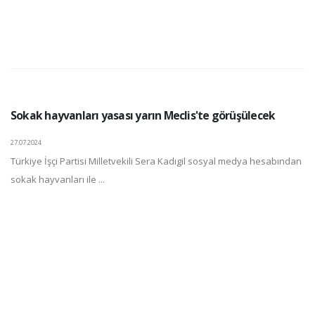
Sokak hayvanları yasası yarın Meclis'te görüşülecek
27.07.2024
Türkiye İşçi Partisi Milletvekili Sera Kadıgil sosyal medya hesabından
sokak hayvanları ile ...