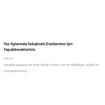
Yaz Aylarında Sokaktaki Dostlarımız İçin
Yapabilecekleriniz
10.09.2021
Sokakta yaşayan bir kedi olmak zordur. Her an tehlikeyle, açlıkla ve
susuzlukla karşı ...