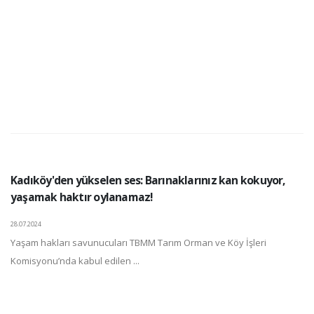
Kadıköy'den yükselen ses: Barınaklarınız kan kokuyor,
yaşamak haktır oylanamaz!
28.07.2024
Yaşam hakları savunucuları TBMM Tarım Orman ve Köy İşleri
Komisyonu’nda kabul edilen ...