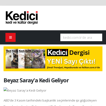
Beyaz Saray'a Kedi Geliyor
ABD’de 3 Kasım tarihindeki başkanlık seçimlerinde ipi göğüsleyen