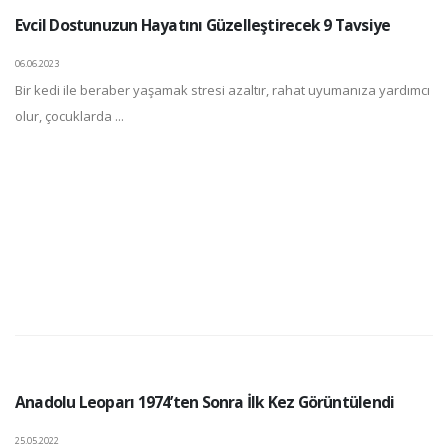
Evcil Dostunuzun Hayatını Güzelleştirecek 9 Tavsiye
06.06.2023
Bir kedi ile beraber yaşamak stresi azaltır, rahat uyumanıza yardımcı
olur, çocuklarda ...
Anadolu Leoparı 1974’ten Sonra İlk Kez Görüntülendi
25.05.2022