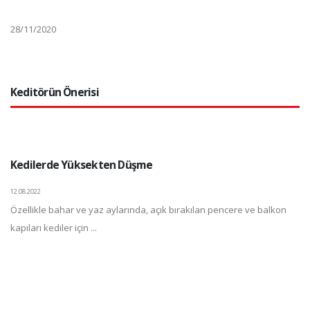
28/11/2020
Keditörün Önerisi
Kedilerde Yüksekten Düşme
12.08.2022
Özellikle bahar ve yaz aylarında, açık bırakılan pencere ve balkon
kapıları kediler için ...