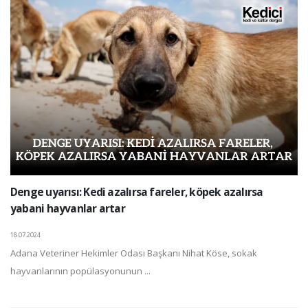
Denge uyarısı: Kedi azalırsa fareler, köpek azalırsa
yabani hayvanlar artar
18.07.2024
Adana Veteriner Hekimler Odası Başkanı Nihat Köse, sokak
hayvanlarının popülasyonunun ...