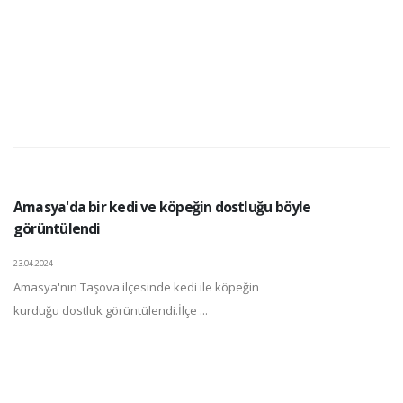
Amasya'da bir kedi ve köpeğin dostluğu böyle
görüntülendi
23.04.2024
Amasya'nın Taşova ilçesinde kedi ile köpeğin
kurduğu dostluk görüntülendi.İlçe ...