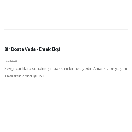
Bir Dosta Veda - Emek Ekşi
17.05.2022
Sevgi, canlılara sunulmuş muazzam bir hediyedir. Amansız bir yaşam
savaşının döndüğü bu ...