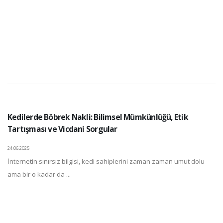
Kedilerde Böbrek Nakli: Bilimsel Mümkünlüğü, Etik
Tartışması ve Vicdani Sorgular
24.06.2025
İnternetin sınırsız bilgisi, kedi sahiplerini zaman zaman umut dolu
ama bir o kadar da ...