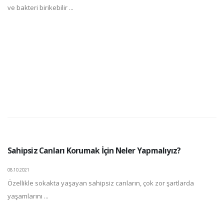
ve bakteri birikebilir ...
Sahipsiz Canları Korumak İçin Neler Yapmalıyız?
08.10.2021
Özellikle sokakta yaşayan sahipsiz canların, çok zor şartlarda
yaşamlarını ...