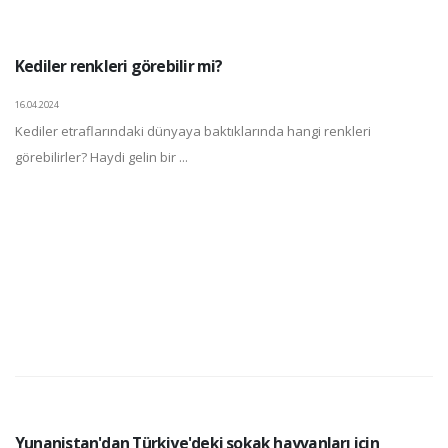
Kediler renkleri görebilir mi?
16.04.2024
Kediler etraflarındaki dünyaya baktıklarında hangi renkleri
görebilirler? Haydi gelin bir ...
Yunanistan'dan Türkiye'deki sokak hayvanları için