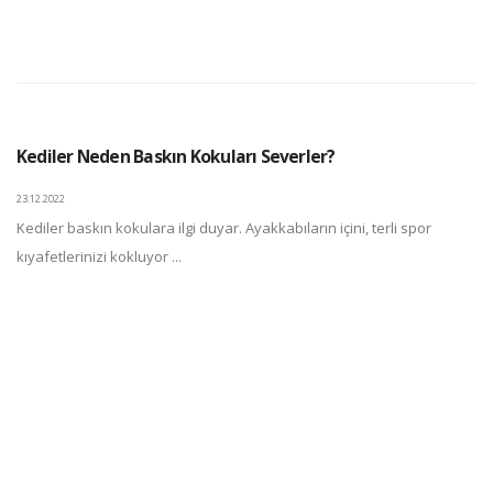
Kediler Neden Baskın Kokuları Severler?
23.12.2022
Kediler baskın kokulara ilgi duyar. Ayakkabıların içini, terli spor
kıyafetlerinizi kokluyor ...