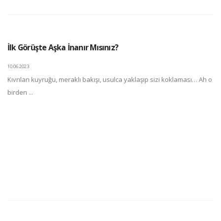
İlk Görüşte Aşka İnanır Mısınız?
10.06.2023
Kıvrılan kuyruğu, meraklı bakışı, usulca yaklaşıp sizi koklaması… Ah o
birden ...