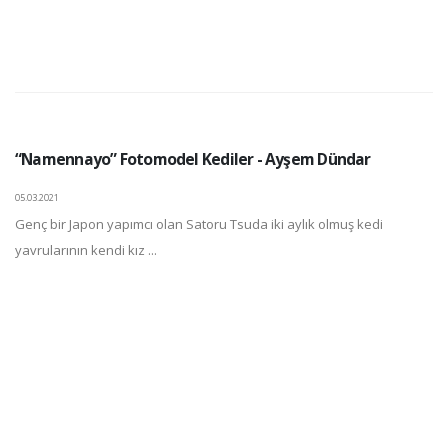
“Namennayo” Fotomodel Kediler - Ayşem Dündar
05.03.2021
Genç bir Japon yapımcı olan Satoru Tsuda iki aylık olmuş kedi
yavrularının kendi kız ...