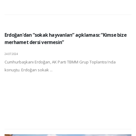
Erdoğan'dan “sokak hayvanları” açıklaması: “Kimse bize
merhamet dersi vermesin”
24.07.2024
Cumhurbaşkanı Erdoğan, AK Parti TBMM Grup Toplantısı'nda
konuştu. Erdoğan sokak ...