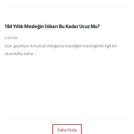
184 Yıllık Mesleğin İtibarı Bu Kadar Ucuz Mu?
22.06.2026
Gün geçmiyor ki kutsal olduğuna inandığım mesleğimle ilgili bir
skandalla daha ...
Daha Fazla