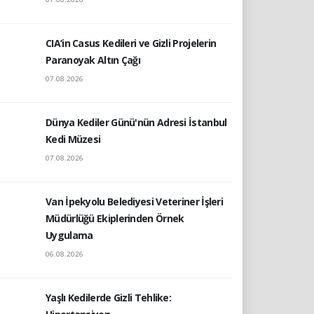
CIA’in Casus Kedileri ve Gizli Projelerin
Paranoyak Altın Çağı
07.08.2026
Dünya Kediler Günü'nün Adresi İstanbul
Kedi Müzesi
07.08.2026
Van İpekyolu Belediyesi Veteriner İşleri
Müdürlüğü Ekiplerinden Örnek
Uygulama
06.08.2026
Yaşlı Kedilerde Gizli Tehlike: