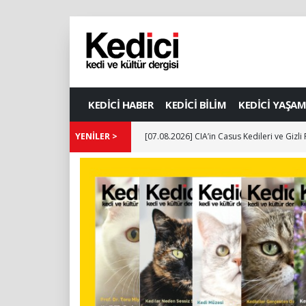
KEDİCİ HABER
KEDİCİ BİLİM
KEDİCİ YAŞAM
YENİLER >
[07.08.2026] CIA’in Casus Kedileri ve Gizli