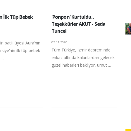
n İlk Tüp Bebek
'Ponpon' Kurtuldu..
Teşekkürler AKUT - Seda
Tuncel
in patili üyesi Aura’nın
02.11.2020
Tüm Türkiye, İzmir depreminde
rkiye’nin ilk tüp bebek
enkaz altında kalanlardan gelecek
...
güzel haberleri bekliyor, umut ...