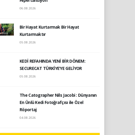
Hipertansiyon
06.08.2026
Bir Hayat Kurtarmak Bir Hayat
Kurtarmaktır
05.08.2026
KEDİ REFAHINDA YENİ BİR DÖNEM:
SECURECAT TÜRKİYE’YE GELİYOR
05.08.2026
The Catographer Nils Jacobi : Dünyanın
En Ünlü Kedi Fotoğrafçısı ile Özel
Röportaj
04.08.2026