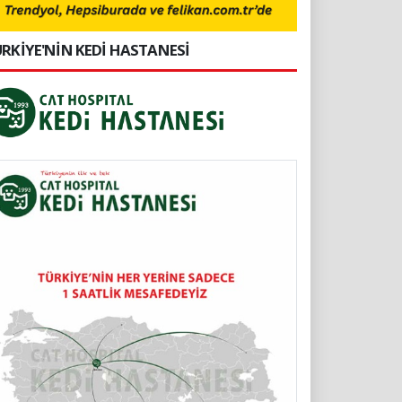
RKİYE'NİN KEDİ HASTANESİ