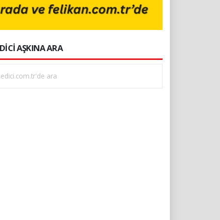
DİCİ AŞKINA ARA