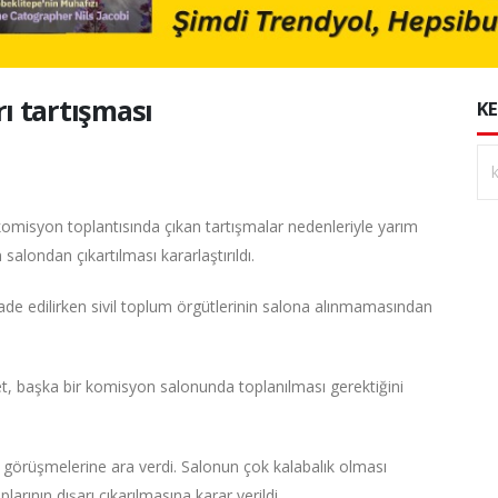
ı tartışması
KE
ı komisyon toplantısında çıkan tartışmalar nedenleriyle yarım
alondan çıkartılması kararlaştırıldı.
de edilirken sivil toplum örgütlerinin salona alınmamasından
, başka bir komisyon salonunda toplanılması gerektiğini
görüşmelerine ara verdi. Salonun çok kalabalık olması
rının dışarı çıkarılmasına karar verildi.