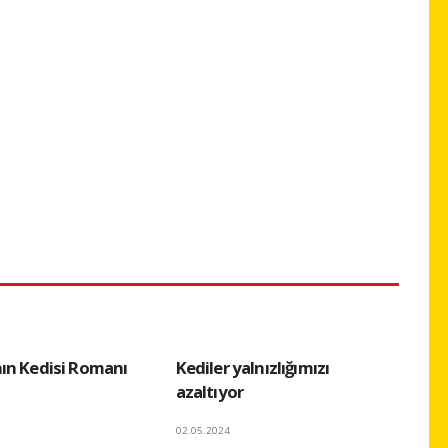
ın Kedisi Romanı
Kediler yalnızlığımızı
azaltıyor
02.05.2024