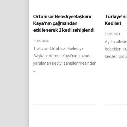
Ortahisar Belediye Başkanı
Türkiye’ni
Kaya'nın çağrısından
Kedileri
etkilenerek 2 kedi sahiplendi
03.06.2021
Aydın ailesin
15.05.2024
Trabzon-Ortahisar Belediye
bebekleri Tü
Başkanı Ahmet Kaya'nın kazada
kedileri oldu. 
yaralanan kediyi sahiplenmesinden
...