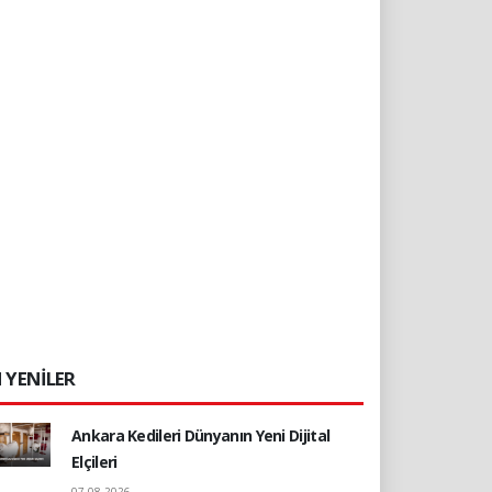
 YENİLER
Ankara Kedileri Dünyanın Yeni Dijital
Elçileri
07.08.2026