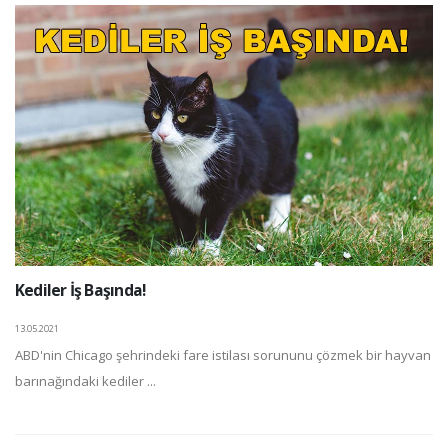
Kediler İş Başında!
13.05.2021
ABD'nin Chicago şehrindeki fare istilası sorununu çözmek bir hayvan
barınağındaki kediler ...