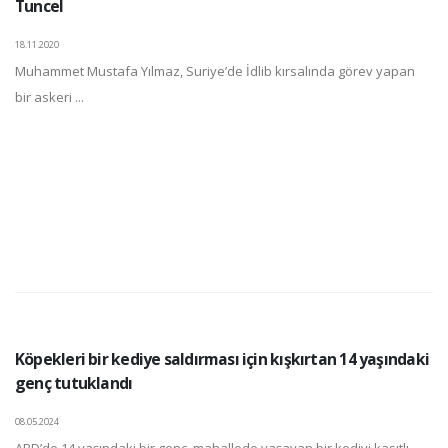
Tuncel
18.11.2020
Muhammet Mustafa Yılmaz, Suriye’de İdlib kırsalında görev yapan
bir askeri ...
Köpekleri bir kediye saldırması için kışkırtan 14 yaşındaki
genç tutuklandı
08.05.2024