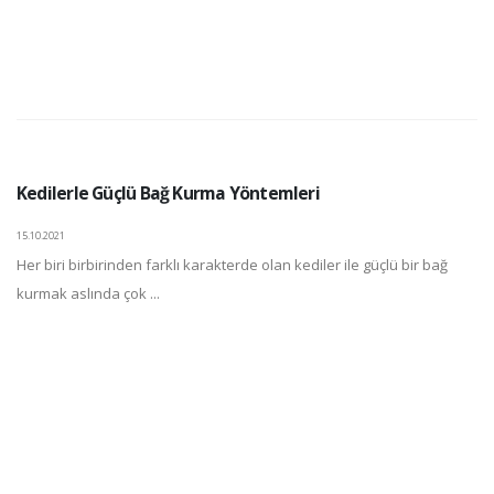
Kedilerle Güçlü Bağ Kurma Yöntemleri
15.10.2021
Her biri birbirinden farklı karakterde olan kediler ile güçlü bir bağ
kurmak aslında çok ...