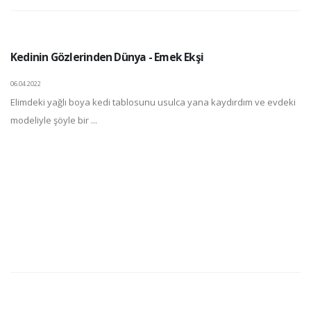
Kedinin Gözlerinden Dünya - Emek Ekşi
06.04.2022
Elimdeki yağlı boya kedi tablosunu usulca yana kaydırdım ve evdeki
modeliyle şöyle bir ...