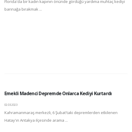
Florida'da bir kadın kapının önünde gördüğü yardıma muhtaç kediyi
barınağa bırakmak ...
Emekli Madenci Depremde Onlarca Kediyi Kurtardı
02.03.2023
Kahramanmaraş merkezli, 6 Şubat'taki depremlerden etkilenen
Hatay'ın Antakya ilçesinde arama ...