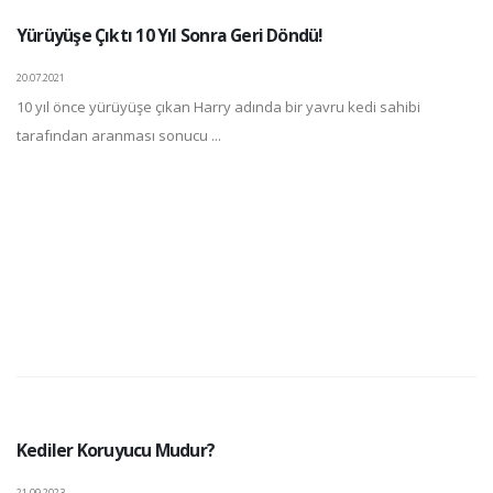
Yürüyüşe Çıktı 10 Yıl Sonra Geri Döndü!
20.07.2021
10 yıl önce yürüyüşe çıkan Harry adında bir yavru kedi sahibi
tarafından aranması sonucu ...
Kediler Koruyucu Mudur?
21.09.2023