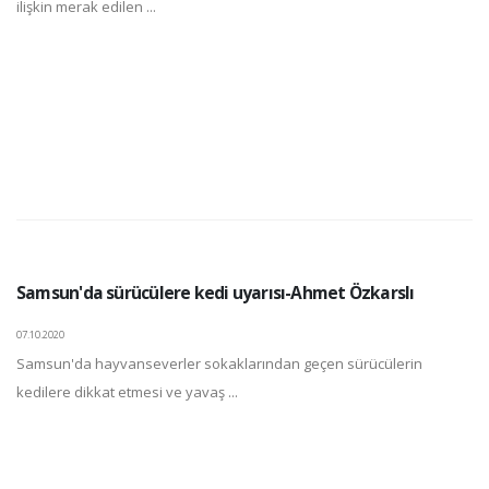
ilişkin merak edilen ...
Samsun'da sürücülere kedi uyarısı-Ahmet Özkarslı
07.10.2020
Samsun'da hayvanseverler sokaklarından geçen sürücülerin
kedilere dikkat etmesi ve yavaş ...