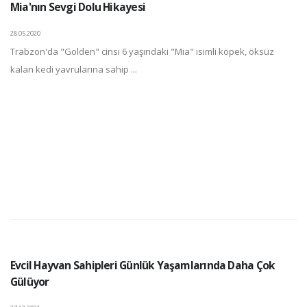
Mia'nın Sevgi Dolu Hikayesi
28.05.2020
Trabzon'da "Golden" cinsi 6 yaşındaki "Mia" isimli köpek, öksüz
kalan kedi yavrularına sahip ...
Evcil Hayvan Sahipleri Günlük Yaşamlarında Daha Çok
Gülüyor