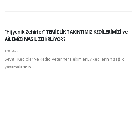
“Hijyenik Zehirler” TEMİZLİK TAKINTIMIZ KEDİLERİMİZİ ve
AİLEMİZİ NASIL ZEHİRLİYOR?
17.09.2025
Sevgili Kediciler ve Kedici Veteriner Hekimler,Ev kedilerinin sağlıklı
yaşamalarının ...