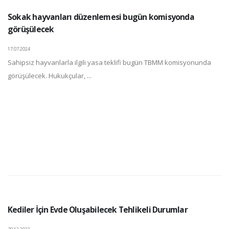
Sokak hayvanları düzenlemesi bugün komisyonda
görüşülecek
17.07.2024
Sahipsiz hayvanlarla ilgili yasa teklifi bugün TBMM komisyonunda
görüşülecek. Hukukçular, ...
Kediler İçin Evde Oluşabilecek Tehlikeli Durumlar