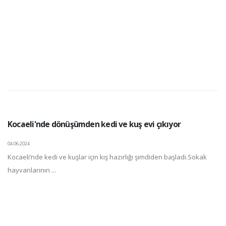
Kocaeli'nde dönüşümden kedi ve kuş evi çıkıyor
04.06.2024
Kocaeli’nde kedi ve kuşlar için kış hazırlığı şimdiden başladı.Sokak
hayvanlarının ...