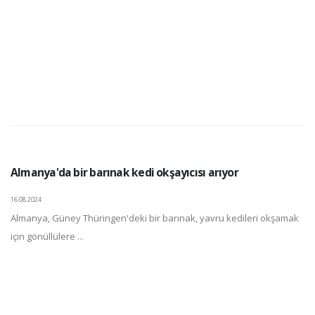
Almanya'da bir barınak kedi okşayıcısı arıyor
16.08.2024
Almanya, Güney Thüringen'deki bir barınak, yavru kedileri okşamak
için gönüllülere ...