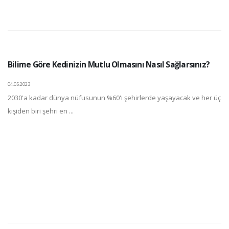
Bilime Göre Kedinizin Mutlu Olmasını Nasıl Sağlarsınız?
04.05.2023
2030'a kadar dünya nüfusunun %60'ı şehirlerde yaşayacak ve her üç
kişiden biri şehri en ...