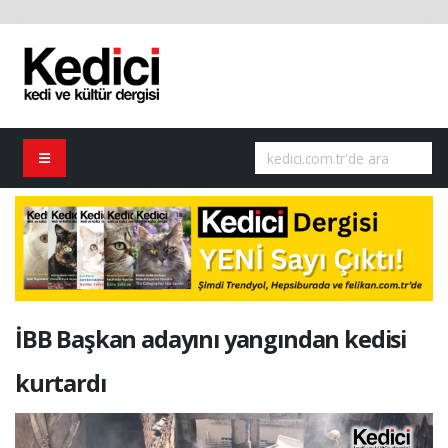
İBB Başkan adayını yangından kedisi
kurtardı