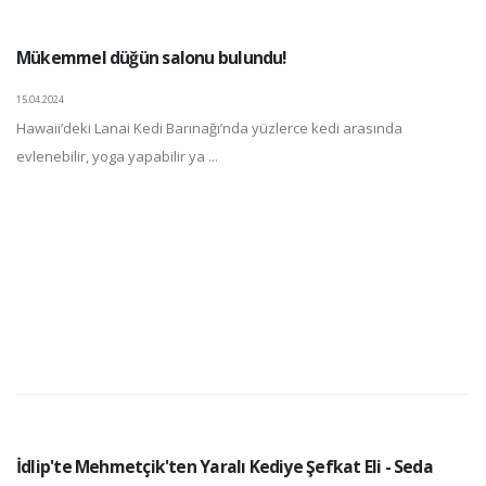
Mükemmel düğün salonu bulundu!
15.04.2024
Hawaii’deki Lanai Kedi Barınağı’nda yüzlerce kedi arasında
evlenebilir, yoga yapabilir ya ...
İdlip'te Mehmetçik'ten Yaralı Kediye Şefkat Eli - Seda