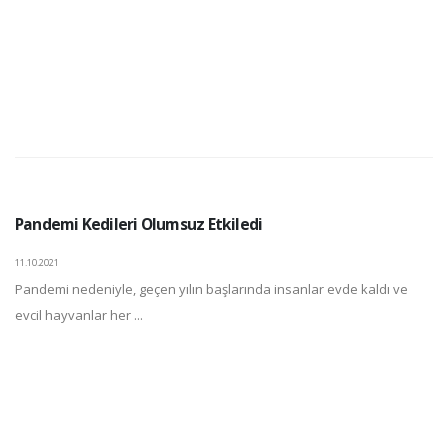
Pandemi Kedileri Olumsuz Etkiledi
11.10.2021
Pandemi nedeniyle, geçen yılın başlarında insanlar evde kaldı ve
evcil hayvanlar her ...