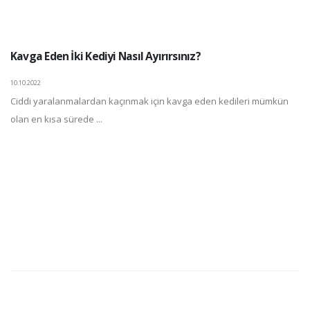
Kavga Eden İki Kediyi Nasıl Ayırırsınız?
10.10.2022
Ciddi yaralanmalardan kaçınmak için kavga eden kedileri mümkün
olan en kısa sürede ...