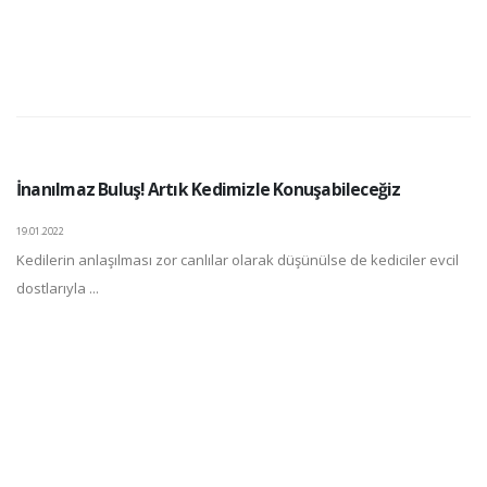
İnanılmaz Buluş! Artık Kedimizle Konuşabileceğiz
19.01.2022
Kedilerin anlaşılması zor canlılar olarak düşünülse de kediciler evcil
dostlarıyla ...