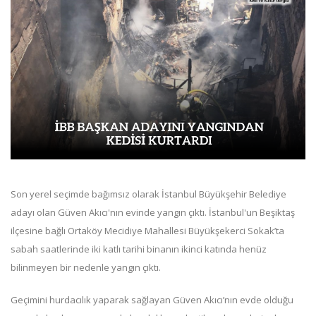
Son yerel seçimde bağımsız olarak İstanbul Büyükşehir Belediye
adayı olan Güven Akıcı'nın evinde yangın çıktı. İstanbul'un Beşiktaş
ilçesine bağlı Ortaköy Mecidiye Mahallesi Büyükşekerci Sokak’ta
sabah saatlerinde iki katlı tarihi binanın ikinci katında henüz
bilinmeyen bir nedenle yangın çıktı.
Geçimini hurdacılık yaparak sağlayan Güven Akıcı’nın evde olduğu