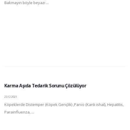
Bakmayın böyle beyazı ...
Karma Aşıda Tedarik Sorunu Çözülüyor
23.12.2021
Köpeklerde Distemper (Köpek Gençlik) ,Parvo (Kanlı ishal), Hepatitis,
Parainfluenza, ...