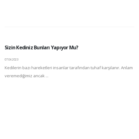
Sizin Kediniz Bunları Yapıyor Mu?
07.04.2023
Kedilerin bazı hareketleri insanlar tarafından tuhaf karşılanır. Anlam
veremediğimiz ancak ...