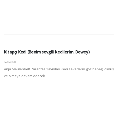
Kitapçı Kedi (Benim sevgili kedilerim, Dewey)
04.05.2020
Anja Meulenbelt Parantez Yayınları Kedi severlerin göz bebeği olmuş
ve olmaya devam edecek ...