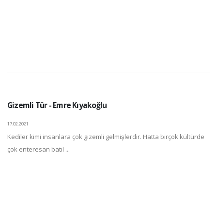
Gizemli Tür - Emre Kıyakoğlu
17.02.2021
Kediler kimi insanlara çok gizemli gelmişlerdir. Hatta birçok kültürde
çok enteresan batıl ...