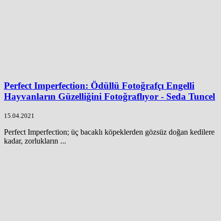
Perfect Imperfection: Ödüllü Fotoğrafçı Engelli
Hayvanların Güzelliğini Fotoğraflıyor - Seda Tuncel
15.04.2021
Perfect Imperfection; üç bacaklı köpeklerden gözsüz doğan kedilere
kadar, zorlukların ...