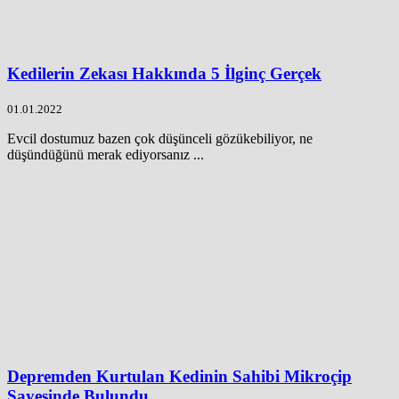
Kedilerin Zekası Hakkında 5 İlginç Gerçek
01.01.2022
Evcil dostumuz bazen çok düşünceli gözükebiliyor, ne
düşündüğünü merak ediyorsanız ...
Depremden Kurtulan Kedinin Sahibi Mikroçip
Sayesinde Bulundu