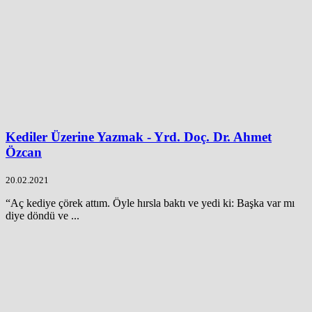
Kediler Üzerine Yazmak - Yrd. Doç. Dr. Ahmet
Özcan
20.02.2021
“Aç kediye çörek attım. Öyle hırsla baktı ve yedi ki: Başka var mı
diye döndü ve ...