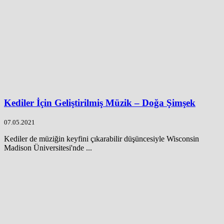
Kediler İçin Geliştirilmiş Müzik – Doğa Şimşek
07.05.2021
Kediler de müziğin keyfini çıkarabilir düşüncesiyle Wisconsin
Madison Üniversitesi'nde ...