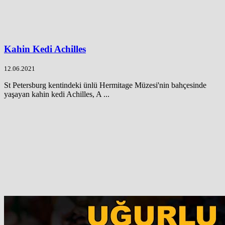
Kahin Kedi Achilles
12.06.2021
St Petersburg kentindeki ünlü Hermitage Müzesi'nin bahçesinde
yaşayan kahin kedi Achilles, A ...