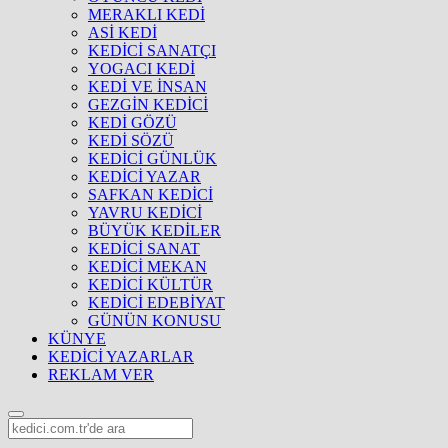
MERAKLI KEDİ
ASİ KEDİ
KEDİCİ SANATÇI
YOGACI KEDİ
KEDİ VE İNSAN
GEZGİN KEDİCİ
KEDİ GÖZÜ
KEDİ SÖZÜ
KEDİCİ GÜNLÜK
KEDİCİ YAZAR
SAFKAN KEDİCİ
YAVRU KEDİCİ
BÜYÜK KEDİLER
KEDİCİ SANAT
KEDİCİ MEKAN
KEDİCİ KÜLTÜR
KEDİCİ EDEBİYAT
GÜNÜN KONUSU
KÜNYE
KEDİCİ YAZARLAR
REKLAM VER