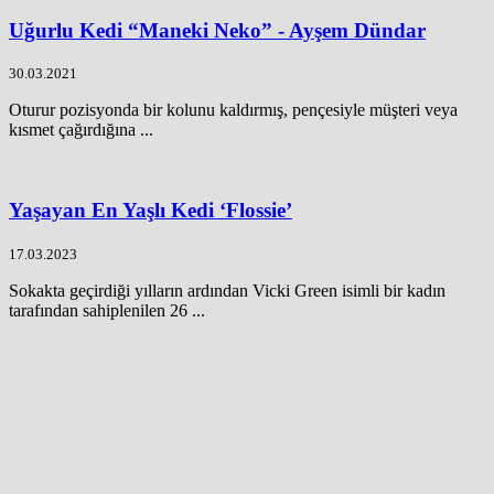
Uğurlu Kedi “Maneki Neko” - Ayşem Dündar
30.03.2021
Oturur pozisyonda bir kolunu kaldırmış, pençesiyle müşteri veya
kısmet çağırdığına ...
Yaşayan En Yaşlı Kedi ‘Flossie’
17.03.2023
Sokakta geçirdiği yılların ardından Vicki Green isimli bir kadın
tarafından sahiplenilen 26 ...