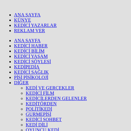
ANA SAYFA
KÜNYE
KEDİCİ YAZARLAR
REKLAM VER
ANA SAYFA
KEDİCİ HABER
KEDİCİ BİLİM
KEDİCİ YAŞAM
KEDİCİ SÖYLEŞİ
KEDİPEDİA
KEDİCİ SAĞLIK
PİSİ PİSİKOLOJİ
DİĞER
KEDİ VE GERÇEKLER
KEDİCİ FİLM
KEDİCİLERDEN GELENLER
KEDİTÖRDEN
POLİTİKEDİ
GURMEPİSİ
KEDİCİ SOHBET
KEDİ DİLİ
OYUNCU KEDİ