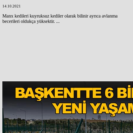
14.10.2021
Manx kedileri kuyruksuz kediler olarak bilinir ayrıca avlanma
becerileri oldukça yüksektir. ...