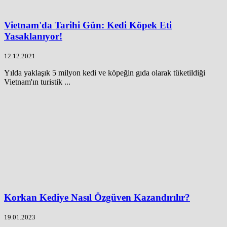
Vietnam'da Tarihi Gün: Kedi Köpek Eti
Yasaklanıyor!
12.12.2021
Yılda yaklaşık 5 milyon kedi ve köpeğin gıda olarak tüketildiği
Vietnam'ın turistik ...
Korkan Kediye Nasıl Özgüven Kazandırılır?
19.01.2023