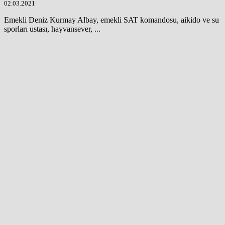
02.03.2021
Emekli Deniz Kurmay Albay, emekli SAT komandosu, aikido ve su
sporları ustası, hayvansever, ...