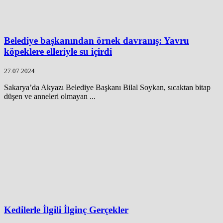
Belediye başkanından örnek davranış: Yavru
köpeklere elleriyle su içirdi
27.07.2024
Sakarya’da Akyazı Belediye Başkanı Bilal Soykan, sıcaktan bitap
düşen ve anneleri olmayan ...
Kedilerle İlgili İlginç Gerçekler