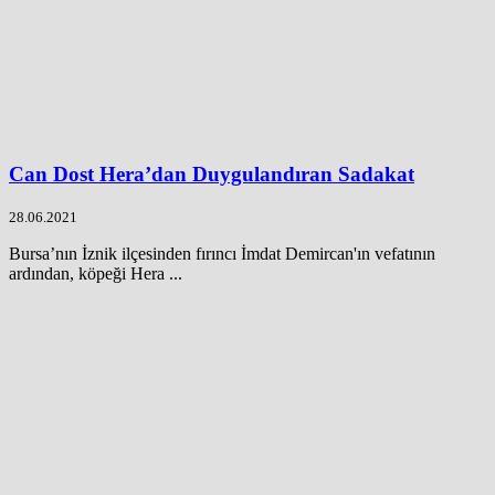
Can Dost Hera’dan Duygulandıran Sadakat
28.06.2021
Bursa’nın İznik ilçesinden fırıncı İmdat Demircan'ın vefatının
ardından, köpeği Hera ...