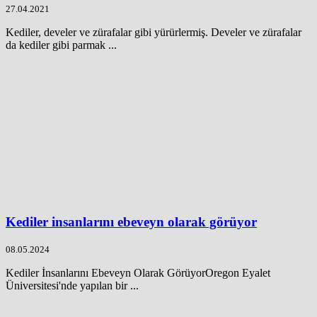
27.04.2021
Kediler, develer ve zürafalar gibi yürürlermiş. Develer ve zürafalar
da kediler gibi parmak ...
Kediler insanlarını ebeveyn olarak görüyor
08.05.2024
Kediler İnsanlarını Ebeveyn Olarak GörüyorOregon Eyalet
Üniversitesi'nde yapılan bir ...