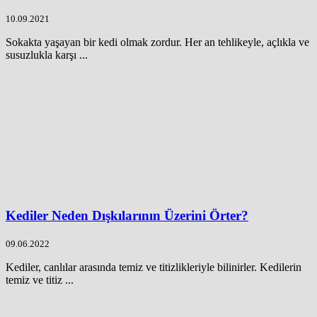
10.09.2021
Sokakta yaşayan bir kedi olmak zordur. Her an tehlikeyle, açlıkla ve
susuzlukla karşı ...
Kediler Neden Dışkılarının Üzerini Örter?
09.06.2022
Kediler, canlılar arasında temiz ve titizlikleriyle bilinirler. Kedilerin
temiz ve titiz ...