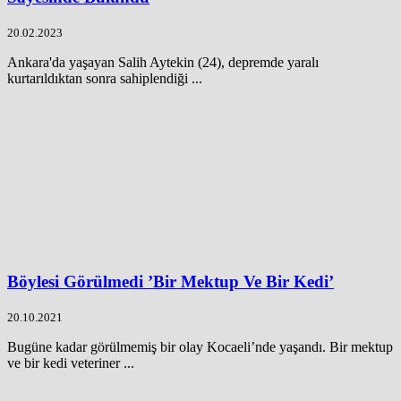
20.02.2023
Ankara'da yaşayan Salih Aytekin (24), depremde yaralı
kurtarıldıktan sonra sahiplendiği ...
Böylesi Görülmedi ’Bir Mektup Ve Bir Kedi’
20.10.2021
Bugüne kadar görülmemiş bir olay Kocaeli’nde yaşandı. Bir mektup
ve bir kedi veteriner ...