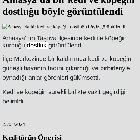
dostluğu böyle görüntülendi
Amasya'nın Taşova ilçesinde kedi ile köpeğin
kurduğu
dostluk
görüntülendi.
İlçe Merkezinde bir kaldırımda kedi ve köpeğin
güneşli havanın tadını çıkardığı ve birbirleriyle
oynadığı anlar görenleri gülümsetti.
Kedi ve köpeğin sürekli birlikte vakit geçirdiği
belirtildi.
23/04/2024
Keditörün Önerisi