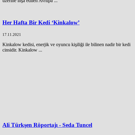
üzerine inşa edilen Avrupa ...
Her Hafta Bir Kedi ‘Kinkalow’
17.11.2021
Kinkalow kedisi, enerjik ve oyuncu kişiliği ile bilinen nadir bir kedi
cinsidir. Kinkalow ...
Ali Türkşen Röportajı - Seda Tuncel