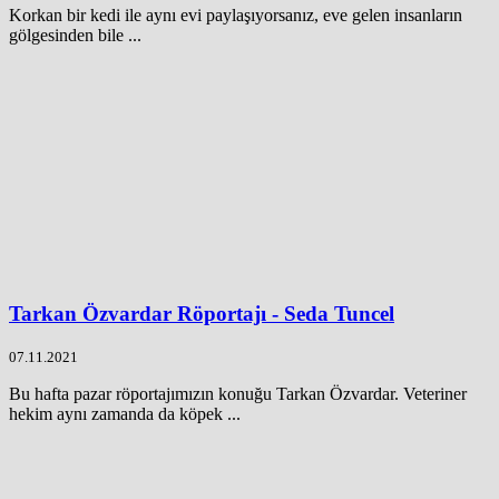
Korkan bir kedi ile aynı evi paylaşıyorsanız, eve gelen insanların
gölgesinden bile ...
Tarkan Özvardar Röportajı - Seda Tuncel
07.11.2021
Bu hafta pazar röportajımızın konuğu Tarkan Özvardar. Veteriner
hekim aynı zamanda da köpek ...