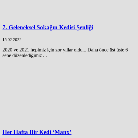
7. Geleneksel Sokağın Kedisi Şenliği
15.02.2022
2020 ve 2021 hepimiz için zor yıllar oldu... Daha önce üst üste 6
sene düzenlediğimiz ...
Her Hafta Bir Kedi ‘Manx’