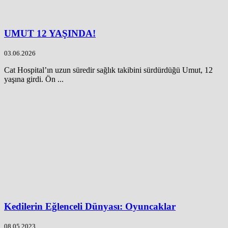
UMUT 12 YAŞINDA!
03.06.2026
Cat Hospital’ın uzun süredir sağlık takibini sürdürdüğü Umut, 12
yaşına girdi. Ön ...
Kedilerin Eğlenceli Dünyası: Oyuncaklar
08.05.2023