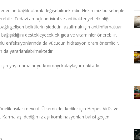
 nedenine bağlık olarak değişebilmektedir. Hekiminiz bu sebeple
ebilir. Tedavi amaçlı antiviral ve antibakteriyel etkinliği
lı gelişen belirtilerin şiddetini azaltmak için antiinflamatuar
t bağışıklığını destekleyecek ek gıda ve vitaminler önerebilir.
olu enfeksiyonlarında da vücudun hidrasyon oranı önemlidir.
da yararlanılabilmektedir.
 için yaş mamalar yutkunmayı kolaylaştırmaktadır.
nelik aşılar mevcut. Ülkemizde, kediler için Herpes Virüs ve
ır. Karma aşı dediğimiz aşı kombinasyonları bahsi geçen
r?