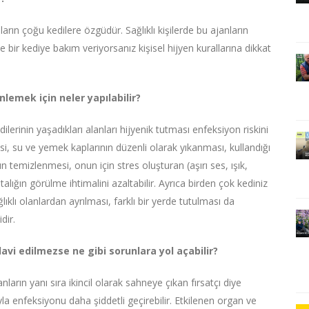
ın çoğu kedilere özgüdür. Sağlıklı kişilerde bu ajanların
bir kediye bakım veriyorsanız kişisel hijyen kurallarına dikkat
lemek için neler yapılabilir?
ilerinin yaşadıkları alanları hijyenik tutması enfeksiyon riskini
si, su ve yemek kaplarının düzenli olarak yıkanması, kullandığı
n temizlenmesi, onun için stres oluşturan (aşırı ses, ışık,
talığın görülme ihtimalini azaltabilir. Ayrıca birden çok kediniz
lı olanlardan ayrılması, farklı bir yerde tutulması da
dir.
vi edilmezse ne gibi sorunlara yol açabilir?
ların yanı sıra ikincil olarak sahneye çıkan fırsatçı diye
a enfeksiyonu daha şiddetli geçirebilir. Etkilenen organ ve