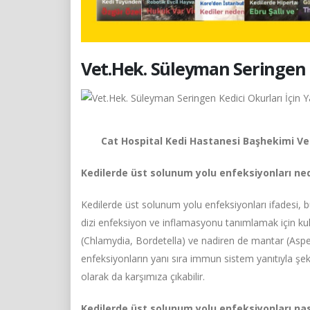
Vet.Hek. Süleyman Seringen K
Cat Hospital Kedi Hastanesi Başhekimi Vet
Kedilerde üst solunum yolu enfeksiyonları ned
Kedilerde üst solunum yolu enfeksiyonları ifadesi, bu
dizi enfeksiyon ve inflamasyonu tanımlamak için kullan
(Chlamydia, Bordetella) ve nadiren de mantar (Asperg
enfeksiyonların yanı sıra immun sistem yanıtıyla şek
olarak da karşımıza çıkabilir.
Kedilerde üst solunum yolu enfeksiyonları nası