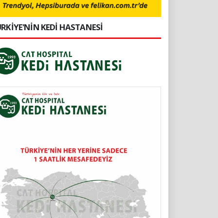
RKİYE'NİN KEDİ HASTANESİ