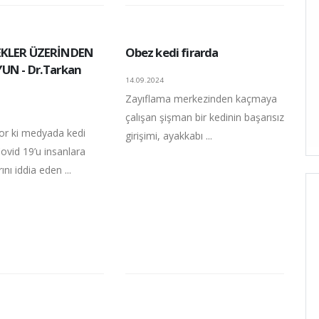
EKLER ÜZERİNDEN
Obez kedi firarda
UN - Dr.Tarkan
14.09.2024
Zayıflama merkezinden kaçmaya
çalışan şişman bir kedinin başarısız
or ki medyada kedi
girişimi, ayakkabı ...
ovid 19’u insanlara
rını iddia eden ...