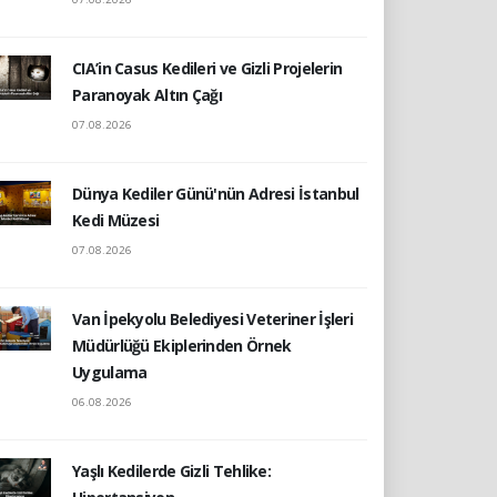
CIA’in Casus Kedileri ve Gizli Projelerin
Paranoyak Altın Çağı
07.08.2026
Dünya Kediler Günü'nün Adresi İstanbul
Kedi Müzesi
07.08.2026
Van İpekyolu Belediyesi Veteriner İşleri
Müdürlüğü Ekiplerinden Örnek
Uygulama
06.08.2026
Yaşlı Kedilerde Gizli Tehlike: