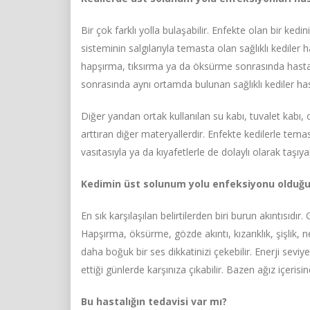
Bir çok farklı yolla bulaşabilir. Enfekte olan bir ked
sisteminin salgılarıyla temasta olan sağlıklı kediler h
hapşırma, tıksırma ya da öksürme sonrasında hasta
sonrasında aynı ortamda bulunan sağlıklı kediler hast
Diğer yandan ortak kullanılan su kabı, tuvalet kabı,
arttıran diğer materyallerdir. Enfekte kedilerle temas
vasıtasıyla ya da kıyafetlerle de dolaylı olarak taşıyabi
Kedimin üst solunum yolu enfeksiyonu olduğu
En sık karşılaşılan belirtilerden biri burun akıntısıd
Hapşırma, öksürme, gözde akıntı, kızarıklık, şişlik, n
daha boğuk bir ses dikkatinizi çekebilir. Enerji sevi
ettiği günlerde karşınıza çıkabilir. Bazen ağız içerisi
Bu hastalığın tedavisi var mı?