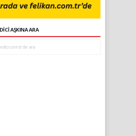
DİCİ AŞKINA ARA