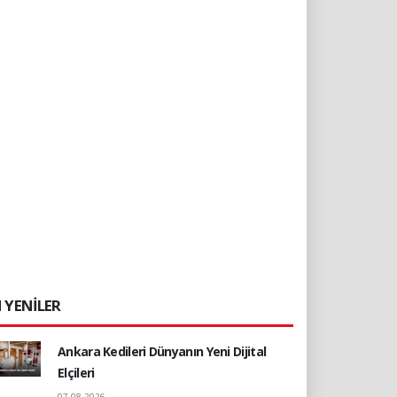
 YENİLER
Ankara Kedileri Dünyanın Yeni Dijital
Elçileri
07.08.2026