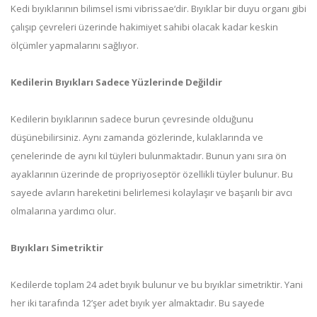
Kedi bıyıklarının bilimsel ismi vibrissae‘dir. Bıyıklar bir duyu organı gibi
çalışıp çevreleri üzerinde hakimiyet sahibi olacak kadar keskin
ölçümler yapmalarını sağlıyor.
Kedilerin Bıyıkları Sadece Yüzlerinde Değildir
Kedilerin bıyıklarının sadece burun çevresinde olduğunu
düşünebilirsiniz. Aynı zamanda gözlerinde, kulaklarında ve
çenelerinde de aynı kıl tüyleri bulunmaktadır. Bunun yanı sıra ön
ayaklarının üzerinde de propriyoseptör özellikli tüyler bulunur. Bu
sayede avların hareketini belirlemesi kolaylaşır ve başarılı bir avcı
olmalarına yardımcı olur.
Bıyıkları Simetriktir
Kedilerde toplam 24 adet bıyık bulunur ve bu bıyıklar simetriktir. Yani
her iki tarafında 12’şer adet bıyık yer almaktadır. Bu sayede