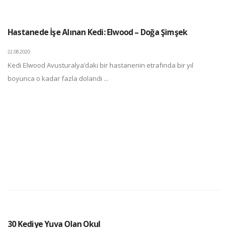
Hastanede İşe Alınan Kedi: Elwood – Doğa Şimşek
22.08.2020
Kedi Elwood Avusturalya’daki bir hastanenin etrafında bir yıl
boyunca o kadar fazla dolandı ...
30 Kediye Yuva Olan Okul