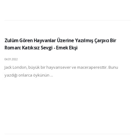
Zulüm Gören Hayvanlar Üzerine Yazılmış Çarpıcı Bir
Roman: Katıksız Sevgi - Emek Ekşi
04.01.2022
Jack London, büyük bir hayvansever ve maceraperesttir. Bunu
yazdığı onlarca öykünün ...