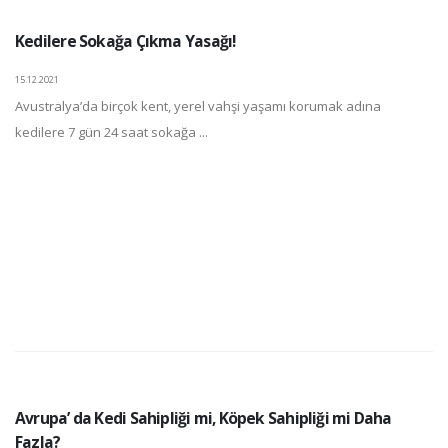
Kedilere Sokağa Çıkma Yasağı!
15.12.2021
Avustralya’da birçok kent, yerel vahşi yaşamı korumak adına
kedilere 7 gün 24 saat sokağa ...
Avrupa’ da Kedi Sahipliği mi, Köpek Sahipliği mi Daha
Fazla?