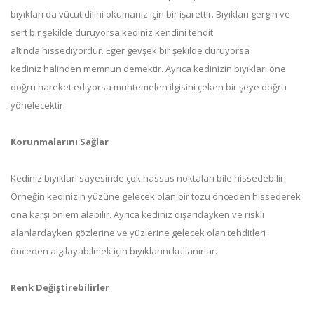
bıyıkları da vücut dilini okumanız için bir işarettir. Bıyıkları gergin ve
sert bir şekilde duruyorsa kediniz kendini tehdit
altında hissediyordur. Eğer gevşek bir şekilde duruyorsa
kediniz halinden memnun demektir. Ayrıca kedinizin bıyıkları öne
doğru hareket ediyorsa muhtemelen ilgisini çeken bir şeye doğru
yönelecektir.
Korunmalarını Sağlar
Kediniz bıyıkları sayesinde çok hassas noktaları bile hissedebilir.
Örneğin kedinizin yüzüne gelecek olan bir tozu önceden hissederek
ona karşı önlem alabilir. Ayrıca kediniz dışarıdayken ve riskli
alanlardayken gözlerine ve yüzlerine gelecek olan tehditleri
önceden algılayabilmek için bıyıklarını kullanırlar.
Renk Değiştirebilirler