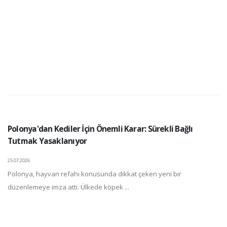
Polonya'dan Kediler İçin Önemli Karar: Sürekli Bağlı
Tutmak Yasaklanıyor
25.07.2026
Polonya, hayvan refahı konusunda dikkat çeken yeni bir
düzenlemeye imza attı. Ülkede köpek ...