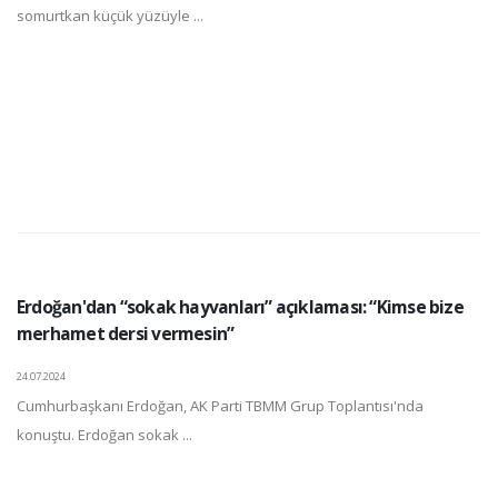
somurtkan küçük yüzüyle ...
Erdoğan'dan “sokak hayvanları” açıklaması: “Kimse bize
merhamet dersi vermesin”
24.07.2024
Cumhurbaşkanı Erdoğan, AK Parti TBMM Grup Toplantısı'nda
konuştu. Erdoğan sokak ...