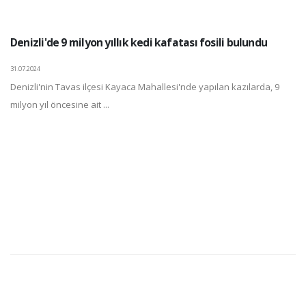
Denizli'de 9 milyon yıllık kedi kafatası fosili bulundu
31.07.2024
Denizli'nin Tavas ilçesi Kayaca Mahallesi'nde yapılan kazılarda, 9
milyon yıl öncesine ait ...