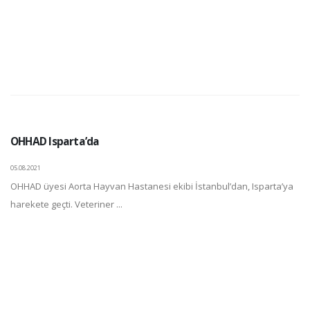
OHHAD Isparta’da
05.08.2021
OHHAD üyesi Aorta Hayvan Hastanesi ekibi İstanbul’dan, Isparta’ya
harekete geçti. Veteriner ...