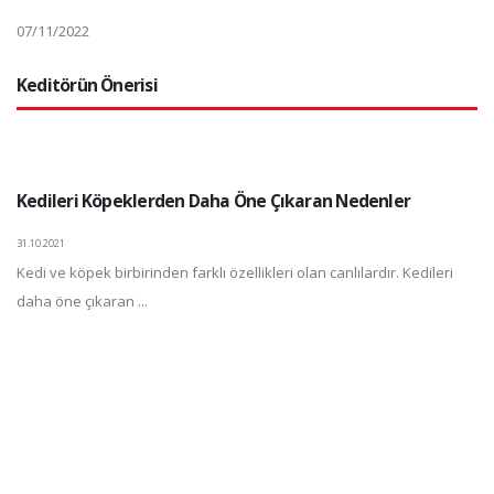
07/11/2022
Keditörün Önerisi
Kedileri Köpeklerden Daha Öne Çıkaran Nedenler
31.10.2021
Kedi ve köpek birbirinden farklı özellikleri olan canlılardır. Kedileri
daha öne çıkaran ...