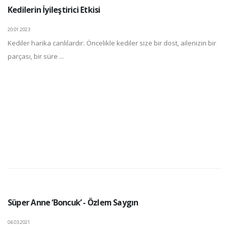
Kedilerin İyileştirici Etkisi
20.01.2023
Kediler harika canlılardır. Öncelikle kediler size bir dost, ailenizin bir
parçası, bir süre ...
Süper Anne ‘Boncuk’ - Özlem Saygın
04.03.2021