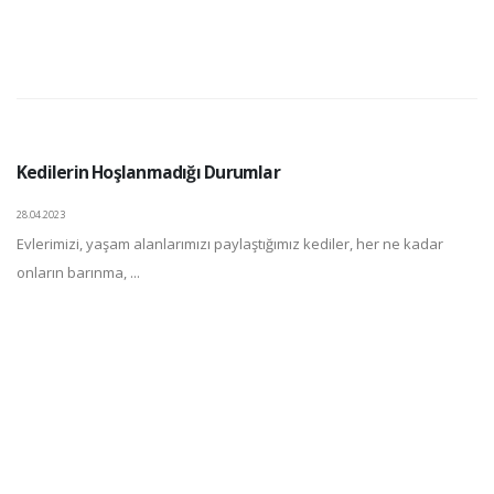
Kedilerin Hoşlanmadığı Durumlar
28.04.2023
Evlerimizi, yaşam alanlarımızı paylaştığımız kediler, her ne kadar
onların barınma, ...