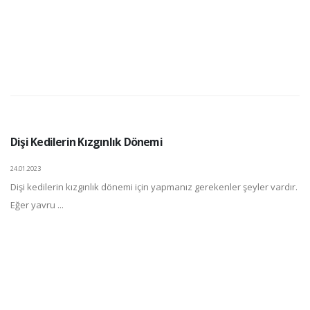
Dişi Kedilerin Kızgınlık Dönemi
24.01.2023
Dişi kedilerin kızgınlık dönemi için yapmanız gerekenler şeyler vardır.
Eğer yavru ...