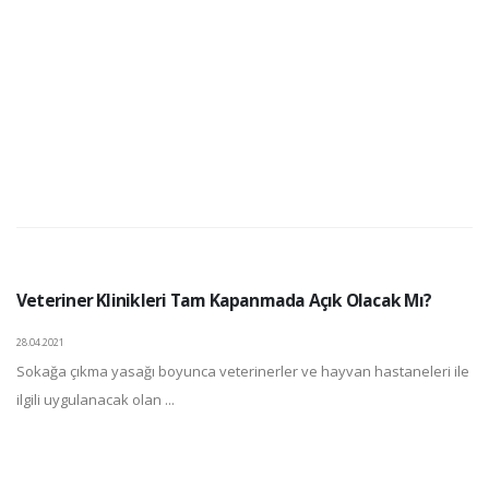
Veteriner Klinikleri Tam Kapanmada Açık Olacak Mı?
28.04.2021
Sokağa çıkma yasağı boyunca veterinerler ve hayvan hastaneleri ile
ilgili uygulanacak olan ...