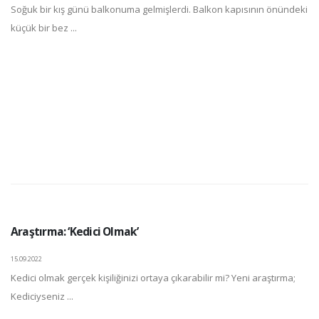
Soğuk bir kış günü balkonuma gelmişlerdi. Balkon kapısının önündeki
küçük bir bez ...
Araştırma: ‘Kedici Olmak’
15.09.2022
Kedici olmak gerçek kişiliğinizi ortaya çıkarabilir mi? Yeni araştırma;
Kediciyseniz ...