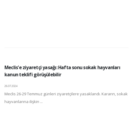
Meclis'e ziyaretçi yasağı: Hafta sonu sokak hayvanları
kanun teklifi görüşülebilir
26.07.2024
Meclis 26-29 Temmuz günleri ziyaretçilere yasaklandı. Kararın, sokak
hayvanlarına ilişkin ...