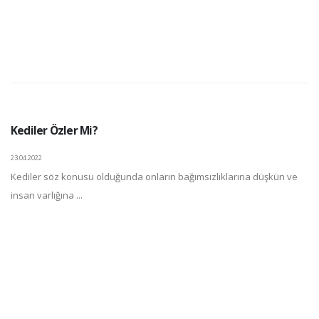
Kediler Özler Mi?
23.04.2022
Kediler söz konusu olduğunda onların bağımsızlıklarına düşkün ve
insan varlığına ...