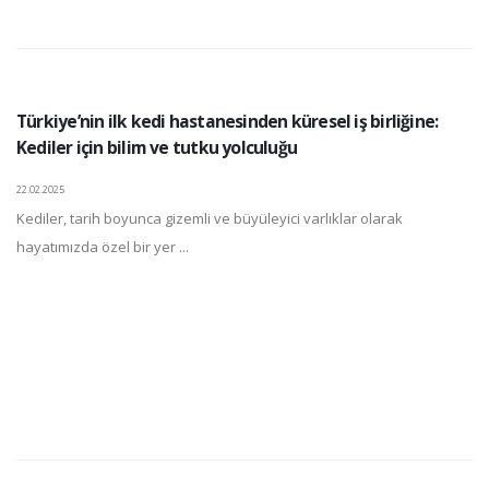
Türkiye’nin ilk kedi hastanesinden küresel iş birliğine:
Kediler için bilim ve tutku yolculuğu
22.02.2025
Kediler, tarih boyunca gizemli ve büyüleyici varlıklar olarak
hayatımızda özel bir yer ...