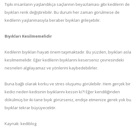
Tıpkı insanların yaşlandıkça saçlarının beyazlaması gibi kedilerin de
bıyıkları renk değiştirebilir. Bu durum her zaman görülmese de
kedilerin yaşlanmasıyla beraber bıyıkları grileşebilir.
Bıyıkları Kesilmemelidir
Kedilerin bıyıkları hayati önem taşımaktadır. Bu yüzden, bıyıkları asla
kesilmemelidir. Eğer kedilerin bıyıklarını keserseniz çevresindeki
nesneleri algılayamaz ve yönlerini kaybedebilirler.
Buna bağlı olarak korku ve stres oluşumu görülebilir. Hem gerçek bir
kedici neden kedisinin bıyıklarını kessin ki?! Eğer kendiliğinden
dökülmüş bir iki tane bıyık görürseniz, endişe etmenize gerek yok bu
bıyıklar tekrar büyüyecektir.
Kaynak: kediblog