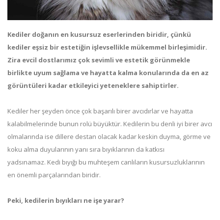
Kediler doğanın en kusursuz eserlerinden biridir, çünkü
kediler eşsiz bir estetiğin işlevsellikle mükemmel birleşimidir.
Zira evcil dostlarımız çok sevimli ve estetik görünmekle
birlikte uyum sağlama ve hayatta kalma konularında da en az
görüntüleri kadar etkileyici yeteneklere sahiptirler.
Kediler her şeyden önce çok başarılı birer avcıdırlar ve hayatta
kalabilmelerinde bunun rolü büyüktür. Kedilerin bu denli iyi birer avcı
olmalarında ise dillere destan olacak kadar keskin duyma, görme ve
koku alma duyularının yanı sıra bıyıklarının da katkısı
yadsınamaz. Kedi bıyığı bu muhteşem canlıların kusursuzluklarının
en önemli parçalarından biridir.
Peki, kedilerin bıyıkları ne işe yarar?