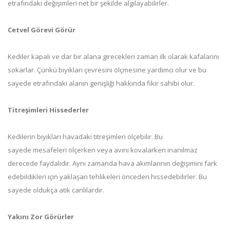
etrafındaki değişimleri net bir şekilde algılayabilirler.
Cetvel Görevi Görür
Kediler kapalı ve dar bir alana girecekleri zaman ilk olarak kafalarını
sokarlar. Çünkü bıyıkları çevresini ölçmesine yardımcı olur ve bu
sayede etrafındaki alanın genişliği hakkında fikir sahibi olur.
Titreşimleri Hissederler
Kedilerin bıyıkları havadaki titreşimleri ölçebilir. Bu
sayede mesafeleri ölçerken veya avını kovalarken inanılmaz
derecede faydalıdır. Aynı zamanda hava akımlarının değişimini fark
edebildikleri için yaklaşan tehlikeleri önceden hissedebilirler. Bu
sayede oldukça atik canlılardır.
Yakını Zor Görürler