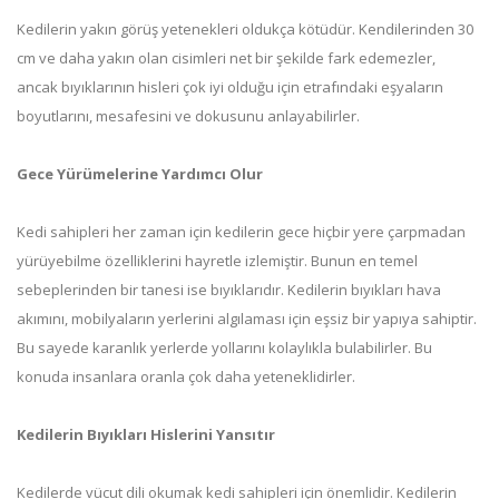
Kedilerin yakın görüş yetenekleri oldukça kötüdür. Kendilerinden 30
cm ve daha yakın olan cisimleri net bir şekilde fark edemezler,
ancak bıyıklarının hisleri çok iyi olduğu için etrafındaki eşyaların
boyutlarını, mesafesini ve dokusunu anlayabilirler.
Gece Yürümelerine Yardımcı Olur
Kedi sahipleri her zaman için kedilerin gece hiçbir yere çarpmadan
yürüyebilme özelliklerini hayretle izlemiştir. Bunun en temel
sebeplerinden bir tanesi ise bıyıklarıdır. Kedilerin bıyıkları hava
akımını, mobilyaların yerlerini algılaması için eşsiz bir yapıya sahiptir.
Bu sayede karanlık yerlerde yollarını kolaylıkla bulabilirler. Bu
konuda insanlara oranla çok daha yeteneklidirler.
Kedilerin Bıyıkları Hislerini Yansıtır
Kedilerde vücut dili okumak kedi sahipleri için önemlidir. Kedilerin