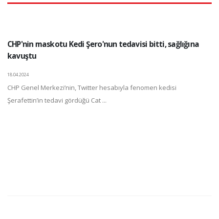
CHP'nin maskotu Kedi Şero'nun tedavisi bitti, sağlığına
kavuştu
18.04.2024
CHP Genel Merkezi’nin, Twitter hesabıyla fenomen kedisi
Şerafettin’in tedavi gördüğü Cat ...