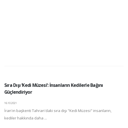
Sıra Dışı ‘Kedi Müzesi’: İnsanların Kedilerle Bağını
Güçlendiriyor
16.10.2021
İran'ın başkenti Tahran'daki sıra dışı "Kedi Müzesi" insanların,
kediler hakkında daha ...