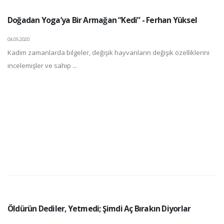
Doğadan Yoga’ya Bir Armağan “Kedi” - Ferhan Yüksel
04.05.2020
Kadim zamanlarda bilgeler, değişik hayvanların değişik özelliklerini
incelemişler ve sahip ...
Öldürün Dediler, Yetmedi; Şimdi Aç Bırakın Diyorlar