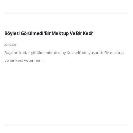
Böylesi Görülmedi ’Bir Mektup Ve Bir Kedi’
20.10.2021
Bugüne kadar görülmemiş bir olay Kocaeli’nde yaşandı. Bir mektup
ve bir kedi veteriner ...