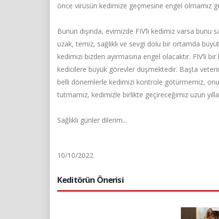
önce virüsün kedimize geçmesine engel olmamız g
Bunun dışında, evimizde FIV’li kedimiz varsa bunu 
uzak, temiz, sağlıklı ve sevgi dolu bir ortamda büyü
kedimizi bizden ayırmasına engel olacaktır. FIV’li bir
kedicilere büyük görevler düşmektedir. Başta veteri
belli dönemlerle kedimizi kontrole götürmemiz, onu
tutmamız, kedimizle birlikte geçireceğimiz uzun yıllar
Sağlıklı günler dilerim...
10/10/2022
Keditörün Önerisi