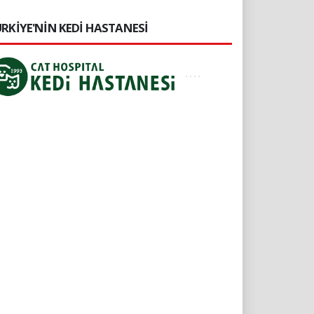
RKİYE'NİN KEDİ HASTANESİ