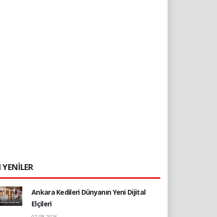
 YENİLER
Ankara Kedileri Dünyanın Yeni Dijital
Elçileri
07.08.2026