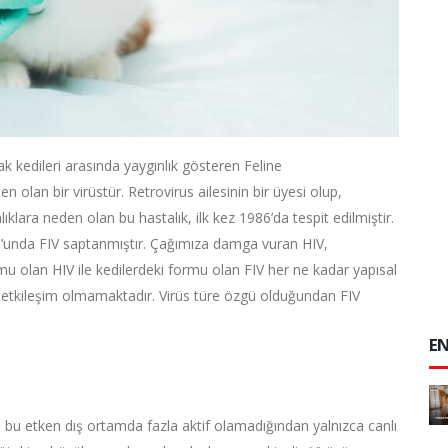
ak kedileri arasında yaygınlık gösteren Feline
 olan bir virüstür. Retrovirus ailesinin bir üyesi olup,
alıklara neden olan bu hastalık, ilk kez 1986’da tespit edilmiştir.
10’unda FIV saptanmıştır. Çağımıza damga vuran HIV,
rmu olan HIV ile kedilerdeki formu olan FIV her ne kadar yapısal
nda etkileşim olmamaktadır. Virüs türe özgü olduğundan FIV
EN
ik; bu etken dış ortamda fazla aktif olamadığından yalnızca canlı