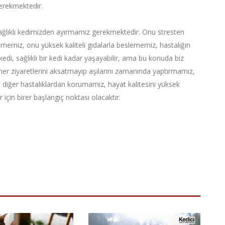
erekmektedir.
sağlıklı kedimizden ayırmamız gerekmektedir. Onu stresten
tmemiz, onu yüksek kaliteli gıdalarla beslememiz, hastalığın
 kedi, sağlıklı bir kedi kadar yaşayabilir, ama bu konuda biz
ner ziyaretlerini aksatmayıp aşılarını zamanında yaptırmamız,
 diğer hastalıklardan korumamız, hayat kalitesini yüksek
 için birer başlangıç noktası olacaktır.