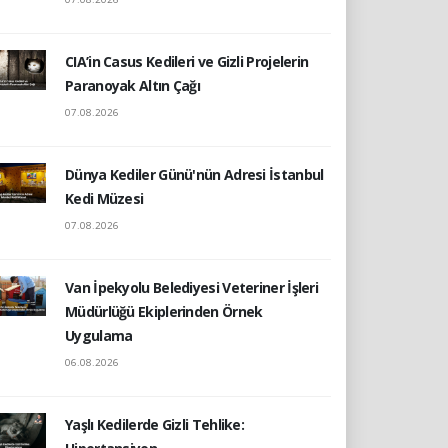
CIA’in Casus Kedileri ve Gizli Projelerin
Paranoyak Altın Çağı
07.08.2026
Dünya Kediler Günü'nün Adresi İstanbul
Kedi Müzesi
07.08.2026
Van İpekyolu Belediyesi Veteriner İşleri
Müdürlüğü Ekiplerinden Örnek
Uygulama
06.08.2026
Yaşlı Kedilerde Gizli Tehlike: