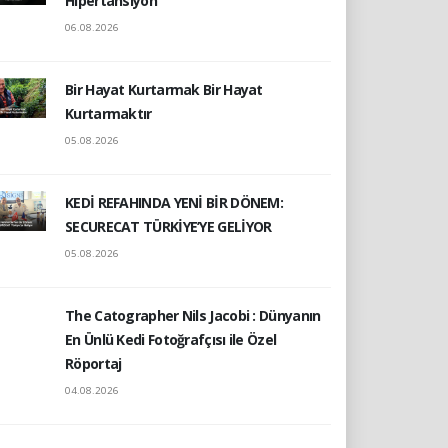
Hipertansiyon
06.08.2026
Bir Hayat Kurtarmak Bir Hayat
Kurtarmaktır
05.08.2026
KEDİ REFAHINDA YENİ BİR DÖNEM:
SECURECAT TÜRKİYE’YE GELİYOR
05.08.2026
The Catographer Nils Jacobi : Dünyanın
En Ünlü Kedi Fotoğrafçısı ile Özel
Röportaj
04.08.2026