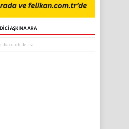
DİCİ AŞKINA ARA