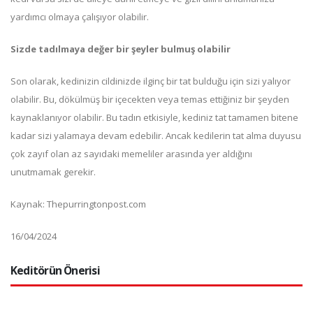
yardımcı olmaya çalışıyor olabilir.
Sizde tadılmaya değer bir şeyler bulmuş olabilir
Son olarak, kedinizin cildinizde ilginç bir tat bulduğu için sizi yalıyor
olabilir. Bu, dökülmüş bir içecekten veya temas ettiğiniz bir şeyden
kaynaklanıyor olabilir. Bu tadın etkisiyle, kediniz tat tamamen bitene
kadar sizi yalamaya devam edebilir. Ancak kedilerin tat alma duyusu
çok zayıf olan az sayıdaki memeliler arasında yer aldığını
unutmamak gerekir.
Kaynak: Thepurringtonpost.com
16/04/2024
Keditörün Önerisi