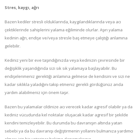
Stres, kaygı, ağrı
Bazen kediler stresli olduklarında, kaygılandıklarında veya acı
çektiklerinde sahiplerini yalama eğiliminde olurlar. Aşırı yalama
kedinin ağrı, endişe ve/veya stresle baş etmeye çalıştığı anlamına
gelebilir.
Kediniz yeni bir eve taşındığınızda veya kedinizin çevresinde bir
değişiklik yaşandığında sizi sık sık yalamaya başlayabilir. Bu
endişelenmeniz gerektiği anlamına gelmese de kendisini ve sizi ne
kadar sıklıkla yaladığını takip etmeniz gerekli gördüğünüz anda
yardım alabilmeniz için önem taşır.
Bazen bu yalamalar cildinize acı verecek kadar agresif olabilir ya da
kediniz vücudunda kel noktalar oluşacak kadar agresif bir şekilde
kendini temizleyebilir. Bu durumda bu davranışın altında yatan
sebebi ya da bu davranışı değiştirmenin yollarını bulmanıza yardımcı
olması için bir veteriner hekime danışmalısınız.