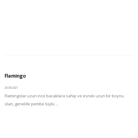
Flamingo
28.09.2021
Flamingolar uzun ince bacaklara sahip ve esnek uzun bir boynu
olan, genelde pembe tüylü ...