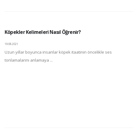
Köpekler Kelimeleri Nasıl Öğrenir?
19.08.2021
Uzun yıllar boyunca insanlar köpek itaatinin öncelikle ses
tonlamalarını anlamaya ...