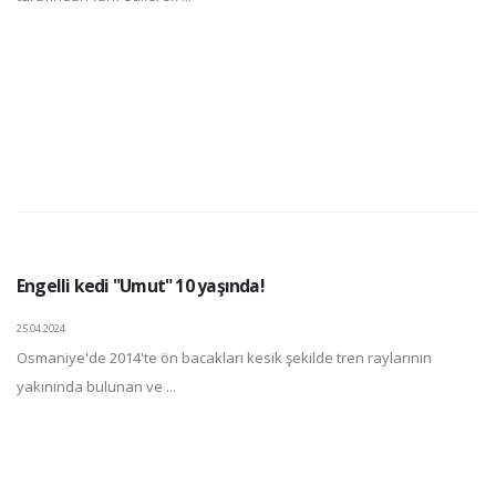
Engelli kedi "Umut" 10 yaşında!
25.04.2024
Osmaniye'de 2014'te ön bacakları kesik şekilde tren raylarının
yakınında bulunan ve ...