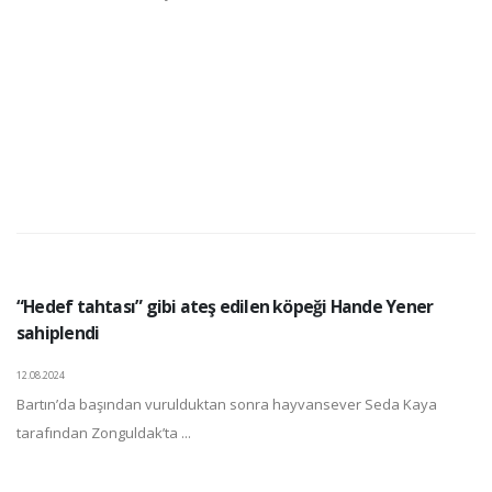
“Hedef tahtası” gibi ateş edilen köpeği Hande Yener
sahiplendi
12.08.2024
Bartın’da başından vurulduktan sonra hayvansever Seda Kaya
tarafından Zonguldak’ta ...