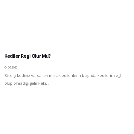
Kediler Regl Olur Mu?
04.09.2022
Bir dişi kediniz varsa, en merak edilenlerin başında kedilerin regl
olup olmadığı gelir.Peki, ...