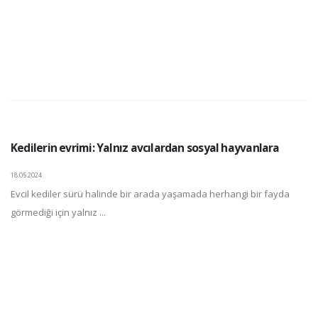
Kedilerin evrimi: Yalnız avcılardan sosyal hayvanlara
18.05.2024
Evcil kediler sürü halinde bir arada yaşamada herhangi bir fayda
görmediği için yalnız ...