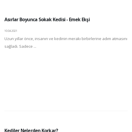
Asırlar Boyunca Sokak Kedisi - Emek Ekşi
10.04.2021
Uzun yıllar önce, insanın ve kedinin merakı birbirlerine adım atmasını
sağladı. Sadece ...
Kediler Nelerden Korkar?