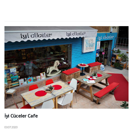
İyi Cüceler Cafe
03.07.2020