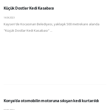
Küçük Dostlar Kedi Kasabası
14.04.2023
Kayseri'de Kocasinan Belediyesi, yaklaşık 500 metrekare alanda
"Küçük Dostlar Kedi Kasabası" ...
Konya’da otomobilin motoruna sıkışan kedi kurtarıldı