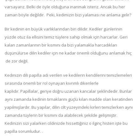
varsayarız. Belki de öyle olduğuna inanmak isteriz. Ancak bu her
zaman böyle değildir. Peki, kedimizin bizi yalaması ne anlama gelir?
Bir kedinin en büyük varlıklarından biri dilidir.
Kediler günlerinin
yüzde otuz ila ellisini temiz tüylere sahip olmak için harcarlar. Geri
kalan zamanlarının bir kısmını da bizi yalamakla harcadıkları
düşünülürse dilin kediler için ne kadar önemli olduğunu anlamak hiç
de zor değil.
Kedinizin dili papilla adı verilen ve kedilerin kendilerini temizlemeleri
sırasında önemli bir rol oynayan kıvrımlı dikenlerle
kaplıdır.
Papillalar, geriye doğru uzanan kancalar şeklindedir. Bunlar
aynı zamanda kedinin tırnaklarını güçlü kılan madde olan keratinden
yapılmışlardır.
Bu yapılar, dilin cilt yüzeyindeki kirleri temizlerken aynı
zamanda tüylerin bir kısmını da alabilecek şekilde gelişmiştir.
Kedinizin sizi yalarken cildinizde hissettiğiniz o ilginç histen işte bu
papilla sorumludur.
.