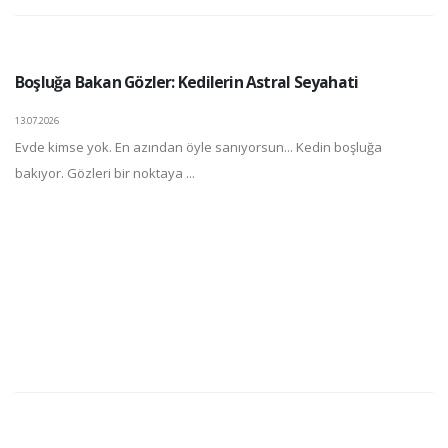
Boşluğa Bakan Gözler: Kedilerin Astral Seyahati
13.07.2026
Evde kimse yok. En azından öyle sanıyorsun... Kedin boşluğa
bakıyor. Gözleri bir noktaya ...