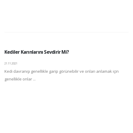
Kediler Karınlarını Sevdirir Mi?
21.11.2021
Kedi davranışı genellikle garip görünebilir ve onları anlamak için
genellikle onlar ...