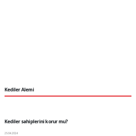
Kediler Alemi
Kediler sahiplerini korur mu?
25.04.2024