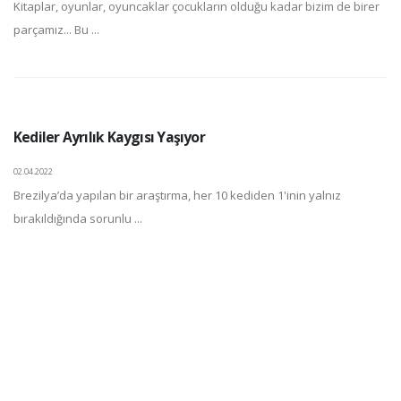
Kitaplar, oyunlar, oyuncaklar çocukların olduğu kadar bizim de birer
parçamız... Bu ...
Kediler Ayrılık Kaygısı Yaşıyor
02.04.2022
Brezilya’da yapılan bir araştırma, her 10 kediden 1'inin yalnız
bırakıldığında sorunlu ...