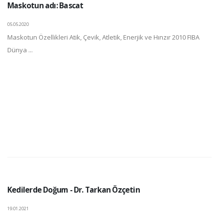
Maskotun adı: Bascat
05.05.2020
Maskotun Özellikleri Atik, Çevik, Atletik, Enerjik ve Hınzır 2010 FIBA
Dünya ...
Kedilerde Doğum - Dr. Tarkan Özçetin
19.01.2021