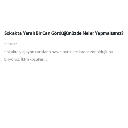
Sokakta Yaralı Bir Can Gördüğünüzde Neler Yapmalısınız?
26.03.2022
Sokakta yaşayan canlıların hayatlarının ne kadar zor olduğunu
biliyoruz. İklim koşulları, ...