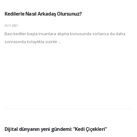
Kedilerle Nasıl Arkadaş Olursunuz?
25.11.2021
Bazı kediler başta insanlara alışma konusunda zorlansa da daha
sonrasında kolaylıkla sizinle ...
Dijital dünyanın yeni gündemi: "Kedi Çiçekleri"