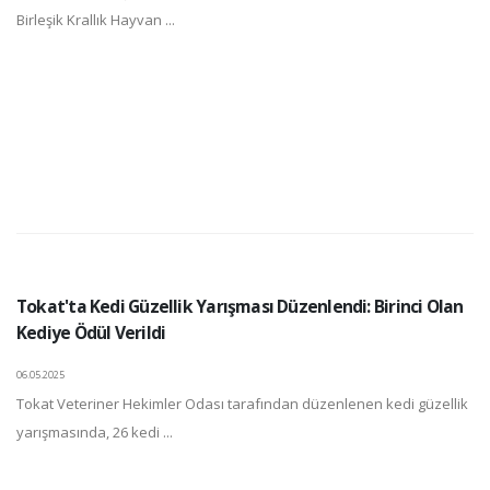
Birleşik Krallık Hayvan ...
Tokat'ta Kedi Güzellik Yarışması Düzenlendi: Birinci Olan
Kediye Ödül Verildi
06.05.2025
Tokat Veteriner Hekimler Odası tarafından düzenlenen kedi güzellik
yarışmasında, 26 kedi ...