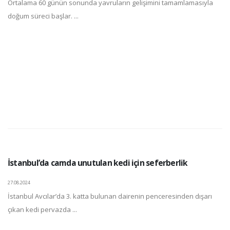
Ortalama 60 günün sonunda yavruların gelişimini tamamlamasıyla
doğum süreci başlar. ...
İstanbul’da camda unutulan kedi için seferberlik
27.08.2024
İstanbul Avcılar’da 3. katta bulunan dairenin penceresinden dışarı
çıkan kedi pervazda ...