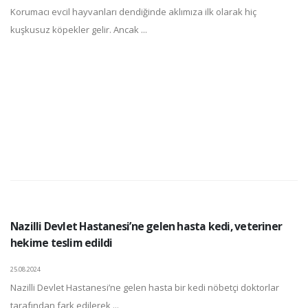
Korumacı evcil hayvanları dendiğinde aklımıza ilk olarak hiç
kuşkusuz köpekler gelir. Ancak ...
Nazilli Devlet Hastanesi’ne gelen hasta kedi, veteriner
hekime teslim edildi
25.08.2024
Nazilli Devlet Hastanesi’ne gelen hasta bir kedi nöbetçi doktorlar
tarafından fark edilerek ...