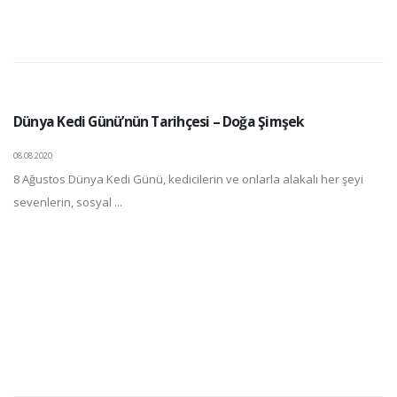
Dünya Kedi Günü’nün Tarihçesi – Doğa Şimşek
08.08.2020
8 Ağustos Dünya Kedi Günü, kedicilerin ve onlarla alakalı her şeyi
sevenlerin, sosyal ...