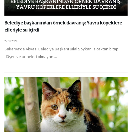
Belediye başkanından örnek davranış: Yavru köpeklere
elleriyle su içirdi
27.07.2024
Sakarya’da Akyazı Belediye Başkanı Bilal Soykan, sıcaktan bitap
düşen ve anneleri olmayan ...