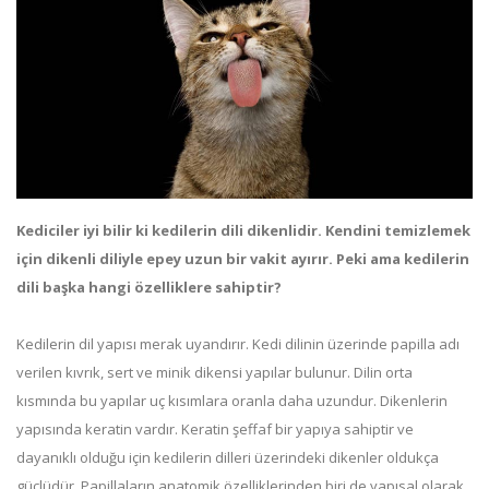
Kediciler iyi bilir ki kedilerin dili dikenlidir. Kendini temizlemek
için dikenli diliyle epey uzun bir vakit ayırır. Peki ama kedilerin
dili başka hangi özelliklere sahiptir?
Kedilerin dil yapısı merak uyandırır. Kedi dilinin üzerinde papilla adı
verilen kıvrık, sert ve minik dikensi yapılar bulunur. Dilin orta
kısmında bu yapılar uç kısımlara oranla daha uzundur. Dikenlerin
yapısında keratin vardır. Keratin şeffaf bir yapıya sahiptir ve
dayanıklı olduğu için kedilerin dilleri üzerindeki dikenler oldukça
güçlüdür. Papillaların anatomik özelliklerinden biri de yapısal olarak