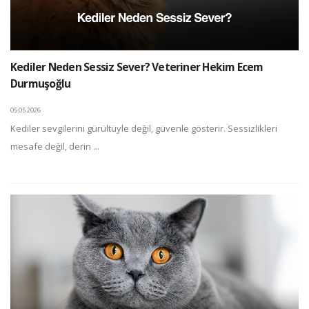
Kediler Neden Sessiz Sever? Veteriner Hekim Ecem
Durmuşoğlu
05.05.2026
Kediler sevgilerini gürültüyle değil, güvenle gösterir. Sessizlikleri
mesafe değil, derin ...