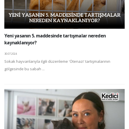
Yeni yasanın 5. maddesinde tartışmalar nereden
kaynaklanıyor?
30.07.2024
Sokak hayvanlarıyla ilgili düzenleme 'Ötenazi' tartışmalarının
gölgesinde bu sabah ...