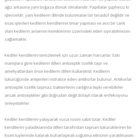
ağız arkasına yani boğaza dönük olmalarıdır. Papillalar şüphesiz ki
işlevseldir, yani kedilerin dilinde bulunmaları bir tesadüf değildir ve
esas işlevleri kedilerin kendilerine tımar yapması ve avcı bir canlı
olan kedilerin avlarının kemiklerinin üzerindeki etleri sıyırabilmesini
sağlamaktır.
Kediler kendilerini temizlemek için uzun zaman harcarlar. Eski
inanışlara göre kedilerin dilleri antiseptik özellik taşır ve
ameliyatlardan önce kedilerin dilleri kullanılırdı. Kedilerin
tükürüğünde antijenleri nötralize eden antikorlar bulunur. Antikorlar
antiseptik özellik taşımaz; bakterilerin varlığına tepki verebilirler
ancak antiseptikler gibi doğrudan değil dolaylı olarak enfeksiyonu
önleyebilirler.
Kediler kendilerini yalayarak vücut ısısını sabit tutar. Kediler
kendilerini yaladıklarında dilleri tarafından taşınan tükürüklerinin bir
kısmı tüylerinde kalarak buharlaşmalı soğutma etkisinin yaratılmasını