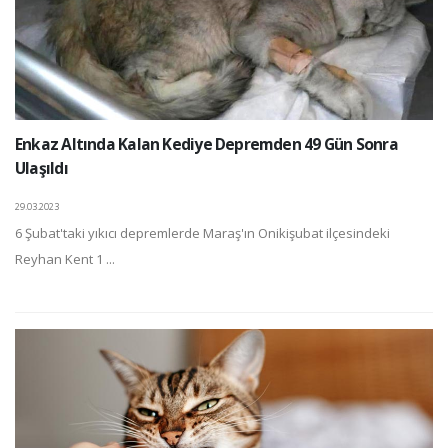
Enkaz Altında Kalan Kediye Depremden 49 Gün Sonra
Ulaşıldı
29.03.2023
6 Şubat'taki yıkıcı depremlerde Maraş'ın Onikişubat ilçesindeki
Reyhan Kent 1 ...