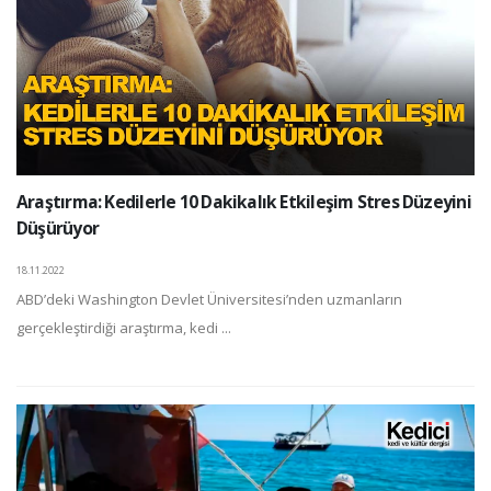
Araştırma: Kedilerle 10 Dakikalık Etkileşim Stres Düzeyini
Düşürüyor
18.11.2022
ABD’deki Washington Devlet Üniversitesi’nden uzmanların
gerçekleştirdiği araştırma, kedi ...