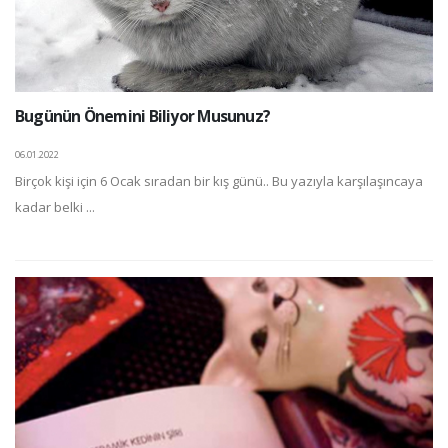
Bugünün Önemini Biliyor Musunuz?
06.01.2022
Birçok kişi için 6 Ocak sıradan bir kış günü.. Bu yazıyla karşılaşıncaya
kadar belki ...