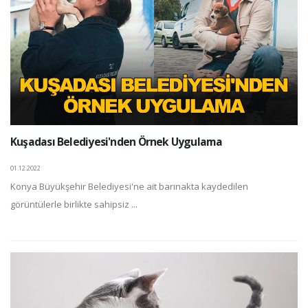
Kuşadası Belediyesi'nden Örnek Uygulama
01.12.2022
Konya Büyükşehir Belediyesi'ne ait barınakta kaydedilen
görüntülerle birlikte sahipsiz ...