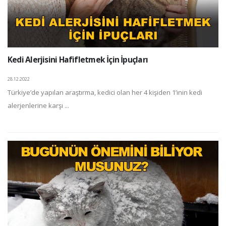
Kedi Alerjisini Hafifletmek İçin İpuçları
28.12.2022
Türkiye’de yapılan araştırma, kedici olan her 4 kişiden 1’inin kedi
alerjenlerine karşı ...