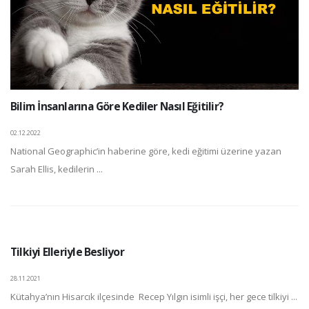
Bilim İnsanlarına Göre Kediler Nasıl Eğitilir?
02.12.2022
National Geographic’in haberine göre, kedi eğitimi üzerine yazan
Sarah Ellis, kedilerin ...
Tilkiyi Elleriyle Besliyor
28.11.2021
Kütahya’nın Hisarcık ilçesinde Recep Yılgın isimli işçi, her gece tilkiyi ...