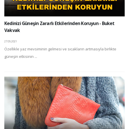
Kedinizi Güneşin Zararlı Etkilerinden Koruyun - Buket
Vakvak
27.05.2021
Özellikle yaz mevsiminin gelmesi ve sıcakların artmasıyla birlikte
güneşin etkisinin ...