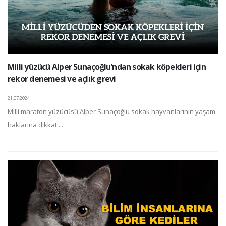
Milli yüzücü Alper Sunaçoğlu'ndan sokak köpekleri için
rekor denemesi ve açlık grevi
21.07.2024
Milli maraton yüzücüsü Alper Sunaçoğlu sokak hayvanlarının yaşam
haklarına dikkat ...