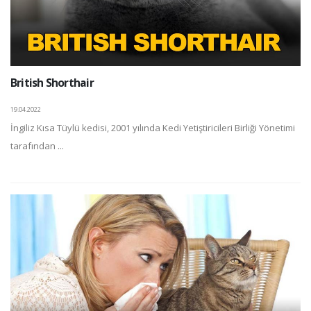
British Shorthair
19.04.2022
İngiliz Kısa Tüylü kedisi, 2001 yılında Kedi Yetiştiricileri Birliği Yönetimi
tarafından ...