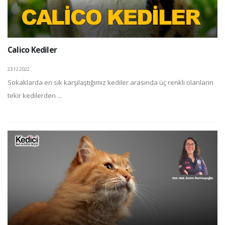
Calico Kediler
23.12.2022
Sokaklarda en sık karşılaştığımız kediler arasında üç renkli olanların
tekir kedilerden ...