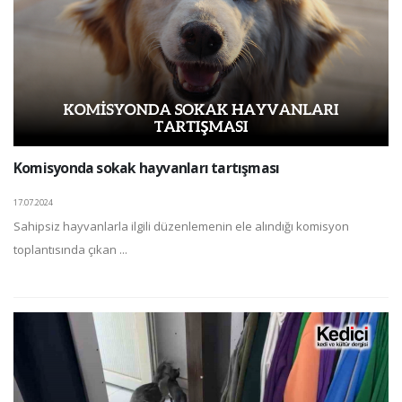
Komisyonda sokak hayvanları tartışması
17.07.2024
Sahipsiz hayvanlarla ilgili düzenlemenin ele alındığı komisyon
toplantısında çıkan ...