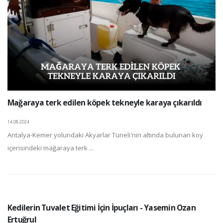
Mağaraya terk edilen köpek tekneyle karaya çıkarıldı
14.08.2024
Antalya-Kemer yolundaki Akyarlar Tüneli'nin altında bulunan koy
içerisindeki mağaraya terk ...
Kedilerin Tuvalet Eğitimi İçin İpuçları - Yasemin Ozan
Ertuğrul