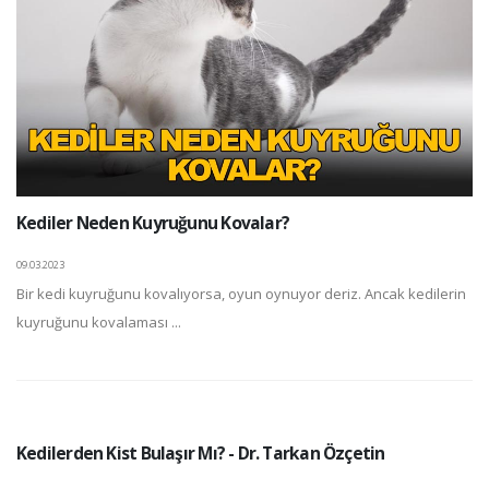
Kediler Neden Kuyruğunu Kovalar?
09.03.2023
Bir kedi kuyruğunu kovalıyorsa, oyun oynuyor deriz. Ancak kedilerin
kuyruğunu kovalaması ...
Kedilerden Kist Bulaşır Mı? - Dr. Tarkan Özçetin