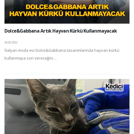
Dolce&Gabbana Artık Hayvan Kürkü Kullanmayacak
26.02.2022
İtalyan moda evi Dolce&Gabbana tasarımlarında hayvan kürkü
kullanmaya son vereceğini ...