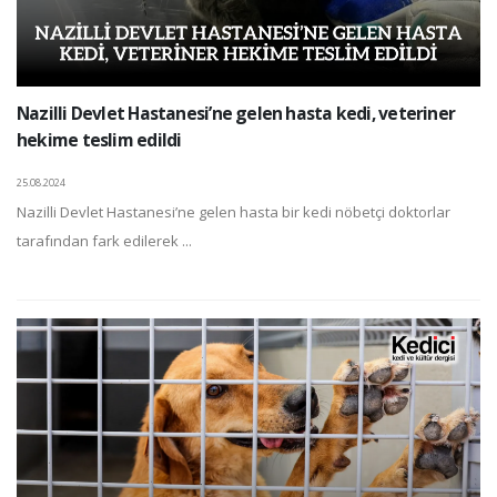
Nazilli Devlet Hastanesi’ne gelen hasta kedi, veteriner
hekime teslim edildi
25.08.2024
Nazilli Devlet Hastanesi’ne gelen hasta bir kedi nöbetçi doktorlar
tarafından fark edilerek ...