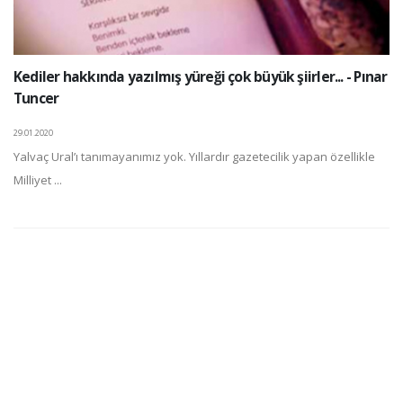
Kediler hakkında yazılmış yüreği çok büyük şiirler... - Pınar
Tuncer
29.01.2020
Yalvaç Ural’ı tanımayanımız yok. Yıllardır gazetecilik yapan özellikle
Milliyet ...