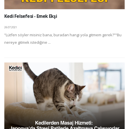
Kedi Felsefesi - Emek Ekşi
26.07.2021
“Lütfen söyler misiniz bana, buradan hangi yola gitmem gerek?”“Bu
nereye gitmek istediğine ...